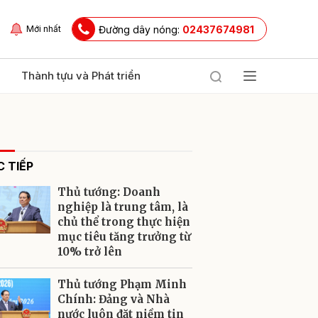
Đường dây nóng:
02437674981
Mới nhất
Thành tựu và Phát triển
 TIẾP
Thủ tướng: Doanh
nghiệp là trung tâm, là
chủ thể trong thực hiện
mục tiêu tăng trưởng từ
ửi
10% trở lên
Thủ tướng Phạm Minh
Chính: Đảng và Nhà
nước luôn đặt niềm tin