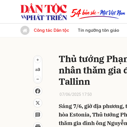
Gửi 
Công tác Dân tộc
Tín ngưỡng tôn giáo
Thủ tướng Phạ
nhân thăm gia 
Tallinn
07/06/2025 17:50
Sáng 7/6, giờ địa phương,
hòa Estonia, Thủ tướng P
thăm gia đình ông Nguyễn