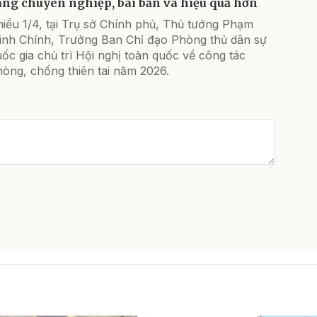
àng chuyên nghiệp, bài bản và hiệu quả hơn
iều 1/4, tại Trụ sở Chính phủ, Thủ tướng Phạm
inh Chính, Trưởng Ban Chỉ đạo Phòng thủ dân sự
ốc gia chủ trì Hội nghị toàn quốc về công tác
òng, chống thiên tai năm 2026.