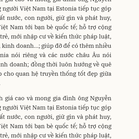
người Việt Nam tại Estonia tiếp tục góp
t nước, con người, giữ gìn và phát huy,
iệt Nam tới bạn bè quốc tế; hỗ trợ cộng
trẻ, mới nhập cư về kiến thức pháp luật,
, kinh doanh…; giúp đỡ để có thêm nhiều
nia nói riêng và các nước châu Âu nói
kinh doanh; đồng thời luôn hướng về quê
 cho quan hệ truyền thống tốt đẹp giữa
.
 giá cao và mong gia đình ông Nguyễn
người Việt Nam tại Estonia tiếp tục góp
t nước, con người, giữ gìn và phát huy,
iệt Nam tới bạn bè quốc tế; hỗ trợ cộng
trẻ, mới nhập cư về kiến thức pháp luật,