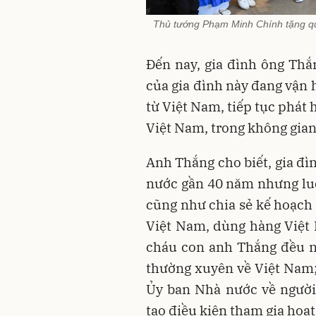
Thủ tướng Phạm Minh Chính tặng qu
Đến nay, gia đình ông Thắn
của gia đình này đang vận
từ Việt Nam, tiếp tục phát 
Việt Nam, trong không gia
Anh Thắng cho biết, gia đì
nước gần 40 năm nhưng lu
cũng như chia sẻ kế hoạch 
Việt Nam, dùng hàng Việt
cháu con anh Thắng đều nói
thường xuyên về Việt Nam;
Ủy ban Nhà nước về người
tạo điều kiện tham gia hoạt