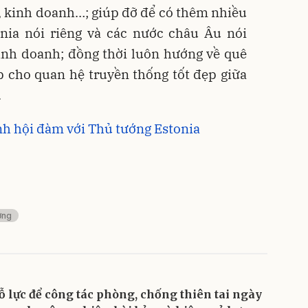
, kinh doanh…; giúp đỡ để có thêm nhiều
nia nói riêng và các nước châu Âu nói
kinh doanh; đồng thời luôn hướng về quê
 cho quan hệ truyền thống tốt đẹp giữa
.
h hội đàm với Thủ tướng Estonia
ớng
ỗ lực để công tác phòng, chống thiên tai ngày