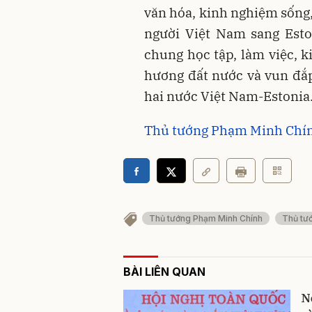
văn hóa, kinh nghiệm sống
người Việt Nam sang Esto
chung học tập, làm việc, 
hương đất nước và vun đắp
hai nước Việt Nam-Estonia
Thủ tướng Phạm Minh Chín
Thủ tướng Phạm Minh Chính
Thủ tư
BÀI LIÊN QUAN
N