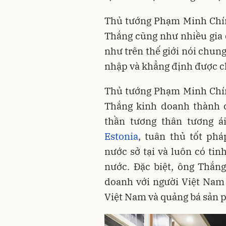
Thủ tướng Phạm Minh Chín
Thắng cũng như nhiều gia 
như trên thế giới nói chun
nhập và khẳng định được ch
Thủ tướng Phạm Minh Chín
Thắng kinh doanh thành c
thần tương thân tương á
Estonia
, tuân thủ tốt ph
nước sở tại và luôn có tin
nước. Đặc biệt, ông Thắng
doanh với người Việt Nam
Việt Nam và quảng bá sản 