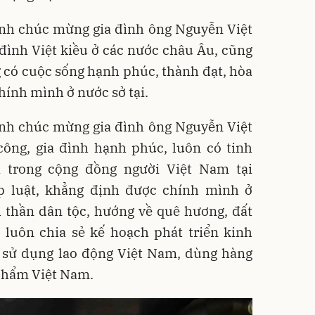
h chúc mừng gia đình ông Nguyễn Việt
đình Việt kiều ở các nước châu Âu, cũng
g có cuộc sống hạnh phúc, thành đạt, hòa
ính mình ở nước sở tại.
h chúc mừng gia đình ông Nguyễn Việt
ông, gia đình hạnh phúc, luôn có tinh
i trong cộng đồng người Việt Nam tại
áp luật, khẳng định được chính mình ở
h thần dân tộc, hướng về quê hương, đất
 luôn chia sẻ kế hoạch phát triển kinh
 sử dụng lao động Việt Nam, dùng hàng
phẩm Việt Nam.