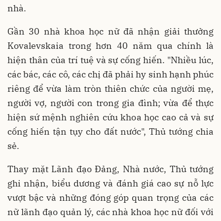
nhà.
Gần 30 nhà khoa học nữ đã nhận giải thưởng
Kovalevskaia trong hơn 40 năm qua chính là
hiện thân của trí tuệ và sự cống hiến. "Nhiều lúc,
các bác, các cô, các chị đã phải hy sinh hạnh phúc
riêng để vừa làm tròn thiên chức của người mẹ,
người vợ, người con trong gia đình; vừa để thực
hiện sứ mệnh nghiên cứu khoa học cao cả và sự
cống hiến tận tụy cho đất nước", Thủ tướng chia
sẻ.
Thay mặt Lãnh đạo Đảng, Nhà nước, Thủ tướng
ghi nhận, biểu dương và đánh giá cao sự nỗ lực
vượt bậc và những đóng góp quan trọng của các
nữ lãnh đạo quản lý, các nhà khoa học nữ đối với