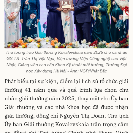
Thủ tướng trao Giải thưởng Kovalevskaia năm 2025 cho cá nhân
GS.TS. Trần Thị Việt Nga, Viện trưởng Viện Công nghệ cao Việt
Nhật, Giảng viên cao cấp Khoa Kỹ thuật môi trường, Trường Đại
học Xây dựng Hà Nội - Ảnh: VGP/Nhật Bắc
Phát biểu tại sự kiện, điểm lại lịch sử tổ chức giải
thưởng 41 năm qua và quá trình lựa chọn chủ
nhân giải thưởng năm 2025, thay mặt cho Ủy ban
Giải thưởng và các nhà khoa học đã được nhận
giải thưởng, đồng chí Nguyễn Thị Doan, Chủ tịch
Ủy ban Giải thưởng Kovalevskaia trân trọng cảm
ơn đồng chí Thủ tướng Chính phủ Phạm Minh