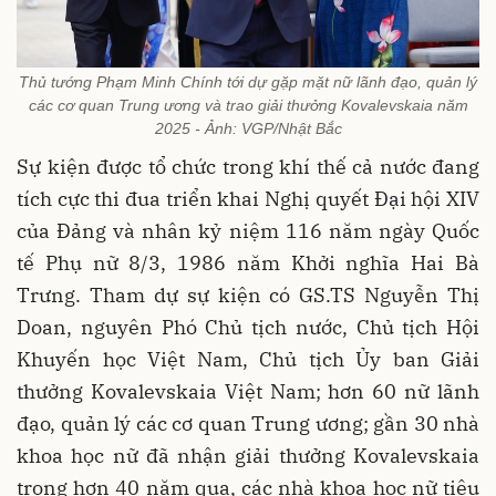
Thủ tướng Phạm Minh Chính tới dự gặp mặt nữ lãnh đạo, quản lý
các cơ quan Trung ương và trao giải thưởng Kovalevskaia năm
2025 - Ảnh: VGP/Nhật Bắc
Sự kiện được tổ chức trong khí thế cả nước đang
tích cực thi đua triển khai Nghị quyết Đại hội XIV
của Đảng và nhân kỷ niệm 116 năm ngày Quốc
tế Phụ nữ 8/3, 1986 năm Khởi nghĩa Hai Bà
Trưng. Tham dự sự kiện có GS.TS Nguyễn Thị
Doan, nguyên Phó Chủ tịch nước, Chủ tịch Hội
Khuyến học Việt Nam, Chủ tịch Ủy ban Giải
thưởng Kovalevskaia Việt Nam; hơn 60 nữ lãnh
đạo, quản lý các cơ quan Trung ương; gần 30 nhà
khoa học nữ đã nhận giải thưởng Kovalevskaia
trong hơn 40 năm qua, các nhà khoa học nữ tiêu