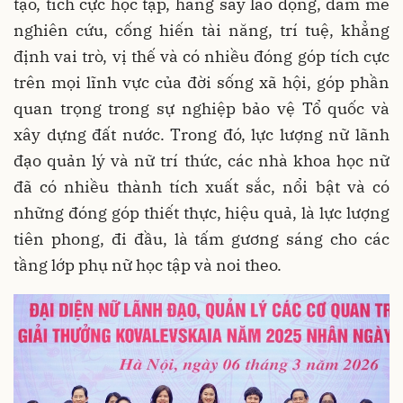
tạo, tích cực học tập, hăng say lao động, đam mê
nghiên cứu, cống hiến tài năng, trí tuệ, khẳng
định vai trò, vị thế và có nhiều đóng góp tích cực
trên mọi lĩnh vực của đời sống xã hội, góp phần
quan trọng trong sự nghiệp bảo vệ Tổ quốc và
xây dựng đất nước. Trong đó, lực lượng nữ lãnh
đạo quản lý và nữ trí thức, các nhà khoa học nữ
đã có nhiều thành tích xuất sắc, nổi bật và có
những đóng góp thiết thực, hiệu quả, là lực lượng
tiên phong, đi đầu, là tấm gương sáng cho các
tầng lớp phụ nữ học tập và noi theo.