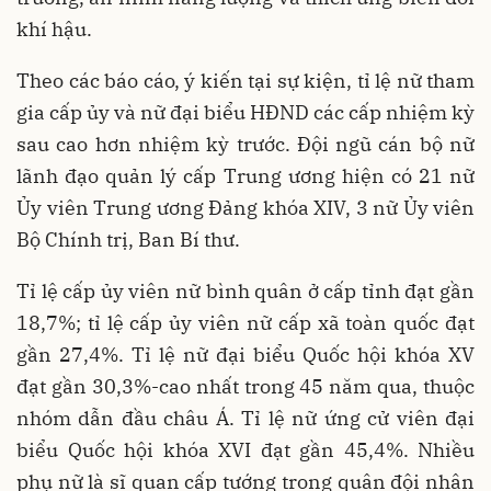
khí hậu.
Theo các báo cáo, ý kiến tại sự kiện, tỉ lệ nữ tham
gia cấp ủy và nữ đại biểu HĐND các cấp nhiệm kỳ
sau cao hơn nhiệm kỳ trước. Đội ngũ cán bộ nữ
lãnh đạo quản lý cấp Trung ương hiện có 21 nữ
Ủy viên Trung ương Đảng khóa XIV, 3 nữ Ủy viên
Bộ Chính trị, Ban Bí thư.
Tỉ lệ cấp ủy viên nữ bình quân ở cấp tỉnh đạt gần
18,7%; tỉ lệ cấp ủy viên nữ cấp xã toàn quốc đạt
gần 27,4%. Tỉ lệ nữ đại biểu Quốc hội khóa XV
đạt gần 30,3%-cao nhất trong 45 năm qua, thuộc
nhóm dẫn đầu châu Á. Tỉ lệ nữ ứng cử viên đại
biểu Quốc hội khóa XVI đạt gần 45,4%. Nhiều
phụ nữ là sĩ quan cấp tướng trong quân đội nhân