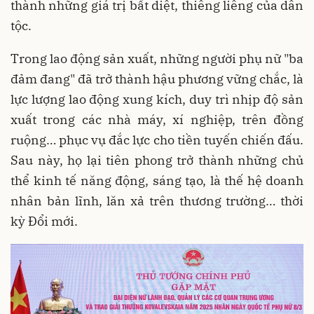
thành những giá trị bất diệt, thiêng liêng của dân
tộc.
Trong lao động sản xuất, những người phụ nữ "ba
đảm đang" đã trở thành hậu phương vững chắc, là
lực lượng lao động xung kích, duy trì nhịp độ sản
xuất trong các nhà máy, xí nghiệp, trên đồng
ruộng… phục vụ đắc lực cho tiền tuyến chiến đấu.
Sau này, họ lại tiên phong trở thành những chủ
thể kinh tế năng động, sáng tạo, là thế hệ doanh
nhân bản lĩnh, lăn xả trên thương trường… thời
kỳ Đổi mới.