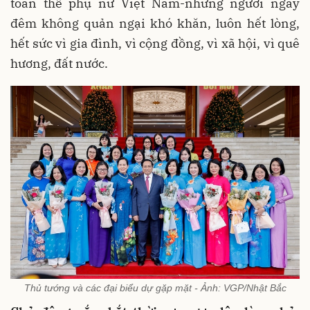
toàn thể phụ nữ Việt Nam-những người ngày
đêm không quản ngại khó khăn, luôn hết lòng,
hết sức vì gia đình, vì cộng đồng, vì xã hội, vì quê
hương, đất nước.
Thủ tướng và các đại biểu dự gặp mặt - Ảnh: VGP/Nhật Bắc