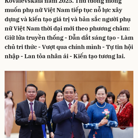
Kovalevskaia năm 2025. Thủ tướng mong
muốn phụ nữ Việt Nam tiếp tục nỗ lực xây
dựng và kiến tạo giá trị và bản sắc người phụ
nữ Việt Nam thời đại mới theo phương châm:
Giữ lửa truyền thống - Dẫn dắt sáng tạo - Làm
chủ tri thức - Vượt qua chính mình - Tự tin hội
nhập - Lan tỏa nhân ái - Kiến tạo tương lai.