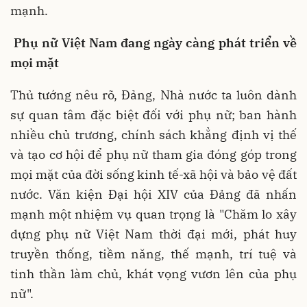
mạnh.
Phụ nữ Việt Nam đang ngày càng phát triển về
mọi mặt
Thủ tướng nêu rõ, Đảng, Nhà nước ta luôn dành
sự quan tâm đặc biệt đối với phụ nữ; ban hành
nhiều chủ trương, chính sách khẳng định vị thế
và tạo cơ hội để phụ nữ tham gia đóng góp trong
mọi mặt của đời sống kinh tế-xã hội và bảo vệ đất
nước. Văn kiện Đại hội XIV của Đảng đã nhấn
mạnh một nhiệm vụ quan trọng là "Chăm lo xây
dựng phụ nữ Việt Nam thời đại mới, phát huy
truyền thống, tiềm năng, thế mạnh, trí tuệ và
tinh thần làm chủ, khát vọng vươn lên của phụ
nữ".