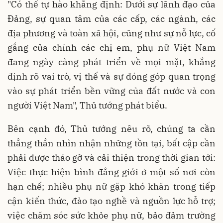
"Có thể tự hào khẳng định: Dưới sự lãnh đạo của
Đảng, sự quan tâm của các cấp, các ngành, các
địa phương và toàn xã hội, cũng như sự nỗ lực, cố
gắng của chính các chị em, phụ nữ Việt Nam
đang ngày càng phát triển về mọi mặt, khẳng
định rõ vai trò, vị thế và sự đóng góp quan trọng
vào sự phát triển bền vững của đất nước và con
người Việt Nam", Thủ tướng phát biểu.
Bên cạnh đó, Thủ tướng nêu rõ, chúng ta cần
thẳng thắn nhìn nhận những tồn tại, bất cập cần
phải được tháo gỡ và cải thiện trong thời gian tới:
Việc thực hiện bình đẳng giới ở một số nơi còn
hạn chế; nhiều phụ nữ gặp khó khăn trong tiếp
cận kiến thức, đào tạo nghề và nguồn lực hỗ trợ;
việc chăm sóc sức khỏe phụ nữ, bảo đảm trường