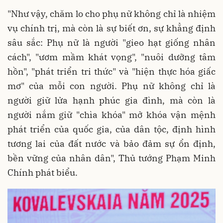
"Như vậy, chăm lo cho phụ nữ không chỉ là nhiệm
vụ chính trị, mà còn là sự biết ơn, sự khẳng định
sâu sắc: Phụ nữ là người "gieo hạt giống nhân
cách", "ươm mầm khát vọng", "nuôi dưỡng tâm
hồn", "phát triển tri thức" và "hiện thực hóa giấc
mơ" của mỗi con người. Phụ nữ không chỉ là
người giữ lửa hạnh phúc gia đình, mà còn là
người nắm giữ "chìa khóa" mở khóa vận mệnh
phát triển của quốc gia, của dân tộc, định hình
tương lai của đất nước và bảo đảm sự ổn định,
bền vững của nhân dân", Thủ tướng Phạm Minh
Chính phát biểu.