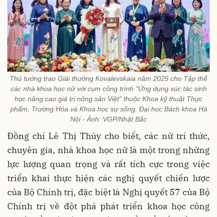
Thủ tướng trao Giải thưởng Kovalevskaia năm 2025 cho Tập thể
các nhà khoa học nữ với cụm công trình "Ứng dụng xúc tác sinh
học nâng cao giá trị nông sản Việt" thuộc Khoa kỹ thuật Thực
phẩm, Trường Hóa và Khoa học sự sống, Đại học Bách khoa Hà
Nội - Ảnh: VGP/Nhật Bắc
Đồng chí Lê Thị Thủy cho biết, các nữ trí thức,
chuyên gia, nhà khoa học nữ là một trong những
lực lượng quan trọng và rất tích cực trong việc
triển khai thực hiện các nghị quyết chiến lược
của Bộ Chính trị, đặc biệt là
Nghị quyết 57 của Bộ
Chính trị về đột phá phát triển khoa học công