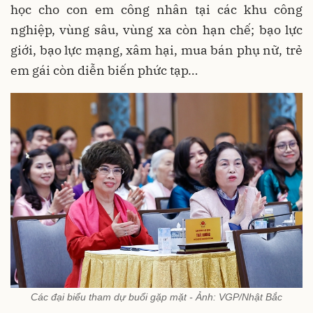
học cho con em công nhân tại các khu công
nghiệp, vùng sâu, vùng xa còn hạn chế; bạo lực
giới, bạo lực mạng, xâm hại, mua bán phụ nữ, trẻ
em gái còn diễn biến phức tạp…
Các đại biểu tham dự buổi gặp mặt - Ảnh: VGP/Nhật Bắc