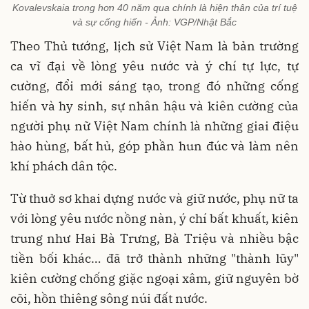
Kovalevskaia trong hơn 40 năm qua chính là hiện thân của trí tuệ
và sự cống hiến - Ảnh: VGP/Nhật Bắc
Theo Thủ tướng, lịch sử Việt Nam là bản trường
ca vĩ đại về lòng yêu nước và ý chí tự lực, tự
cường, đổi mới sáng tạo, trong đó những cống
hiến và hy sinh, sự nhân hậu và kiên cường của
người phụ nữ Việt Nam chính là những giai điệu
hào hùng, bất hủ, góp phần hun đúc và làm nên
khí phách dân tộc.
Từ thuở sơ khai dựng nước và giữ nước, phụ nữ ta
với lòng yêu nước nồng nàn, ý chí bất khuất, kiên
trung như Hai Bà Trưng, Bà Triệu và nhiều bậc
tiền bối khác… đã trở thành những "thành lũy"
kiên cường chống giặc ngoại xâm, giữ nguyên bờ
cõi, hồn thiêng sông núi đất nước.