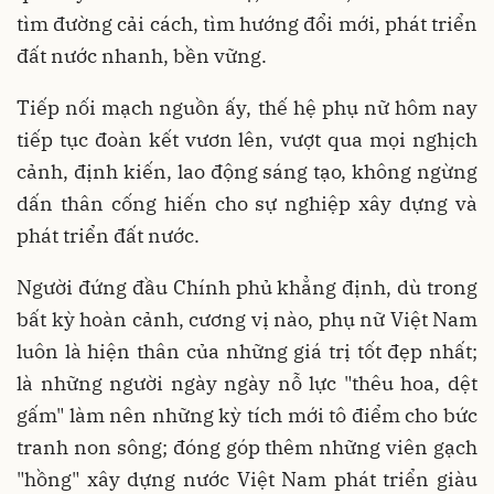
tìm đường cải cách, tìm hướng đổi mới, phát triển
đất nước nhanh, bền vững.
Tiếp nối mạch nguồn ấy, thế hệ phụ nữ hôm nay
tiếp tục đoàn kết vươn lên, vượt qua mọi nghịch
cảnh, định kiến, lao động sáng tạo, không ngừng
dấn thân cống hiến cho sự nghiệp xây dựng và
phát triển đất nước.
Người đứng đầu Chính phủ khẳng định, dù trong
bất kỳ hoàn cảnh, cương vị nào, phụ nữ Việt Nam
luôn là hiện thân của những giá trị tốt đẹp nhất;
là những người ngày ngày nỗ lực "thêu hoa, dệt
gấm" làm nên những kỳ tích mới tô điểm cho bức
tranh non sông; đóng góp thêm những viên gạch
"hồng" xây dựng nước Việt Nam phát triển giàu