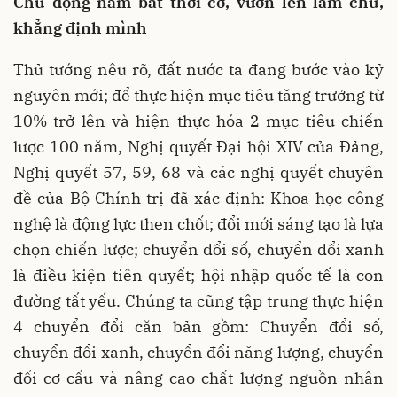
Chủ động nắm bắt thời cơ, vươn lên làm chủ,
khẳng định mình
Thủ tướng nêu rõ, đất nước ta đang bước vào kỷ
nguyên mới; để thực hiện mục tiêu tăng trưởng từ
10% trở lên và hiện thực hóa 2 mục tiêu chiến
lược 100 năm, Nghị quyết Đại hội XIV của Đảng,
Nghị quyết 57, 59, 68 và các nghị quyết chuyên
đề của Bộ Chính trị đã xác định: Khoa học công
nghệ là động lực then chốt; đổi mới sáng tạo là lựa
chọn chiến lược; chuyển đổi số, chuyển đổi xanh
là điều kiện tiên quyết; hội nhập quốc tế là con
đường tất yếu. Chúng ta cũng tập trung thực hiện
4 chuyển đổi căn bản gồm: Chuyển đổi số,
chuyển đổi xanh, chuyển đổi năng lượng, chuyển
đổi cơ cấu và nâng cao chất lượng nguồn nhân