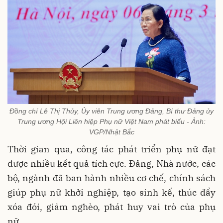
Đồng chí Lê Thị Thủy, Ủy viên Trung ương Đảng, Bí thư Đảng ủy
Trung ương Hội Liên hiệp Phụ nữ Việt Nam phát biểu - Ảnh:
VGP/Nhật Bắc
Thời gian qua, công tác phát triển phụ nữ đạt
được nhiều kết quả tích cực. Đảng, Nhà nước, các
bộ, ngành đã ban hành nhiều cơ chế, chính sách
giúp phụ nữ khởi nghiệp, tạo sinh kế, thúc đẩy
xóa đói, giảm nghèo, phát huy vai trò của phụ
nữ...