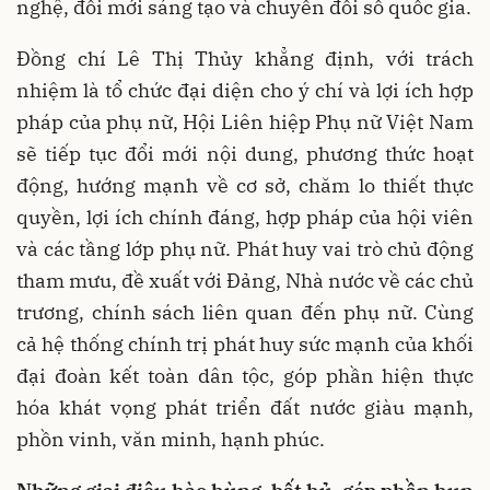
nghệ, đổi mới sáng tạo và chuyển đổi số quốc gia.
Đồng chí Lê Thị Thủy khẳng định, với trách
nhiệm là tổ chức đại diện cho ý chí và lợi ích hợp
pháp của phụ nữ, Hội Liên hiệp Phụ nữ Việt Nam
sẽ tiếp tục đổi mới nội dung, phương thức hoạt
động, hướng mạnh về cơ sở, chăm lo thiết thực
quyền, lợi ích chính đáng, hợp pháp của hội viên
và các tầng lớp phụ nữ. Phát huy vai trò chủ động
tham mưu, đề xuất với Đảng, Nhà nước về các chủ
trương, chính sách liên quan đến phụ nữ. Cùng
cả hệ thống chính trị phát huy sức mạnh của khối
đại đoàn kết toàn dân tộc, góp phần hiện thực
hóa khát vọng phát triển đất nước giàu mạnh,
phồn vinh, văn minh, hạnh phúc.