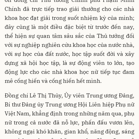
Chính đã trực tiếp trao giải thưởng cho các nhà
khoa học đạt giải trong suốt nhiệm kỳ của mình;
đây cũng là một điều đặc biệt từ trước đến nay,
thể hiện sự quan tâm sâu sắc của Thủ tướng đối
với sự nghiệp nghiên cứu khoa học của nước nhà,
với sự học của đất nước, học tập suốt đời và xây
dựng xã hội học tập, là sự động viên to lớn, tạo
động lực cho các nhà khoa học nữ tiếp tục đam
mê cống hiến và cống hiến hết mình.
Đồng chí Lê Thị Thủy, Ủy viên Trung ương Đảng,
Bí thư Đảng ủy Trung ương Hội Liên hiệp Phụ nữ
Việt Nam, khẳng định trong những năm qua, phụ
nữ trong cả nước đã nỗ lực, phấn đấu vươn lên,
không ngại khó khăn, gian khổ, năng động, sáng