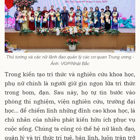
Thủ tướng và các nữ lãnh đạo quản lý các cơ quan Trung ương -
Ảnh: VGP/Nhật Bắc
Trong kiến tạo tri thức và nghiên cứu khoa học,
phụ nữ chính là người giữ gìn ngọn lửa tri thức
trong bom, đạn. Sau này, họ tự tin bước vào
phòng thí nghiệm, viện nghiên cứu, trường đại
học… để chiếm lĩnh những đỉnh cao khoa học, là
chủ nhân của nhiều phát kiến hữu ích phục vụ
cuộc sống. Chúng ta cũng có thế hệ nữ lãnh đạo,
quản lý và trí thức trí tuệ, bản lĩnh, luôn trăn trở