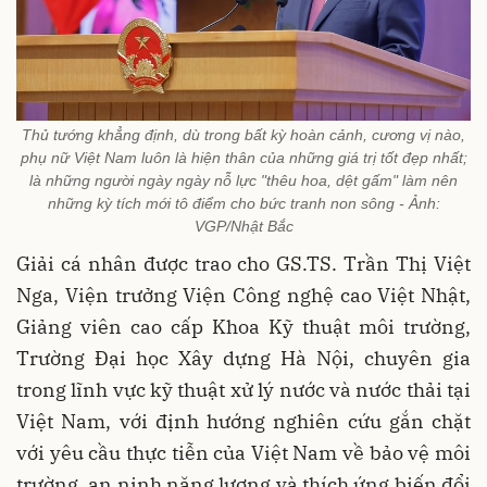
Thủ tướng khẳng định, dù trong bất kỳ hoàn cảnh, cương vị nào,
phụ nữ Việt Nam luôn là hiện thân của những giá trị tốt đẹp nhất;
là những người ngày ngày nỗ lực "thêu hoa, dệt gấm" làm nên
những kỳ tích mới tô điểm cho bức tranh non sông - Ảnh:
VGP/Nhật Bắc
Giải cá nhân được trao cho GS.TS. Trần Thị Việt
Nga, Viện trưởng Viện Công nghệ cao Việt Nhật,
Giảng viên cao cấp Khoa Kỹ thuật môi trường,
Trường Đại học Xây dựng Hà Nội, chuyên gia
trong lĩnh vực kỹ thuật xử lý nước và nước thải tại
Việt Nam, với định hướng nghiên cứu gắn chặt
với yêu cầu thực tiễn của Việt Nam về bảo vệ môi
trường, an ninh năng lượng và thích ứng biến đổi