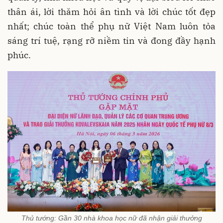
thân ái, lời thăm hỏi ân tình và lời chúc tốt đẹp
nhất; chúc toàn thể phụ nữ Việt Nam luôn tỏa
sáng trí tuệ, rạng rỡ niềm tin và đong đầy hạnh
phúc.
Thủ tướng: Gần 30 nhà khoa học nữ đã nhận giải thưởng