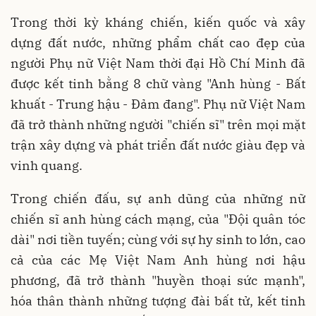
Trong thời kỳ kháng chiến, kiến quốc và xây
dựng đất nước, những phẩm chất cao đẹp của
người Phụ nữ Việt Nam thời đại Hồ Chí Minh đã
được kết tinh bằng 8 chữ vàng "Anh hùng - Bất
khuất - Trung hậu - Đảm đang". Phụ nữ Việt Nam
đã trở thành những người "chiến sĩ" trên mọi mặt
trận xây dựng và phát triển đất nước giàu đẹp và
vinh quang.
Trong chiến đấu, sự anh dũng của những nữ
chiến sĩ anh hùng cách mạng, của "Đội quân tóc
dài" nơi tiền tuyến; cùng với sự hy sinh to lớn, cao
cả của các Mẹ Việt Nam Anh hùng nơi hậu
phương, đã trở thành "huyền thoại sức mạnh",
hóa thân thành những tượng đài bất tử, kết tinh