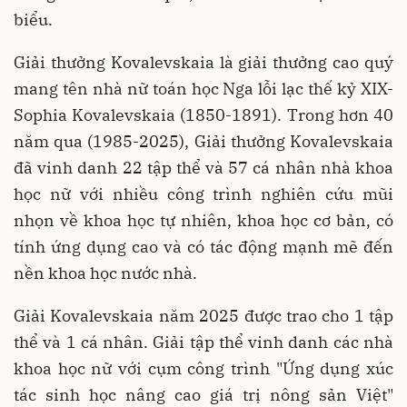
biểu.
Giải thưởng Kovalevskaia là giải thưởng cao quý
mang tên nhà nữ toán học Nga lỗi lạc thế kỷ XIX-
Sophia Kovalevskaia (1850-1891). Trong hơn 40
năm qua (1985-2025), Giải thưởng Kovalevskaia
đã vinh danh 22 tập thể và 57 cá nhân nhà khoa
học nữ với nhiều công trình nghiên cứu mũi
nhọn về khoa học tự nhiên, khoa học cơ bản, có
tính ứng dụng cao và có tác động mạnh mẽ đến
nền khoa học nước nhà.
Giải Kovalevskaia năm 2025 được trao cho 1 tập
thể và 1 cá nhân. Giải tập thể vinh danh các nhà
khoa học nữ với cụm công trình "Ứng dụng xúc
tác sinh học nâng cao giá trị nông sản Việt"