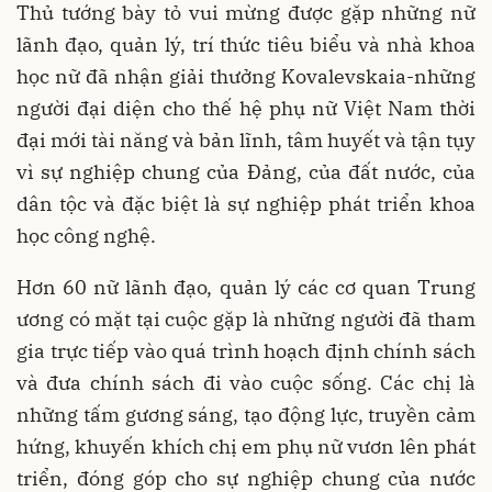
Thủ tướng bày tỏ vui mừng được gặp những nữ
lãnh đạo, quản lý, trí thức tiêu biểu và nhà khoa
học nữ đã nhận giải thưởng Kovalevskaia-những
người đại diện cho thế hệ phụ nữ Việt Nam thời
đại mới tài năng và bản lĩnh, tâm huyết và tận tụy
vì sự nghiệp chung của Đảng, của đất nước, của
dân tộc và đặc biệt là sự nghiệp phát triển khoa
học công nghệ.
Hơn 60 nữ lãnh đạo, quản lý các cơ quan Trung
ương có mặt tại cuộc gặp là những người đã tham
gia trực tiếp vào quá trình hoạch định chính sách
và đưa chính sách đi vào cuộc sống. Các chị là
những tấm gương sáng, tạo động lực, truyền cảm
hứng, khuyến khích chị em phụ nữ vươn lên phát
triển, đóng góp cho sự nghiệp chung của nước