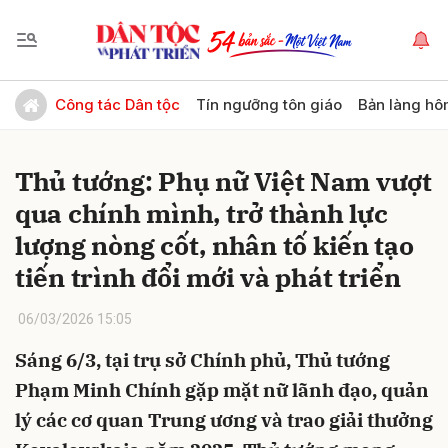
Gửi bình luận
Công tác Dân tộc
Tín ngưỡng tôn giáo
Bản làng hô
Thủ tướng: Phụ nữ Việt Nam vượt
qua chính mình, trở thành lực
lượng nòng cốt, nhân tố kiến tạo
tiến trình đổi mới và phát triển
Hủy
Gửi
06/03/2026 15:05
Sáng 6/3, tại trụ sở Chính phủ, Thủ tướng
Phạm Minh Chính gặp mặt nữ lãnh đạo, quản
lý các cơ quan Trung ương và trao giải thưởng