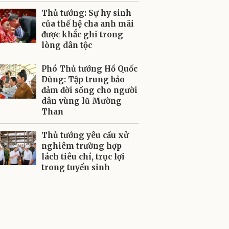
Thủ tướng: Sự hy sinh
của thế hệ cha anh mãi
được khắc ghi trong
lòng dân tộc
Phó Thủ tướng Hồ Quốc
Dũng: Tập trung bảo
đảm đời sống cho người
dân vùng lũ Mường
Than
Thủ tướng yêu cầu xử
nghiêm trường hợp
lách tiêu chí, trục lợi
trong tuyển sinh