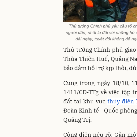
Thủ tướng Chính phủ yêu cầu tổ c
người dân, nhất là đối với những hộ
dài ngày; tuyệt đối không để ng
Thủ tướng Chính phủ giao
Thừa Thiên Huế, Quảng Na
bảo đảm hỗ trợ kịp thời, đ
Cũng trong ngày 18/10, 
1411/CĐ-TTg về việc tập t
đất tại khu vực
thủy điện 
Đoàn Kinh tế - Quốc phòng
Quảng Trị.
Công điện nêu rõ: Gần một