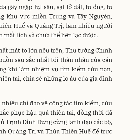
ã gây ngập lụt sâu, sạt lở đất, lũ ống, lũ
ng khu vực miền Trung và Tây Nguyên,
Thiên Huế và Quảng Trị, làm nhiều người
 mất tích và chưa thể liên lạc được.
ất mát to lớn nêu trên, Thủ tướng Chính
 buồn sâu sắc nhất tới thân nhân của cán
rong khi làm nhiệm vụ tìm kiếm cứu nạn,
iên tai, chia sẻ những lo âu của gia đình
nhiều chỉ đạo về công tác tìm kiếm, cứu
hắc phục hậu quả thiên tai, đồng thời đã
ủ Trịnh Đình Dũng cùng lãnh đạo các bộ,
ỉnh Quảng Trị và Thừa Thiên Huế để trực