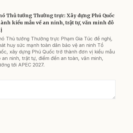
hó Thủ tướng Thường trực: Xây dựng Phú Quốc
hành kiểu mẫu về an ninh, trật tự, văn minh đô
ị
hó Thủ tướng Thường trực Phạm Gia Túc đề nghị,
hát huy sức mạnh toàn dân bảo vệ an ninh Tổ
uốc, xây dựng Phú Quốc trở thành đơn vị kiểu mẫu
 an ninh, trật tự, điểm đến an toàn, văn minh,
ướng tới APEC 2027.