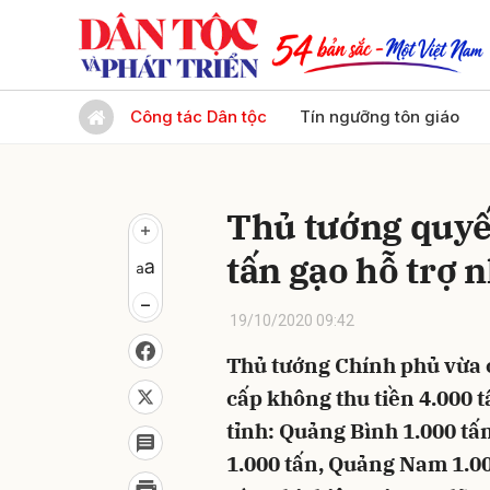
Gửi 
Công tác Dân tộc
Tín ngưỡng tôn giáo
Thủ tướng quyết
tấn gạo hỗ trợ
19/10/2020 09:42
Thủ tướng Chính phủ vừa c
cấp không thu tiền 4.000 t
tỉnh: Quảng Bình 1.000 tấ
1.000 tấn, Quảng Nam 1.00