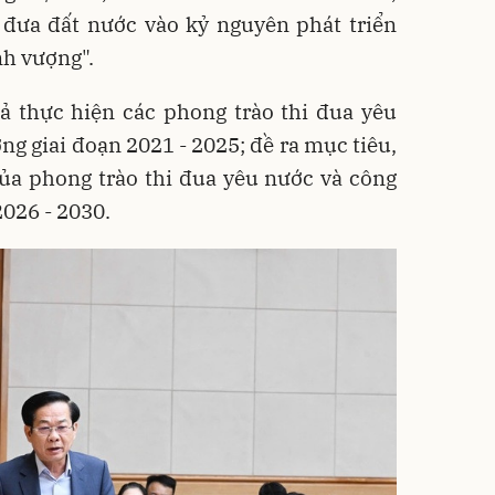
á đưa đất nước vào kỷ nguyên phát triển
nh vượng".
uả thực hiện các phong trào thi đua yêu
ng giai đoạn 2021 - 2025; đề ra mục tiêu,
a phong trào thi đua yêu nước và công
2026 - 2030.