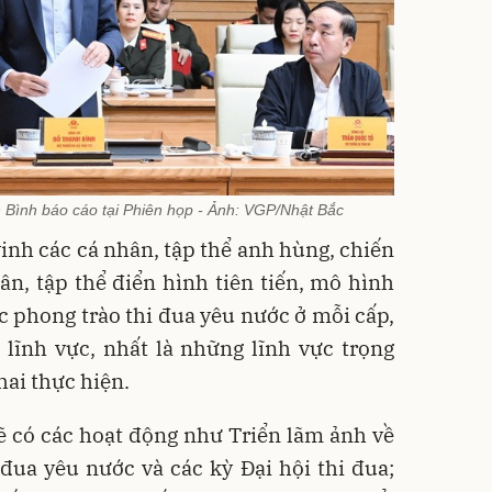
 Bình báo cáo tại Phiên họp - Ảnh: VGP/Nhật Bắc
vinh các cá nhân, tập thể anh hùng, chiến
hân, tập thể điển hình tiên tiến, mô hình
ác phong trào thi đua yêu nước ở mỗi cấp,
 lĩnh vực, nhất là những lĩnh vực trọng
ai thực hiện.
ẽ có các hoạt động như Triển lãm ảnh về
đua yêu nước và các kỳ Đại hội thi đua;