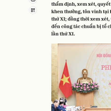
thẩm định, xem xét, quyết 
khen thưởng, tôn vinh tại 
thứ XI; đồng thời xem xét,
đến công tác chuẩn bị tổ 
lần thứ XI.