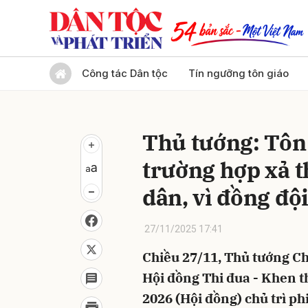
Gửi 
Công tác Dân tộc
Tín ngưỡng tôn giáo
Thủ tướng: Tôn
trường hợp xả t
dân, vì đồng đội
27/11/2025 17:41
Chiều 27/11, Thủ tướng C
Hội đồng Thi đua - Khen 
2026 (Hội đồng) chủ trì ph