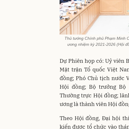
Thủ tướng Chính phủ Phạm Minh Ch
ương nhiệm kỳ 2021-2026 (Hội đồn
Dự Phiên họp có: Uỷ viên B
Mặt trận Tổ quốc Việt Na
đồng; Phó Chủ tịch nước 
Hội đồng; Bộ trưởng Bộ
Thường trực Hội đồng; lãn
ương là thành viên Hội đồn
Theo Hội đồng, Đại hội th
kiến được tổ chức vào thán