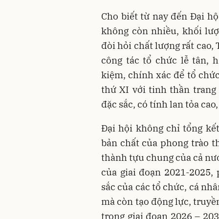
Cho biết từ nay đến Đại hộ
không còn nhiều, khối lượ
đòi hỏi chất lượng rất cao
công tác tổ chức lễ tân, 
kiệm, chính xác để tổ chức
thứ XI với tinh thần trang
đặc sắc, có tính lan tỏa cao
Đại hội không chỉ tổng kế
bản chất của phong trào th
thành tựu chung của cả nướ
của giai đoạn 2021-2025, 
sắc của các tổ chức, cá nhâ
mà còn tạo động lực, truyề
trong giai đoạn 2026 – 203