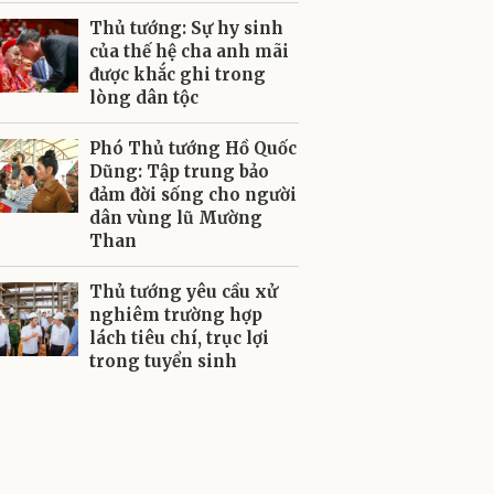
Thủ tướng: Sự hy sinh
của thế hệ cha anh mãi
được khắc ghi trong
lòng dân tộc
Phó Thủ tướng Hồ Quốc
Dũng: Tập trung bảo
đảm đời sống cho người
dân vùng lũ Mường
Than
Thủ tướng yêu cầu xử
nghiêm trường hợp
lách tiêu chí, trục lợi
trong tuyển sinh