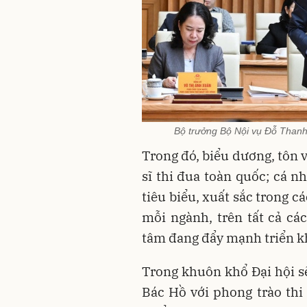
Bộ trưởng Bộ Nội vụ Đỗ Thanh
Trong đó, biểu dương, tôn 
sĩ thi đua toàn quốc; cá n
tiêu biểu, xuất sắc trong c
mỗi ngành, trên tất cả các
tâm đang đẩy mạnh triển kh
Trong khuôn khổ Đại hội s
Bác Hồ với phong trào thi 