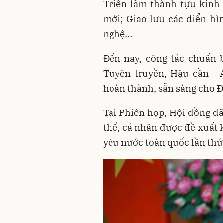
Triển lãm thành tựu kinh 
mới; Giao lưu các điển hìn
nghệ…
Đến nay, công tác chuẩn b
Tuyên truyền, Hậu cần - 
hoàn thành, sẵn sàng cho Đ
Tại Phiên họp, Hội đồng đã
thể, cá nhân được đề xuất 
yêu nước toàn quốc lần thứ