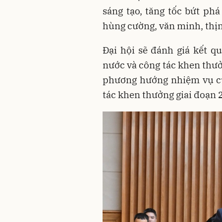
sáng tạo, tăng tốc bứt ph
hùng cường, văn minh, thị
Đại hội sẽ đánh giá kết q
nước và công tác khen thưở
phương hướng nhiệm vụ củ
tác khen thưởng giai đoạn 