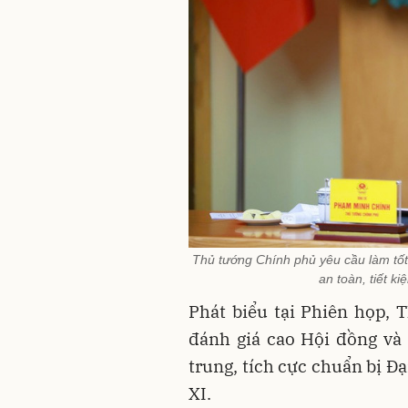
Thủ tướng Chính phủ yêu cầu làm tốt 
an toàn, tiết k
Phát biểu tại Phiên họp,
đánh giá cao Hội đồng và 
trung, tích cực chuẩn bị Đ
XI.