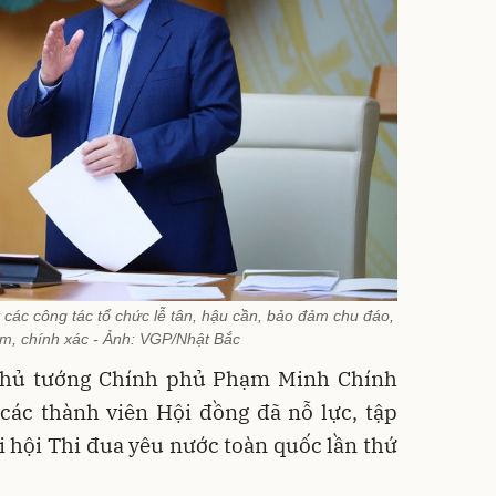
các công tác tổ chức lễ tân, hậu cần, bảo đảm chu đáo,
iệm, chính xác - Ảnh: VGP/Nhật Bắc
 Thủ tướng Chính phủ Phạm Minh Chính
các thành viên Hội đồng đã nỗ lực, tập
ại hội Thi đua yêu nước toàn quốc lần thứ