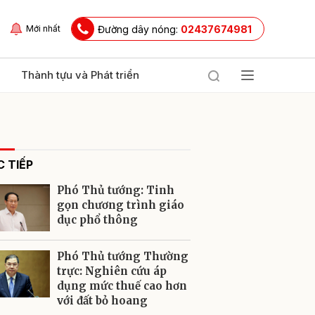
Đường dây nóng:
02437674981
Mới nhất
Thành tựu và Phát triển
 TIẾP
Phó Thủ tướng: Tinh
gọn chương trình giáo
dục phổ thông
ửi
Phó Thủ tướng Thường
trực: Nghiên cứu áp
dụng mức thuế cao hơn
với đất bỏ hoang