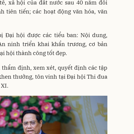
tế, xã hội của đất nước sau 40 năm đổi
h tiên tiến; các hoạt động văn hóa, văn
ị Đại hội được các tiểu ban: Nội dung,
An ninh triển khai khẩn trương, cơ bản
ại hội thành công tốt đẹp.
 thẩm định, xem xét, quyết định các tập
khen thưởng, tôn vinh tại Đại hội Thi đua
 XI.