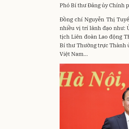
Phó Bí thư Đảng ủy Chính 
Đồng chí Nguyễn Thị Tuyế
nhiều vị trí lãnh đạo như:
tịch Liên đoàn Lao động T
Bí thư Thường trực Thành ủ
Việt Nam…