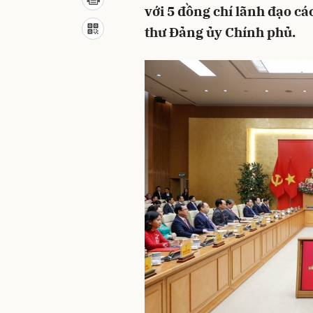
với 5 đồng chí lãnh đạo c
thư Đảng ủy Chính phủ.