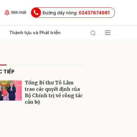
Đường dây nóng:
02437674981
Mới nhất
Thành tựu và Phát triển
 TIẾP
Tổng Bí thư Tô Lâm
trao các quyết định của
Bộ Chính trị về công tác
cán bộ
ửi