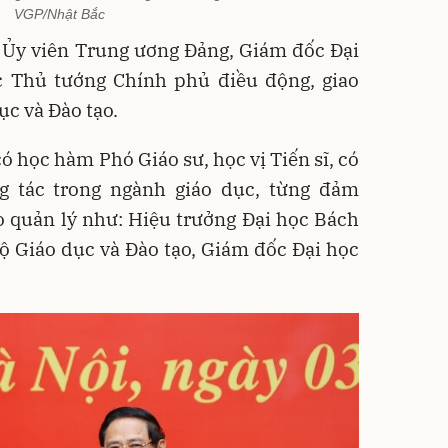
VGP/Nhật Bắc
 Ủy viên Trung ương Đảng, Giám đốc Đại
 Thủ tướng Chính phủ điều động, giao
c và Đào tạo.
 học hàm Phó Giáo sư, học vị Tiến sĩ, có
 tác trong ngành giáo dục, từng đảm
o quản lý như: Hiệu trưởng Đại học Bách
ộ Giáo dục và Đào tạo, Giám đốc Đại học