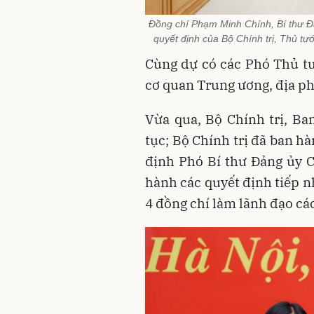
Đồng chí Phạm Minh Chính, Bí thư Đ
quyết định của Bộ Chính trị, Thủ t
Cùng dự có các Phó Thủ tư
cơ quan Trung ương, địa p
Vừa qua, Bộ Chính trị, Ban
tục; Bộ Chính trị đã ban h
định Phó Bí thư Đảng ủy 
hành các quyết định tiếp n
4 đồng chí làm lãnh đạo các