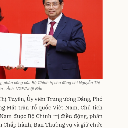
g, phân công của Bộ Chính trị cho đồng chí Nguyễn Thị
n - Ảnh: VGP/Nhật Bắc
Thị Tuyến, Ủy viên Trung ương Đảng, Phó
ng Mặt trận Tổ quốc Việt Nam, Chủ tịch
 Nam được Bộ Chính trị điều động, phân
an Chấp hành, Ban Thường vụ và giữ chức