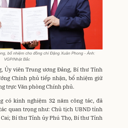
động, bổ nhiệm cho đồng chí Đặng Xuân Phong - Ảnh:
VGP/Nhật Bắc
, Ủy viên Trung ương Đảng, Bí thư Tỉnh
ướng Chính phủ tiếp nhận, bổ nhiệm giữ
g trực Văn phòng Chính phủ.
g có kinh nghiệm 32 năm công tác, đã
 tác quan trọng như: Chủ tịch UBND tỉnh
 Cai; Bí thư Tỉnh ủy Phú Thọ, Bí thư Tỉnh