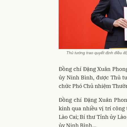
Thủ tướng trao quyết định điều 
Đồng chí Đặng Xuân Phong
ủy Ninh Bình, được Thủ t
chức Phó Chủ nhiệm Thườn
Đồng chí Đặng Xuân Phon
kinh qua nhiều vị trí công
Lào Cai; Bí thư Tỉnh ủy Lào
ủy Ninh Bình...