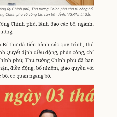
ảng ủy Chính phủ, Thủ tướng Chính phủ chủ trì công bố
ướng Chính phủ về công tác cán bộ - Ảnh: VGP/Nhật Bắc
ớng Chính phủ, lãnh đạo các bộ, ngành,
hương.
 Bí thư đã tiến hành các quy trình, thủ
ành Quyết định điều động, phân công, chỉ
Chính phủ; Thủ tướng Chính phủ đã ban
hận, điều động, bổ nhiệm, giao quyền với
 bộ, cơ quan ngang bộ.