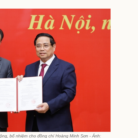
động, bổ nhiệm cho đồng chí Hoàng Minh Sơn - Ảnh: