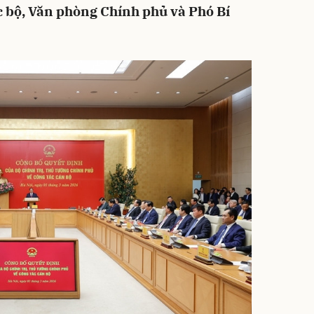
ác bộ, Văn phòng Chính phủ và Phó Bí