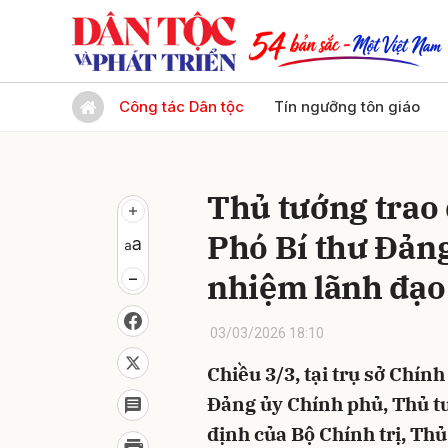
Gửi 
Công tác Dân tộc
Tín ngưỡng tôn giáo
Thủ tướng trao 
Phó Bí thư Đản
nhiệm lãnh đạo
03/03/2026 18:10
Chiều 3/3, tại trụ sở Chín
Đảng ủy Chính phủ, Thủ tư
định của Bộ Chính trị, Th