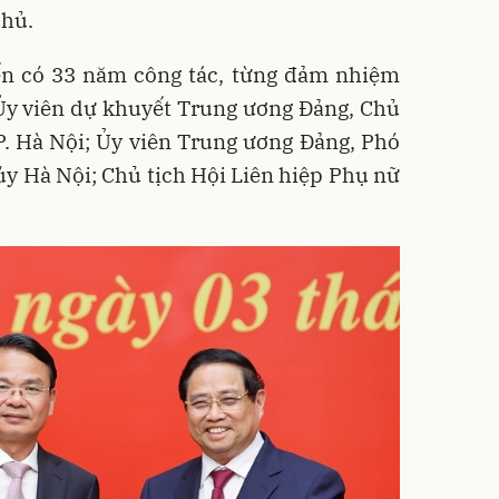
phủ.
n có 33 năm công tác, từng đảm nhiệm
 Ủy viên dự khuyết Trung ương Đảng, Chủ
P. Hà Nội; Ủy viên Trung ương Đảng, Phó
y Hà Nội; Chủ tịch Hội Liên hiệp Phụ nữ