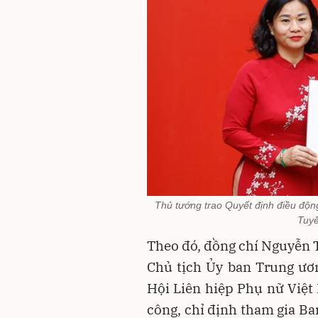
Thủ tướng trao Quyết định điều độn
Tuyế
Theo đó, đồng chí Nguyễn 
Chủ tịch Ủy ban Trung ươ
Hội Liên hiệp Phụ nữ Việt
công, chỉ định tham gia B