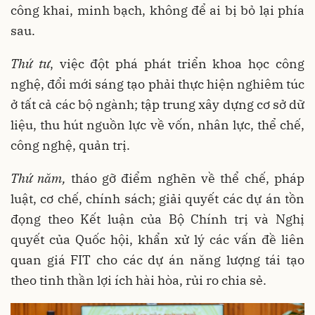
công khai, minh bạch, không để ai bị bỏ lại phía
sau.
Thứ tư
, việc đột phá phát triển khoa học công
nghệ, đổi mới sáng tạo phải thực hiện nghiêm túc
ở tất cả các bộ ngành; tập trung xây dựng cơ sở dữ
liệu, thu hút nguồn lực về vốn, nhân lực, thể chế,
công nghệ, quản trị.
Thứ năm,
tháo gỡ điểm nghẽn về thể chế, pháp
luật, cơ chế, chính sách; giải quyết các dự án tồn
đọng theo Kết luận của Bộ Chính trị và Nghị
quyết của Quốc hội, khẩn xử lý các vấn đề liên
quan giá FIT cho các dự án năng lượng tái tạo
theo tinh thần lợi ích hài hòa, rủi ro chia sẻ.