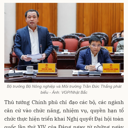
Bộ trưởng Bộ Nông nghiệp và Môi trường Trần Đức Thắng phát
biểu - Ảnh: VGP/Nhật Bắc
Thủ tướng Chính phủ chỉ đạo các bộ, các ngành
căn cứ vào chức năng, nhiệm vụ, quyền hạn tổ
chức thực hiện triển khai Nghị quyết Đại hội toàn
quốc lần thứ XIV của Đảng ngay từ những ngày