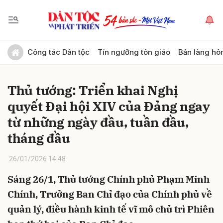
Gửi bình luận
Công tác Dân tộc
Tín ngưỡng tôn giáo
Bản làng hô
Thủ tướng: Triển khai Nghị
quyết Đại hội XIV của Đảng ngay
từ những ngày đầu, tuần đầu,
tháng đầu
Hủy
Gửi
26/01/2026 14:48
Sáng 26/1, Thủ tướng Chính phủ Phạm Minh
Chính, Trưởng Ban Chỉ đạo của Chính phủ về
quản lý, điều hành kinh tế vĩ mô chủ trì Phiên