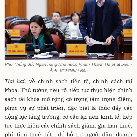
Phó Thống đốc Ngân hàng Nhà nước Phạm Thanh Hà phát biểu -
Ảnh: VGP/Nhật Bắc
Thứ hai,
về chính sách tiền tệ, chính sách tài
khóa, Thủ tướng nêu rõ, tiếp tục thực hiện chính
sách tài khóa mở rộng có trọng tâm trọng điểm,
phục vụ sự phát triển, đặc biệt là thúc đẩy các
động lực tăng trưởng, cơ cấu lại nền kinh tế; tiếp
tục thực hiện các chính sách giảm, gia hạn thuế,
phí, tiền thuê đất… để hỗ trợ người dân, doanh