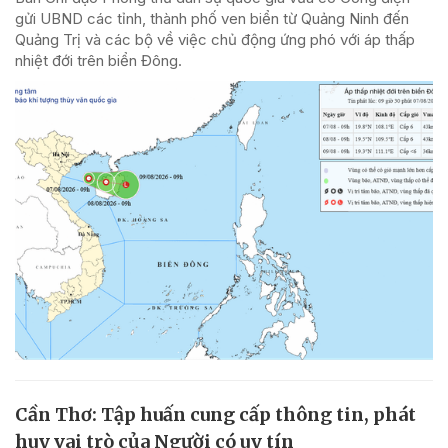
gửi UBND các tỉnh, thành phố ven biển từ Quảng Ninh đến
Quảng Trị và các bộ về việc chủ động ứng phó với áp thấp
nhiệt đới trên biển Đông.
Cần Thơ: Tập huấn cung cấp thông tin, phát
huy vai trò của Người có uy tín