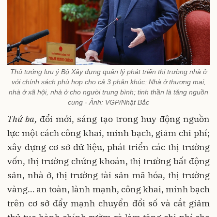
Thủ tướng lưu ý Bộ Xây dựng quản lý phát triển thị trường nhà ở
với chính sách phù hợp cho cả 3 phân khúc: Nhà ở thương mại,
nhà ở xã hội, nhà ở cho người trung bình; tinh thần là tăng nguồn
cung - Ảnh: VGP/Nhật Bắc
Thứ ba,
đổi mới, sáng tạo trong huy động nguồn
lực một cách công khai, minh bạch, giảm chi phí;
xây dựng cơ sở dữ liệu, phát triển các thị trường
vốn, thị trường chứng khoán, thị trường bất động
sản, nhà ở, thị trường tài sản mã hóa, thị trường
vàng… an toàn, lành mạnh, công khai, minh bạch
trên cơ sở đẩy mạnh chuyển đổi số và cắt giảm