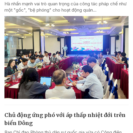
Hà nhấn mạnh vai trò quan trọng của công tác pháp chế như
một "gốc", "bệ phóng" cho hoạt động quản...
Chủ động ứng phó với áp thấp nhiệt đới trên
biển Đông
Ban Chỉ đạo Phòng thủ dân sự quốc gia vừa có Công điện