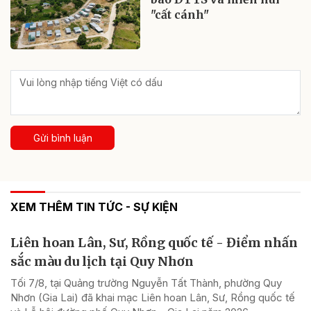
"cất cánh"
Gửi bình luận
XEM THÊM TIN TỨC - SỰ KIỆN
Liên hoan Lân, Sư, Rồng quốc tế - Điểm nhấn
sắc màu du lịch tại Quy Nhơn
Tối 7/8, tại Quảng trường Nguyễn Tất Thành, phường Quy
Nhơn (Gia Lai) đã khai mạc Liên hoan Lân, Sư, Rồng quốc tế