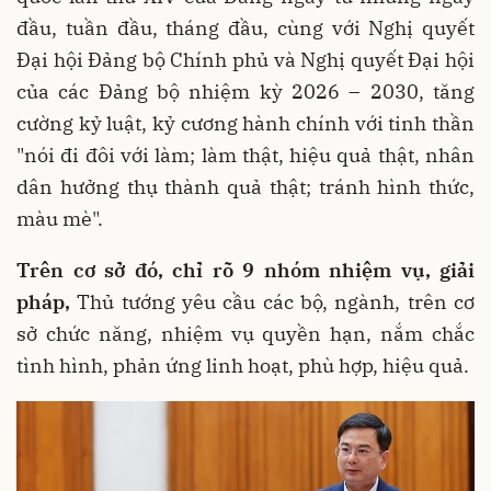
đầu, tuần đầu, tháng đầu, cùng với Nghị quyết
Đại hội Đảng bộ Chính phủ và Nghị quyết Đại hội
của các Đảng bộ nhiệm kỳ 2026 – 2030, tăng
cường kỷ luật, kỷ cương hành chính với tinh thần
"nói đi đôi với làm; làm thật, hiệu quả thật, nhân
dân hưởng thụ thành quả thật; tránh hình thức,
màu mè".
Trên cơ sở đó, chỉ rõ 9 nhóm nhiệm vụ, giải
pháp,
Thủ tướng yêu cầu các bộ, ngành, trên cơ
sở chức năng, nhiệm vụ quyền hạn, nắm chắc
tình hình, phản ứng linh hoạt, phù hợp, hiệu quả.