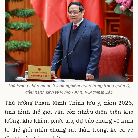
Thủ tướng nhấn mạnh 3 kinh nghiệm quan trọng trong quản lý,
điều hành kinh tế vĩ mô - Ảnh: VGP/Nhật Bắc
Thủ tướng Phạm Minh Chính lưu ý, năm 2026,
tình hình thế giới vẫn còn nhiều diễn biến khó
lường, khó khăn, phức tạp, dự báo chung về kinh
tế thế giới nhìn chung rất thận trọng, kể cả về