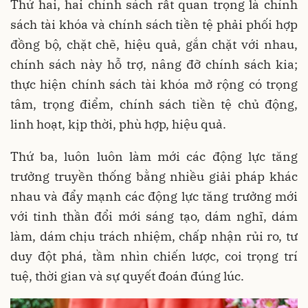
Thứ hai, hai chính sách rất quan trọng là chính
sách tài khóa và chính sách tiền tệ phải phối hợp
đồng bộ, chặt chẽ, hiệu quả, gắn chặt với nhau,
chính sách này hỗ trợ, nâng đỡ chính sách kia;
thực hiện chính sách tài khóa mở rộng có trọng
tâm, trọng điểm, chính sách tiền tệ chủ động,
linh hoạt, kịp thời, phù hợp, hiệu quả.
Thứ ba, luôn luôn làm mới các động lực tăng
trưởng truyền thống bằng nhiều giải pháp khác
nhau và đẩy mạnh các động lực tăng trưởng mới
với tinh thần đổi mới sáng tạo, dám nghĩ, dám
làm, dám chịu trách nhiệm, chấp nhận rủi ro, tư
duy đột phá, tầm nhìn chiến lược, coi trọng trí
tuệ, thời gian và sự quyết đoán đúng lúc.