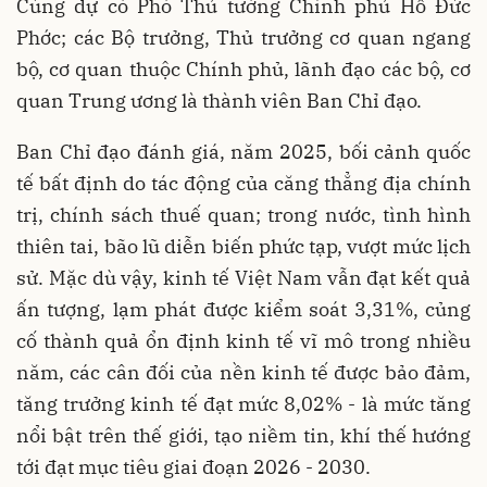
Cùng dự có Phó Thủ tướng Chính phủ Hồ Đức
Phớc; các Bộ trưởng, Thủ trưởng cơ quan ngang
bộ, cơ quan thuộc Chính phủ, lãnh đạo các bộ, cơ
quan Trung ương là thành viên Ban Chỉ đạo.
Ban Chỉ đạo đánh giá, năm 2025, bối cảnh quốc
tế bất định do tác động của căng thẳng địa chính
trị, chính sách thuế quan; trong nước, tình hình
thiên tai, bão lũ diễn biến phức tạp, vượt mức lịch
sử. Mặc dù vậy, kinh tế Việt Nam vẫn đạt kết quả
ấn tượng, lạm phát được kiểm soát 3,31%, củng
cố thành quả ổn định kinh tế vĩ mô trong nhiều
năm, các cân đối của nền kinh tế được bảo đảm,
tăng trưởng kinh tế đạt mức 8,02% - là mức tăng
nổi bật trên thế giới, tạo niềm tin, khí thế hướng
tới đạt mục tiêu giai đoạn 2026 - 2030.