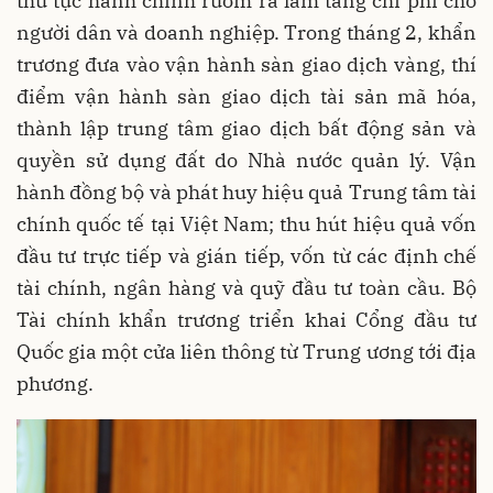
thủ tục hành chính rườm rà làm tăng chi phí cho
người dân và doanh nghiệp. Trong tháng 2, khẩn
trương đưa vào vận hành sàn giao dịch vàng, thí
điểm vận hành sàn giao dịch tài sản mã hóa,
thành lập trung tâm giao dịch bất động sản và
quyền sử dụng đất do Nhà nước quản lý. Vận
hành đồng bộ và phát huy hiệu quả Trung tâm tài
chính quốc tế tại Việt Nam; thu hút hiệu quả vốn
đầu tư trực tiếp và gián tiếp, vốn từ các định chế
tài chính, ngân hàng và quỹ đầu tư toàn cầu. Bộ
Tài chính khẩn trương triển khai Cổng đầu tư
Quốc gia một cửa liên thông từ Trung ương tới địa
phương.