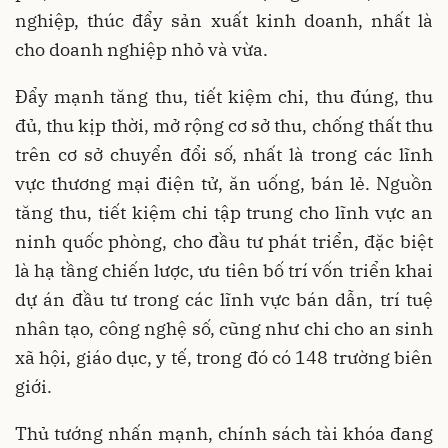
nghiệp, thúc đẩy sản xuất kinh doanh, nhất là
cho doanh nghiệp nhỏ và vừa.
Đẩy mạnh tăng thu, tiết kiệm chi, thu đúng, thu
đủ, thu kịp thời, mở rộng cơ sở thu, chống thất thu
trên cơ sở chuyển đổi số, nhất là trong các lĩnh
vực thương mại điện tử, ăn uống, bán lẻ. Nguồn
tăng thu, tiết kiệm chi tập trung cho lĩnh vực an
ninh quốc phòng, cho đầu tư phát triển, đặc biệt
là hạ tầng chiến lược, ưu tiên bố trí vốn triển khai
dự án đầu tư trong các lĩnh vực bán dẫn, trí tuệ
nhân tạo, công nghệ số, cũng như chi cho an sinh
xã hội, giáo dục, y tế, trong đó có 148 trường biên
giới.
Thủ tướng nhấn mạnh, chính sách tài khóa đang