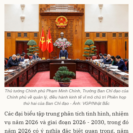
Thủ tướng Chính phủ Phạm Minh Chính, Trưởng Ban Chỉ đạo của
Chính phủ về quản lý, điều hành kinh tế vĩ mô chủ trì Phiên họp
thứ hai của Ban Chỉ đạo - Ảnh: VGP/Nhật Bắc
Các đại biểu tập trung phân tích tình hình, nhiệm
vụ năm 2026 và giai đoạn 2026 - 2030, trong đó
năm 2026 có ý nghĩa đặc biệt quan trọng, năm