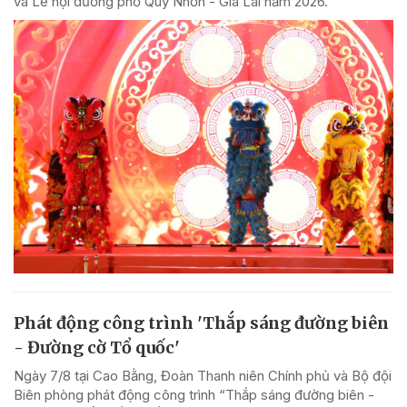
và Lễ hội đường phố Quy Nhơn - Gia Lai năm 2026.
Phát động công trình 'Thắp sáng đường biên
- Đường cờ Tổ quốc'
Ngày 7/8 tại Cao Bằng, Đoàn Thanh niên Chính phủ và Bộ đội
Biên phòng phát động công trình “Thắp sáng đường biên -