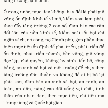
tăng trưởng, lạm phát.
Ở trong nước, mục tiêu không thay đổi là phải giữ
vững ổn định kinh tế vĩ mô, kiểm soát lạm phát,
thúc đẩy tăng trưởng 2 con số, đảm bảo các cân
đối lớn của nền kinh tế, kiểm soát tốt bội chi
ngân sách, nợ công, nợ Chính phủ, góp phần thực
hiện mục tiêu ổn định để phát triển, phát triển để
ổn định, phát triển nhanh, bền vững, giữ vững
độc lập, chủ quyền, không hy sinh tiến bộ, công
bằng, an sinh xã hội và môi trường để chạy theo
tăng trưởng đơn thuần và không để ai bị bỏ lại
phía sau, đảm bảo an sinh xã hội, an ninh, an
toàn, an dân, nâng cao đời sống vật chất, tinh
thần của nhân dân, theo mục tiêu, chỉ tiêu mà
Trung ương và Quốc hội giao.