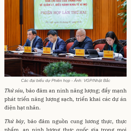
Các đại biểu dự Phiên họp - Ảnh: VGP/Nhật Bắc
Thứ sáu
, bảo đảm an ninh năng lượng; đẩy mạnh
phát triển năng lượng sạch, triển khai các dự án
điện hạt nhân.
Thứ bảy
, bảo đảm nguồn cung lương thực, thực
phẩm, an ninh lương thực quốc gia trong mọi