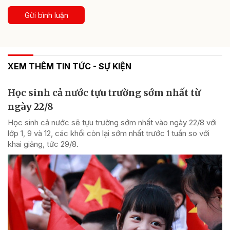
Gửi bình luận
XEM THÊM TIN TỨC - SỰ KIỆN
Học sinh cả nước tựu trường sớm nhất từ
ngày 22/8
Học sinh cả nước sẽ tựu trường sớm nhất vào ngày 22/8 với
lớp 1, 9 và 12, các khối còn lại sớm nhất trước 1 tuần so với
khai giảng, tức 29/8.