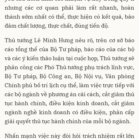
nhưng các cơ quan phải làm rất nhanh, hoàn
thành sớm nhất có thể, thực hiện có kết quả, bảo
đảm chất lượng, thực chất, đúng tiến độ.
Thủ tướng Lê Minh Hưng nêu rõ, trên cơ sở báo
cáo tổng thể của Bộ Tư pháp, báo cáo của các bộ
và các ý kiến thảo luận tại cuộc họp, Thủ tướng sẽ
phân công các Phó Thủ tướng phụ trách lĩnh vực,
Bộ Tư pháp, Bộ Công an, Bộ Nội vụ, Văn phòng
Chính phủ bố trí lịch cụ thể, làm việc trực tiếp với
các bộ ngành về phương án cải cách, cắt giảm thủ
tục hành chính, điều kiện kinh doanh, cắt giảm
ngành nghề kinh doanh có điều kiện, phân cấp
giải quyết thủ tục hành chính của mỗi bộ ngành.
Nhấn mạnh việc này đòi hỏi trách nhiệm rất lớn