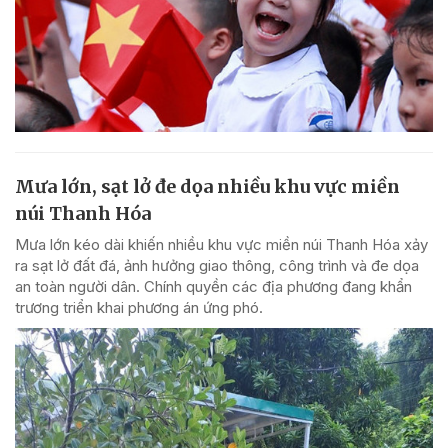
Mưa lớn, sạt lở đe dọa nhiều khu vực miền
núi Thanh Hóa
Mưa lớn kéo dài khiến nhiều khu vực miền núi Thanh Hóa xảy
ra sạt lở đất đá, ảnh hưởng giao thông, công trình và đe dọa
an toàn người dân. Chính quyền các địa phương đang khẩn
trương triển khai phương án ứng phó.