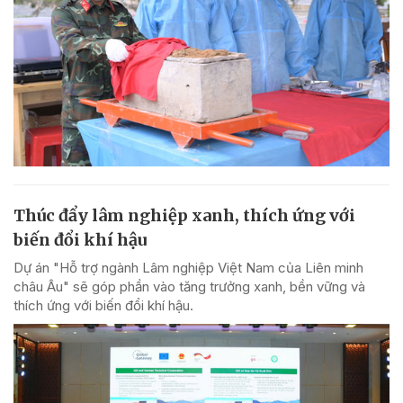
Thúc đẩy lâm nghiệp xanh, thích ứng với
biến đổi khí hậu
Dự án "Hỗ trợ ngành Lâm nghiệp Việt Nam của Liên minh
châu Âu" sẽ góp phần vào tăng trưởng xanh, bền vững và
thích ứng với biến đổi khí hậu.