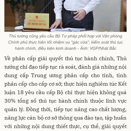
Thủ tướng cũng yêu cầu Bộ Tư pháp phối hợp với Văn phòng
Chính phủ thực hiện tốt nhiệm vụ "gác cửa", kiểm soát thủ tục
hành chính, điều kiện kinh doanh - Ảnh: VGP/Nhật Bắc
Về phân cấp giải quyết thủ tục hành chính, Thủ
tướng chỉ đạo tiếp tục rà soát, đánh giá những nội
dung cấp Trung ương phân cấp cho tỉnh, tỉnh
phân cấp cho cấp cơ sở; thực hiện nghiêm túc Kết
luận 18 yêu cầu cấp Bộ chỉ thực hiện không quá
30% tổng số thủ tục hành chính thuộc lĩnh vực
quản lý. Đồng thời, tiếp tục nâng cao chất lượng,
năng lực cán bộ cơ sở thông qua đào tạo, tập huấn
với những nội dung thiết thực, cụ thể, giải quyết