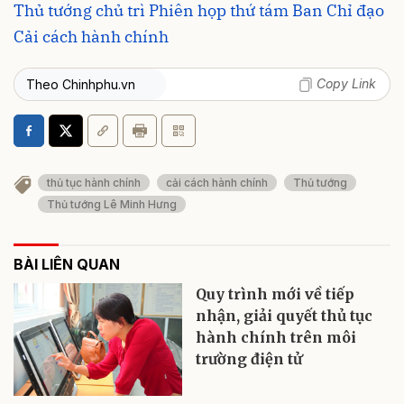
Thủ tướng chủ trì Phiên họp thứ tám Ban Chỉ đạo
Cải cách hành chính
Copy Link
Theo Chinhphu.vn
thủ tục hành chính
cải cách hành chính
Thủ tướng
Thủ tướng Lê Minh Hưng
BÀI LIÊN QUAN
Quy trình mới về tiếp
nhận, giải quyết thủ tục
hành chính trên môi
trường điện tử