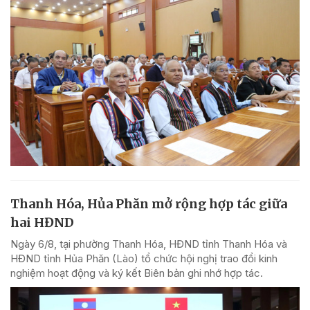
Thanh Hóa, Hủa Phăn mở rộng hợp tác giữa
hai HĐND
Ngày 6/8, tại phường Thanh Hóa, HĐND tỉnh Thanh Hóa và
HĐND tỉnh Hủa Phăn (Lào) tổ chức hội nghị trao đổi kinh
nghiệm hoạt động và ký kết Biên bản ghi nhớ hợp tác.