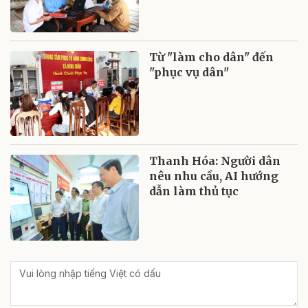
Từ "làm cho dân" đến
"phục vụ dân"
Thanh Hóa: Người dân
nêu nhu cầu, AI hướng
dẫn làm thủ tục