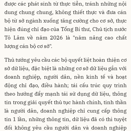
được các phát sinh từ thực tiễn, tránh những nội
dung chung chung, không thiết thực và đưa cán
bộ từ sở ngành xuống tăng cường cho cơ sở, thực
hiện đúng chỉ đạo của Tổng Bí thư, Chủ tịch nước
Tô Lâm về năm 2026 là "năm nâng cao chất
lượng cán bộ cơ sở".
Thủ tướng yêu cầu các bộ quyết liệt hoàn thiện cơ
sở dữ liệu, đặc biệt là những cơ sở dữ liệu gắn với
doanh nghiệp, người dân, nền kinh tế và hoạt
động chỉ đạo, điều hành; tái cấu trúc quy trình
theo hướng đẩy mạnh tái sử dụng dữ liệu, thông
tin trong giải quyết thủ tục hành chính, tinh thần
là người dân, doanh nghiệp chỉ cung cấp thông
tin 1 lần, những thông tin, dữ liệu đã có thì tuyệt
đối không yêu cầu người dân và doanh nghiệp