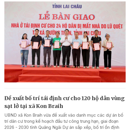
Đề xuất bố trí tái định cư cho 120 hộ dân vùng
sạt lở tại xã Kon Braih
UBND xã Kon Braih vừa đề xuất vào danh mục các dự án bố
trí dân cư trong kế hoạch đầu tư công trung hạn, giai đoạn
2026 - 2030 tỉnh Quảng Ngãi Dự án sắp xếp, bố trí ổn định