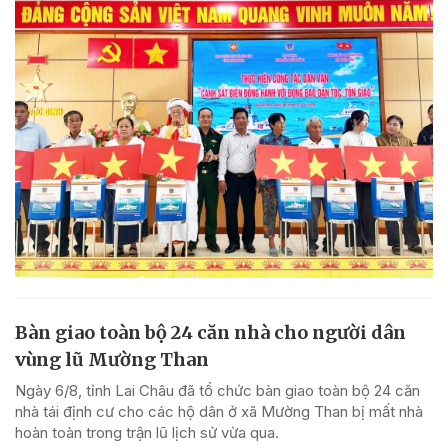
Bàn giao toàn bộ 24 căn nhà cho người dân
vùng lũ Mường Than
Ngày 6/8, tỉnh Lai Châu đã tổ chức bàn giao toàn bộ 24 căn
nhà tái định cư cho các hộ dân ở xã Mường Than bị mất nhà
hoàn toàn trong trận lũ lịch sử vừa qua.