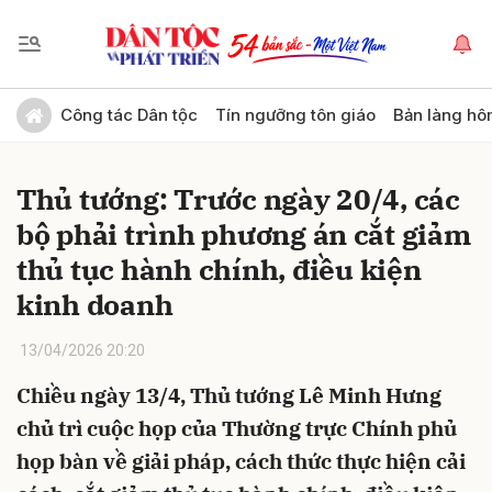
Gửi bình luận
Công tác Dân tộc
Tín ngưỡng tôn giáo
Bản làng hô
Thủ tướng: Trước ngày 20/4, các
bộ phải trình phương án cắt giảm
thủ tục hành chính, điều kiện
kinh doanh
Hủy
Gửi
13/04/2026 20:20
Chiều ngày 13/4, Thủ tướng Lê Minh Hưng
chủ trì cuộc họp của Thường trực Chính phủ
họp bàn về giải pháp, cách thức thực hiện cải