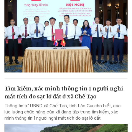
Tìm kiếm, xác minh thông tin 1 người nghi
mất tích do sạt lở đất ở xã Chế Tạo
Thông tin từ UBND xã Chế Tạo, tỉnh Lào Cai cho biết, các
lực lượng chức năng của xã đang tập trung tìm kiếm, xác
minh thông tin 1 người nghi mất tích do sạt lở đất.