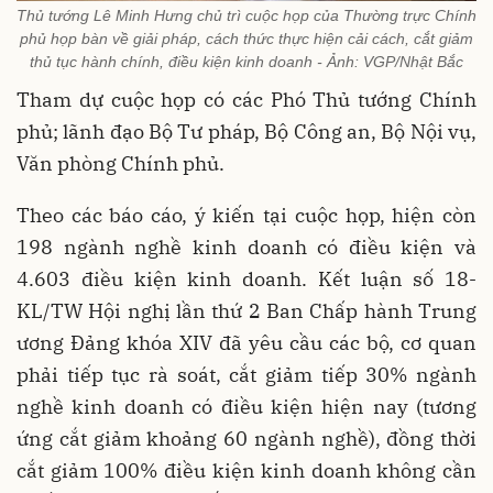
Thủ tướng Lê Minh Hưng chủ trì cuộc họp của Thường trực Chính
phủ họp bàn về giải pháp, cách thức thực hiện cải cách, cắt giảm
thủ tục hành chính, điều kiện kinh doanh - Ảnh: VGP/Nhật Bắc
Tham dự cuộc họp có các Phó Thủ tướng Chính
phủ; lãnh đạo Bộ Tư pháp, Bộ Công an, Bộ Nội vụ,
Văn phòng Chính phủ.
Theo các báo cáo, ý kiến tại cuộc họp, hiện còn
198 ngành nghề kinh doanh có điều kiện và
4.603 điều kiện kinh doanh. Kết luận số 18-
KL/TW Hội nghị lần thứ 2 Ban Chấp hành Trung
ương Đảng khóa XIV đã yêu cầu các bộ, cơ quan
phải tiếp tục rà soát, cắt giảm tiếp 30% ngành
nghề kinh doanh có điều kiện hiện nay (tương
ứng cắt giảm khoảng 60 ngành nghề), đồng thời
cắt giảm 100% điều kiện kinh doanh không cần