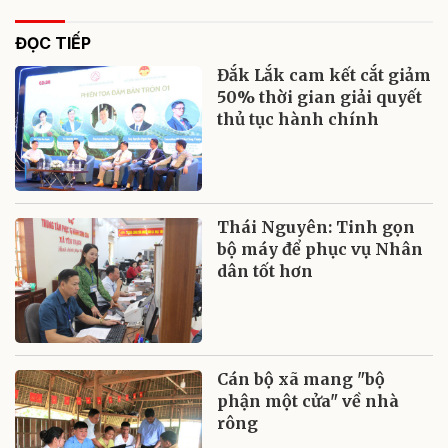
ĐỌC TIẾP
Đắk Lắk cam kết cắt giảm
50% thời gian giải quyết
thủ tục hành chính
Thái Nguyên: Tinh gọn
bộ máy để phục vụ Nhân
dân tốt hơn
Cán bộ xã mang "bộ
phận một cửa" về nhà
rông