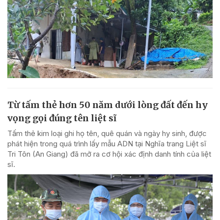
Từ tấm thẻ hơn 50 năm dưới lòng đất đến hy
vọng gọi đúng tên liệt sĩ
Tấm thẻ kim loại ghi họ tên, quê quán và ngày hy sinh, được
phát hiện trong quá trình lấy mẫu ADN tại Nghĩa trang Liệt sĩ
Tri Tôn (An Giang) đã mở ra cơ hội xác định danh tính của liệt
sĩ.