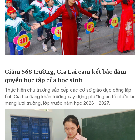
Giảm 568 trường, Gia Lai cam kết bảo đảm
quyền học tập của học sinh
Thực hiện chủ trương sắp xếp các cơ sở giáo dục công lập,
tỉnh Gia Lai đang khẩn trương xây dựng phương án tổ chức lại
mạng lưới trường, lớp trước năm học 2026 - 2027.