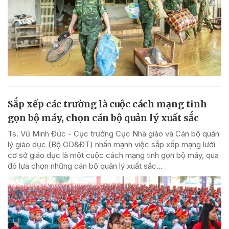
Sắp xếp các trường là cuộc cách mạng tinh
gọn bộ máy, chọn cán bộ quản lý xuất sắc
Ts. Vũ Minh Đức - Cục trưởng Cục Nhà giáo và Cán bộ quản
lý giáo dục (Bộ GD&ĐT) nhấn mạnh việc sắp xếp mạng lưới
cơ sở giáo dục là một cuộc cách mạng tinh gọn bộ máy, qua
đó lựa chọn những cán bộ quản lý xuất sắc...