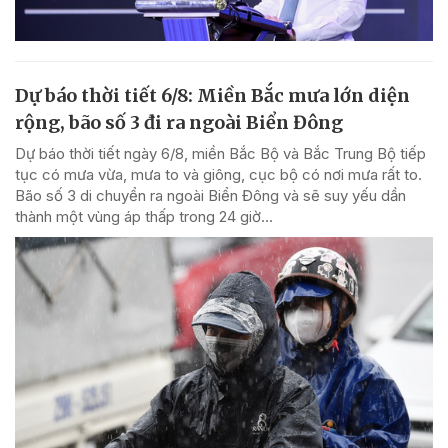
Dự báo thời tiết 6/8: Miền Bắc mưa lớn diện
rộng, bão số 3 đi ra ngoài Biển Đông
Dự báo thời tiết ngày 6/8, miền Bắc Bộ và Bắc Trung Bộ tiếp
tục có mưa vừa, mưa to và giông, cục bộ có nơi mưa rất to.
Bão số 3 di chuyển ra ngoài Biển Đông và sẽ suy yếu dần
thành một vùng áp thấp trong 24 giờ...