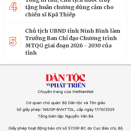
4
tặng huân chương dũng cảm cho
chiến sĩ Kpă Thiêp
Chủ tịch UBND tỉnh Ninh Bình làm
5
Trưởng Ban Chỉ đạo Chương trình
MTQG giai đoạn 2026 - 2030 của
tỉnh
Chuyên trang của VietNamNet
Cơ quan chủ quản: Bộ Dân tộc và Tôn giáo
Số giấy phép: 146/GP-BVHTTDL, cấp ngày 17/10/2025
Tổng biên tập: Nguyễn Văn Bá
Giấy phép hoạt động báo chí số 57/GP-BC do Cục Báo chí, Bộ