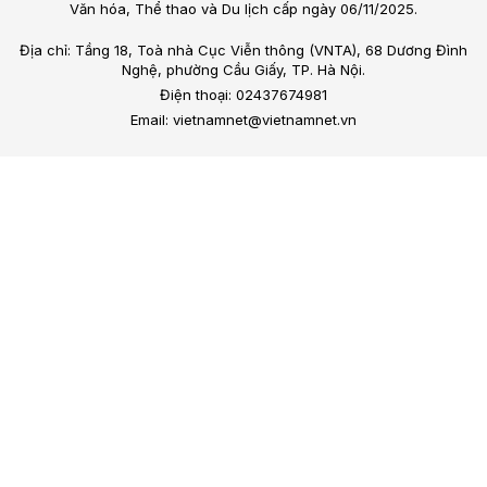
Văn hóa, Thể thao và Du lịch cấp ngày 06/11/2025.
Địa chỉ: Tầng 18, Toà nhà Cục Viễn thông (VNTA), 68 Dương Đình
Nghệ, phường Cầu Giấy, TP. Hà Nội.
Điện thoại: 02437674981
Email: vietnamnet@vietnamnet.vn