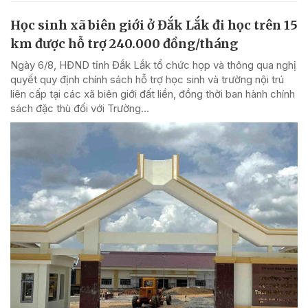
Học sinh xã biên giới ở Đắk Lắk đi học trên 15
km được hỗ trợ 240.000 đồng/tháng
Ngày 6/8, HĐND tỉnh Đắk Lắk tổ chức họp và thông qua nghị
quyết quy định chính sách hỗ trợ học sinh và trường nội trú
liên cấp tại các xã biên giới đất liền, đồng thời ban hành chính
sách đặc thù đối với Trường...