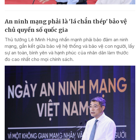
An ninh mạng phải là 'lá chắn thép' bảo vệ
chủ quyền số quốc gia
Thủ tướng Lê Minh Hưng nhấn mạnh phải bảo đảm an ninh
mạng, gắn kết giữa bảo vệ hệ thống và bảo vệ con người, lấy
sự an toàn, bình yên và hạnh phúc của nhân dân làm thước
đo cao nhất cho mọi chính sách.