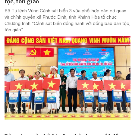
tộc, tôn giáo
Bộ Tư lệnh Vùng Cảnh sát biển 3 vừa phối hợp các cơ quan
và chính quyền xã Phước Dinh, tỉnh Khánh Hòa tổ chức
Chương trình “Cảnh sát biển đồng hành với đồng bào dân tộc,
tôn giáo”.