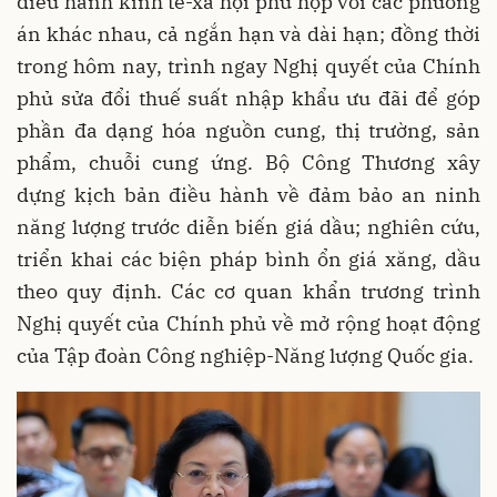
điều hành kinh tế-xã hội phù hợp với các phương
án khác nhau, cả ngắn hạn và dài hạn; đồng thời
trong hôm nay, trình ngay Nghị quyết của Chính
phủ sửa đổi thuế suất nhập khẩu ưu đãi để góp
phần đa dạng hóa nguồn cung, thị trường, sản
phẩm, chuỗi cung ứng. Bộ Công Thương xây
dựng kịch bản điều hành về đảm bảo an ninh
năng lượng trước diễn biến giá dầu; nghiên cứu,
triển khai các biện pháp bình ổn giá xăng, dầu
theo quy định. Các cơ quan khẩn trương trình
Nghị quyết của Chính phủ về mở rộng hoạt động
của Tập đoàn Công nghiệp-Năng lượng Quốc gia.