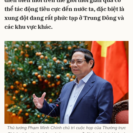
diễn biến mới trên thế giới thời gian qua có
thể tác động tiêu cực đến nước ta, đặc biệt là
xung đột đang rất phức tạp ở Trung Đông và
các khu vực khác.
Thủ tướng Phạm Minh Chính chủ trì cuộc họp của Thường trực