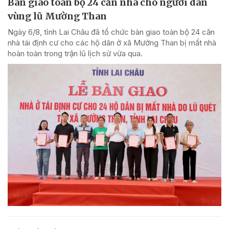
Bàn giao toàn bộ 24 căn nhà cho người dân
vùng lũ Mường Than
Ngày 6/8, tỉnh Lai Châu đã tổ chức bàn giao toàn bộ 24 căn
nhà tái định cư cho các hộ dân ở xã Mường Than bị mất nhà
hoàn toàn trong trận lũ lịch sử vừa qua.