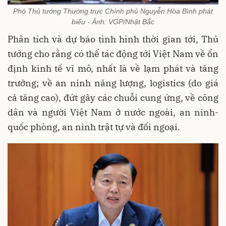
Phó Thủ tướng Thường trực Chính phủ Nguyễn Hòa Bình phát
biểu - Ảnh: VGP/Nhật Bắc
Phân tích và dự báo tình hình thời gian tới, Thủ
tướng cho rằng có thể tác động tới Việt Nam về ổn
định kinh tế vĩ mô, nhất là về lạm phát và tăng
trưởng; về an ninh năng lượng, logistics (do giá
cả tăng cao), đứt gãy các chuỗi cung ứng, về công
dân và người Việt Nam ở nước ngoài, an ninh-
quốc phòng, an ninh trật tự và đối ngoại.