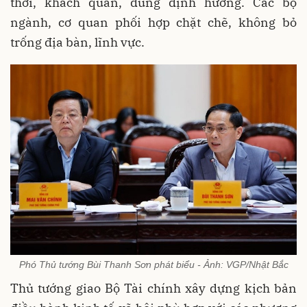
thời, khách quan, đúng định hướng. Các bộ
ngành, cơ quan phối hợp chặt chẽ, không bỏ
trống địa bàn, lĩnh vực.
Phó Thủ tướng Bùi Thanh Sơn phát biểu - Ảnh: VGP/Nhật Bắc
Thủ tướng giao Bộ Tài chính xây dựng kịch bản