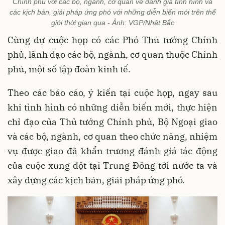
Chính phủ với các bộ, ngành, cơ quan về đánh giá tình hình và
các kịch bản, giải pháp ứng phó với những diễn biến mới trên thế
giới thời gian qua - Ảnh: VGP/Nhật Bắc
Cùng dự cuộc họp có các Phó Thủ tướng Chính
phủ, lãnh đạo các bộ, ngành, cơ quan thuộc Chính
phủ, một số tập đoàn kinh tế.
Theo các báo cáo, ý kiến tại cuộc họp, ngay sau
khi tình hình có những diễn biến mới, thực hiện
chỉ đạo của Thủ tướng Chính phủ, Bộ Ngoại giao
và các bộ, ngành, cơ quan theo chức năng, nhiệm
vụ được giao đã khẩn trương đánh giá tác động
của cuộc xung đột tại Trung Đông tới nước ta và
xây dựng các kịch bản, giải pháp ứng phó.