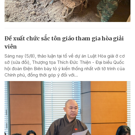
Đề xuất chức sắc tôn giáo tham gia hòa giải
viên
Sáng nay (5/8), thảo luận tại tổ về dự án Luật Hòa giải ở cơ
sở (sửa đổi), Thượng tọa Thích Đức Thiện - Đại biểu Quốc
hội đoàn Điện Biên bày tỏ ý kiến thống nhất với tờ trình của
Chính phủ, đồng thời góp ý đối với...