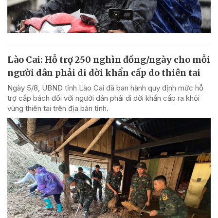
Lào Cai: Hỗ trợ 250 nghìn đồng/ngày cho mỗi
người dân phải di dời khẩn cấp do thiên tai
Ngày 5/8, UBND tỉnh Lào Cai đã ban hành quy định mức hỗ
trợ cấp bách đối với người dân phải di dời khẩn cấp ra khỏi
vùng thiên tai trên địa bàn tỉnh.