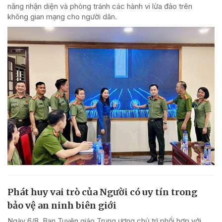
năng nhận diện và phòng tránh các hành vi lừa đảo trên
không gian mạng cho người dân.
Phát huy vai trò của Người có uy tín trong
bảo vệ an ninh biên giới
Ngày 6/8, Ban Tuyên giáo Trung ương chủ trì phối hợp với