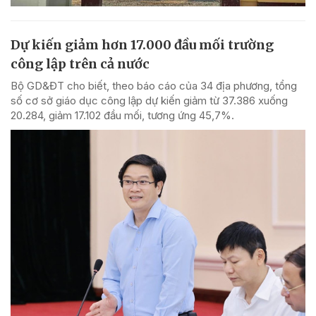
Dự kiến giảm hơn 17.000 đầu mối trường
công lập trên cả nước
Bộ GD&ĐT cho biết, theo báo cáo của 34 địa phương, tổng
số cơ sở giáo dục công lập dự kiến giảm từ 37.386 xuống
20.284, giảm 17.102 đầu mối, tương ứng 45,7%.