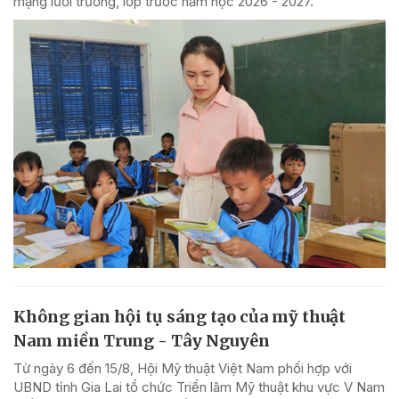
mạng lưới trường, lớp trước năm học 2026 - 2027.
Không gian hội tụ sáng tạo của mỹ thuật
Nam miền Trung - Tây Nguyên
Từ ngày 6 đến 15/8, Hội Mỹ thuật Việt Nam phối hợp với
UBND tỉnh Gia Lai tổ chức Triển lãm Mỹ thuật khu vực V Nam