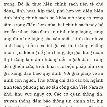
trọng. Đó là, thực hiện chính sách tiền tệ chủ
động, linh hoạt, kịp thời, phù hợp với diễn biến
tình hình; chính sách tài khóa mở rộng có trọng
tâm, trọng điểm hơn nữa; hai chính sách này hỗ
trợ lẫn nhau. Bảo đảm an ninh năng lượng, cung
ứng đủ năng lượng cho sản xuất, kinh doanh và
sinh hoạt; kiểm soát tốt giá cả, thị trường, chống
buôn lậu, không để găm hàng, đội giá, lũng đoạn
thị trường làm ảnh hưởng đến người dân, trong
đó nghiên cứu, triển khai các biện pháp bình ổn
giá xăng, dầu theo quy định. Với giải pháp về an
ninh con người, Thủ tướng chỉ đạo các bộ, ngành
tính toán phương án sơ tán công dân Việt Nam ra
khỏi khu vực nguy cơ. Các cơ quan thông tin,
truyền thông đảm bảo thông tin chính xác, kịp