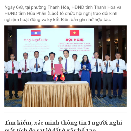
Ngày 6/8, tại phường Thanh Hóa, HĐND tỉnh Thanh Hóa và
HĐND tỉnh Hủa Phăn (Lào) tổ chức hội nghị trao đổi kinh
nghiệm hoạt động và ký kết Biên bản ghi nhớ hợp tác.
Tìm kiếm, xác minh thông tin 1 người nghi
mất tích do sạt lở đất ở xã Chế Tạo