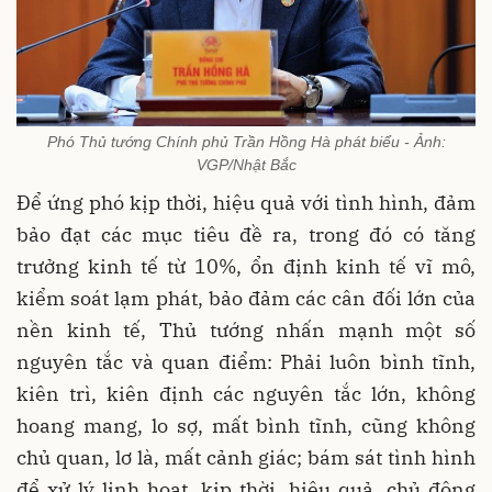
Phó Thủ tướng Chính phủ Trần Hồng Hà phát biểu - Ảnh:
VGP/Nhật Bắc
Để ứng phó kịp thời, hiệu quả với tình hình, đảm
bảo đạt các mục tiêu đề ra, trong đó có tăng
trưởng kinh tế từ 10%, ổn định kinh tế vĩ mô,
kiểm soát lạm phát, bảo đảm các cân đối lớn của
nền kinh tế, Thủ tướng nhấn mạnh một số
nguyên tắc và quan điểm: Phải luôn bình tĩnh,
kiên trì, kiên định các nguyên tắc lớn, không
hoang mang, lo sợ, mất bình tĩnh, cũng không
chủ quan, lơ là, mất cảnh giác; bám sát tình hình
để xử lý linh hoạt, kịp thời, hiệu quả, chủ động