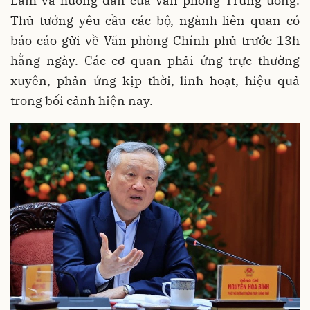
Lâm và hướng dẫn của Văn phòng Trung ương.
Thủ tướng yêu cầu các bộ, ngành liên quan có
báo cáo gửi về Văn phòng Chính phủ trước 13h
hằng ngày. Các cơ quan phải ứng trực thường
xuyên, phản ứng kịp thời, linh hoạt, hiệu quả
trong bối cảnh hiện nay.