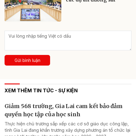
Gửi bình luận
XEM THÊM TIN TỨC - SỰ KIỆN
Giảm 568 trường, Gia Lai cam kết bảo đảm
quyền học tập của học sinh
Thực hiện chủ trương sắp xếp các cơ sở giáo dục công lập,
tỉnh Gia Lai đang khẩn trương xây dựng phương án tổ chức lại