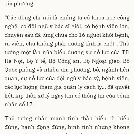
địa phương.
“Các đồng chí nói là chúng ta có khoa học công
nghệ, có đội ngũ y bác sĩ giỏi, có bệnh viện lớn,
chuyên sâu đã từng chữa cho 16 người khỏi bệnh,
ra viện, chứ không phải dương tính là chết”, Thủ
tướng một lần nữa biểu dương sự nỗ lực của TP.
Hà Nội, Bộ Y tế, Bộ Công an, Bộ Ngoại giao, Bộ
Quốc phòng và nhiều địa phương, bộ, ngành liên
quan, sự nỗ lực của đội ngũ y bác sỹ, bệnh viện,
các lực lượng tham gia quản lý cách ly… đã quyết
liệt, kịp thời, xử lý ngay khi có thông tin của bệnh
nhân số 17.
Thủ tướng nhấn mạnh tinh thần hiểu rõ, hiểu
đúng, hành động đúng, bình tĩnh nhưng không