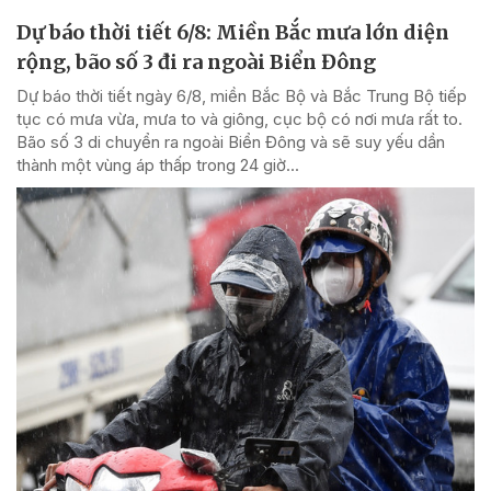
Dự báo thời tiết 6/8: Miền Bắc mưa lớn diện
rộng, bão số 3 đi ra ngoài Biển Đông
Dự báo thời tiết ngày 6/8, miền Bắc Bộ và Bắc Trung Bộ tiếp
tục có mưa vừa, mưa to và giông, cục bộ có nơi mưa rất to.
Bão số 3 di chuyển ra ngoài Biển Đông và sẽ suy yếu dần
thành một vùng áp thấp trong 24 giờ...