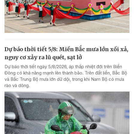
Dự báo thời tiết 5/8: Miền Bắc mưa lớn xối xả,
nguy cơ xảy ra lũ quét, sạt lở
Dự báo thời tiết ngày 5/8/2026, áp thấp nhiệt đới trên Biển
Đông có khả năng mạnh lên thành bão. Trên đất liền, Bắc Bộ
và Bắc Trung Bộ mưa lớn dữ dội, trong khi Nam Bộ có mưa
rào và dông.