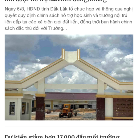
Ngày 6/8, HĐND tỉnh Đắk Lắk tổ chức họp và thông qua nghị
quyết quy định chính sách hỗ trợ học sinh và trường nội trú
liên cấp tại các xã biên giới đất liền, đồng thời ban hành chính
sách đặc thù đối với Trường...
Dự kiến giảm hơn 17.000 đầu mối trường