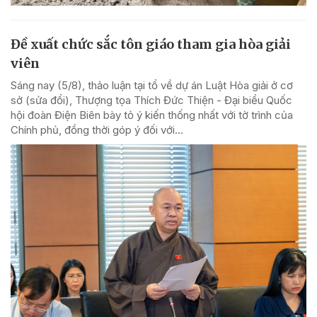
Đề xuất chức sắc tôn giáo tham gia hòa giải
viên
Sáng nay (5/8), thảo luận tại tổ về dự án Luật Hòa giải ở cơ
sở (sửa đổi), Thượng tọa Thích Đức Thiện - Đại biểu Quốc
hội đoàn Điện Biên bày tỏ ý kiến thống nhất với tờ trình của
Chính phủ, đồng thời góp ý đối với...