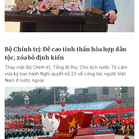
Bộ Chính trị: Đề cao tinh thần hòa hợp dân
tộc, xóa bỏ định kiến
Thay mặt Bộ Chính trị, Tổng Bí thư, Chủ tịch nước Tô Lâm
vừa ký ban hành Nghị quyết số 23 về công tác người Việt
Nam ở nước ngoài.