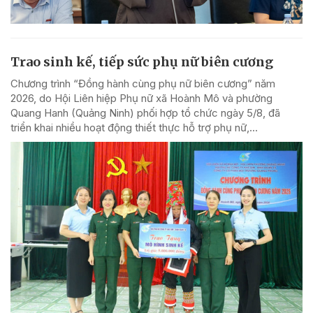
Trao sinh kế, tiếp sức phụ nữ biên cương
Chương trình “Đồng hành cùng phụ nữ biên cương” năm
2026, do Hội Liên hiệp Phụ nữ xã Hoành Mô và phường
Quang Hanh (Quảng Ninh) phối hợp tổ chức ngày 5/8, đã
triển khai nhiều hoạt động thiết thực hỗ trợ phụ nữ,...