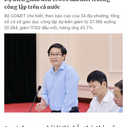
công lập trên cả nước
Bộ GD&ĐT cho biết, theo báo cáo của 34 địa phương, tổng
số cơ sở giáo dục công lập dự kiến giảm từ 37.386 xuống
20.284, giảm 17.102 đầu mối, tương ứng 45,7%.