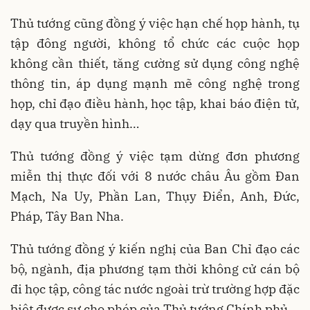
Thủ tướng cũng đồng ý việc hạn chế họp hành, tụ
tập đông người, không tổ chức các cuộc họp
không cần thiết, tăng cường sử dụng công nghệ
thông tin, áp dụng mạnh mẽ công nghệ trong
họp, chỉ đạo điều hành, học tập, khai báo điện tử,
dạy qua truyền hình…
Thủ tướng đồng ý việc tạm dừng đơn phương
miễn thị thực đối với 8 nước châu Âu gồm Đan
Mạch, Na Uy, Phần Lan, Thụy Điển, Anh, Đức,
Pháp, Tây Ban Nha.
Thủ tướng đồng ý kiến nghị của Ban Chỉ đạo các
bộ, ngành, địa phương tạm thời không cử cán bộ
đi học tập, công tác nước ngoài trừ trường hợp đặc
biệt được sự cho phép của Thủ tướng Chính phủ.