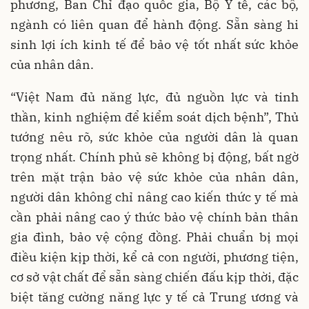
phương, Ban Chỉ đạo quốc gia, Bộ Y tế, các bộ,
ngành có liên quan để hành động. Sẵn sàng hi
sinh lợi ích kinh tế để bảo vệ tốt nhất sức khỏe
của nhân dân.
“Việt Nam đủ năng lực, đủ nguồn lực và tinh
thần, kinh nghiệm để kiểm soát dịch bệnh”, Thủ
tướng nêu rõ, sức khỏe của người dân là quan
trọng nhất. Chính phủ sẽ không bị động, bất ngờ
trên mặt trận bảo vệ sức khỏe của nhân dân,
người dân không chỉ nâng cao kiến thức y tế mà
cần phải nâng cao ý thức bảo vệ chính bản thân
gia đình, bảo vệ cộng đồng. Phải chuẩn bị mọi
điều kiện kịp thời, kể cả con người, phương tiện,
cơ sở vật chất để sẵn sàng chiến đấu kịp thời, đặc
biệt tăng cường năng lực y tế cả Trung ương và