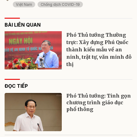
Việt Nam
Chống dịch COVID-19
BÀI LIÊN QUAN
Phó Thủ tướng Thường
trực: Xây dựng Phú Quốc
thành kiểu mẫu về an
ninh, trật tự, văn minh đô
thị
ĐỌC TIẾP
Phó Thủ tướng: Tinh gọn
chương trình giáo dục
phổ thông