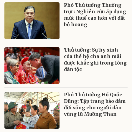
Phó Thủ tướng Thường
trực: Nghiên cứu áp dụng
mức thuế cao hơn với đất
bỏ hoang
Thủ tướng: Sự hy sinh
của thế hệ cha anh mãi
được khắc ghi trong lòng
dân tộc
Phó Thủ tướng Hồ Quốc
Dũng: Tập trung bảo đảm
đời sống cho người dân
vùng lũ Mường Than