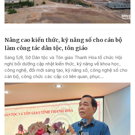
Nâng cao kiến thức, kỹ năng số cho cán bộ
làm công tác dân tộc, tôn giáo
Sáng 5/8, Sở Dân tộc và Tôn giáo Thanh Hóa tổ chức Hội
nghị bồi dưỡng cập nhật kiến thức, kỹ năng về khoa học,
công nghệ, đổi mới sáng tạo, kỹ năng số, công nghệ số cho
cán bộ, công chức các cấp có liên quan, phục...