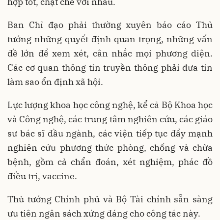
hợp tốt, chặt chẽ với nhau.
Ban Chỉ đạo phải thường xuyên báo cáo Thủ
tướng những quyết định quan trọng, những vấn
đề lớn để xem xét, cân nhắc mọi phương diện.
Các cơ quan thông tin truyền thông phải đưa tin
làm sao ổn định xã hội.
Lực lượng khoa học công nghệ, kể cả Bộ Khoa học
và Công nghệ, các trung tâm nghiên cứu, các giáo
sư bác sĩ đầu ngành, các viện tiếp tục đẩy mạnh
nghiên cứu phương thức phòng, chống và chữa
bệnh, gồm cả chẩn đoán, xét nghiệm, phác đồ
điều trị, vaccine.
Thủ tướng Chính phủ và Bộ Tài chính sẵn sàng
ưu tiên ngân sách xứng đáng cho công tác này.