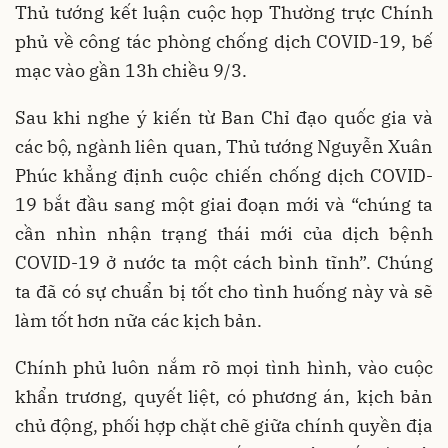
Thủ tướng kết luận cuộc họp Thường trực Chính
phủ về công tác phòng chống dịch COVID-19, bế
mạc vào gần 13h chiều 9/3.
Sau khi nghe ý kiến từ Ban Chỉ đạo quốc gia và
các bộ, ngành liên quan, Thủ tướng Nguyễn Xuân
Phúc khẳng định cuộc chiến chống dịch COVID-
19 bắt đầu sang một giai đoạn mới và “chúng ta
cần nhìn nhận trạng thái mới của dịch bệnh
COVID-19 ở nước ta một cách bình tĩnh”. Chúng
ta đã có sự chuẩn bị tốt cho tình huống này và sẽ
làm tốt hơn nữa các kịch bản.
Chính phủ luôn nắm rõ mọi tình hình, vào cuộc
khẩn trương, quyết liệt, có phương án, kịch bản
chủ động, phối hợp chặt chẽ giữa chính quyền địa