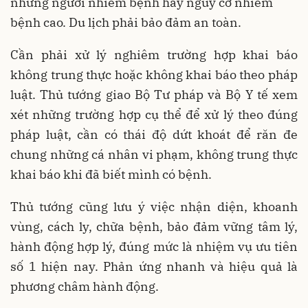
những người nhiễm bệnh hay nguy cơ nhiễm
bệnh cao. Du lịch phải bảo đảm an toàn.
Cần phải xử lý nghiêm trường hợp khai báo
không trung thực hoặc không khai báo theo pháp
luật. Thủ tướng giao Bộ Tư pháp và Bộ Y tế xem
xét những trường hợp cụ thể để xử lý theo đúng
pháp luật, cần có thái độ dứt khoát để răn đe
chung những cá nhân vi phạm, không trung thực
khai báo khi đã biết mình có bệnh.
Thủ tướng cũng lưu ý việc nhận diện, khoanh
vùng, cách ly, chữa bệnh, bảo đảm vững tâm lý,
hành động hợp lý, đúng mức là nhiệm vụ ưu tiên
số 1 hiện nay. Phản ứng nhanh và hiệu quả là
phương châm hành động.