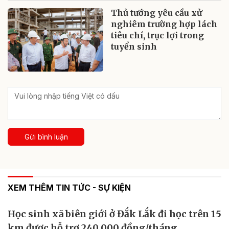
Thủ tướng yêu cầu xử
nghiêm trường hợp lách
tiêu chí, trục lợi trong
tuyển sinh
Gửi bình luận
XEM THÊM TIN TỨC - SỰ KIỆN
Học sinh xã biên giới ở Đắk Lắk đi học trên 15
km được hỗ trợ 240.000 đồng/tháng