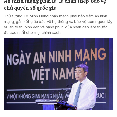
An ninh mạng phải là 'lá chắn thép' bảo vệ
chủ quyền số quốc gia
Thủ tướng Lê Minh Hưng nhấn mạnh phải bảo đảm an ninh
mạng, gắn kết giữa bảo vệ hệ thống và bảo vệ con người, lấy
sự an toàn, bình yên và hạnh phúc của nhân dân làm thước
đo cao nhất cho mọi chính sách.