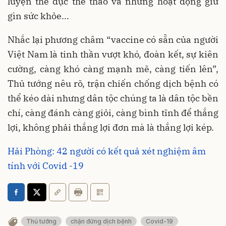
luyện thể dục thể thao và những hoạt động giữ
gìn sức khỏe...
Nhắc lại phương châm “vaccine có sẵn của người
Việt Nam là tinh thần vượt khó, đoàn kết, sự kiên
cường, càng khó càng mạnh mẽ, càng tiến lên”,
Thủ tướng nêu rõ, trận chiến chống dịch bệnh có
thể kéo dài nhưng dân tộc chúng ta là dân tộc bền
chí, càng đánh càng giỏi, càng bình tĩnh để thắng
lợi, không phải thắng lợi đơn mà là thắng lợi kép.
Hải Phòng: 42 người có kết quả xét nghiệm âm
tính với Covid -19
Thủ tướng
chặn đứng dịch bệnh
Covid-19