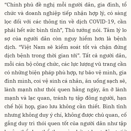
“Chính phủ đề nghị mỗi người dân, gia đình, tổ
chức và doanh nghiệp tiếp nhận hợp lý, có sàng
lọc đối với các thông tin về dịch COVID-19, cần
phải hết sức bình tĩnh”, Thủ tướng nói. Tâm lý lo
sợ của người dân còn nguy hiểm hơn là bệnh
dịch. “Việt Nam sẽ kiểm soát tốt và chặn đứng
dịch bệnh trong thời gian tới”. Tất cả người dân,
mỗi cán bộ công chức, các lực lượng vũ trang cần
có những biện pháp phù hợp, tự bảo vệ mình, gia
đình mình, coi vệ sinh cá nhân, ăn uống sạch sẽ,
lành mạnh như thói quen hằng ngày, ăn ở lành
mạnh và lạc quan, tránh tụ tập đông người, hạn
chế hội họp, giao lưu không cần thiết. Bình tĩnh
nhưng không duy ý chí, không được chủ quan, cố
gắng duy trì thói quen tốt của người dân như tập