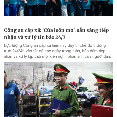
Công an cấp xã: 'Cửa luôn mở', sẵn sàng tiếp
nhận và xử lý tin báo 24/7
Lực lượng Công an cấp xã hiện nay duy trì chế độ thường
trực 24/24h vào tất cả các ngày trong tuần, bảo đảm tiếp
nhận và xử lý kịp thời mọi kiến nghị, phản ánh của người dân.