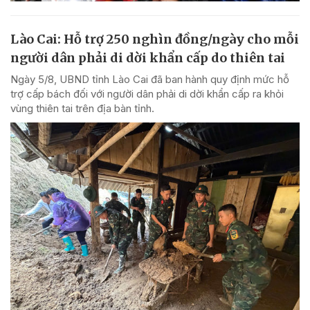
Lào Cai: Hỗ trợ 250 nghìn đồng/ngày cho mỗi
người dân phải di dời khẩn cấp do thiên tai
Ngày 5/8, UBND tỉnh Lào Cai đã ban hành quy định mức hỗ
trợ cấp bách đối với người dân phải di dời khẩn cấp ra khỏi
vùng thiên tai trên địa bàn tỉnh.