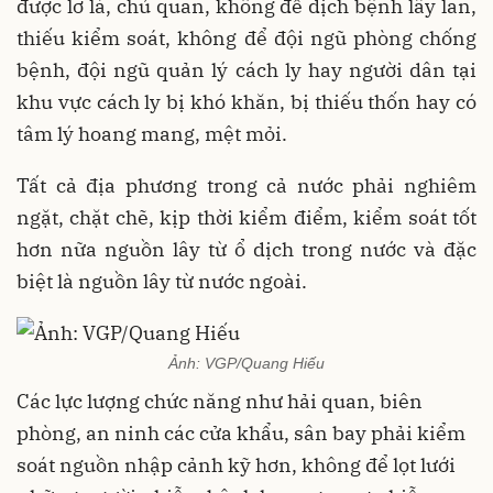
được lơ là, chủ quan, không để dịch bệnh lây lan,
thiếu kiểm soát, không để đội ngũ phòng chống
bệnh, đội ngũ quản lý cách ly hay người dân tại
khu vực cách ly bị khó khăn, bị thiếu thốn hay có
tâm lý hoang mang, mệt mỏi.
Tất cả địa phương trong cả nước phải nghiêm
ngặt, chặt chẽ, kịp thời kiểm điểm, kiểm soát tốt
hơn nữa nguồn lây từ ổ dịch trong nước và đặc
biệt là nguồn lây từ nước ngoài.
Ảnh: VGP/Quang Hiếu
Các lực lượng chức năng như hải quan, biên
phòng, an ninh các cửa khẩu, sân bay phải kiểm
soát nguồn nhập cảnh kỹ hơn, không để lọt lưới