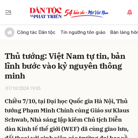
Gửi bình luận
Công tác Dân tộc
Tín ngưỡng tôn giáo
Bản làng hô
Thủ tướng: Việt Nam tự tin, bản
lĩnh bước vào kỷ nguyên thông
minh
07/10/2024 19:05
Hủy
Gửi
Chiều 7/10, tại Đại học Quốc gia Hà Nội, Thủ
tướng Phạm Minh Chính cùng Giáo sư Klaus
Schwab, Nhà sáng lập kiêm Chủ tịch Diễn
đàn Kinh tế thế giới (WEF) đã cùng giao lưu,