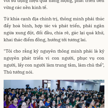
với sử dụng hiệu quả năng lượng, phát triển bền
vững các nền kinh tế.
Từ khía cạnh địa chính trị, thông minh phải thúc
đẩy hoà bình, hợp tác và phát triển, phải ngăn
ngừa xung đột, đối đầu, chia rẽ, gác lại quá khứ,
khai thác điểm đồng, hướng tới tương lai.
"Tôi cho rằng kỷ nguyên thông minh phải là kỷ
nguyên phát triển vì con người, phục vụ con
người, lấy con người làm trung tâm, làm chủ thể",
Thủ tướng nói.