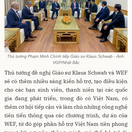
Thủ tướng Phạm Minh Chính tiếp Giáo sư Klaus Schwab - Ảnh:
VGP/Nhật Bắc
Thủ tướng đề nghị Giáo sư Klaus Schwab và WEF
sẽ có thêm nhiều sáng kiến hỗ trợ, tạo điều kiện
cho các bạn sinh viên, thanh niên tại các quốc
gia đang phát triển, trong đó có Việt Nam, có
thêm cơ hội tiếp cận và làm chủ những công nghệ
tiên tiến thông qua các chương trình, dự án của
WEF, từ đó góp phần hỗ trợ Việt Nam tiên phong