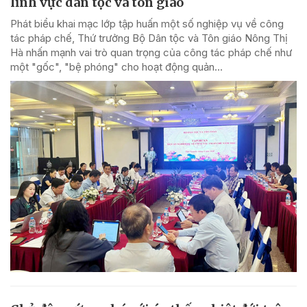
lĩnh vực dân tộc và tôn giáo
Phát biểu khai mạc lớp tập huấn một số nghiệp vụ về công
tác pháp chế, Thứ trưởng Bộ Dân tộc và Tôn giáo Nông Thị
Hà nhấn mạnh vai trò quan trọng của công tác pháp chế như
một "gốc", "bệ phóng" cho hoạt động quản...