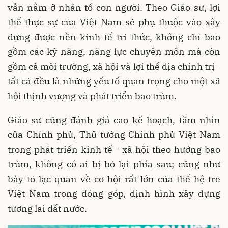
vẫn nằm ở nhân tố con người. Theo Giáo sư, lợi
thế thực sự của Việt Nam sẽ phụ thuộc vào xây
dựng được nền kinh tế tri thức, không chỉ bao
gồm các kỹ năng, năng lực chuyên môn mà còn
gồm cả môi trường, xã hội và lợi thế địa chính trị -
tất cả đều là những yếu tố quan trọng cho một xã
hội thịnh vượng và phát triển bao trùm.
Giáo sư cũng đánh giá cao kế hoạch, tầm nhìn
của Chính phủ, Thủ tướng Chính phủ Việt Nam
trong phát triển kinh tế - xã hội theo hướng bao
trùm, không có ai bị bỏ lại phía sau; cũng như
bày tỏ lạc quan về cơ hội rất lớn của thế hệ trẻ
Việt Nam trong đóng góp, định hình xây dựng
tương lai đất nước.