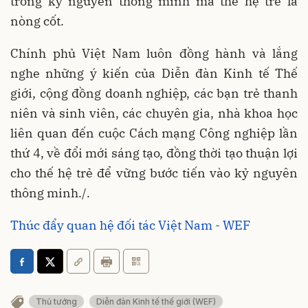
trong kỷ nguyên thông minh mà thế hệ trẻ là
nòng cốt.
Chính phủ Việt Nam luôn đồng hành và lắng
nghe những ý kiến của Diễn đàn Kinh tế Thế
giới, cộng đồng doanh nghiệp, các bạn trẻ thanh
niên và sinh viên, các chuyên gia, nhà khoa học
liên quan đến cuộc Cách mạng Công nghiệp lần
thứ 4, về đổi mới sáng tạo, đồng thời tạo thuận lợi
cho thế hệ trẻ để vững bước tiến vào kỷ nguyên
thông minh./.
Thúc đẩy quan hệ đối tác Việt Nam - WEF
Thủ tướng
Diễn đàn Kinh tế thế giới (WEF)