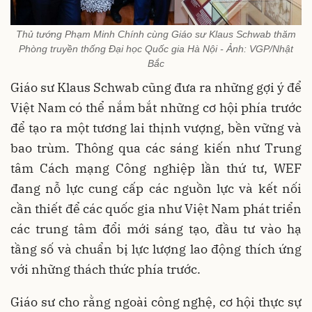
Thủ tướng Phạm Minh Chính cùng Giáo sư Klaus Schwab thăm
Phòng truyền thống Đại học Quốc gia Hà Nội - Ảnh: VGP/Nhật
Bắc
Giáo sư Klaus Schwab cũng đưa ra những gợi ý để
Việt Nam có thể nắm bắt những cơ hội phía trước
để tạo ra một tương lai thịnh vượng, bền vững và
bao trùm. Thông qua các sáng kiến như Trung
tâm Cách mạng Công nghiệp lần thứ tư, WEF
đang nỗ lực cung cấp các nguồn lực và kết nối
cần thiết để các quốc gia như Việt Nam phát triển
các trung tâm đổi mới sáng tạo, đầu tư vào hạ
tầng số và chuẩn bị lực lượng lao động thích ứng
với những thách thức phía trước.
Giáo sư cho rằng ngoài công nghệ, cơ hội thực sự