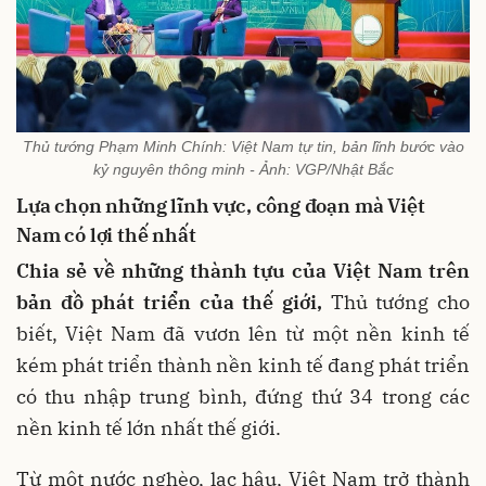
Thủ tướng Phạm Minh Chính: Việt Nam tự tin, bản lĩnh bước vào
kỷ nguyên thông minh - Ảnh: VGP/Nhật Bắc
Lựa chọn những lĩnh vực, công đoạn mà Việt
Nam có lợi thế nhất
Chia sẻ về những thành tựu của Việt Nam trên
bản đồ phát triển của thế giới,
Thủ tướng cho
biết, Việt Nam đã vươn lên từ một nền kinh tế
kém phát triển thành nền kinh tế đang phát triển
có thu nhập trung bình, đứng thứ 34 trong các
nền kinh tế lớn nhất thế giới.
Từ một nước nghèo, lạc hậu, Việt Nam trở thành