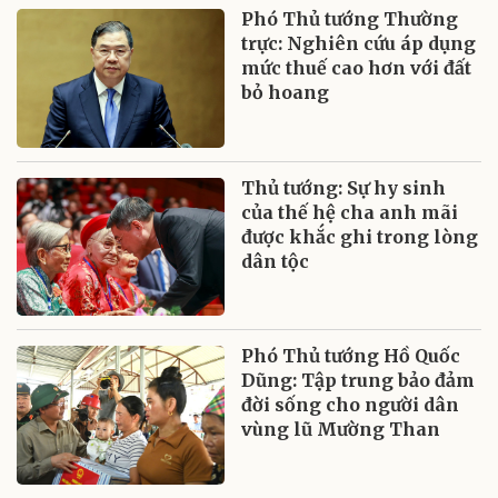
Phó Thủ tướng Thường
trực: Nghiên cứu áp dụng
mức thuế cao hơn với đất
bỏ hoang
Thủ tướng: Sự hy sinh
của thế hệ cha anh mãi
được khắc ghi trong lòng
dân tộc
Phó Thủ tướng Hồ Quốc
Dũng: Tập trung bảo đảm
đời sống cho người dân
vùng lũ Mường Than