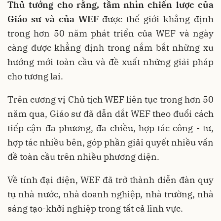
Thủ tướng cho rằng, tầm nhìn chiến lược của
Giáo sư và của WEF
được thế giới khẳng định
trong hơn 50 năm phát triển của WEF và ngày
càng được khẳng định trong nắm bắt những xu
hướng mới toàn cầu và đề xuất những giải pháp
cho tương lai.
Trên cương vị Chủ tịch WEF liên tục trong hơn 50
năm qua, Giáo sư đã dẫn dắt WEF theo đuổi cách
tiếp cận đa phương, đa chiều, hợp tác công - tư,
hợp tác nhiều bên, góp phần giải quyết nhiều vấn
đề toàn cầu trên nhiều phương diện.
Về tính đại diện, WEF đã trở thành diễn đàn quy
tụ nhà nước, nhà doanh nghiệp, nhà trường, nhà
sáng tạo-khởi nghiệp trong tất cả lĩnh vực.