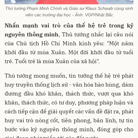
Thủ tướng Phạm Minh Chính và Giáo sư Klaus Schwab cùng sinh
viên các trường đại học - Ảnh: VGP/Nhật Bắc
Nhấn mạnh vai trò của thế hệ trẻ trong kỷ
nguyên thông minh
, Thủ tướng nhắc lại câu nói
của Chủ tịch Hồ Chí Minh kính yêu: "Một năm
khởi đầu từ mùa Xuân. Một đời khởi đầu từ tuổi
trẻ. Tuổi trẻ là mùa Xuân của xã hội".
Thủ tướng mong muốn, tin tưởng thế hệ trẻ phát
huy truyền thống lịch sử - văn hóa hào hùng, dám
đương đầu khó khăn, thách thức, vượt qua khó
khăn, thách thức, có tư duy, phương pháp luận và
cách tiếp cận để giải quyết các vấn đề đặt ra, phát
huy vai trò nòng cốt, tiên phong, bản lĩnh, tự tin
bước vào kỷ nguyên thông minh, đóng góp cho