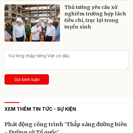
Thủ tướng yêu cầu xử
nghiêm trường hợp lách
tiêu chí, trục lợi trong
tuyển sinh
Gửi bình luận
XEM THÊM TIN TỨC - SỰ KIỆN
Phát động công trình 'Thắp sáng đường biên
- Đường cờ Tổ quốc'