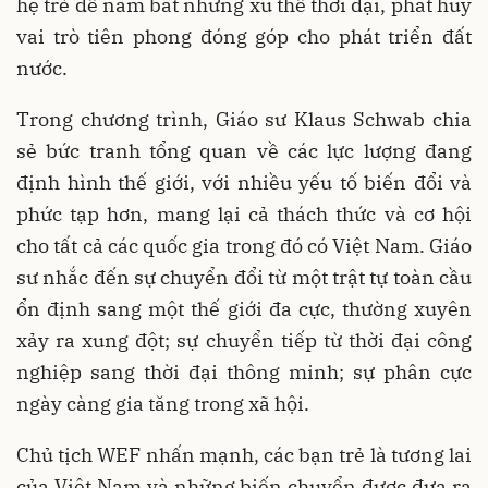
hệ trẻ để nắm bắt những xu thế thời đại, phát huy
vai trò tiên phong đóng góp cho phát triển đất
nước.
Trong chương trình, Giáo sư Klaus Schwab chia
sẻ bức tranh tổng quan về các lực lượng đang
định hình thế giới, với nhiều yếu tố biến đổi và
phức tạp hơn, mang lại cả thách thức và cơ hội
cho tất cả các quốc gia trong đó có Việt Nam. Giáo
sư nhắc đến sự chuyển đổi từ một trật tự toàn cầu
ổn định sang một thế giới đa cực, thường xuyên
xảy ra xung đột; sự chuyển tiếp từ thời đại công
nghiệp sang thời đại thông minh; sự phân cực
ngày càng gia tăng trong xã hội.
Chủ tịch WEF nhấn mạnh, các bạn trẻ là tương lai
của Việt Nam và những biến chuyển được đưa ra