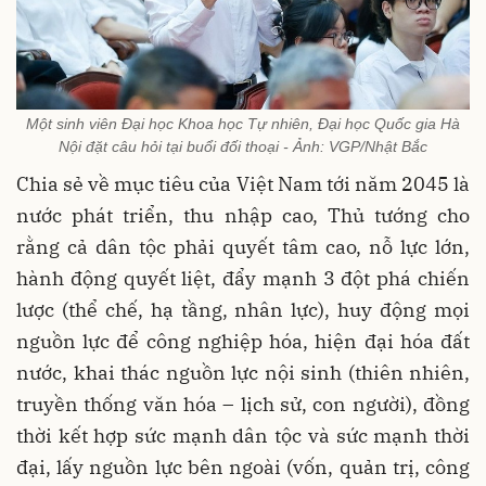
Một sinh viên Đại học Khoa học Tự nhiên, Đại học Quốc gia Hà
Nội đặt câu hỏi tại buổi đối thoại - Ảnh: VGP/Nhật Bắc
Chia sẻ về mục tiêu của Việt Nam tới năm 2045 là
nước phát triển, thu nhập cao, Thủ tướng cho
rằng cả dân tộc phải quyết tâm cao, nỗ lực lớn,
hành động quyết liệt, đẩy mạnh 3 đột phá chiến
lược (thể chế, hạ tầng, nhân lực), huy động mọi
nguồn lực để công nghiệp hóa, hiện đại hóa đất
nước, khai thác nguồn lực nội sinh (thiên nhiên,
truyền thống văn hóa – lịch sử, con người), đồng
thời kết hợp sức mạnh dân tộc và sức mạnh thời
đại, lấy nguồn lực bên ngoài (vốn, quản trị, công