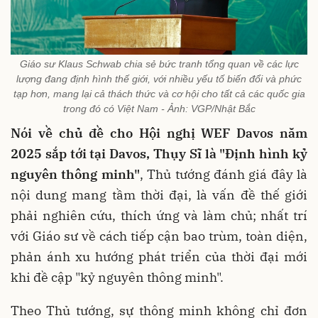
Giáo sư Klaus Schwab chia sẻ bức tranh tổng quan về các lực
lượng đang định hình thế giới, với nhiều yếu tố biến đổi và phức
tạp hơn, mang lại cả thách thức và cơ hội cho tất cả các quốc gia
trong đó có Việt Nam - Ảnh: VGP/Nhật Bắc
Nói về chủ đề cho Hội nghị WEF Davos năm
2025 sắp tới tại Davos, Thụy Sĩ là "Định hình kỷ
nguyên thông minh"
, Thủ tướng đánh giá đây là
nội dung mang tầm thời đại, là vấn đề thế giới
phải nghiên cứu, thích ứng và làm chủ; nhất trí
với Giáo sư về cách tiếp cận bao trùm, toàn diện,
phản ánh xu hướng phát triển của thời đại mới
khi đề cập "kỷ nguyên thông minh".
Theo Thủ tướng, sự thông minh không chỉ đơn