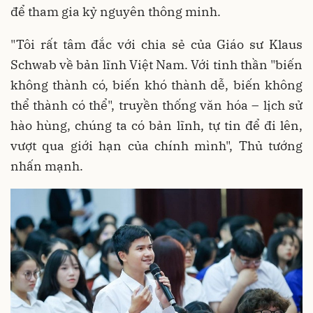
để tham gia kỷ nguyên thông minh.
"Tôi rất tâm đắc với chia sẻ của Giáo sư Klaus
Schwab về bản lĩnh Việt Nam. Với tinh thần "biến
không thành có, biến khó thành dễ, biến không
thể thành có thể", truyền thống văn hóa – lịch sử
hào hùng, chúng ta có bản lĩnh, tự tin để đi lên,
vượt qua giới hạn của chính mình", Thủ tướng
nhấn mạnh.