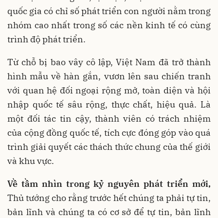
quốc gia có chỉ số phát triển con người nằm trong
nhóm cao nhất trong số các nền kinh tế có cùng
trình độ phát triển.
Từ chỗ bị bao vây cô lập, Việt Nam đã trở thành
hình mẫu về hàn gắn, vươn lên sau chiến tranh
với quan hệ đối ngoại rộng mở, toàn diện và hội
nhập quốc tế sâu rộng, thực chất, hiệu quả. Là
một đối tác tin cậy, thành viên có trách nhiệm
của cộng đồng quốc tế, tích cực đóng góp vào quá
trình giải quyết các thách thức chung của thế giới
và khu vực.
Về tầm nhìn trong kỷ nguyên phát triển mới,
Thủ tướng cho rằng trước hết chúng ta phải tự tin,
bản lĩnh và chúng ta có cơ sở để tự tin, bản lĩnh