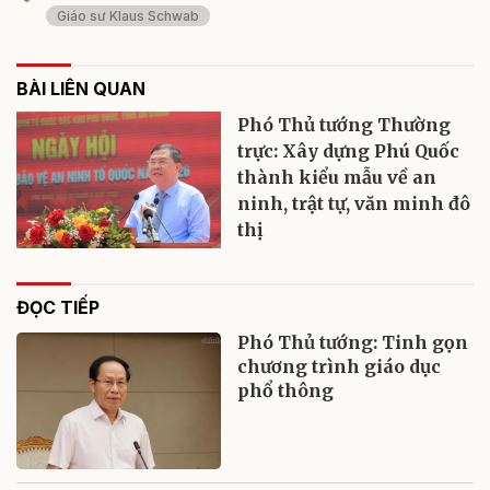
Giáo sư Klaus Schwab
BÀI LIÊN QUAN
Phó Thủ tướng Thường
trực: Xây dựng Phú Quốc
thành kiểu mẫu về an
ninh, trật tự, văn minh đô
thị
ĐỌC TIẾP
Phó Thủ tướng: Tinh gọn
chương trình giáo dục
phổ thông