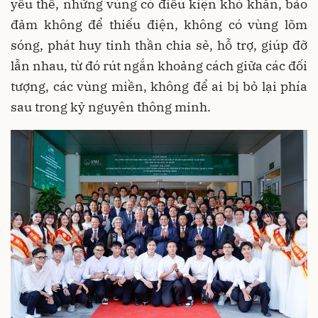
yếu thế, những vùng có điều kiện khó khăn, bảo
đảm không để thiếu điện, không có vùng lõm
sóng, phát huy tinh thần chia sẻ, hỗ trợ, giúp đỡ
lẫn nhau, từ đó rút ngắn khoảng cách giữa các đối
tượng, các vùng miền, không để ai bị bỏ lại phía
sau trong kỷ nguyên thông minh.