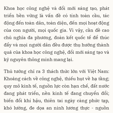
Khoa học công nghệ và đổi mới sáng tạo, phát
triển bền vững là vấn đề có tính toàn cầu, tác
động đến toàn dân, toàn diện, đến mọi hoạt động
của con người, mọi quốc gia. Vì vậy, cần đề cao
chủ nghĩa đa phương, đoàn kết quốc tế để thúc
đẩy và mọi người dân đều được thụ hưởng thành
quả của khoa học công nghệ, đổi mới sáng tạo và
kỷ nguyên thông minh mang lại.
Thủ tướng chỉ ra 3 thách thức lớn với Việt Nam:
Khoảng cách về công nghệ, thiếu hụt về hạ tầng;
quy mô kinh tế, nguồn lực còn hạn chế, đất nước
đang phát triển, nền kinh tế đang chuyển đổi;
biến đổi khí hậu, thiên tai ngày càng phức tạp,
khó lường, đe dọa an ninh lương thực - nguồn