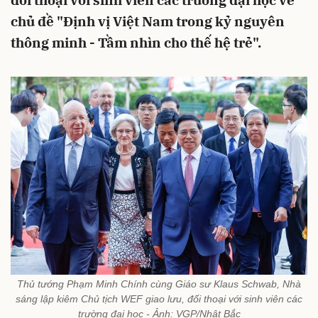
đối thoại với sinh viên các trường đại học về
chủ đề "Định vị Việt Nam trong kỷ nguyên
thông minh - Tầm nhìn cho thế hệ trẻ".
Thủ tướng Phạm Minh Chính cùng Giáo sư Klaus Schwab, Nhà
sáng lập kiêm Chủ tịch WEF giao lưu, đối thoại với sinh viên các
trường đại học - Ảnh: VGP/Nhật Bắc