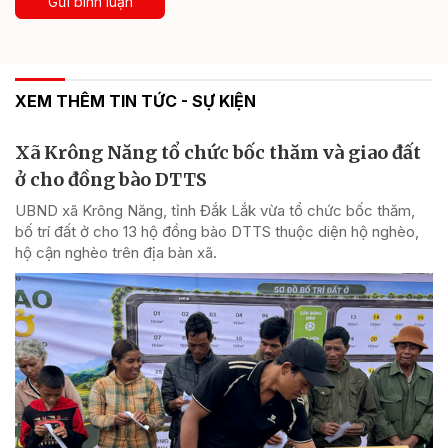
Gửi bình luận
XEM THÊM TIN TỨC - SỰ KIỆN
Xã Krông Năng tổ chức bốc thăm và giao đất
ở cho đồng bào DTTS
UBND xã Krông Năng, tỉnh Đắk Lắk vừa tổ chức bốc thăm,
bố trí đất ở cho 13 hộ đồng bào DTTS thuộc diện hộ nghèo,
hộ cận nghèo trên địa bàn xã.