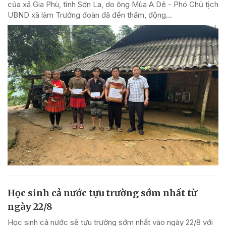
của xã Gia Phù, tỉnh Sơn La, do ông Mùa A Dê - Phó Chủ tịch
UBND xã làm Trưởng đoàn đã đến thăm, động...
Học sinh cả nước tựu trường sớm nhất từ
ngày 22/8
Học sinh cả nước sẽ tựu trường sớm nhất vào ngày 22/8 với