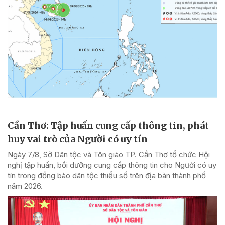
Cần Thơ: Tập huấn cung cấp thông tin, phát
huy vai trò của Người có uy tín
Ngày 7/8, Sở Dân tộc và Tôn giáo TP. Cần Thơ tổ chức Hội
nghị tập huấn, bồi dưỡng cung cấp thông tin cho Người có uy
tín trong đồng bào dân tộc thiểu số trên địa bàn thành phố
năm 2026.