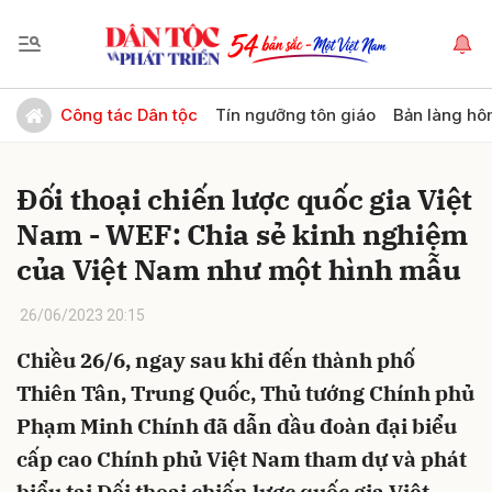
Gửi bình luận
Công tác Dân tộc
Tín ngưỡng tôn giáo
Bản làng hô
Đối thoại chiến lược quốc gia Việt
Nam - WEF: Chia sẻ kinh nghiệm
của Việt Nam như một hình mẫu
26/06/2023 20:15
Hủy
Gửi
Chiều 26/6, ngay sau khi đến thành phố
Thiên Tân, Trung Quốc, Thủ tướng Chính phủ
Phạm Minh Chính đã dẫn đầu đoàn đại biểu
cấp cao Chính phủ Việt Nam tham dự và phát