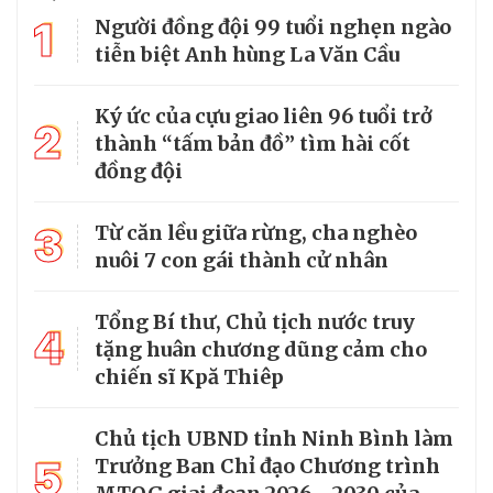
1
Người đồng đội 99 tuổi nghẹn ngào
tiễn biệt Anh hùng La Văn Cầu
Ký ức của cựu giao liên 96 tuổi trở
2
thành “tấm bản đồ” tìm hài cốt
đồng đội
3
Từ căn lều giữa rừng, cha nghèo
nuôi 7 con gái thành cử nhân
Tổng Bí thư, Chủ tịch nước truy
4
tặng huân chương dũng cảm cho
chiến sĩ Kpă Thiêp
Chủ tịch UBND tỉnh Ninh Bình làm
5
Trưởng Ban Chỉ đạo Chương trình