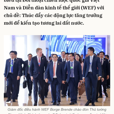
biểu tại Đối thoại chiến lược quốc gia Việt
Nam và Diễn đàn kinh tế thế giới (WEF) với
chủ đề: Thúc đẩy các động lực tăng trưởng
mới để kiến tạo tương lai đất nước.
Giám đốc điều hành WEF Borge Brende chào đón Thủ tướng