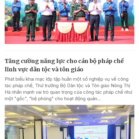
Tăng cường năng lực cho cán bộ pháp chế
lĩnh vực dân tộc và tôn giáo
Phát biểu khai mạc lớp tập huấn một số nghiệp vụ về công
tác pháp chế, Thứ trưởng Bộ Dân tộc và Tôn giáo Nông Thị
Hà nhấn mạnh vai trò quan trọng của công tác pháp chế như
một "gốc", "bệ phóng" cho hoạt động quản...