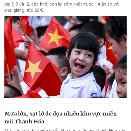
lớp 1, 9 và 12, các khối còn lại sớm nhất trước 1 tuần so với
khai giảng, tức 29/8.
Mưa lớn, sạt lở đe dọa nhiều khu vực miền
núi Thanh Hóa
Mưa lớn kéo dài khiến nhiều khu vực miền núi Thanh Hóa xảy