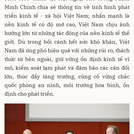
Minh Chính chia sẻ thông tin về tình hình phát
triển kinh tế - xã hội Việt Nam; nhấn mạnh là
nền kinh tế có độ mở cao, Việt Nam chịu ảnh
hưởng lớn từ những tác động của nền kinh tế thế
giới. Dù trong bối cảnh hết sức khó khăn, Việt
Nam đã ứng phó hiệu quả với những rủi ro, thách
thức từ bên ngoài, giữ vững ổn định kinh tế vĩ
mô, kiểm soát lạm phát và đảm bảo các cân đối
lớn, thúc đẩy tăng trưởng, củng cố vững chắc
quốc phòng an ninh, môi trường hòa bình, ổn
định cho phát triển.