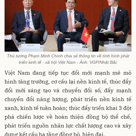
Thủ tướng Phạm Minh Chính chia sẻ thông tin về tình hình phát
triển kinh tế - xã hội Việt Nam - Ảnh: VGP/Nhật Bắc
Việt Nam đang tiếp tục đổi mới mạnh mẽ mô
hình tăng trưởng, cơ cấu lại nền kinh tế, thúc đẩy
đổi mới sáng tạo và chuyển đổi số, đẩy mạnh
chuyển đổi năng lượng, phát triển nền kinh tế
xanh, kinh tế tuần hoàn; thúc đẩy triển khai 3 đột
phá chiến lược về hoàn thiện đồng bộ thể chế,
phát triển nguồn nhân lực chất lượng cao và xây
dựng kết cấu hạ tầng đồng bộ, hiện đại.