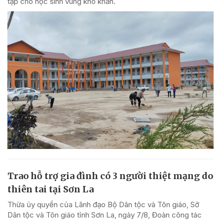
tập cho học sinh vùng khó khăn.
Trao hỗ trợ gia đình có 3 người thiệt mạng do
thiên tai tại Sơn La
Thừa ủy quyền của Lãnh đạo Bộ Dân tộc và Tôn giáo, Sở
Dân tộc và Tôn giáo tỉnh Sơn La, ngày 7/8, Đoàn công tác