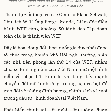
Phạm Minh Chính tham dự Đối thoại chiến lược quốc gia Việt
Nam và WEF - Ảnh: VGP/Nhật Bắc
Tham dự Đối thoại có các Giáo sư Klaus Schwab,
Chủ tịch WEF, Ông Borge Brende, Giám đốc điều
hành WEF cùng khoảng 50 lãnh đạo Tập đoàn
toàn cầu là thành viên WEF.
Đây là hoạt động đối thoại quốc gia duy nhất được
tổ chức trong khuôn khổ Hội nghị thường niên
các nhà tiên phong lần thứ 14 của WEF, nhằm
chia sẻ kinh nghiệm của Việt Nam như một hình
mẫu về phục hồi kinh tế và đang đẩy mạnh
chuyển đổi mô hình tăng trưởng, tạo cơ hội để
trao đổi về những định hướng, chính sách và môi
trường đầu tư - kinh doanh tại Việt Nam.
Phát biểu chính tại Hội nghị, Thủ tướng Phạm