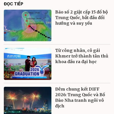
ĐỌC TIẾP
Bão số 2 giật cấp 15 đổ bộ
Trung Quốc, bắt đầu đổi
hướng và suy yếu
Từ công nhân, cô gái
Khmer trở thành tân thủ
khoa đầu ra đại học
Đêm chung kết DIFF
2026: Trung Quốc và Bồ
Đào Nha tranh ngôi vô
địch