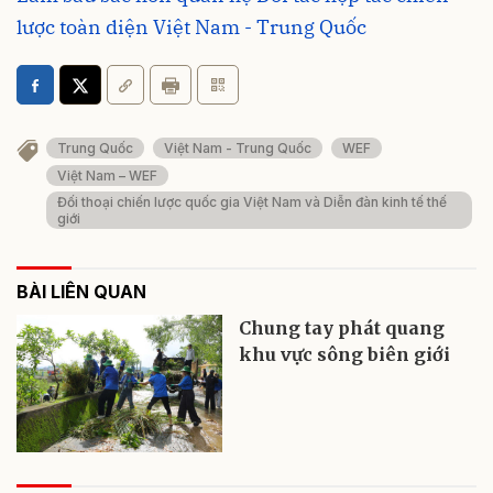
lược toàn diện Việt Nam - Trung Quốc
Trung Quốc
Việt Nam - Trung Quốc
WEF
Việt Nam – WEF
Đối thoại chiến lược quốc gia Việt Nam và Diễn đàn kinh tế thế
giới
BÀI LIÊN QUAN
Chung tay phát quang
khu vực sông biên giới