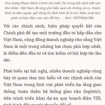
Thủ tướng Phạm Minh Chính cho biết: Dù trong bối cảnh hết sức
khó khăn, Việt Nam đã ứng phó hiệu quả với những rủi ro, thách
thức từ bên ngoài, giữ vững ổn định kinh tế vĩ mô, kiểm soát lạm
phát và bảo đảm các cân đối lớn... - Ảnh: VGP/Nhật Bắc
Với các chính sách, biện pháp quyết liệt của
Chính phủ để tạo môi trường đầu tư hấp dẫn cho
Việt Nam, cộng đồng doanh nghiệp cho rằng Việt
Nam là một trong những lựa chọn phù hợp nhất,
là điểm đến đầu tư và tìm kiếm cơ hội hợp tác lâu
dài.
Phát biểu tại hội nghị, nhiều doanh nghiệp cũng
bày tỏ quan tâm tìm hiểu về các chính sách của
Việt Nam trong lĩnh vực phát triển hạ tầng giao
thông, hoàn thiện hệ thống giao vận (logistic),
tiến trình triển khai dự án quy hoạch điện VIII,
tình hình đẩy mạnh chuyển đổi số...