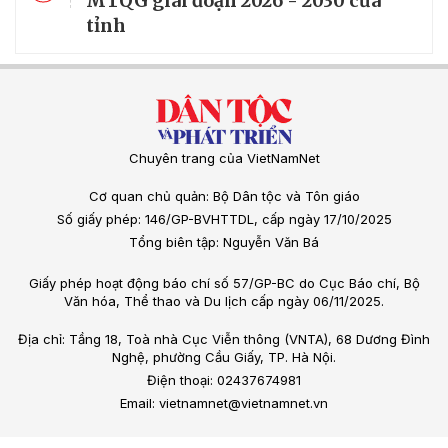
MTQG giai đoạn 2026 - 2030 của
tỉnh
Chuyên trang của VietNamNet
Cơ quan chủ quản: Bộ Dân tộc và Tôn giáo
Số giấy phép: 146/GP-BVHTTDL, cấp ngày 17/10/2025
Tổng biên tập: Nguyễn Văn Bá
Giấy phép hoạt động báo chí số 57/GP-BC do Cục Báo chí, Bộ
Văn hóa, Thể thao và Du lịch cấp ngày 06/11/2025.
Địa chỉ: Tầng 18, Toà nhà Cục Viễn thông (VNTA), 68 Dương Đình
Nghệ, phường Cầu Giấy, TP. Hà Nội.
Điện thoại: 02437674981
Email: vietnamnet@vietnamnet.vn