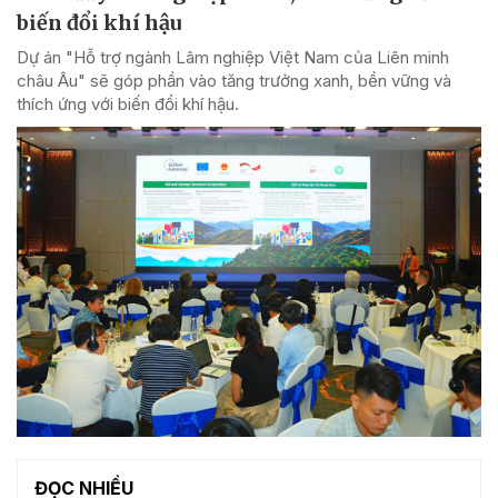
biến đổi khí hậu
Dự án "Hỗ trợ ngành Lâm nghiệp Việt Nam của Liên minh
châu Âu" sẽ góp phần vào tăng trưởng xanh, bền vững và
thích ứng với biến đổi khí hậu.
ĐỌC NHIỀU