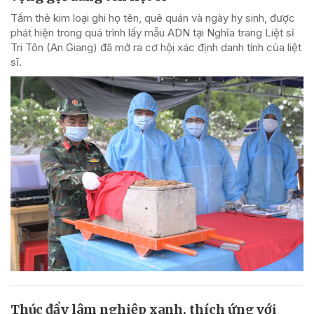
Tấm thẻ kim loại ghi họ tên, quê quán và ngày hy sinh, được
phát hiện trong quá trình lấy mẫu ADN tại Nghĩa trang Liệt sĩ
Tri Tôn (An Giang) đã mở ra cơ hội xác định danh tính của liệt
sĩ.
Thúc đẩy lâm nghiệp xanh, thích ứng với