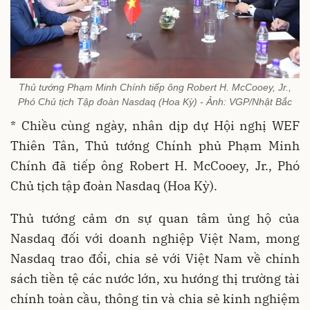
Thủ tướng Phạm Minh Chính tiếp ông Robert H. McCooey, Jr.,
Phó Chủ tịch Tập đoàn Nasdaq (Hoa Kỳ) - Ảnh: VGP/Nhật Bắc
* Chiều cùng ngày, nhân dịp dự Hội nghị WEF
Thiên Tân, Thủ tướng Chính phủ Phạm Minh
Chính đã tiếp ông Robert H. McCooey, Jr., Phó
Chủ tịch tập đoàn Nasdaq (Hoa Kỳ).
Thủ tướng cảm ơn sự quan tâm ủng hộ của
Nasdaq đối với doanh nghiệp Việt Nam, mong
Nasdaq trao đổi, chia sẻ với Việt Nam về chính
sách tiền tệ các nước lớn, xu hướng thị trường tài
chính toàn cầu, thông tin và chia sẻ kinh nghiệm