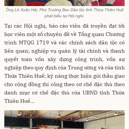
Ông Lê Xuân Hải, Phó Trưởng Ban Dân tộc tỉnh Thừa Thiên Huế
phát biểu tại Hội nghị.
Tại các Hội nghị, báo cáo viên đã truyền đạt tới
học viên một số chuyên đề về Tổng quan Chương
trình MTQG 1719 và các chính sách dân tộc có
liên quan; nghiệp vụ quản lý tài chính và thanh
quyết toán vốn xây dựng công trình, vốn sự
nghiệp theo quy định của Trung ương và của tỉnh
Thừa Thiên Huế; kỹ năng thực hiện gói thầu giao
cho cộng đồng thi công theo cơ chế đặc thù theo
danh mục cơ chế đặc thù của UBND tỉnh Thừa
Thiên Huế...