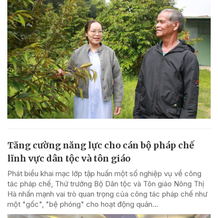
Tăng cường năng lực cho cán bộ pháp chế
lĩnh vực dân tộc và tôn giáo
Phát biểu khai mạc lớp tập huấn một số nghiệp vụ về công
tác pháp chế, Thứ trưởng Bộ Dân tộc và Tôn giáo Nông Thị
Hà nhấn mạnh vai trò quan trọng của công tác pháp chế như
một "gốc", "bệ phóng" cho hoạt động quản...