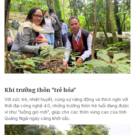
Khi trưởng thôn "trẻ hóa"
Với sức trẻ, nhiệt huyết, cùng sự năng động và thích nghi với
thời đại công nghệ 4.0, những trưởng thôn trẻ tuổi đang được
ví như "luồng gió mới", giúp cho các thôn vùng cao của tỉnh
Quảng Ngãi ngày càng khởi sắc.