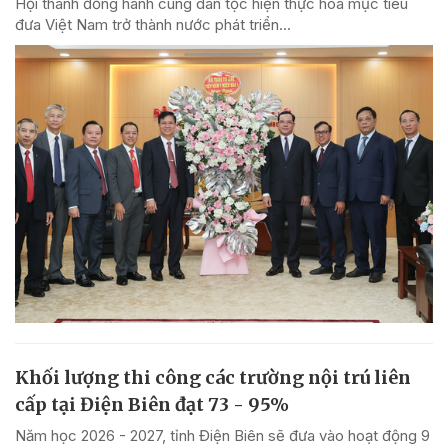
Hội thánh đồng hành cùng dân tộc hiện thực hóa mục tiêu
đưa Việt Nam trở thành nước phát triển...
Khối lượng thi công các trường nội trú liên
cấp tại Điện Biên đạt 73 - 95%
Năm học 2026 - 2027, tỉnh Điện Biên sẽ đưa vào hoạt động 9