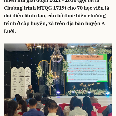
miền núi giai đoạn 2021 - 2030 (gọi tắt là
Chương trình MTQG 1719) cho 70 học viên là
đại diện lãnh đạo, cán bộ thực hiện chương
trình ở cấp huyện, xã trên địa bàn huyện A
Lưới.