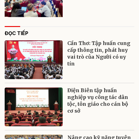
ĐỌC TIẾP
Cần Thơ: Tập huấn cung
cấp thông tin, phát huy
vai trò của Người có uy
tín
Điện Biên tập huấn
nghiệp vụ công tác dân
tộc, tôn giáo cho cán bộ
cơ sở
Nâng cao kỹ năng tuyên