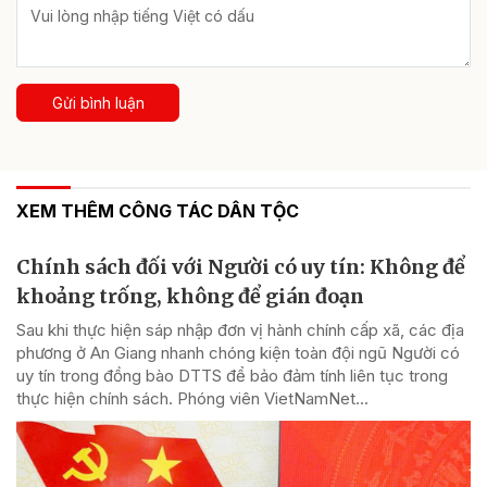
Gửi bình luận
XEM THÊM CÔNG TÁC DÂN TỘC
Chính sách đối với Người có uy tín: Không để
khoảng trống, không để gián đoạn
Sau khi thực hiện sáp nhập đơn vị hành chính cấp xã, các địa
phương ở An Giang nhanh chóng kiện toàn đội ngũ Người có
uy tín trong đồng bào DTTS để bảo đảm tính liên tục trong
thực hiện chính sách. Phóng viên VietNamNet...