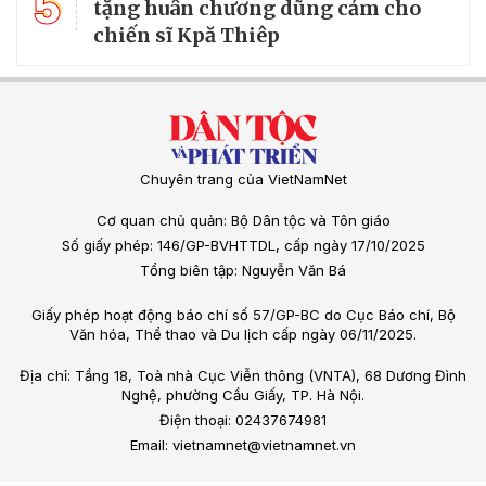
5
tặng huân chương dũng cảm cho
chiến sĩ Kpă Thiêp
Chuyên trang của VietNamNet
Cơ quan chủ quản: Bộ Dân tộc và Tôn giáo
Số giấy phép: 146/GP-BVHTTDL, cấp ngày 17/10/2025
Tổng biên tập: Nguyễn Văn Bá
Giấy phép hoạt động báo chí số 57/GP-BC do Cục Báo chí, Bộ
Văn hóa, Thể thao và Du lịch cấp ngày 06/11/2025.
Địa chỉ: Tầng 18, Toà nhà Cục Viễn thông (VNTA), 68 Dương Đình
Nghệ, phường Cầu Giấy, TP. Hà Nội.
Điện thoại: 02437674981
Email: vietnamnet@vietnamnet.vn