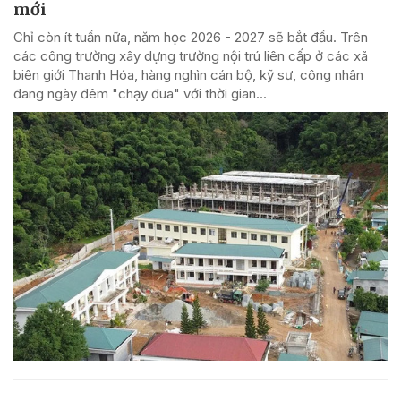
mới
Chỉ còn ít tuần nữa, năm học 2026 - 2027 sẽ bắt đầu. Trên
các công trường xây dựng trường nội trú liên cấp ở các xã
biên giới Thanh Hóa, hàng nghìn cán bộ, kỹ sư, công nhân
đang ngày đêm "chạy đua" với thời gian...