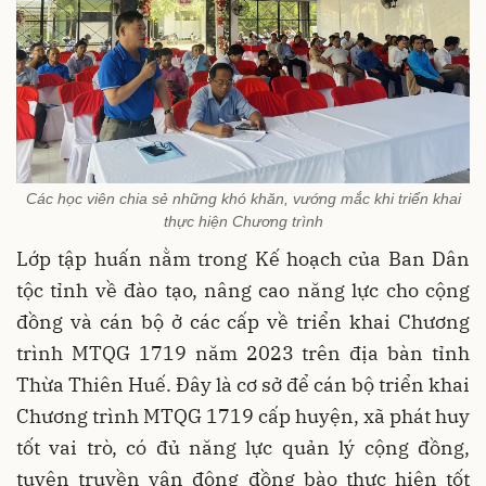
Các học viên chia sẻ những khó khăn, vướng mắc khi triển khai
thực hiện Chương trình
Lớp tập huấn nằm trong Kế hoạch của Ban Dân
tộc tỉnh về đào tạo, nâng cao năng lực cho cộng
đồng và cán bộ ở các cấp về triển khai Chương
trình MTQG 1719 năm 2023 trên địa bàn tỉnh
Thừa Thiên Huế. Đây là cơ sở để cán bộ triển khai
Chương trình MTQG 1719 cấp huyện, xã phát huy
tốt vai trò, có đủ năng lực quản lý cộng đồng,
tuyên truyền vận động đồng bào thực hiện tốt