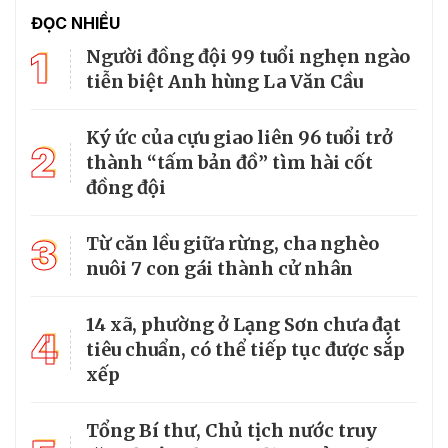
ĐỌC NHIỀU
1
Người đồng đội 99 tuổi nghẹn ngào
tiễn biệt Anh hùng La Văn Cầu
Ký ức của cựu giao liên 96 tuổi trở
2
thành “tấm bản đồ” tìm hài cốt
đồng đội
3
Từ căn lều giữa rừng, cha nghèo
nuôi 7 con gái thành cử nhân
14 xã, phường ở Lạng Sơn chưa đạt
4
tiêu chuẩn, có thể tiếp tục được sắp
xếp
Tổng Bí thư, Chủ tịch nước truy