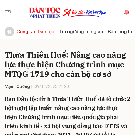
Gửi bình luận
Công tác Dân tộc
Tín ngưỡng tôn giáo
Bản làng hô
Thừa Thiên Huế: Nâng cao năng
lực thực hiện Chương trình mục
MTQG 1719 cho cán bộ cơ sở
Mạnh Cường
09/11/2023 21:20
Hủy
Gửi
Ban Dân tộc tỉnh Thừa Thiên Huế đã tổ chức 2
hội nghị tập huấn nâng cao năng lực thực
hiện Chương trình mục tiêu quốc gia phát
triển kinh tế - xã hội vùng đồng bào DTTS và