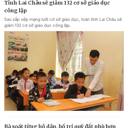
Tỉnh Lai Châu sẽ giảm 132 cơ sở giáo dục
công lập
Sau sắp xếp mạng lưới cơ sở giáo dục, toàn tỉnh Lai Châu sẽ
giảm 132 cơ sở giáo dục công lập.
Rà soát từng hộ dân, bố trí quỹ đất phù hợp