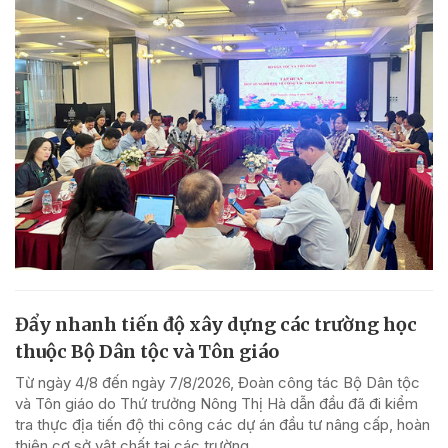
Đẩy nhanh tiến độ xây dựng các trường học
thuộc Bộ Dân tộc và Tôn giáo
Từ ngày 4/8 đến ngày 7/8/2026, Đoàn công tác Bộ Dân tộc
và Tôn giáo do Thứ trưởng Nông Thị Hà dẫn đầu đã đi kiểm
tra thực địa tiến độ thi công các dự án đầu tư nâng cấp, hoàn
thiện cơ sở vật chất tại các trường...