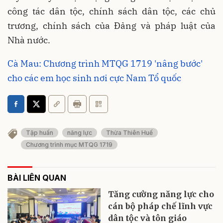
công tác dân tộc, chính sách dân tộc, các chủ
trương, chính sách của Đảng và pháp luật của
Nhà nước.
Cà Mau: Chương trình MTQG 1719 'nâng bước'
cho các em học sinh nơi cực Nam Tổ quốc
Tập huấn
năng lực
Thừa Thiên Huế
Chương trình mục MTQG 1719
BÀI LIÊN QUAN
Tăng cường năng lực cho
cán bộ pháp chế lĩnh vực
dân tộc và tôn giáo