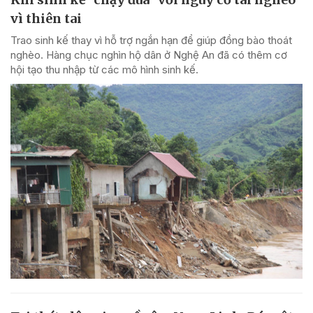
vì thiên tai
Trao sinh kế thay vì hỗ trợ ngắn hạn để giúp đồng bào thoát
nghèo. Hàng chục nghìn hộ dân ở Nghệ An đã có thêm cơ
hội tạo thu nhập từ các mô hình sinh kế.