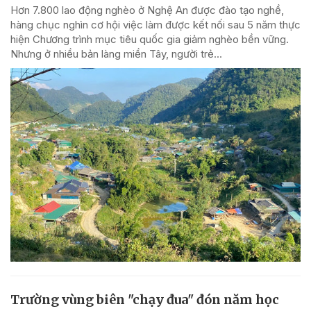
Hơn 7.800 lao động nghèo ở Nghệ An được đào tạo nghề,
hàng chục nghìn cơ hội việc làm được kết nối sau 5 năm thực
hiện Chương trình mục tiêu quốc gia giảm nghèo bền vững.
Nhưng ở nhiều bản làng miền Tây, người trẻ...
Trường vùng biên "chạy đua" đón năm học