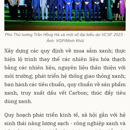
Phó Thủ tướng Trần Hồng Hà và một số đại biểu dự VCSF 2023 -
Ảnh: VGP/Minh Khôi
Xây dựng các quy định về mua sắm xanh; thực
hiện lộ trình thay thế các nhiên liệu hóa thạch
bằng các nhiên liệu, nguyên liệu thân thiện với
môi trường; phát triển hệ thống giao thông xanh;
ban hành các tiêu chuẩn, quy chuẩn về sản phẩm
xanh, truy xuất dấu vết Carbon; thúc đẩy tiêu
dùng xanh.
Quy hoạch phát triển kinh tế, xã hội gắn với hệ
sinh thái năng lượng sạch - công nghiệp xanh và