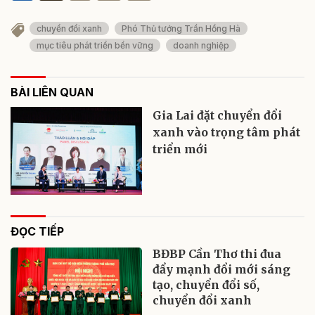
chuyển đổi xanh
Phó Thủ tướng Trần Hồng Hà
mục tiêu phát triển bền vững
doanh nghiệp
BÀI LIÊN QUAN
Gia Lai đặt chuyển đổi
xanh vào trọng tâm phát
triển mới
ĐỌC TIẾP
BĐBP Cần Thơ thi đua
đẩy mạnh đổi mới sáng
tạo, chuyển đổi số,
chuyển đổi xanh