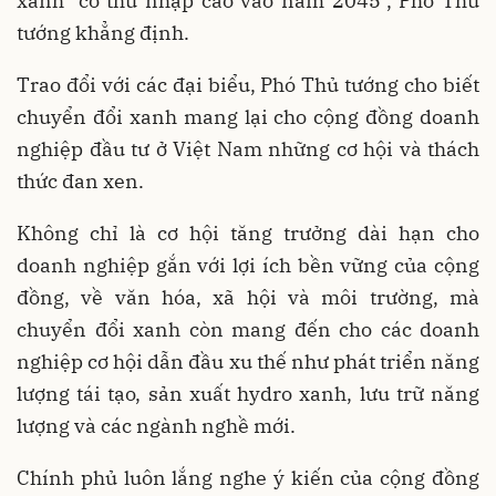
xanh" có thu nhập cao vào năm 2045", Phó Thủ
tướng khẳng định.
Trao đổi với các đại biểu, Phó Thủ tướng cho biết
chuyển đổi xanh mang lại cho cộng đồng doanh
nghiệp đầu tư ở Việt Nam những cơ hội và thách
thức đan xen.
Không chỉ là cơ hội tăng trưởng dài hạn cho
doanh nghiệp gắn với lợi ích bền vững của cộng
đồng, về văn hóa, xã hội và môi trường, mà
chuyển đổi xanh còn mang đến cho các doanh
nghiệp cơ hội dẫn đầu xu thế như phát triển năng
lượng tái tạo, sản xuất hydro xanh, lưu trữ năng
lượng và các ngành nghề mới.
Chính phủ luôn lắng nghe ý kiến của cộng đồng