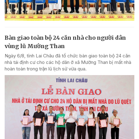
Bàn giao toàn bộ 24 căn nhà cho người dân
vùng lũ Mường Than
Ngày 6/8, tỉnh Lai Châu đã tổ chức bàn giao toàn bộ 24 căn
nhà tái định cư cho các hộ dân ở xã Mường Than bị mất nhà
hoàn toàn trong trận lũ lịch sử vừa qua.