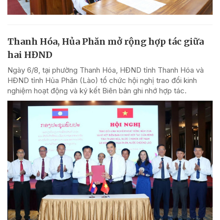
Thanh Hóa, Hủa Phăn mở rộng hợp tác giữa
hai HĐND
Ngày 6/8, tại phường Thanh Hóa, HĐND tỉnh Thanh Hóa và
HĐND tỉnh Hủa Phăn (Lào) tổ chức hội nghị trao đổi kinh
nghiệm hoạt động và ký kết Biên bản ghi nhớ hợp tác.