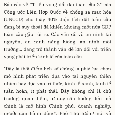
Báo cáo về "Triển vọng đất đai toàn cầu 2" của
Công ước Liên Hợp Quốc về chống sa mạc hóa
(UNCCD) cho thấy 40% diện tích đất toàn cầu
đang bị suy thoái đã khiến khoảng một nửa GDP
toàn cầu gặp rủi ro. Các vấn đề về an ninh tài
nguyên, an ninh năng lượng, an ninh môi
trường… đang trở thành vấn đề lớn đối với triển
vọng phát triển kinh tế của toàn cầu.
"Đây là thời điểm lịch sử chúng ta phải lựa chọn
mô hình phát triển dựa vào tài nguyên thiên
nhiên hay dựa vào tri thức, kinh tế xanh, kinh tế
tuần hoàn, ít phát thải. Đây không chỉ là chủ
trương, quan điểm, tư duy cần hướng đến mà
chính là mô hình Chính phủ, doanh nghiệp,
người dân hành động", Phó Thủ tướng nói và