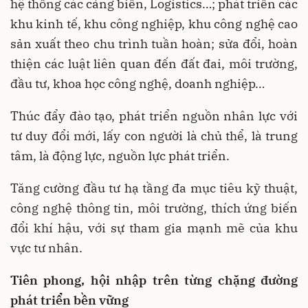
hệ thống các cảng biển, Logistics…; phát triển các
khu kinh tế, khu công nghiệp, khu công nghệ cao
sản xuất theo chu trình tuần hoàn; sửa đổi, hoàn
thiện các luật liên quan đến đất đai, môi trường,
đầu tư, khoa học công nghệ, doanh nghiệp…
Thúc đẩy đào tạo, phát triển nguồn nhân lực với
tư duy đổi mới, lấy con người là chủ thể, là trung
tâm, là động lực, nguồn lực phát triển.
Tăng cường đầu tư hạ tầng đa mục tiêu kỹ thuật,
công nghệ thông tin, môi trường, thích ứng biến
đổi khí hậu, với sự tham gia mạnh mẽ của khu
vực tư nhân.
Tiên phong, hội nhập trên từng chặng đường
phát triển bền vững