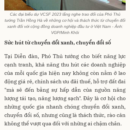
Các đại biểu dự VCSF 2023 lắng nghe trao đổi của Phó Thủ
tướng Trần Hồng Hà về những cơ hội và thách thức từ chuyển đổi
xanh đối với cộng đồng doanh nghiệp đầu tư ở Việt Nam - Ảnh:
VGP/Minh Khôi
Sức hút từ chuyển đổi xanh, chuyển đổi số
Tại Diễn đàn, Phó Thủ tướng cho biết năng lực
cạnh tranh, khả năng thu hút các doanh nghiệp
của mỗi quốc gia hiện nay không còn nằm ở lao
động giá rẻ, chính sách ưu đãi thuế, hỗ trợ đất đai
"mà sẽ đến bằng sự hấp dẫn của nguồn năng
lượng tái tạo, năng lượng sạch". Đây là cơ hội cho
những quốc gia nhanh chóng chuyển đổi xanh,
chuyển đổi số, nhưng cũng là thách thức, rào cản
không thể vượt qua đối với những ai chậm chân.