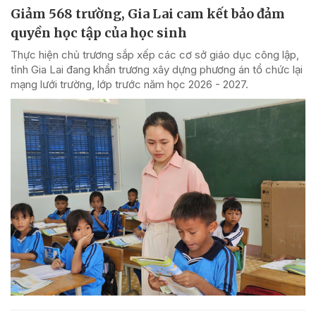
Giảm 568 trường, Gia Lai cam kết bảo đảm
quyền học tập của học sinh
Thực hiện chủ trương sắp xếp các cơ sở giáo dục công lập,
tỉnh Gia Lai đang khẩn trương xây dựng phương án tổ chức lại
mạng lưới trường, lớp trước năm học 2026 - 2027.