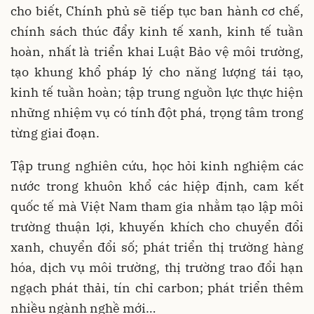
cho biết, Chính phủ sẽ tiếp tục ban hành cơ chế,
chính sách thúc đẩy kinh tế xanh, kinh tế tuần
hoàn, nhất là triển khai Luật Bảo vệ môi trường,
tạo khung khổ pháp lý cho năng lượng tái tạo,
kinh tế tuần hoàn; tập trung nguồn lực thực hiện
những nhiệm vụ có tính đột phá, trọng tâm trong
từng giai đoạn.
Tập trung nghiên cứu, học hỏi kinh nghiệm các
nước trong khuôn khổ các hiệp định, cam kết
quốc tế mà Việt Nam tham gia nhằm tạo lập môi
trường thuận lợi, khuyến khích cho chuyển đổi
xanh, chuyển đổi số; phát triển thị trường hàng
hóa, dịch vụ môi trường, thị trường trao đổi hạn
ngạch phát thải, tín chỉ carbon; phát triển thêm
nhiều ngành nghề mới…