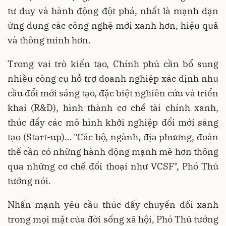
tư duy và hành động đột phá, nhất là mạnh dạn
ứng dụng các công nghệ mới xanh hơn, hiệu quả
và thông minh hơn.
Trong vai trò kiến tạo, Chính phủ cần bổ sung
nhiều công cụ hỗ trợ doanh nghiệp xác định nhu
cầu đổi mới sáng tạo, đặc biệt nghiên cứu và triển
khai (R&D), hình thành cơ chế tài chính xanh,
thúc đẩy các mô hình khởi nghiệp đổi mới sáng
tạo (Start-up)… "Các bộ, ngành, địa phương, đoàn
thể cần có những hành động mạnh mẽ hơn thông
qua những cơ chế đối thoại như VCSF", Phó Thủ
tướng nói.
Nhấn mạnh yêu cầu thúc đẩy chuyển đổi xanh
trong mọi mặt của đời sống xã hội, Phó Thủ tướng