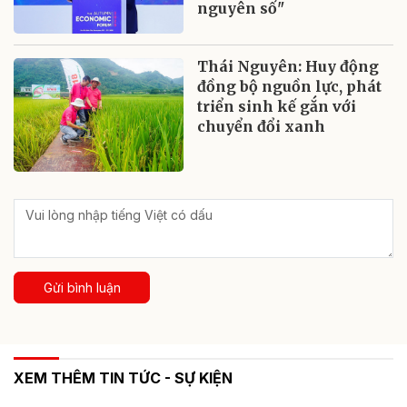
nguyên số"
Thái Nguyên: Huy động
đồng bộ nguồn lực, phát
triển sinh kế gắn với
chuyển đổi xanh
Gửi bình luận
XEM THÊM TIN TỨC - SỰ KIỆN