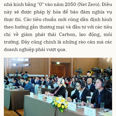
nhà kính bằng "0" vào năm 2050 (Net Zero). Điều
này sẽ được pháp lý hóa để bảo đảm nghĩa vụ
thực thi. Các tiêu chuẩn mới cũng dần định hình
theo hướng gắn thương mại và đầu tư với các tiêu
chí về giảm phát thải Carbon, lao động, môi
trường. Đây cũng chính là những rào cản mà các
doanh nghiệp phải vượt qua.