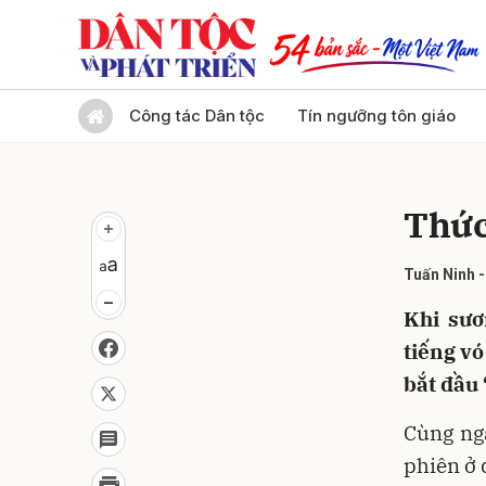
Gửi 
Công tác Dân tộc
Tín ngưỡng tôn giáo
Thức
Tuấn Ninh 
Khi sươ
tiếng vó
bắt đầu 
Cùng ng
phiên ở 