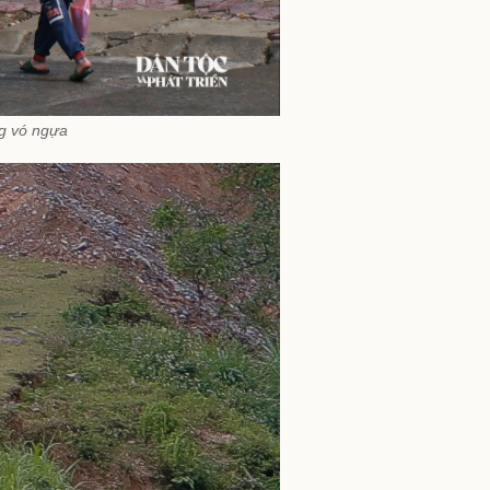
ng vó ngựa