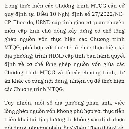
trong thực hiện các Chương trình MTQG căn cứ
quy định tại Điều 10 Nghị định số 27/2022/NĐ-
CP. Theo đó, UBND cấp tỉnh giao cơ quan chuyên
môn cấp tỉnh chủ động xây dựng cơ chế lồng
ghép nguồn vốn thực hiện các Chương trình
MTQG, phù hợp với thực tế tổ chức thực hiện tại
địa phương; trình HĐND cấp tỉnh ban hành quyết
định về cơ chế lồng ghép nguồn vốn giữa các
Chương trình MTQG và từ các chương trình, dự
án khác có cùng nội dung, nhiệm vụ để thực hiện
các Chương trình MTQG.
Tuy nhiên, một số địa phương phản ánh, việc
lồng ghép nguồn vốn không phù hợp với thực tiễn
triển khai tại địa phương do không xác định được
nội dung, phương pháp lồng ghép. Theo thống kê,