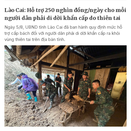
Lào Cai: Hỗ trợ 250 nghìn đồng/ngày cho mỗi
người dân phải di dời khẩn cấp do thiên tai
Ngày 5/8, UBND tỉnh Lào Cai đã ban hành quy định mức hỗ
trợ cấp bách đối với người dân phải di dời khẩn cấp ra khỏi
vùng thiên tai trên địa bàn tỉnh.