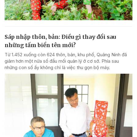
Sáp nhập thôn, bản: Điều gì thay đổi sau
những tấm biển tên mới?
Từ 1.452 xuống còn 624 thôn, bản, khu phố, Quảng Ninh đã
giảm hơn một nửa số đầu mối quản lý ở cơ sở. Phía sau
những con số ấy không chỉ là việc thu gọn bộ máy.