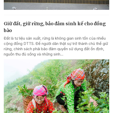
Giữ đất, giữ rừng, bảo đảm sinh kế cho đồng
bào
Đất là tư liệu sản xuất, rừng là không gian sinh tồn của nhiều
cộng đồng DTTS. Để người dân thật sự trở thành chủ thể giữ
rừng, chính sách phải bảo đảm quyền sử dụng đất ổn định,
nguồn thu đủ sống và những sinh...