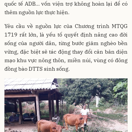
quốc tế ADB... vốn viện trợ không hoàn lại để có
thêm nguồn lực thực hiện.
Yêu cầu về nguồn lực của Chương trình MTQG
1719 rất lớn, là yếu tố quyết định nâng cao đời
sống của người dân, từng bước giảm nghèo bền
vững, đặc biệt sẽ tác động thay đổi căn bản diện
mạo khu vực nông thôn, miền núi, vùng có đông
đồng bào DTTS sinh sống.