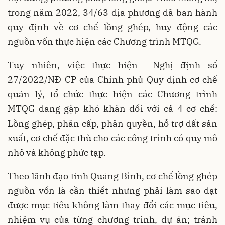
trong năm 2022, 34/63 địa phương đã ban hành
quy định về cơ chế lồng ghép, huy động các
nguồn vốn thực hiện các Chương trình MTQG.
Tuy nhiên, việc thực hiện Nghị định số
27/2022/NĐ-CP của Chính phủ Quy định cơ chế
quản lý, tổ chức thực hiện các Chương trình
MTQG đang gặp khó khăn đối với cả 4 cơ chế:
Lồng ghép, phân cấp, phân quyền, hỗ trợ đất sản
xuất, cơ chế đặc thù cho các công trình có quy mô
nhỏ và không phức tạp.
Theo lãnh đạo tỉnh Quảng Bình, cơ chế lồng ghép
nguồn vốn là cần thiết nhưng phải làm sao đạt
được mục tiêu không làm thay đổi các mục tiêu,
nhiệm vụ của từng chương trình, dự án; tránh