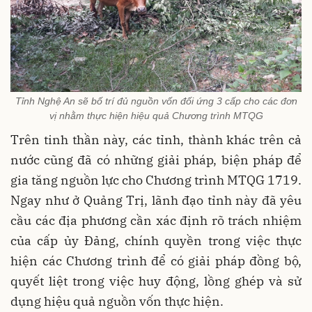
Tỉnh Nghệ An sẽ bố trí đủ nguồn vốn đối ứng 3 cấp cho các đơn
vị nhằm thực hiện hiệu quả Chương trình MTQG
Trên tinh thần này, các tỉnh, thành khác trên cả
nước cũng đã có những giải pháp, biện pháp để
gia tăng nguồn lực cho Chương trình MTQG 1719.
Ngay như ở Quảng Trị, lãnh đạo tỉnh này đã yêu
cầu các địa phương cần xác định rõ trách nhiệm
của cấp ủy Đảng, chính quyền trong việc thực
hiện các Chương trình để có giải pháp đồng bộ,
quyết liệt trong việc huy động, lồng ghép và sử
dụng hiệu quả nguồn vốn thực hiện.