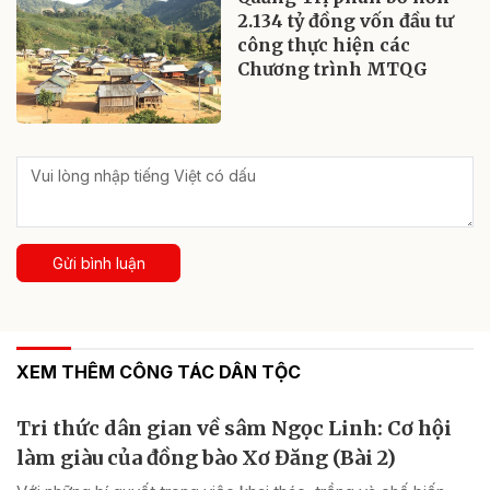
2.134 tỷ đồng vốn đầu tư
công thực hiện các
Chương trình MTQG
Gửi bình luận
XEM THÊM CÔNG TÁC DÂN TỘC
Tri thức dân gian về sâm Ngọc Linh: Cơ hội
làm giàu của đồng bào Xơ Đăng (Bài 2)