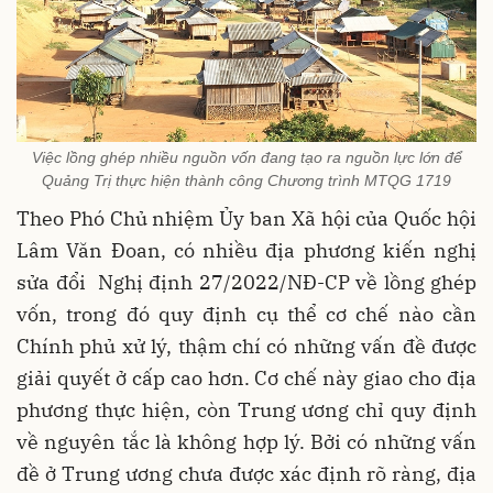
Việc lồng ghép nhiều nguồn vốn đang tạo ra nguồn lực lớn để
Quảng Trị thực hiện thành công Chương trình MTQG 1719
Theo Phó Chủ nhiệm Ủy ban Xã hội của Quốc hội
Lâm Văn Đoan, có nhiều địa phương kiến nghị
sửa đổi Nghị định 27/2022/NĐ-CP về lồng ghép
vốn, trong đó quy định cụ thể cơ chế nào cần
Chính phủ xử lý, thậm chí có những vấn đề được
giải quyết ở cấp cao hơn. Cơ chế này giao cho địa
phương thực hiện, còn Trung ương chỉ quy định
về nguyên tắc là không hợp lý. Bởi có những vấn
đề ở Trung ương chưa được xác định rõ ràng, địa