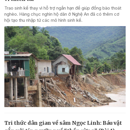
Trao sinh kế thay vì hỗ trợ ngắn hạn để giúp đồng bào thoát
nghèo. Hàng chục nghìn hộ dân ở Nghệ An đã có thêm cơ
hội tạo thu nhập từ các mô hình sinh kế.
Tri thức dân gian về sâm Ngọc Linh: Báu vật