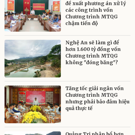
đề xuất phương án xử lý
các công trình vốn
Chương trình MTQG
chậm tiến độ
Nghệ An sẽ làm gì để
hơn 1.600 tỷ đồng vốn
Chương trình MTQG
không "đóng băng"?
Tăng tốc giải ngân vốn
Chương trình MTQG
nhưng phải bảo đảm hiệu
quả thực tế
Quảng Trị phân bổ hơn