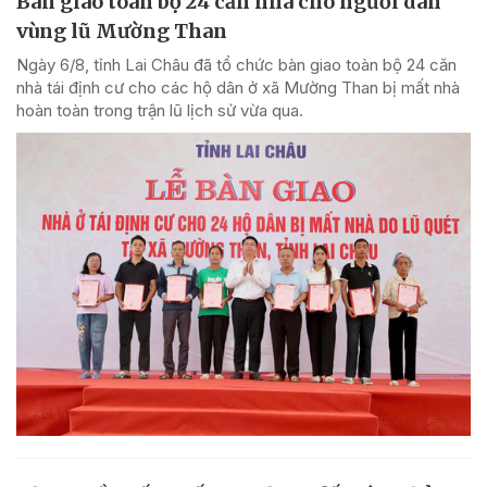
Bàn giao toàn bộ 24 căn nhà cho người dân
vùng lũ Mường Than
Ngày 6/8, tỉnh Lai Châu đã tổ chức bàn giao toàn bộ 24 căn
nhà tái định cư cho các hộ dân ở xã Mường Than bị mất nhà
hoàn toàn trong trận lũ lịch sử vừa qua.