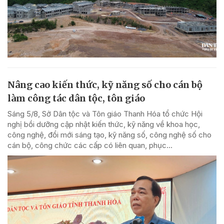
Nâng cao kiến thức, kỹ năng số cho cán bộ
làm công tác dân tộc, tôn giáo
Sáng 5/8, Sở Dân tộc và Tôn giáo Thanh Hóa tổ chức Hội
nghị bồi dưỡng cập nhật kiến thức, kỹ năng về khoa học,
công nghệ, đổi mới sáng tạo, kỹ năng số, công nghệ số cho
cán bộ, công chức các cấp có liên quan, phục...