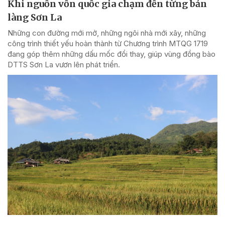
Khi nguồn vốn quốc gia chạm đến từng bản
làng Sơn La
Những con đường mới mở, những ngôi nhà mới xây, những
công trình thiết yếu hoàn thành từ Chương trình MTQG 1719
đang góp thêm những dấu mốc đổi thay, giúp vùng đồng bào
DTTS Sơn La vươn lên phát triển.