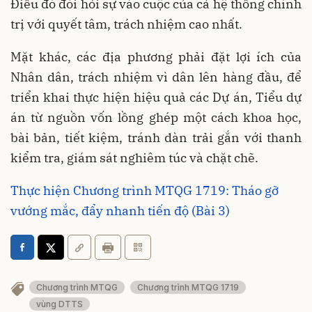
Điều đó đòi hỏi sự vào cuộc của cả hệ thống chính
trị với quyết tâm, trách nhiệm cao nhất.
Mặt khác, các địa phương phải đặt lợi ích của
Nhân dân, trách nhiệm vì dân lên hàng đầu, để
triển khai thực hiện hiệu quả các Dự án, Tiểu dự
án từ nguồn vốn lồng ghép một cách khoa học,
bài bản, tiết kiệm, tránh dàn trải gắn với thanh
kiểm tra, giám sát nghiêm túc và chặt chẽ.
Thực hiện Chương trình MTQG 1719: Tháo gỡ
vướng mắc, đẩy nhanh tiến độ (Bài 3)
Chương trình MTQG
Chương trình MTQG 1719
vùng DTTS