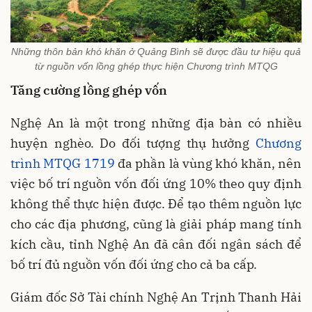
Những thôn bản khó khăn ở Quảng Bình sẽ được đầu tư hiệu quả
từ nguồn vốn lồng ghép thực hiện Chương trình MTQG
Tăng cường lồng ghép vốn
Nghệ An là một trong những địa bàn có nhiều
huyện nghèo. Do đối tượng thụ hưởng
Chương
trình MTQG 1719
đa phần là vùng khó khăn, nên
việc bố trí nguồn vốn đối ứng 10% theo quy định
không thể thực hiện được. Để tạo thêm nguồn lực
cho các địa phương, cũng là giải pháp mang tính
kích cầu, tỉnh Nghệ An đã cân đối ngân sách để
bố trí đủ nguồn vốn đối ứng cho cả ba cấp.
Giám đốc Sở Tài chính Nghệ An Trịnh Thanh Hải