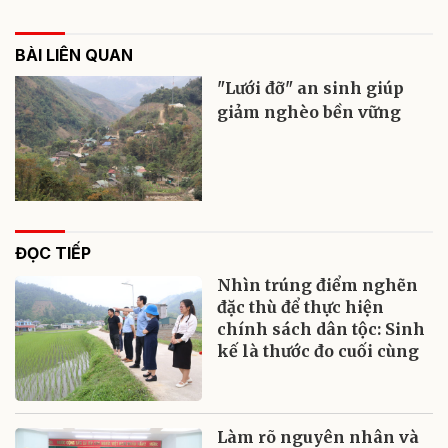
BÀI LIÊN QUAN
"Lưới đỡ" an sinh giúp
giảm nghèo bền vững
ĐỌC TIẾP
Nhìn trúng điểm nghẽn
đặc thù để thực hiện
chính sách dân tộc: Sinh
kế là thước đo cuối cùng
Làm rõ nguyên nhân và