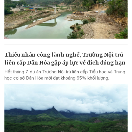
Thiếu nhân công lành nghề, Trường Nội trú
liên cấp Dân Hóa gặp áp lực về đích đúng hạn
Hết tháng 7, dự án Trường Nội trú liên cấp Tiểu học và Trung
học cơ sở Dân Hóa mới đạt khoảng 65% khối lượng.