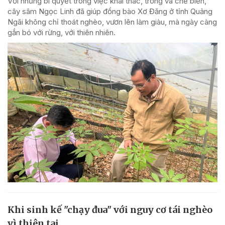
Với những bí quyết trong việc khai thác, trồng và chế biến,
cây sâm Ngọc Linh đã giúp đồng bào Xơ Đăng ở tỉnh Quảng
Ngãi không chỉ thoát nghèo, vươn lên làm giàu, mà ngày càng
gắn bó với rừng, với thiên nhiên.
Khi sinh kế "chạy đua" với nguy cơ tái nghèo
vì thiên tai