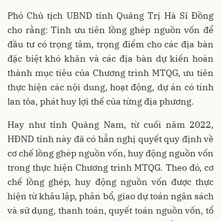
Phó Chủ tịch UBND tỉnh Quảng Trị Hà Sĩ Đồng
cho rằng: Tỉnh ưu tiên lồng ghép nguồn vốn để
đầu tư có trọng tâm, trọng điểm cho các địa bàn
đặc biệt khó khăn và các địa bàn dự kiến hoàn
thành mục tiêu của Chương trình MTQG, ưu tiên
thực hiện các nội dung, hoạt động, dự án có tính
lan tỏa, phát huy lợi thế của từng địa phương.
Hay như tỉnh Quảng Nam, từ cuối năm 2022,
HĐND tỉnh này đã có hẳn nghị quyết quy định về
cơ chế lồng ghép nguồn vốn, huy động nguồn vốn
trong thực hiện Chương trình MTQG. Theo đó, cơ
chế lồng ghép, huy động nguồn vốn được thực
hiện từ khâu lập, phân bổ, giao dự toán ngân sách
và sử dụng, thanh toán, quyết toán nguồn vốn, tổ