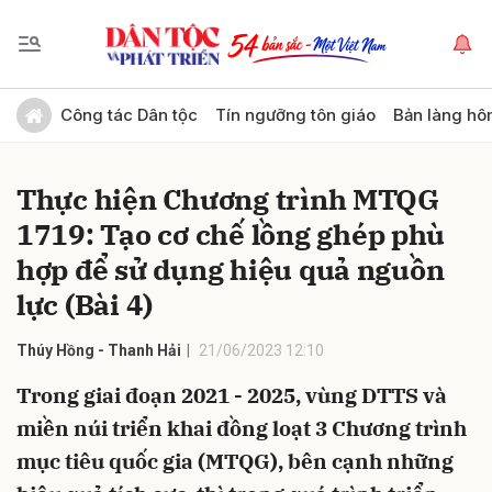
Gửi bình luận
Công tác Dân tộc
Tín ngưỡng tôn giáo
Bản làng hô
Thực hiện Chương trình MTQG
1719: Tạo cơ chế lồng ghép phù
hợp để sử dụng hiệu quả nguồn
lực (Bài 4)
Hủy
Gửi
Thúy Hồng - Thanh Hải
21/06/2023 12:10
Trong giai đoạn 2021 - 2025, vùng DTTS và
miền núi triển khai đồng loạt 3 Chương trình
mục tiêu quốc gia (MTQG), bên cạnh những