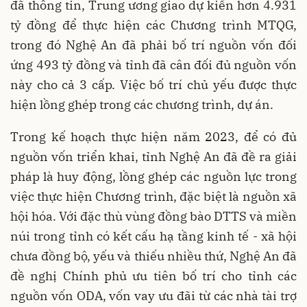
đã thông tin, Trung ương giao dự kiến hơn 4.931
tỷ đồng để thực hiện các Chương trình MTQG,
trong đó Nghệ An đã phải bố trí nguồn vốn đối
ứng 493 tỷ đồng và tỉnh đã cân đối đủ nguồn vốn
này cho cả 3 cấp. Việc bố trí chủ yếu được thực
hiện lồng ghép trong các chương trình, dự án.
Trong kế hoạch thực hiện năm 2023, để có đủ
nguồn vốn triển khai, tỉnh Nghệ An đã đề ra giải
pháp là huy động, lồng ghép các nguồn lực trong
việc thực hiện Chương trình, đặc biệt là nguồn xã
hội hóa. Với đặc thù vùng đồng bào DTTS và miền
núi trong tỉnh có kết cấu hạ tầng kinh tế - xã hội
chưa đồng bộ, yếu và thiếu nhiều thứ, Nghệ An đã
đề nghị Chính phủ ưu tiên bố trí cho tỉnh các
nguồn vốn ODA, vốn vay ưu đãi từ các nhà tài trợ