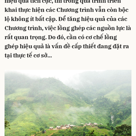
hiệu quả tích cực, thì trong quá trình triển
khai thực hiện các Chương trình vẫn còn bộc
lộ không ít bất cập. Để tăng hiệu quả của các
Chương trình, việc lồng ghép các nguồn lực là
rất quan trọng. Do đó, cần có cơ chế lồng
ghép hiệu quả là vấn đề cấp thiết đang đặt ra
tại thực tế cơ sở...