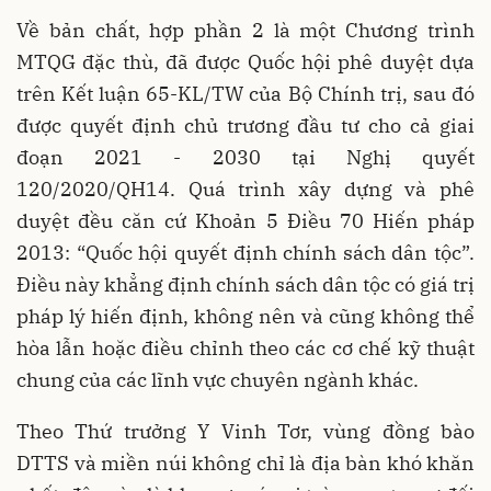
Về bản chất, hợp phần 2 là một Chương trình
MTQG đặc thù, đã được Quốc hội phê duyệt dựa
trên Kết luận 65-KL/TW của Bộ Chính trị, sau đó
được quyết định chủ trương đầu tư cho cả giai
đoạn 2021 - 2030 tại Nghị quyết
120/2020/QH14. Quá trình xây dựng và phê
duyệt đều căn cứ Khoản 5 Điều 70 Hiến pháp
2013: “Quốc hội quyết định chính sách dân tộc”.
Điều này khẳng định chính sách dân tộc có giá trị
pháp lý hiến định, không nên và cũng không thể
hòa lẫn hoặc điều chỉnh theo các cơ chế kỹ thuật
chung của các lĩnh vực chuyên ngành khác.
Theo Thứ trưởng Y Vinh Tơr, vùng đồng bào
DTTS và miền núi không chỉ là địa bàn khó khăn