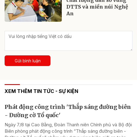
DTTS và miền núi Nghệ
An
Gửi bình luận
XEM THÊM TIN TỨC - SỰ KIỆN
Phát động công trình 'Thắp sáng đường biên
- Đường cờ Tổ quốc'
Ngày 7/8 tại Cao Bằng, Đoàn Thanh niên Chính phủ và Bộ đội
Biên phòng phát động công trình “Thắp sáng đường biên -