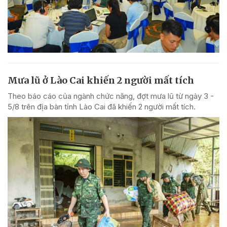
Mưa lũ ở Lào Cai khiến 2 người mất tích
Theo báo cáo của ngành chức năng, đợt mưa lũ từ ngày 3 -
5/8 trên địa bàn tỉnh Lào Cai đã khiến 2 người mất tích.