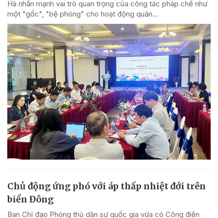
Hà nhấn mạnh vai trò quan trọng của công tác pháp chế như
một "gốc", "bệ phóng" cho hoạt động quản...
Chủ động ứng phó với áp thấp nhiệt đới trên
biển Đông
Ban Chỉ đạo Phòng thủ dân sự quốc gia vừa có Công điện