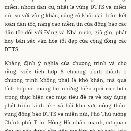
miền, nhóm dân cư, nhất là vùng DTTS và miền
núi so với vùng khác; củng cố khối đại đoàn kết
toàn dân tộc, nâng cao niềm tin của đồng bào các
dân tộc đối với Đảng và Nhà nước, giữ gìn, phát
huy bản sắc văn hóa tốt đẹp của cộng đồng các
DTTS.
Khẳng định ý nghĩa của chương trình và cho
rằng, việc tích hợp 3 chương trình thành 1
chương trình không phải là khó khăn, mà qua
tích hợp sẽ mang lại những hiệu quả cao hơn
trong thực hiện các mục tiêu đề ra về xây dựng
phát triển kinh tế - xã hội khu vực nông thôn,
vùng đồng bào DTTS và miền núi, Phó Thủ tướng
Chính phủ Trần Hồng Hà nhấn mạnh, cơ quan
chủ trì xây dựng cần tiếp tục làm rõ, rà soát, xác