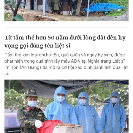
Từ tấm thẻ hơn 50 năm dưới lòng đất đến hy
vọng gọi đúng tên liệt sĩ
Tấm thẻ kim loại ghi họ tên, quê quán và ngày hy sinh, được
phát hiện trong quá trình lấy mẫu ADN tại Nghĩa trang Liệt sĩ
Tri Tôn (An Giang) đã mở ra cơ hội xác định danh tính của liệt
sĩ.