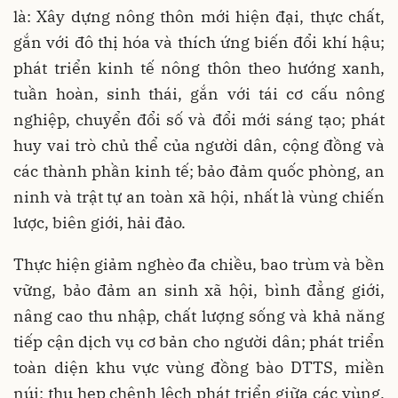
là: Xây dựng nông thôn mới hiện đại, thực chất,
gắn với đô thị hóa và thích ứng biến đổi khí hậu;
phát triển kinh tế nông thôn theo hướng xanh,
tuần hoàn, sinh thái, gắn với tái cơ cấu nông
nghiệp, chuyển đổi số và đổi mới sáng tạo; phát
huy vai trò chủ thể của người dân, cộng đồng và
các thành phần kinh tế; bảo đảm quốc phòng, an
ninh và trật tự an toàn xã hội, nhất là vùng chiến
lược, biên giới, hải đảo.
Thực hiện giảm nghèo đa chiều, bao trùm và bền
vững, bảo đảm an sinh xã hội, bình đẳng giới,
nâng cao thu nhập, chất lượng sống và khả năng
tiếp cận dịch vụ cơ bản cho người dân; phát triển
toàn diện khu vực vùng đồng bào DTTS, miền
núi; thu hẹp chênh lệch phát triển giữa các vùng,