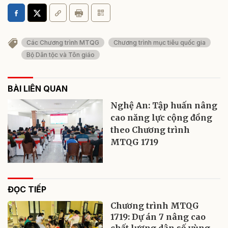
Các Chương trình MTQG
Chương trình mục tiêu quốc gia
Bộ Dân tộc và Tôn giáo
BÀI LIÊN QUAN
Nghệ An: Tập huấn nâng
cao năng lực cộng đồng
theo Chương trình
MTQG 1719
ĐỌC TIẾP
Chương trình MTQG
1719: Dự án 7 nâng cao
chất lượng dân số vùng