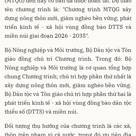
(MTQG) đến nay cơ bản đã được hoàn tất. Dự thảo
tên chương trình là: "Chương trình MTQG xây
dựng nông thôn mới, giảm nghèo bền vững; phát
triển kinh tế - xã hội vùng đồng bào DTTS và
miền núi giai đoạn 2026 - 2035".
Bộ Nông nghiệp và Môi trường, Bộ Dân tộc và Tôn
giáo đồng chủ trì Chương trình. Trong đó: Bộ
Nông nghiệp và Môi trường là cơ quan tổng hợp
chung Chương trình; chủ trì hợp phần thứ nhất là
xây dựng nông thôn mới, giảm nghèo bền vững.
Bộ Dân tộc và Tôn giáo chủ trì hợp phần thứ hai là
phát triển kinh tế - xã hội vùng đồng bào dân tộc
thiểu số (DTTS) và miền núi.
Đối tượng thụ hưởng của chương trình là các xã,
thôn trên phạm vi cả nước, trong đó ưu tiên địa