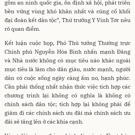
gồm an ninh quốc gia, ổn định xã hội, phát triển
bền vững vùng khó khăn nhất và củng cố khối
đại đoàn kết dân tộc”, Thứ trưởng Y Vinh Tơr nêu
rõ quan điểm.
Kết luận cuộc họp, Phó Thủ tướng Thường trực
Chính phủ Nguyễn Hòa Bình nhấn mạnh Đảng
và Nhà nước không có mục tiêu nào khác ngoài
mục tiêu là làm cho dân giàu, nước mạnh, người
dân có cuộc sống ngày càng ấm no, hạnh phúc.
Cần phải thống nhất nhận thức việc tích hợp các
chương trình lại không có nghĩa là không có
chính sách dân tộc; tích hợp lại không phải để
giảm đi các chính sách ưu đãi mà chính sách ưu
đãi sẽ tăng lên ở các khía cạnh.