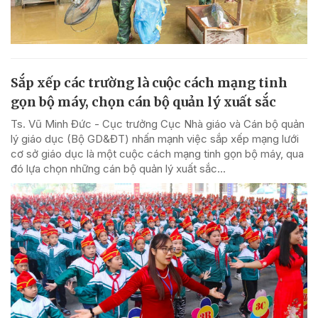
Sắp xếp các trường là cuộc cách mạng tinh
gọn bộ máy, chọn cán bộ quản lý xuất sắc
Ts. Vũ Minh Đức - Cục trưởng Cục Nhà giáo và Cán bộ quản
lý giáo dục (Bộ GD&ĐT) nhấn mạnh việc sắp xếp mạng lưới
cơ sở giáo dục là một cuộc cách mạng tinh gọn bộ máy, qua
đó lựa chọn những cán bộ quản lý xuất sắc...