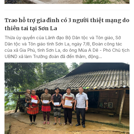
Trao hỗ trợ gia đình có 3 người thiệt mạng do
thiên tai tại Sơn La
Thừa ủy quyền của Lãnh đạo Bộ Dân tộc và Tôn giáo, Sở
Dân tộc và Tôn giáo tỉnh Sơn La, ngày 7/8, Đoàn công tác
của xã Gia Phù, tỉnh Sơn La, do ông Mùa A Dê - Phó Chủ tịch
UBND xã làm Trưởng đoàn đã đến thăm, động...