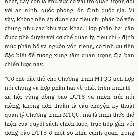
nhất, đây còn là khu vực có vai trò quan trọng đối
với an ninh, quốc phòng, ổn định quốc gia. Vì
vậy, không nên áp dụng các tiêu chí phân bổ vốn
chung như các khu vực khác. Hợp phần hai cần
được phê duyệt với cơ chế quản lý, tiêu chí - định
mức phân bổ và nguồn vốn riêng, có tính ưu tiên
đặc biệt để tương xứng tầm quan trọng địa bàn
chiến lược này.
“Cơ chế đặc thù cho Chương trình MTQG tích hợp
nói chung và hợp phần hai về phát triển kinh tế -
xã hội vùng đồng bào DTTS và miền núi nói
riêng, không đơn thuần là câu chuyện kỹ thuật
quản lý Chương trình MTQG, mà là hình thức thể
hiện của quyết sách chiến lược, trực tiếp gắn với
đồng bào DTTS ở một số khía cạnh quan trọng