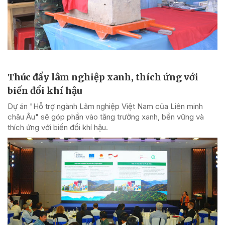
Thúc đẩy lâm nghiệp xanh, thích ứng với
biến đổi khí hậu
Dự án "Hỗ trợ ngành Lâm nghiệp Việt Nam của Liên minh
châu Âu" sẽ góp phần vào tăng trưởng xanh, bền vững và
thích ứng với biến đổi khí hậu.