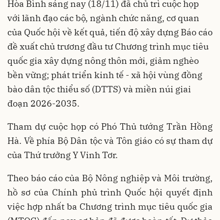
Hòa Bình sáng nay (18/11) đã chủ trì cuộc họp
với lãnh đạo các bộ, ngành chức năng, cơ quan
của Quốc hội về kết quả, tiến độ xây dựng Báo cáo
đề xuất chủ trương đầu tư Chương trình mục tiêu
quốc gia xây dựng nông thôn mới, giảm nghèo
bền vững; phát triển kinh tế - xã hội vùng đồng
bào dân tộc thiểu số (DTTS) và miền núi giai
đoạn 2026-2035.
Tham dự cuộc họp có Phó Thủ tướng Trần Hồng
Hà. Về phía Bộ Dân tộc và Tôn giáo có sự tham dự
của Thứ trưởng Y Vinh Tơr.
Theo báo cáo của Bộ Nông nghiệp và Môi trường,
hồ sơ của Chính phủ trình Quốc hội quyết định
việc hợp nhất ba Chương trình mục tiêu quốc gia