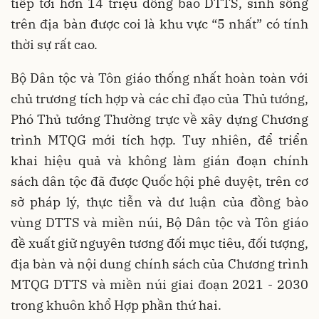
tiếp tới hơn 14 triệu đồng bào DTTS, sinh sống
trên địa bàn được coi là khu vực “5 nhất” có tính
thời sự rất cao.
Bộ Dân tộc và Tôn giáo thống nhất hoàn toàn với
chủ trương tích hợp và các chỉ đạo của Thủ tướng,
Phó Thủ tướng Thường trực về xây dựng Chương
trình MTQG mới tích hợp. Tuy nhiên, để triển
khai hiệu quả và không làm gián đoạn chính
sách dân tộc đã được Quốc hội phê duyệt, trên cơ
sở pháp lý, thực tiễn và dư luận của đồng bào
vùng DTTS và miền núi, Bộ Dân tộc và Tôn giáo
đề xuất giữ nguyên tương đối mục tiêu, đối tượng,
địa bàn và nội dung chính sách của Chương trình
MTQG DTTS và miền núi giai đoạn 2021 - 2030
trong khuôn khổ Hợp phần thứ hai.