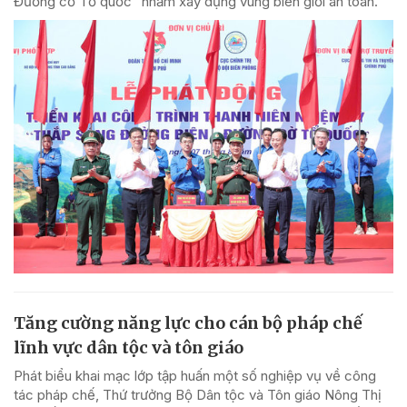
Đường cờ Tổ quốc” nhằm xây dựng vùng biên giới an toàn.
Tăng cường năng lực cho cán bộ pháp chế
lĩnh vực dân tộc và tôn giáo
Phát biểu khai mạc lớp tập huấn một số nghiệp vụ về công
tác pháp chế, Thứ trưởng Bộ Dân tộc và Tôn giáo Nông Thị