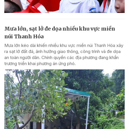
Mưa lớn, sạt lở đe dọa nhiều khu vực miền
núi Thanh Hóa
Mưa lớn kéo dài khiến nhiều khu vực miền núi Thanh Hóa xảy
ra sạt lở đất đá, ảnh hưởng giao thông, công trình và đe dọa
an toàn người dân. Chính quyền các địa phương đang khẩn
trương triển khai phương án ứng phó.