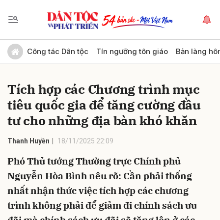
Gửi bình luận
Công tác Dân tộc
Tín ngưỡng tôn giáo
Bản làng hô
Tích hợp các Chương trình mục
tiêu quốc gia để tăng cường đầu
tư cho những địa bàn khó khăn
Thanh Huyền
18/11/2025 22:09
Hủy
Gửi
Phó Thủ tướng Thường trực Chính phủ
Nguyễn Hòa Bình nêu rõ: Cần phải thống
nhất nhận thức việc tích hợp các chương
trình không phải để giảm đi chính sách ưu