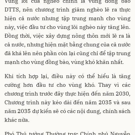
Vùng lõi của nghèo chính là vùng đồng bào
DTTS, nên chương trình giảm nghèo lẽ ra thực
hiện cả nước nhưng tập trung mạnh cho vùng
này, việc đầu tư cho vùng lõi nghèo này tăng lên.
Đồng thời, việc xây dựng nông thôn mới lẽ ra là
cả nước, nhưng hiện mặt bằng chung của cả nước
đã khá lên nên phần còn lại cũng chỉ để tập trung
mạnh cho vùng đồng bào, vùng khó khăn nhất.
Khi tích hợp lại, điều này có thể hiểu là tăng
cường hơn đầu tư cho vùng khó. Thay vì các
chương trình trước đây thực hiện đến năm 2030,
Chương trình này kéo dài đến năm 2035 và sau
năm 2035 dự kiến sẽ có các nội dung, chính sách
khác nữa.
Phó Thủ tướng Thường trực Chính phủ Nguyễn