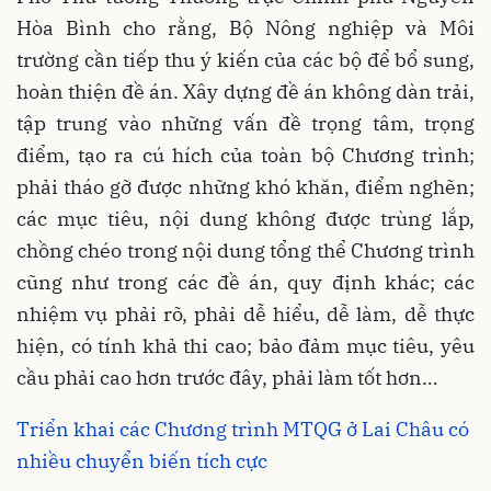
Hòa Bình cho rằng, Bộ Nông nghiệp và Môi
trường cần tiếp thu ý kiến của các bộ để bổ sung,
hoàn thiện đề án. Xây dựng đề án không dàn trải,
tập trung vào những vấn đề trọng tâm, trọng
điểm, tạo ra cú hích của toàn bộ Chương trình;
phải tháo gỡ được những khó khăn, điểm nghẽn;
các mục tiêu, nội dung không được trùng lắp,
chồng chéo trong nội dung tổng thể Chương trình
cũng như trong các đề án, quy định khác; các
nhiệm vụ phải rõ, phải dễ hiểu, dễ làm, dễ thực
hiện, có tính khả thi cao; bảo đảm mục tiêu, yêu
cầu phải cao hơn trước đây, phải làm tốt hơn…
Triển khai các Chương trình MTQG ở Lai Châu có
nhiều chuyển biến tích cực