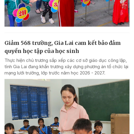
Giảm 568 trường, Gia Lai cam kết bảo đảm
quyền học tập của học sinh
Thực hiện chủ trương sắp xếp các cơ sở giáo dục công lập,
tỉnh Gia Lai đang khẩn trương xây dựng phương án tổ chức lại
mạng lưới trường, lớp trước năm học 2026 - 2027.