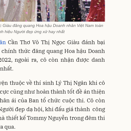
c Giàu đăng quang Hoa hậu Doanh nhân Việt Nam toàn
h hiệu Người đẹp ứng xử hay nhất
ân
Cần Thơ Võ Thị Ngọc Giàu đánh bại
í, chính thức đăng quang Hoa hậu Doanh
022, ngoài ra, cô còn nhận được danh
 nhất.
ện thuộc về thí sinh Lý Thị Ngân khi cô
cực cũng như hoàn thành tốt đề án thiện
hân ái của Ban tổ chức cuộc thi. Cô còn
gười đẹp dạ hội, khi đấu giá thành công
nhà thiết kế Tommy Nguyễn trong đêm thi
a qua.