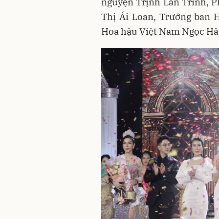
nguyện Trịnh Lan Trinh, 
Thị Ái Loan, Trưởng ban 
Hoa hậu Việt Nam Ngọc Hân