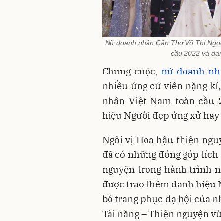
Nữ doanh nhân Cần Thơ Võ Thị Ngọ
cầu 2022 và dan
Chung cuộc,
nữ doanh nh
nhiều ứng cử viên nặng k
nhân Việt Nam toàn cầu 2
hiệu Người đẹp ứng xử hay
Ngôi vị Hoa hậu thiện nguy
đã có những đóng góp tích 
nguyện trong hành trình n
được trao thêm danh hiệu N
bộ trang phục dạ hội của 
Tài năng – Thiện nguyện vừ