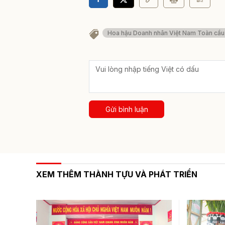
Hoa hậu Doanh nhân Việt Nam Toàn cầ
Gửi bình luận
XEM THÊM THÀNH TỰU VÀ PHÁT TRIỂN