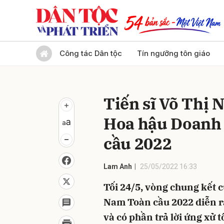
Gửi 
Công tác Dân tộc
Tín ngưỡng tôn giáo
Tiến sĩ Võ Thị
Hoa hậu Doanh
cầu 2022
Lam Anh
25/05/2022 16:33
Tối 24/5, vòng chung kết 
Nam Toàn cầu 2022 diễn ra
và có phần trả lời ứng xử 