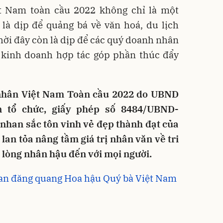
 Nam toàn cầu 2022 không chỉ là một
là dịp để quảng bá về văn hoá, du lịch
ời đây còn là dịp để các quý doanh nhân
g kinh doanh hợp tác góp phần thúc đẩy
nhân Việt Nam Toàn cầu 2022 do UBND
 tổ chức, giấy phép số 8484/UBND-
nhan sắc tôn vinh vẻ đẹp thành đạt của
lan tỏa nâng tầm giá trị nhân văn về tri
o, lòng nhân hậu đến với mọi người.
an đăng quang Hoa hậu Quý bà Việt Nam