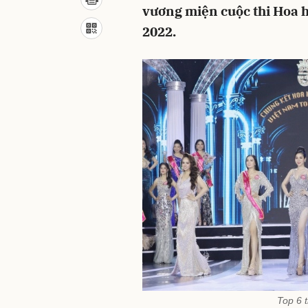
vương miện cuộc thi Hoa 
2022.
Top 6 t