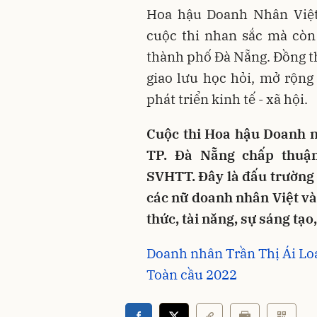
Hoa hậu Doanh Nhân Việt
cuộc thi nhan sắc mà còn 
thành phố Đà Nẵng. Đồng th
giao lưu học hỏi, mở rộn
phát triển kinh tế - xã hội.
Cuộc thi Hoa hậu Doanh 
TP. Đà Nẵng chấp thuận
SVHTT. Đây là đấu trường 
các nữ doanh nhân Việt và 
thức, tài năng, sự sáng tạ
Doanh nhân Trần Thị Ái Lo
Toàn cầu 2022