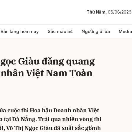
Thứ Năm,
06/08/2026
bình luận
Bản làng hôm nay
Sắc màu 54
Người giữ lửa
Media
 Ngọc Giàu đăng quang
 nhân Việt Nam Toàn
Hủy
G
của cuộc thi Hoa hậu Doanh nhân Việt
 tại Đà Nẵng. Trải qua nhiều vòng thi
tốt, Võ Thị Ngọc Giàu đã xuất sắc giành