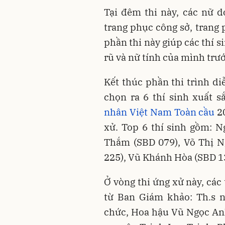
Tại đêm thi này, các nữ d
trang phục công sở, trang 
phần thi này giúp các thí s
rũ và nữ tính của mình trư
Kết thúc phần thi trình d
chọn ra 6 thí sinh xuất 
nhân Việt Nam Toàn cầu
20
xử. Top 6 thí sinh gồm: 
Thắm (SBD 079), Võ Thị N
225), Vũ Khánh Hòa (SBD 13
Ở vòng thi ứng xử này, các th
từ Ban Giám khảo: Th.s n
chức, Hoa hậu Vũ Ngọc An