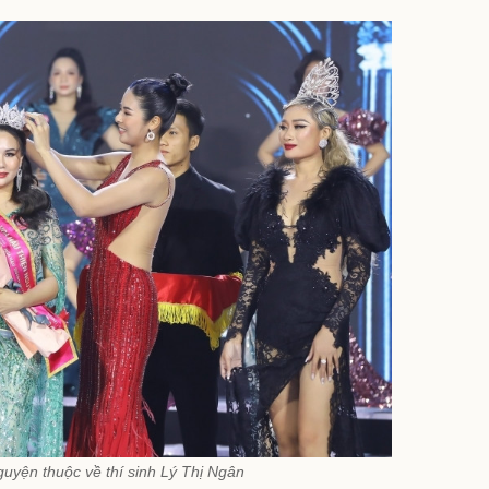
uyện thuộc về thí sinh Lý Thị Ngân