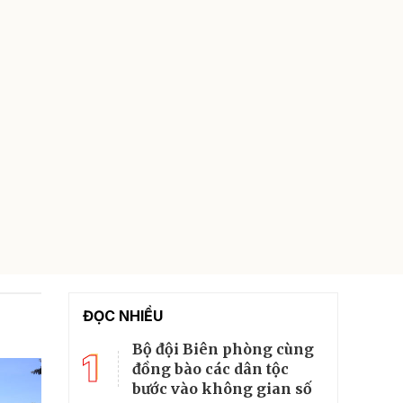
ĐỌC NHIỀU
Bộ đội Biên phòng cùng
1
đồng bào các dân tộc
bước vào không gian số