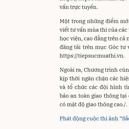
vấn trực tuyến.
Một trong những điểm mới
viết tư vấn mùa thi của các
học viện, cao đẳng trên cả 
đăng tải trên mục Góc tư 
https://tiepsucmuathi.vn.
Ngoài ra, Chương trình cũn
kịp thời ngăn chặn các hiệ
và tổ chức các đội hình 
bảo an toàn giao thông tạ
có mật độ giao thông cao./.
Phát động cuộc thi ảnh “Sắ