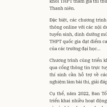
khối THPT tham gia thi thử
Thanh niên.
Đặc biệt, các chương trình
thông online với các nội d
tuyển sinh, dinh dưỡng mùa
THPT quốc gia đạt điểm cao
của các trường đại học...
Chương trình cũng triển k
qua cổng thông tin trực tu
thí sinh cần hỗ trợ về cá
nghiệm làm bài thi, giải đá
Cụ thể, năm 2022, Ban Tổ
triển khai nhiều hoạt động