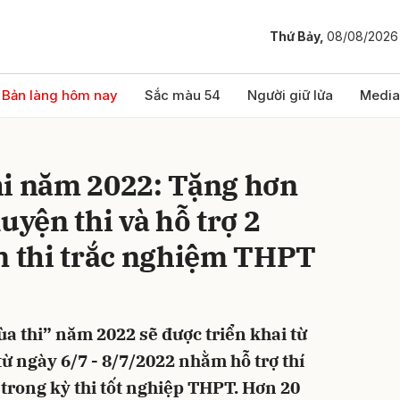
Thứ Bảy,
08/08/2026
bình luận
Bản làng hôm nay
Sắc màu 54
Người giữ lửa
Media
hi năm 2022: Tặng hơn
uyện thi và hỗ trợ 2
ện thi trắc nghiệm THPT
Hủy
G
a thi” năm 2022 sẽ được triển khai từ
ừ ngày 6/7 - 8/7/2022 nhằm hỗ trợ thí
 trong kỳ thi tốt nghiệp THPT. Hơn 20