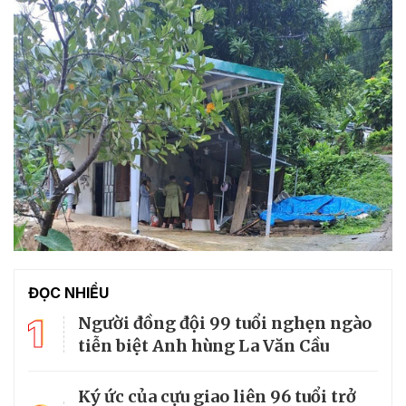
ĐỌC NHIỀU
1
Người đồng đội 99 tuổi nghẹn ngào
tiễn biệt Anh hùng La Văn Cầu
Ký ức của cựu giao liên 96 tuổi trở