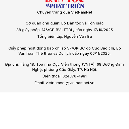
Chuyên trang của VietNamNet
Cơ quan chủ quản: Bộ Dân tộc và Tôn giáo
Số giấy phép: 146/GP-BVHTTDL, cấp ngày 17/10/2025
Tổng biên tập: Nguyễn Văn Bá
Giấy phép hoạt động báo chí số 57/GP-BC do Cục Báo chí, Bộ
Văn hóa, Thể thao và Du lịch cấp ngày 06/11/2025.
Địa chỉ: Tầng 18, Toà nhà Cục Viễn thông (VNTA), 68 Dương Đình
Nghệ, phường Cầu Giấy, TP. Hà Nội.
Điện thoại: 02437674981
Email: vietnamnet@vietnamnet.vn