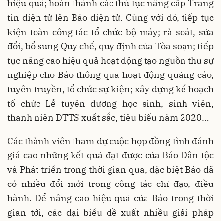
hiệu quả; hoàn thành các thủ tục nâng cấp Trang
tin điện tử lên Báo điện tử. Cùng với đó, tiếp tục
kiện toàn công tác tổ chức bộ máy; rà soát, sửa
đổi, bổ sung Quy chế, quy định của Tòa soạn; tiếp
tục nâng cao hiệu quả hoạt động tạo nguồn thu sự
nghiệp cho Báo thông qua hoạt động quảng cáo,
tuyên truyền, tổ chức sự kiện; xây dựng kế hoạch
tổ chức Lễ tuyên dương học sinh, sinh viên,
thanh niên DTTS xuất sắc, tiêu biểu năm 2020…
Các thành viên tham dự cuộc họp đồng tình đánh
giá cao những kết quả đạt được của Báo Dân tộc
và Phát triển trong thời gian qua, đặc biệt Báo đã
có nhiều đổi mới trong công tác chỉ đạo, điều
hành. Để nâng cao hiệu quả của Báo trong thời
gian tới, các đại biểu đề xuất nhiều giải pháp