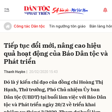
Gửi bình luận
Công tác Dân tộc
Tín ngưỡng tôn giáo
Bản làng hô
Tiếp tục đổi mới, nâng cao hiệu
quả hoạt động của Báo Dân tộc và
Phát triển
Thanh Huyền
20/02/2020 15:43
Hủy
Gửi
Đó là ý kiến chỉ đạo của đồng chí Hoàng Thị
Hạnh, Thứ trưởng, Phó Chủ nhiệm Ủy ban
Dân tộc (UBDT) tại buổi làm việc với Báo Dân
tộc và Phát triển ngày 20/2 về triển khai