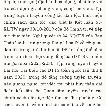
tiếp tục mở rộng địa bàn hoạt động, phát huy vai
trò của đội ngũ phóng viên, cộng tác viên. Tập
trung tuyên truyền công tác dân tộc, thực hiện
chính sách dân tộc, đặc biệt là Kết luận 65-
KL/TW ngày 30/10/2019 của Bộ Chính trị về tiếp
tục thực hiện Nghị quyết số 24-NQ/TW của Ban
Chấp hành Trung ương Đảng khóa IX về công tác
dân tộc trong tình hình mới; Đề án Tổng thể phát
triển kinh tế-xã hội vùng đồng bào DTTS và miền
núi giai đoạn 2021-2030. Tập trung tuyên truyền
Đại hội Đại biểu các DTTS toàn quốc lần thứ II
năm 2020, trong đó tăng cường tuyên truyền,
nêu gương người tốt việc tốt, phát huy thần đại
đoàn kết dân tộc. Quan tâm tuyên truyền các
chính sách dân tộc đặc thù tại địa phương. Có
cách tuyên truyền phù hợp, sáng tạo về công tác