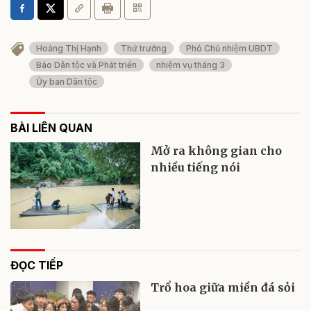
Hoàng Thị Hạnh
Thứ trưởng
Phó Chủ nhiệm UBDT
Báo Dân tộc và Phát triển
nhiệm vụ tháng 3
Ủy ban Dân tộc
BÀI LIÊN QUAN
Mở ra không gian cho
nhiều tiếng nói
ĐỌC TIẾP
Trổ hoa giữa miền đá sỏi