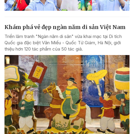
Khám phá vẻ đẹp ngàn năm di sản Việt Nam
Triển lãm tranh "Ngàn năm di sản" vừa khai mạc tại Di tích
Quốc gia đặc biệt Văn Miếu - Quốc Tử Giám, Hà Nội, giới
thiệu hơn 120 tác phẩm của 50 tác giả.