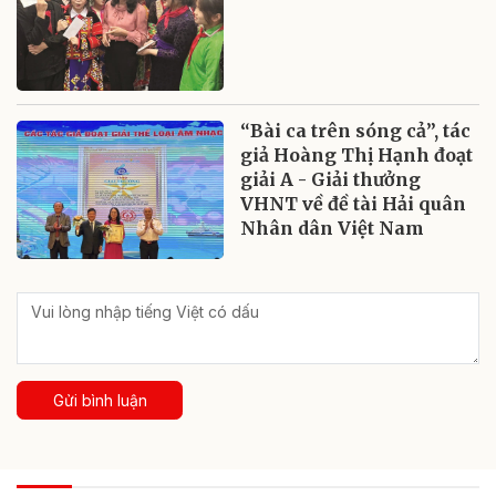
“Bài ca trên sóng cả”, tác
giả Hoàng Thị Hạnh đoạt
giải A - Giải thưởng
VHNT về đề tài Hải quân
Nhân dân Việt Nam
Gửi bình luận