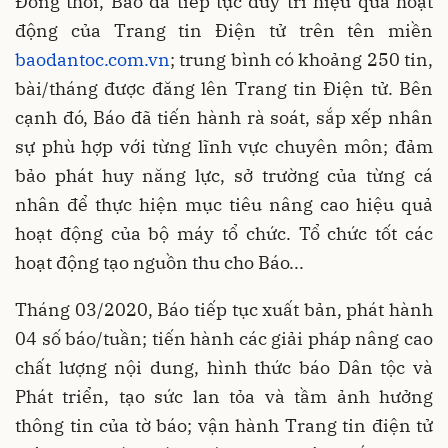
Đồng thời, Báo đã tiếp tục duy trì hiệu quả hoạt
động của Trang tin Điện tử trên tên miền
baodantoc.com.vn
; trung bình có khoảng 250 tin,
bài/tháng được đăng lên Trang tin Điện tử. Bên
cạnh đó, Báo đã tiến hành rà soát, sắp xếp nhân
sự phù hợp với từng lĩnh vực chuyên môn; đảm
bảo phát huy năng lực, sở trường của từng cá
nhân để thực hiện mục tiêu nâng cao hiệu quả
hoạt động của bộ máy tổ chức. Tổ chức tốt các
hoạt động tạo nguồn thu cho Báo...
Tháng 03/2020, Báo tiếp tục xuất bản, phát hành
04 số báo/tuần; tiến hành các giải pháp nâng cao
chất lượng nội dung, hình thức báo Dân tộc và
Phát triển, tạo sức lan tỏa và tầm ảnh hưởng
thông tin của tờ báo; vận hành Trang tin điện tử