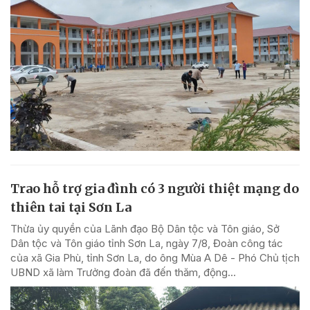
Trao hỗ trợ gia đình có 3 người thiệt mạng do
thiên tai tại Sơn La
Thừa ủy quyền của Lãnh đạo Bộ Dân tộc và Tôn giáo, Sở
Dân tộc và Tôn giáo tỉnh Sơn La, ngày 7/8, Đoàn công tác
của xã Gia Phù, tỉnh Sơn La, do ông Mùa A Dê - Phó Chủ tịch
UBND xã làm Trưởng đoàn đã đến thăm, động...