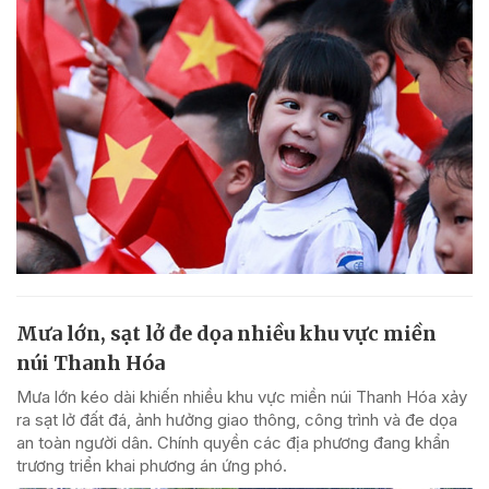
Mưa lớn, sạt lở đe dọa nhiều khu vực miền
núi Thanh Hóa
Mưa lớn kéo dài khiến nhiều khu vực miền núi Thanh Hóa xảy
ra sạt lở đất đá, ảnh hưởng giao thông, công trình và đe dọa
an toàn người dân. Chính quyền các địa phương đang khẩn
trương triển khai phương án ứng phó.