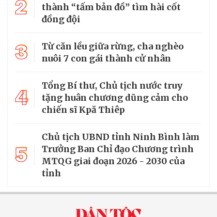
2
thành “tấm bản đồ” tìm hài cốt
đồng đội
3
Từ căn lều giữa rừng, cha nghèo
nuôi 7 con gái thành cử nhân
Tổng Bí thư, Chủ tịch nước truy
4
tặng huân chương dũng cảm cho
chiến sĩ Kpă Thiêp
Chủ tịch UBND tỉnh Ninh Bình làm
5
Trưởng Ban Chỉ đạo Chương trình
MTQG giai đoạn 2026 - 2030 của
tỉnh