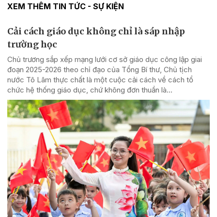
XEM THÊM TIN TỨC - SỰ KIỆN
Cải cách giáo dục không chỉ là sáp nhập
trường học
Chủ trương sắp xếp mạng lưới cơ sở giáo dục công lập giai
đoạn 2025-2026 theo chỉ đạo của Tổng Bí thư, Chủ tịch
nước Tô Lâm thực chất là một cuộc cải cách về cách tổ
chức hệ thống giáo dục, chứ không đơn thuần là...