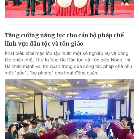
Tăng cường năng lực cho cán bộ pháp chế
lĩnh vực dân tộc và tôn giáo
Phát biểu khai mạc lớp tập huấn một số nghiệp vụ về công
tác pháp chế, Thứ trưởng Bộ Dân tộc và Tôn giáo Nông Thị
Hà nhấn mạnh vai trò quan trọng của công tác pháp chế như
một "gốc", "bệ phóng" cho hoạt động quản...