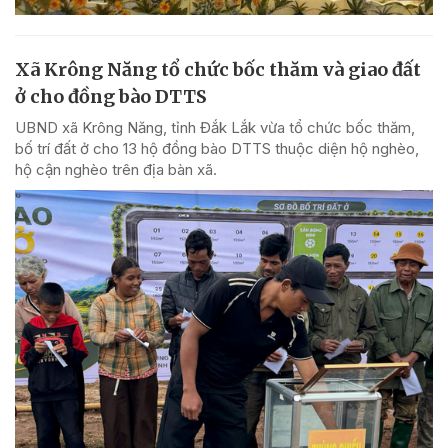
Xã Krông Năng tổ chức bốc thăm và giao đất
ở cho đồng bào DTTS
UBND xã Krông Năng, tỉnh Đắk Lắk vừa tổ chức bốc thăm,
bố trí đất ở cho 13 hộ đồng bào DTTS thuộc diện hộ nghèo,
hộ cận nghèo trên địa bàn xã.