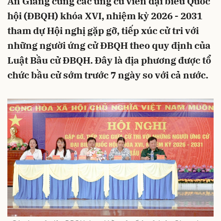
An Giang cùng các ứng cử viên đại biểu Quốc
hội (ĐBQH) khóa XVI, nhiệm kỳ 2026 - 2031
tham dự Hội nghị gặp gỡ, tiếp xúc cử tri với
những người ứng cử ĐBQH theo quy định của
Luật Bầu cử ĐBQH. Đây là địa phương được tổ
chức bầu cử sớm trước 7 ngày so với cả nước.