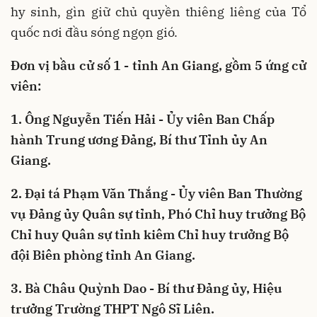
hy sinh, gìn giữ chủ quyền thiêng liêng của Tổ
quốc nơi đầu sóng ngọn gió.
Đơn vị bầu cử số 1 - tỉnh An Giang, gồm 5 ứng cử
viên:
1. Ông Nguyễn Tiến Hải - Ủy viên Ban Chấp
hành Trung ương Đảng, Bí thư Tỉnh ủy An
Giang.
2. Đại tá Phạm Văn Thắng - Ủy viên Ban Thường
vụ Đảng ủy Quân sự tỉnh, Phó Chỉ huy trưởng Bộ
Chỉ huy Quân sự tỉnh kiêm Chỉ huy trưởng Bộ
đội Biên phòng tỉnh An Giang.
3. Bà Châu Quỳnh Dao - Bí thư Đảng ủy, Hiệu
trưởng Trường THPT Ngô Sĩ Liên.