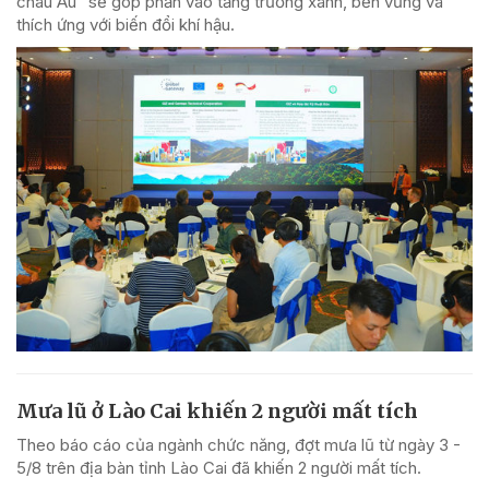
châu Âu" sẽ góp phần vào tăng trưởng xanh, bền vững và
thích ứng với biến đổi khí hậu.
Mưa lũ ở Lào Cai khiến 2 người mất tích
Theo báo cáo của ngành chức năng, đợt mưa lũ từ ngày 3 -
5/8 trên địa bàn tỉnh Lào Cai đã khiến 2 người mất tích.