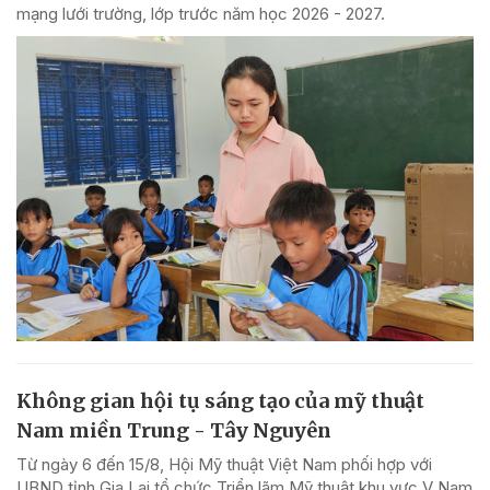
mạng lưới trường, lớp trước năm học 2026 - 2027.
Không gian hội tụ sáng tạo của mỹ thuật
Nam miền Trung - Tây Nguyên
Từ ngày 6 đến 15/8, Hội Mỹ thuật Việt Nam phối hợp với
UBND tỉnh Gia Lai tổ chức Triển lãm Mỹ thuật khu vực V Nam