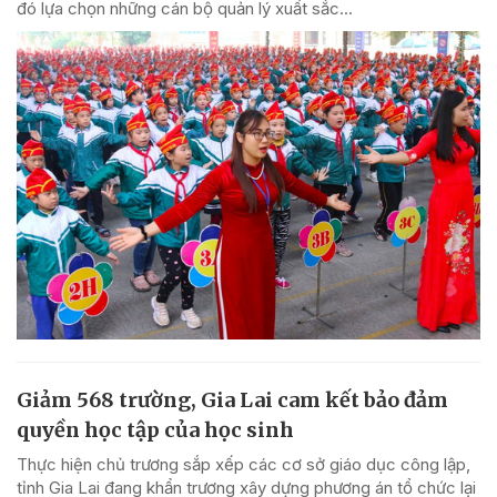
đó lựa chọn những cán bộ quản lý xuất sắc...
Giảm 568 trường, Gia Lai cam kết bảo đảm
quyền học tập của học sinh
Thực hiện chủ trương sắp xếp các cơ sở giáo dục công lập,
tỉnh Gia Lai đang khẩn trương xây dựng phương án tổ chức lại