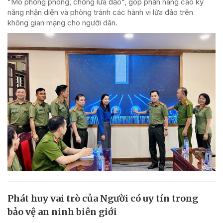
"Mô phỏng phòng, chống lừa đảo", góp phần nâng cao kỹ
năng nhận diện và phòng tránh các hành vi lừa đảo trên
không gian mạng cho người dân.
Phát huy vai trò của Người có uy tín trong
bảo vệ an ninh biên giới