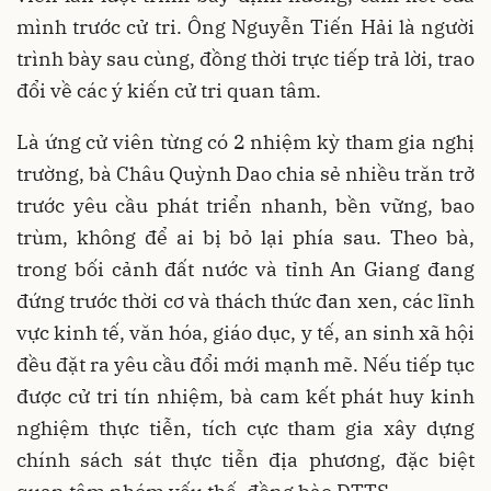
mình trước cử tri. Ông Nguyễn Tiến Hải là người
trình bày sau cùng, đồng thời trực tiếp trả lời, trao
đổi về các ý kiến cử tri quan tâm.
Là ứng cử viên từng có 2 nhiệm kỳ tham gia nghị
trường, bà Châu Quỳnh Dao chia sẻ nhiều trăn trở
trước yêu cầu phát triển nhanh, bền vững, bao
trùm, không để ai bị bỏ lại phía sau. Theo bà,
trong bối cảnh đất nước và tỉnh An Giang đang
đứng trước thời cơ và thách thức đan xen, các lĩnh
vực kinh tế, văn hóa, giáo dục, y tế, an sinh xã hội
đều đặt ra yêu cầu đổi mới mạnh mẽ. Nếu tiếp tục
được cử tri tín nhiệm, bà cam kết phát huy kinh
nghiệm thực tiễn, tích cực tham gia xây dựng
chính sách sát thực tiễn địa phương, đặc biệt