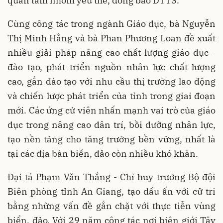
quan tâm nhóm yếu thế, đồng bào DTTS.
Cùng công tác trong ngành Giáo dục, bà Nguyễn
Thị Minh Hằng và bà Phan Phương Loan đề xuất
nhiều giải pháp nâng cao chất lượng giáo dục -
đào tạo, phát triển nguồn nhân lực chất lượng
cao, gắn đào tạo với nhu cầu thị trường lao động
và chiến lược phát triển của tỉnh trong giai đoạn
mới. Các ứng cử viên nhấn mạnh vai trò của giáo
dục trong nâng cao dân trí, bồi dưỡng nhân lực,
tạo nền tảng cho tăng trưởng bền vững, nhất là
tại các địa bàn biển, đảo còn nhiều khó khăn.
Đại tá Phạm Văn Thắng - Chỉ huy trưởng Bộ đội
Biên phòng tỉnh An Giang, tạo dấu ấn với cử tri
bằng những vấn đề gắn chặt với thực tiễn vùng
biển, đảo. Với 29 năm công tác nơi biên giới Tây