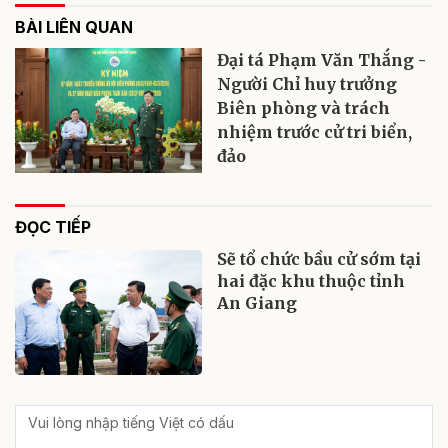
BÀI LIÊN QUAN
Đại tá Phạm Văn Thắng -
Người Chỉ huy trưởng
Biên phòng và trách
nhiệm trước cử tri biển,
đảo
ĐỌC TIẾP
Sẽ tổ chức bầu cử sớm tại
hai đặc khu thuộc tỉnh
An Giang