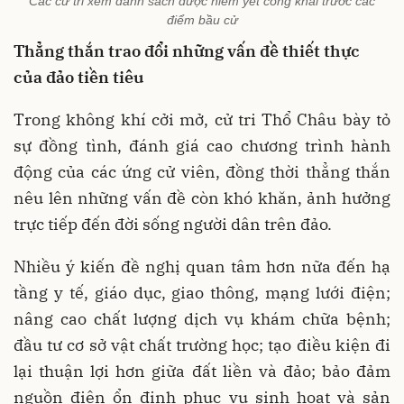
Các cử tri xem danh sách được niêm yết công khai trước các
điểm bầu cử
Thẳng thắn trao đổi những vấn đề thiết thực
của đảo tiền tiêu
Trong không khí cởi mở, cử tri Thổ Châu bày tỏ
sự đồng tình, đánh giá cao chương trình hành
động của các ứng cử viên, đồng thời thẳng thắn
nêu lên những vấn đề còn khó khăn, ảnh hưởng
trực tiếp đến đời sống người dân trên đảo.
Nhiều ý kiến đề nghị quan tâm hơn nữa đến hạ
tầng y tế, giáo dục, giao thông, mạng lưới điện;
nâng cao chất lượng dịch vụ khám chữa bệnh;
đầu tư cơ sở vật chất trường học; tạo điều kiện đi
lại thuận lợi hơn giữa đất liền và đảo; bảo đảm
nguồn điện ổn định phục vụ sinh hoạt và sản