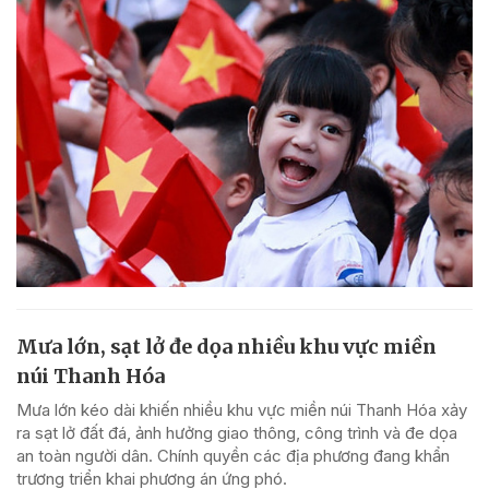
Mưa lớn, sạt lở đe dọa nhiều khu vực miền
núi Thanh Hóa
Mưa lớn kéo dài khiến nhiều khu vực miền núi Thanh Hóa xảy
ra sạt lở đất đá, ảnh hưởng giao thông, công trình và đe dọa
an toàn người dân. Chính quyền các địa phương đang khẩn
trương triển khai phương án ứng phó.