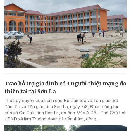
Trao hỗ trợ gia đình có 3 người thiệt mạng do
thiên tai tại Sơn La
Thừa ủy quyền của Lãnh đạo Bộ Dân tộc và Tôn giáo, Sở
Dân tộc và Tôn giáo tỉnh Sơn La, ngày 7/8, Đoàn công tác
của xã Gia Phù, tỉnh Sơn La, do ông Mùa A Dê - Phó Chủ tịch
UBND xã làm Trưởng đoàn đã đến thăm, động...