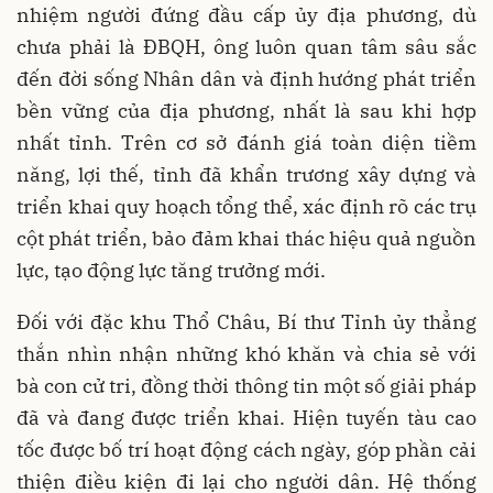
nhiệm người đứng đầu cấp ủy địa phương, dù
chưa phải là ĐBQH, ông luôn quan tâm sâu sắc
đến đời sống Nhân dân và định hướng phát triển
bền vững của địa phương, nhất là sau khi hợp
nhất tỉnh. Trên cơ sở đánh giá toàn diện tiềm
năng, lợi thế, tỉnh đã khẩn trương xây dựng và
triển khai quy hoạch tổng thể, xác định rõ các trụ
cột phát triển, bảo đảm khai thác hiệu quả nguồn
lực, tạo động lực tăng trưởng mới.
Đối với đặc khu Thổ Châu, Bí thư Tỉnh ủy thẳng
thắn nhìn nhận những khó khăn và chia sẻ với
bà con cử tri, đồng thời thông tin một số giải pháp
đã và đang được triển khai. Hiện tuyến tàu cao
tốc được bố trí hoạt động cách ngày, góp phần cải
thiện điều kiện đi lại cho người dân. Hệ thống