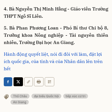
4. Bà Nguyễn Thị Minh Hằng - Giáo viên Trường
THPT Ngô Sĩ Liên.
5. Bà Phan Phương Loan - Phó Bí thư Chi bộ 8,
Trưởng khoa Nông nghiệp - Tài nguyên thiên
nhiên, Trường Đại học An Giang.
Hành động quyết liệt, nói đi đôi với làm, đặt lợi
ích quốc gia, của tỉnh và của Nhân dân lên trên
hết
Thổ Châu
đại biểu Quốc hội
tiếp xúc cử tri
An Giang