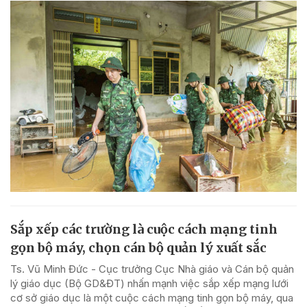
Sắp xếp các trường là cuộc cách mạng tinh
gọn bộ máy, chọn cán bộ quản lý xuất sắc
Ts. Vũ Minh Đức - Cục trưởng Cục Nhà giáo và Cán bộ quản
lý giáo dục (Bộ GD&ĐT) nhấn mạnh việc sắp xếp mạng lưới
cơ sở giáo dục là một cuộc cách mạng tinh gọn bộ máy, qua