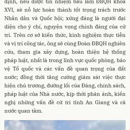
định, nếu được tín nhiệm bầu làm ĐBQH khóa
XVI, sẽ nỗ lực hoàn thành tốt trọng trách trước
Nhân dân và Quốc hội; xứng đáng là người đại
diện cho ý chí, nguyện vọng chính đáng của cử
tri. Trên cơ sở kiến thức, kinh nghiệm thực tiễn
và vị trí công tác, ông sẽ cùng Đoàn ĐBQH nghiên
cứu, tham gia xây dựng, hoàn thiện hệ thống
pháp luật, nhất là trong lĩnh vực quốc phòng, bảo
vệ Tổ quốc và các vấn đề quan trọng của đất
nước; đồng thời tăng cường giám sát việc thực
hiện chủ trương, đường lối của Đảng, chính sách,
pháp luật của Nhà nước, kịp thời phản ánh, kiến
nghị những vấn đề cử tri tỉnh An Giang và cả
nước quan tâm.