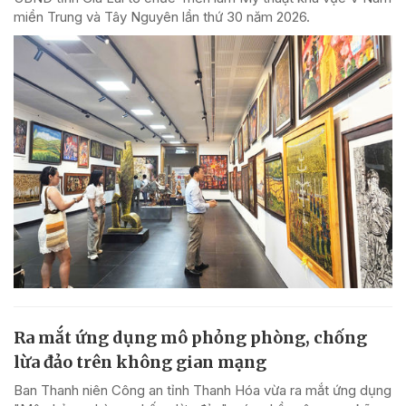
miền Trung và Tây Nguyên lần thứ 30 năm 2026.
Ra mắt ứng dụng mô phỏng phòng, chống
lừa đảo trên không gian mạng
Ban Thanh niên Công an tỉnh Thanh Hóa vừa ra mắt ứng dụng