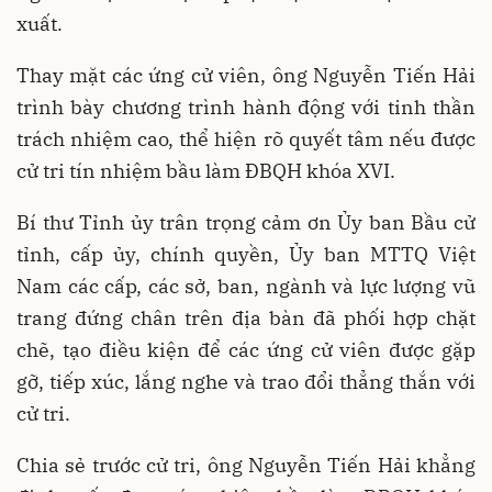
xuất.
Thay mặt các ứng cử viên, ông Nguyễn Tiến Hải
trình bày chương trình hành động với tinh thần
trách nhiệm cao, thể hiện rõ quyết tâm nếu được
cử tri tín nhiệm bầu làm ĐBQH khóa XVI.
Bí thư Tỉnh ủy trân trọng cảm ơn Ủy ban Bầu cử
tỉnh, cấp ủy, chính quyền, Ủy ban MTTQ Việt
Nam các cấp, các sở, ban, ngành và lực lượng vũ
trang đứng chân trên địa bàn đã phối hợp chặt
chẽ, tạo điều kiện để các ứng cử viên được gặp
gỡ, tiếp xúc, lắng nghe và trao đổi thẳng thắn với
cử tri.
Chia sẻ trước cử tri, ông Nguyễn Tiến Hải khẳng