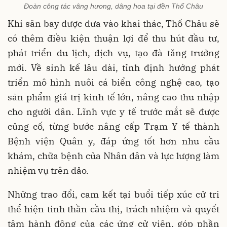
Đoàn công tác vâng hương, dâng hoa tại đền Thổ Châu
Khi sân bay được đưa vào khai thác, Thổ Châu sẽ
có thêm điều kiện thuận lợi để thu hút đầu tư,
phát triển du lịch, dịch vụ, tạo đà tăng trưởng
mới. Về sinh kế lâu dài, tỉnh định hướng phát
triển mô hình nuôi cá biển công nghệ cao, tạo
sản phẩm giá trị kinh tế lớn, nâng cao thu nhập
cho người dân. Lĩnh vực y tế trước mắt sẽ được
củng cố, từng bước nâng cấp Trạm Y tế thành
Bệnh viện Quân y, đáp ứng tốt hơn nhu cầu
khám, chữa bệnh của Nhân dân và lực lượng làm
nhiệm vụ trên đảo.
Những trao đổi, cam kết tại buổi tiếp xúc cử tri
thể hiện tinh thần cầu thị, trách nhiệm và quyết
tâm hành động của các ứng cử viên, góp phần