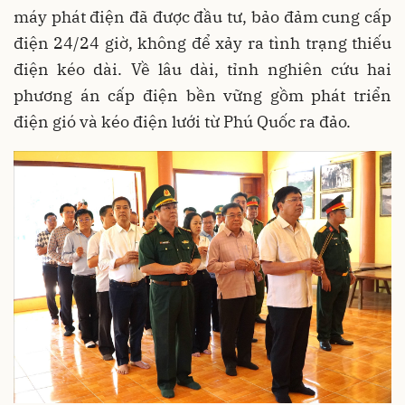
máy phát điện đã được đầu tư, bảo đảm cung cấp
điện 24/24 giờ, không để xảy ra tình trạng thiếu
điện kéo dài. Về lâu dài, tỉnh nghiên cứu hai
phương án cấp điện bền vững gồm phát triển
điện gió và kéo điện lưới từ Phú Quốc ra đảo.