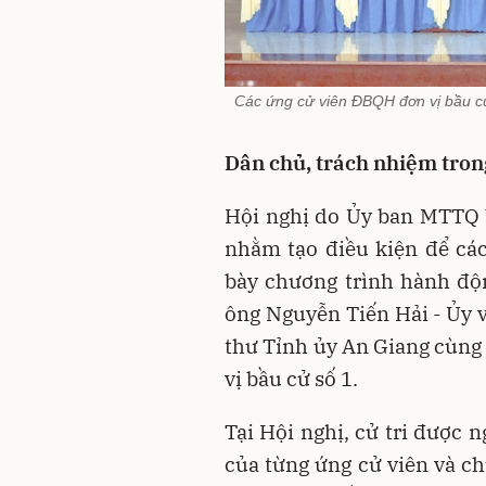
Các ứng cử viên ĐBQH đơn vị bầu cử 
Dân chủ, trách nhiệm tron
Hội nghị do Ủy ban MTTQ V
nhằm tạo điều kiện để các
bày chương trình hành độ
ông Nguyễn Tiến Hải - Ủy 
thư Tỉnh ủy An Giang cùng
vị bầu cử số 1.
Tại Hội nghị, cử tri được n
của từng ứng cử viên và c