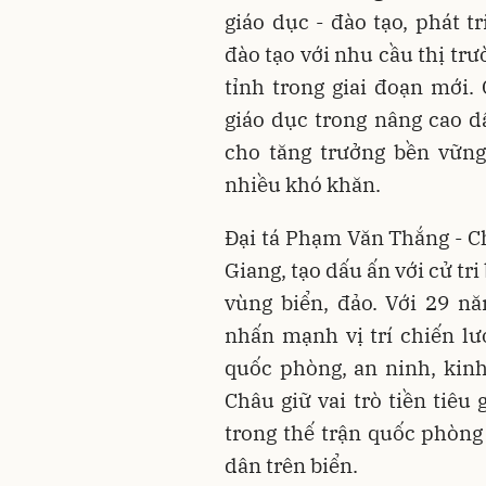
giáo dục - đào tạo, phát t
đào tạo với nhu cầu thị trư
tỉnh trong giai đoạn mới.
giáo dục trong nâng cao dâ
cho tăng trưởng bền vững,
nhiều khó khăn.
Đại tá Phạm Văn Thắng - C
Giang, tạo dấu ấn với cử tr
vùng biển, đảo. Với 29 n
nhấn mạnh vị trí chiến lư
quốc phòng, an ninh, kinh
Châu giữ vai trò tiền tiêu
trong thế trận quốc phòng
dân trên biển.