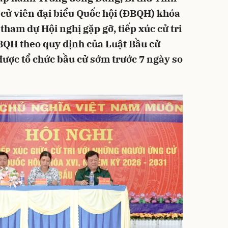
cử viên đại biểu Quốc hội (ĐBQH) khóa
tham dự Hội nghị gặp gỡ, tiếp xúc cử tri
BQH theo quy định của Luật Bầu cử
ược tổ chức bầu cử sớm trước 7 ngày so