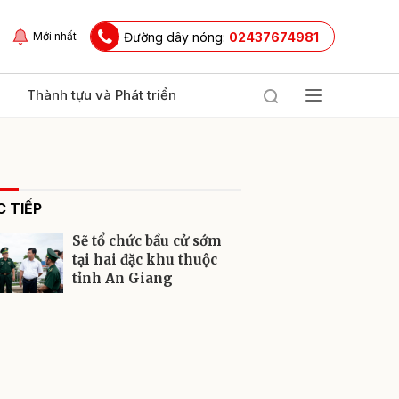
Đường dây nóng:
02437674981
Mới nhất
Thành tựu và Phát triển
 TIẾP
Sẽ tổ chức bầu cử sớm
tại hai đặc khu thuộc
tỉnh An Giang
ửi