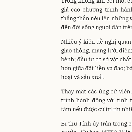
Trong không khí cởi mở, cử
giá cao chương trình hàn
thẳng thắn nêu lên những v
đến đời sống người dân trê
Nhiều ý kiến đề nghị quan 
giao thông, mạng lưới điện
bệnh; đầu tư cơ sở vật chất 
hơn giữa đất liền và đảo; 
hoạt và sản xuất.
Thay mặt các ứng cử viên
trình hành động với tinh 
tâm nếu được cử tri tín n
Bí thư Tỉnh ủy trân trọng 