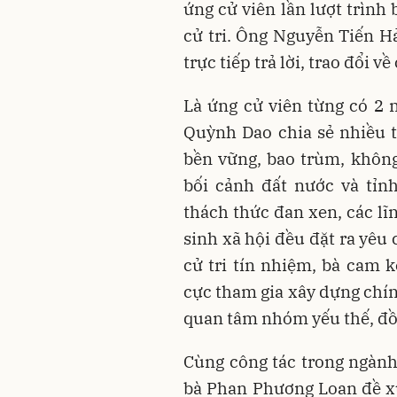
ứng cử viên lần lượt trình
cử tri. Ông Nguyễn Tiến Hả
trực tiếp trả lời, trao đổi v
Là ứng cử viên từng có 2 
Quỳnh Dao chia sẻ nhiều t
bền vững, bao trùm, không 
bối cảnh đất nước và tỉn
thách thức đan xen, các lĩn
sinh xã hội đều đặt ra yêu
cử tri tín nhiệm, bà cam k
cực tham gia xây dựng chín
quan tâm nhóm yếu thế, đ
Cùng công tác trong ngàn
bà Phan Phương Loan đề xu