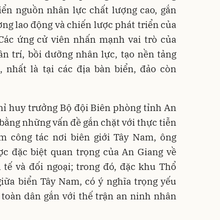
riển nguồn nhân lực chất lượng cao, gắn
ờng lao động và chiến lược phát triển của
 Các ứng cử viên nhấn mạnh vai trò của
n trí, bồi dưỡng nhân lực, tạo nền tảng
 nhất là tại các địa bàn biển, đảo còn
hỉ huy trưởng Bộ đội Biên phòng tỉnh An
i bằng những vấn đề gắn chặt với thực tiễn
ăm công tác nơi biên giới Tây Nam, ông
ợc đặc biệt quan trọng của An Giang về
 tế và đối ngoại; trong đó, đặc khu Thổ
 giữa biển Tây Nam, có ý nghĩa trọng yếu
 toàn dân gắn với thế trận an ninh nhân