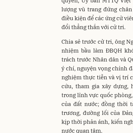
quyền, Ủy ban MTTQ Việt 
lượng vũ trang đứng chân 
điều kiện để các ứng cử viê
đổi thẳng thắn với cử tri.
Chia sẻ trước cử tri, ông 
nhiệm bầu làm ĐBQH khóa
trách trước Nhân dân và Qu
ý chí, nguyện vọng chính đá
nghiệm thực tiễn và vị trí
cứu, tham gia xây dựng, 
trong lĩnh vực quốc phòng,
của đất nước; đồng thời 
trương, đường lối của Đản
kịp thời phản ánh, kiến ngh
nước quan tâm.