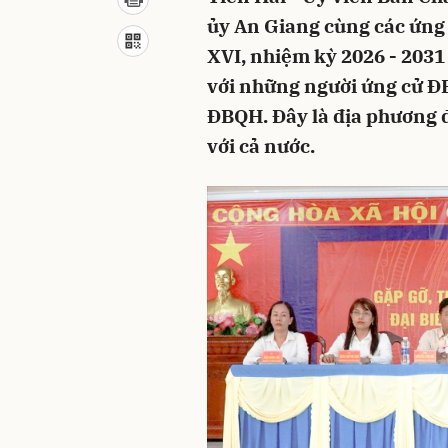
ủy An Giang cùng các ứng 
XVI, nhiệm kỳ 2026 - 2031 
với những người ứng cử Đ
ĐBQH. Đây là địa phương đ
với cả nước.