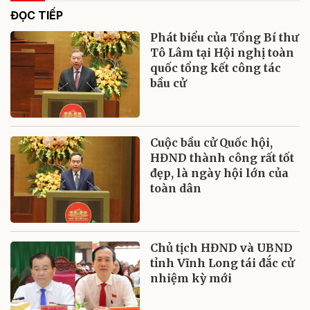
ĐỌC TIẾP
Phát biểu của Tổng Bí thư
Tô Lâm tại Hội nghị toàn
quốc tổng kết công tác
bầu cử
Cuộc bầu cử Quốc hội,
HĐND thành công rất tốt
đẹp, là ngày hội lớn của
toàn dân
Chủ tịch HĐND và UBND
tỉnh Vĩnh Long tái đắc cử
nhiệm kỳ mới