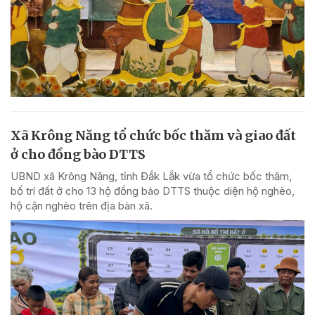
Xã Krông Năng tổ chức bốc thăm và giao đất
ở cho đồng bào DTTS
UBND xã Krông Năng, tỉnh Đắk Lắk vừa tổ chức bốc thăm,
bố trí đất ở cho 13 hộ đồng bào DTTS thuộc diện hộ nghèo,
hộ cận nghèo trên địa bàn xã.