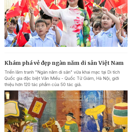
Khám phá vẻ đẹp ngàn năm di sản Việt Nam
Triển lãm tranh "Ngàn năm di sản" vừa khai mạc tại Di tích
Quốc gia đặc biệt Văn Miếu - Quốc Tử Giám, Hà Nội, giới
thiệu hơn 120 tác phẩm của 50 tác giả.