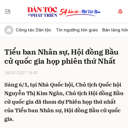
Gửi bình luận
Công tác Dân tộc
Tín ngưỡng tôn giáo
Bản làng hô
Tiểu ban Nhân sự, Hội đồng Bầu
cử quốc gia họp phiên thứ Nhất
06/01/2021 14:40
Sáng 6/1, tại Nhà Quốc hội, Chủ tịch Quốc hội
Hủy
Gửi
Nguyễn Thị Kim Ngân, Chủ tịch Hội đồng Bầu
cử quốc gia đã tham dự Phiên họp thứ nhất
của Tiểu ban Nhân sự, Hội đồng Bầu cử quốc
gia.