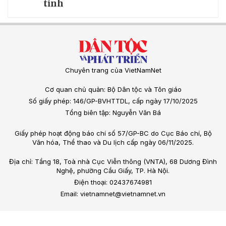
tỉnh
Chuyên trang của VietNamNet
Cơ quan chủ quản: Bộ Dân tộc và Tôn giáo
Số giấy phép: 146/GP-BVHTTDL, cấp ngày 17/10/2025
Tổng biên tập: Nguyễn Văn Bá
Giấy phép hoạt động báo chí số 57/GP-BC do Cục Báo chí, Bộ
Văn hóa, Thể thao và Du lịch cấp ngày 06/11/2025.
Địa chỉ: Tầng 18, Toà nhà Cục Viễn thông (VNTA), 68 Dương Đình
Nghệ, phường Cầu Giấy, TP. Hà Nội.
Điện thoại: 02437674981
Email: vietnamnet@vietnamnet.vn