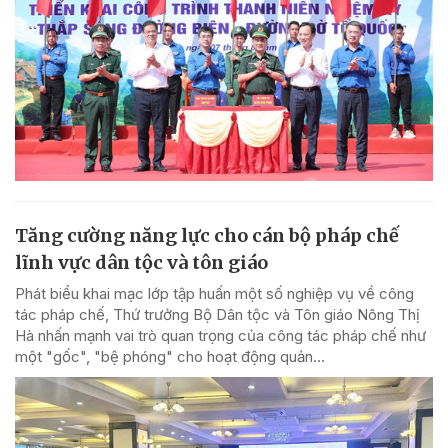
Tăng cường năng lực cho cán bộ pháp chế
lĩnh vực dân tộc và tôn giáo
Phát biểu khai mạc lớp tập huấn một số nghiệp vụ về công
tác pháp chế, Thứ trưởng Bộ Dân tộc và Tôn giáo Nông Thị
Hà nhấn mạnh vai trò quan trọng của công tác pháp chế như
một "gốc", "bệ phóng" cho hoạt động quản...