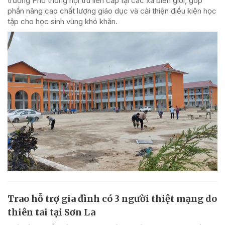
trường Phổ thông nội trú liên cấp tại các xã biên giới, góp
phần nâng cao chất lượng giáo dục và cải thiện điều kiện học
tập cho học sinh vùng khó khăn.
Trao hỗ trợ gia đình có 3 người thiệt mạng do
thiên tai tại Sơn La