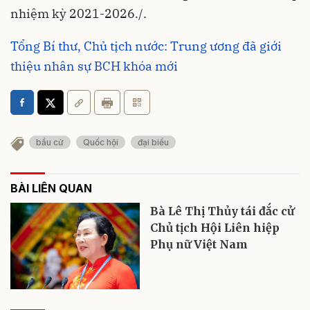
nhiệm kỳ 2021-2026./.
Tổng Bí thư, Chủ tịch nước: Trung ương đã giới
thiệu nhân sự BCH khóa mới
bầu cử
Quốc hội
đại biểu
BÀI LIÊN QUAN
Bà Lê Thị Thủy tái đắc cử
Chủ tịch Hội Liên hiệp
Phụ nữ Việt Nam