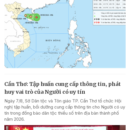
Cần Thơ: Tập huấn cung cấp thông tin, phát
huy vai trò của Người có uy tín
Ngày 7/8, Sở Dân tộc và Tôn giáo TP. Cần Thơ tổ chức Hội
nghị tập huấn, bồi dưỡng cung cấp thông tin cho Người có uy
tín trong đồng bào dân tộc thiểu số trên địa bàn thành phố
năm 2026.