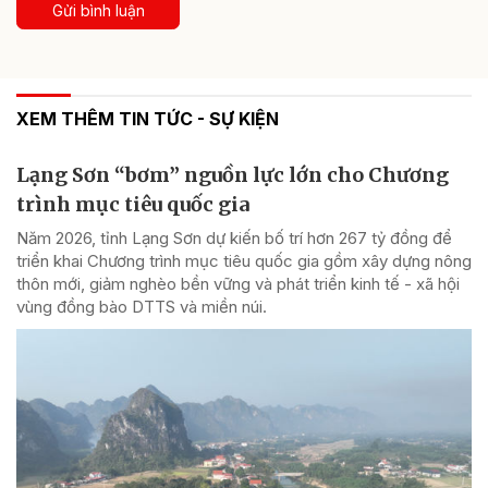
Gửi bình luận
XEM THÊM TIN TỨC - SỰ KIỆN
Lạng Sơn “bơm” nguồn lực lớn cho Chương
trình mục tiêu quốc gia
Năm 2026, tỉnh Lạng Sơn dự kiến bố trí hơn 267 tỷ đồng để
triển khai Chương trình mục tiêu quốc gia gồm xây dựng nông
thôn mới, giảm nghèo bền vững và phát triển kinh tế - xã hội
vùng đồng bào DTTS và miền núi.