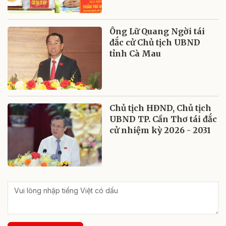
Ông Lữ Quang Ngời tái
đắc cử Chủ tịch UBND
tỉnh Cà Mau
Chủ tịch HĐND, Chủ tịch
UBND TP. Cần Thơ tái đắc
cử nhiệm kỳ 2026 - 2031