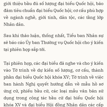
giới thiệu bầu đủ số lượng đại biểu Quốc hội, bảo
đảm tiêu chuẩn đại biểu Quốc hội; cơ cấu phù hợp
về ngành nghề, giới tính, dân tộc, các tầng lớp
Nhân dân.
Sau khi thảo luận, thống nhất, Tiểu ban Nhân sự
sẽ báo cáo Ủy ban Thường vụ Quốc hội cho ý kiến
tại phiên họp sắp tới.
Tại phiên họp, các đại biểu đã nghe và cho ý kiến
vào Tờ trình về dự kiến số lượng, cơ cấu, thành
phần đại biểu Quốc hội khóa XV; Tờ trình về việc
ban hành Nghị quyết hướng dẫn về mẫu hồ sơ
ứng cử, phiếu bầu cử, các loại mẫu văn bản sử
dụng trong công tác bầu cử đại biểu Quốc hội
khóa XV và đại biểu Hội đồng Nhân dân các cấp