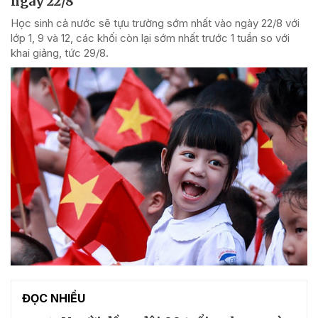
ngày 22/8
Học sinh cả nước sẽ tựu trường sớm nhất vào ngày 22/8 với
lớp 1, 9 và 12, các khối còn lại sớm nhất trước 1 tuần so với
khai giảng, tức 29/8.
ĐỌC NHIỀU