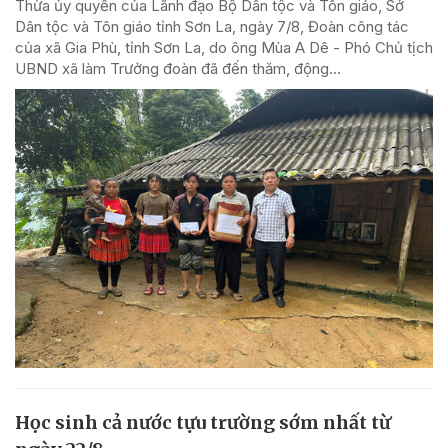
Thừa ủy quyền của Lãnh đạo Bộ Dân tộc và Tôn giáo, Sở
Dân tộc và Tôn giáo tỉnh Sơn La, ngày 7/8, Đoàn công tác
của xã Gia Phù, tỉnh Sơn La, do ông Mùa A Dê - Phó Chủ tịch
UBND xã làm Trưởng đoàn đã đến thăm, động...
Học sinh cả nước tựu trường sớm nhất từ