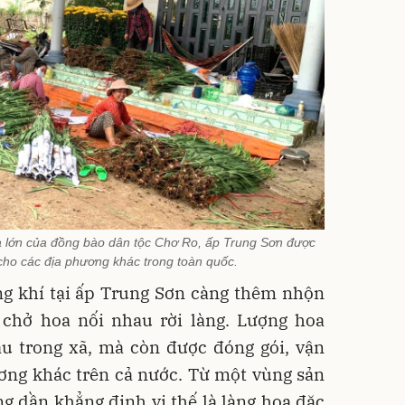
 lớn của đồng bào dân tộc Chơ Ro, ấp Trung Sơn được
cho các địa phương khác trong toàn quốc.
g khí tại ấp Trung Sơn càng thêm nhộn
 chở hoa nối nhau rời làng. Lượng hoa
u trong xã, mà còn được đóng gói, vận
ơng khác trên cả nước. Từ một vùng sản
g dần khẳng định vị thế là làng hoa đặc