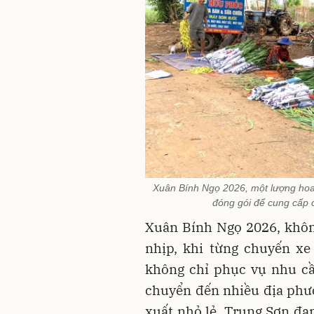
Xuân Bính Ngọ 2026, một lượng hoa
đóng gói để cung cấp 
Xuân Bính Ngọ 2026, khôn
nhịp, khi từng chuyến xe
không chỉ phục vụ nhu cầ
chuyển đến nhiều địa phư
xuất nhỏ lẻ, Trung Sơn đan