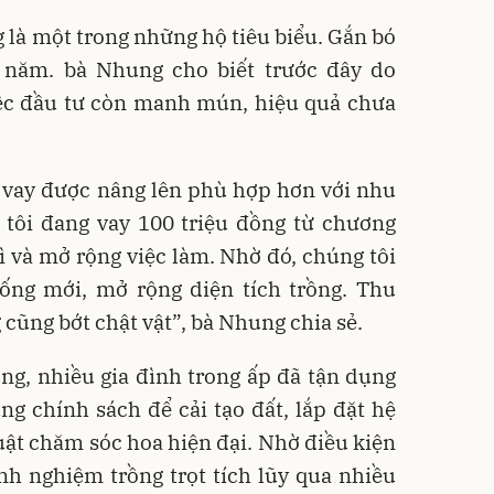
 là một trong những hộ tiêu biểu. Gắn bó
 năm. bà Nhung cho biết trước đây do
ệc đầu tư còn manh mún, hiệu quả chưa
vay được nâng lên phù hợp hơn với nhu
h tôi đang vay 100 triệu đồng từ chương
rì và mở rộng việc làm. Nhờ đó, chúng tôi
ng mới, mở rộng diện tích trồng. Thu
cũng bớt chật vật”, bà Nhung chia sẻ.
ng, nhiều gia đình trong ấp đã tận dụng
g chính sách để cải tạo đất, lắp đặt hệ
uật chăm sóc hoa hiện đại. Nhờ điều kiện
h nghiệm trồng trọt tích lũy qua nhiều