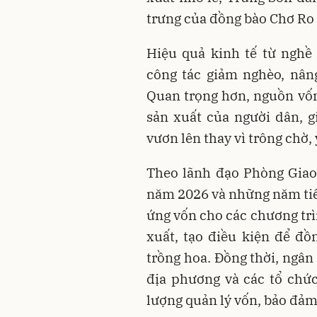
trưng của đồng bào Chơ Ro
Hiệu quả kinh tế từ nghề
công tác giảm nghèo, nân
Quan trọng hơn, nguồn vốn
sản xuất của người dân, 
vươn lên thay vì trông chờ, ỷ
Theo lãnh đạo Phòng Gia
năm 2026 và những năm tiếp
ứng vốn cho các chương trìn
xuất, tạo điều kiện để đ
trồng hoa. Đồng thời, ngân
địa phương và các tổ chức
lượng quản lý vốn, bảo đả