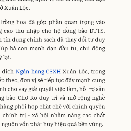
 ở Xuân Lộc.
 trồng hoa đã góp phần quan trọng vào
g cao thu nhập cho hộ đồng bào DTTS.
 tín dụng chính sách đã thay đổi tư duy
giúp bà con mạnh dạn đầu tư, chủ động
 lại.
o dịch
Ngân hàng CSXH
Xuân Lộc, trong
 theo, đơn vị sẽ tiếp tục đẩy mạnh cung
h cho vay giải quyết việc làm, hỗ trợ sản
ồng bào Chơ Ro duy trì và mở rộng nghề
 hàng phối hợp chặt chẽ với chính quyền
 chính trị - xã hội nhằm nâng cao chất
m nguồn vốn phát huy hiệu quả bền vững.