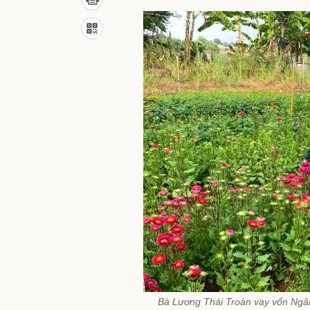
Bà Lương Thái Troàn vay vốn Ngâ