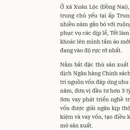
Ở xã Xuân Lộc (Đồng Nai),
trung chủ yếu tại ấp Trun
nhiều năm gắn bó với ruộng
phục vụ các dịp lễ, Tết là
khoác lên mình tấm áo mới 
đang vào độ rực rỡ nhất.
Nắm bắt đặc thù sản xuất
dịch Ngân hàng Chính sách
trí nguồn vốn đáp ứng nhu 
năm, đơn vị đầu tư hơn 3 t
Sơn vay phát triển nghề t
vốn được giải ngân kịp thờ
kiệm và vay vốn, tạo điều
mô sản xuất.