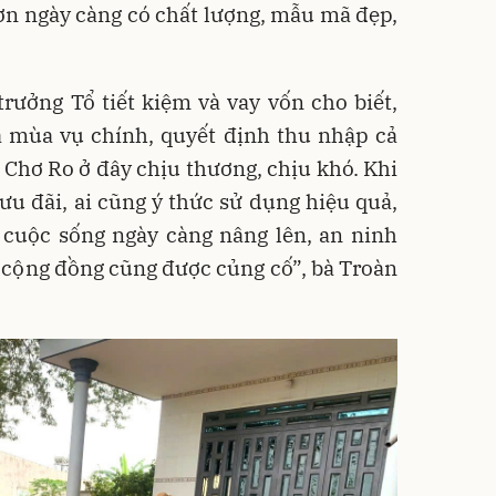
ơn ngày càng có chất lượng, mẫu mã đẹp,
.
rưởng Tổ tiết kiệm và vay vốn cho biết,
à mùa vụ chính, quyết định thu nhập cả
Chơ Ro ở đây chịu thương, chịu khó. Khi
u đãi, ai cũng ý thức sử dụng hiệu quả,
 cuộc sống ngày càng nâng lên, an ninh
ng cộng đồng cũng được củng cố”, bà Troàn