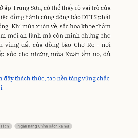
 ấp Trung Sơn, có thể thấy rõ vai trò của
 việc đồng hành cùng đồng bào DTTS phát
 sống. Khi mùa xuân về, sắc hoa khoe thắm
ăm mới an lành mà còn minh chứng cho
ên vùng đất của đồng bào Chơ Ro - nơi
iếp sức cho những mùa Xuân ấm no, đủ
đầy thách thức, tạo nền tảng vững chắc
i
 sách
Ngân hàng Chính sách xã hội