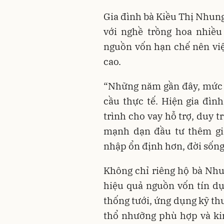
Gia đình bà Kiều Thị Nhung
với nghề trồng hoa nhiều
nguồn vốn hạn chế nên vi
cao.
“Những năm gần đây, mức 
cầu thực tế. Hiện gia đìn
trình cho vay hỗ trợ, duy t
mạnh dạn đầu tư thêm giố
nhập ổn định hơn, đời sống 
Không chỉ riêng hộ bà Nhu
hiệu quả nguồn vốn tín dụn
thống tưới, ứng dụng kỹ th
thổ nhưỡng phù hợp và kin