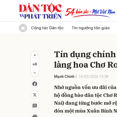
Gửi 
Công tác Dân tộc
Tín ngưỡng tôn giáo
Tín dụng chính 
làng hoa Chơ R
Mạnh Chính
16/02/2026 13:38
Nhờ nguồn vốn ưu đãi của
hộ đồng bào dân tộc Chơ 
Nai) đang từng bước mở rộ
đón một mùa Xuân Bính Ng