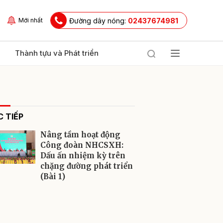
Đường dây nóng:
02437674981
Mới nhất
Thành tựu và Phát triển
 TIẾP
Nâng tầm hoạt động
Công đoàn NHCSXH:
Dấu ấn nhiệm kỳ trên
chặng đường phát triển
ửi
(Bài 1)