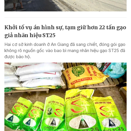
Khởi tố vụ án hình sự, tạm giữ hơn 22 tấn gạo
giả nhãn hiệu ST25
Hai cơ sở kinh doanh ở An Giang đã sang chiết, đóng gói gạo
không rõ nguồn gốc vào bao bì mang nhãn hiệu gạo ST25 đã
được bảo hộ.