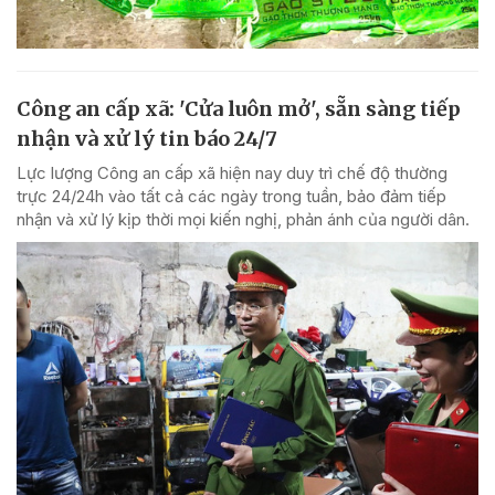
Công an cấp xã: 'Cửa luôn mở', sẵn sàng tiếp
nhận và xử lý tin báo 24/7
Lực lượng Công an cấp xã hiện nay duy trì chế độ thường
trực 24/24h vào tất cả các ngày trong tuần, bảo đảm tiếp
nhận và xử lý kịp thời mọi kiến nghị, phản ánh của người dân.