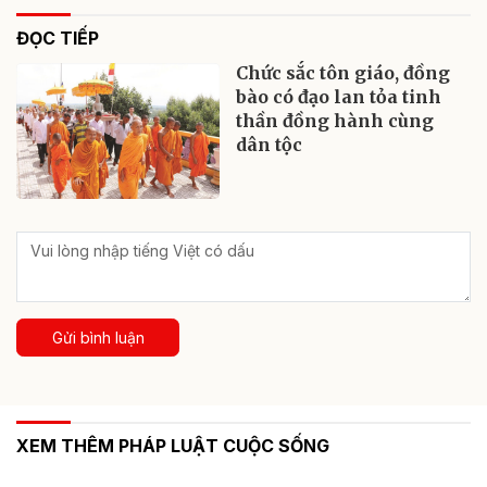
ĐỌC TIẾP
Chức sắc tôn giáo, đồng
bào có đạo lan tỏa tinh
thần đồng hành cùng
dân tộc
Gửi bình luận
XEM THÊM PHÁP LUẬT CUỘC SỐNG