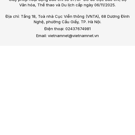
Văn hóa, Thể thao và Du lịch cấp ngày 06/11/2025.
Địa chỉ: Tầng 18, Toà nhà Cục Viễn thông (VNTA), 68 Dương Đình
Nghệ, phường Cầu Giấy, TP. Hà Nội.
Điện thoại: 02437674981
Email: vietnamnet@vietnamnet.vn