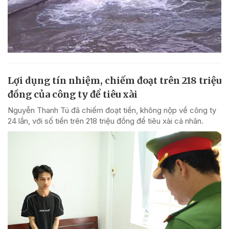
Lợi dụng tín nhiệm, chiếm đoạt trên 218 triệu
đồng của công ty để tiêu xài
Nguyễn Thanh Tú đã chiếm đoạt tiền, không nộp về công ty
24 lần, với số tiền trên 218 triệu đồng để tiêu xài cá nhân.