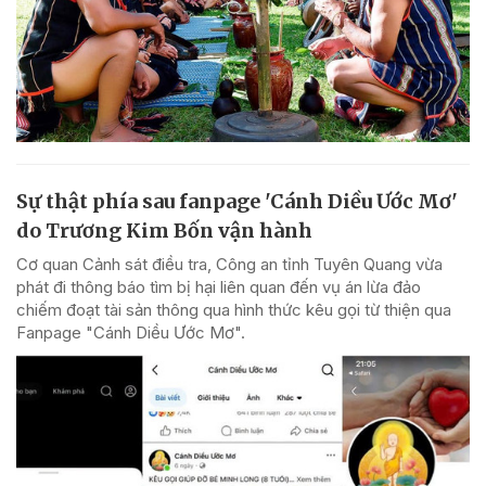
Sự thật phía sau fanpage 'Cánh Diều Ước Mơ'
do Trương Kim Bốn vận hành
Cơ quan Cảnh sát điều tra, Công an tỉnh Tuyên Quang vừa
phát đi thông báo tìm bị hại liên quan đến vụ án lừa đảo
chiếm đoạt tài sản thông qua hình thức kêu gọi từ thiện qua
Fanpage "Cánh Diều Ước Mơ".