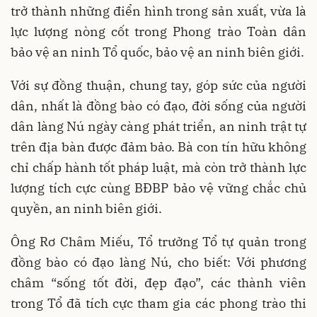
trở thành những điển hình trong sản xuất, vừa là
lực lượng nòng cốt trong Phong trào Toàn dân
bảo vệ an ninh Tổ quốc, bảo vệ an ninh biên giới.
Với sự đồng thuận, chung tay, góp sức của người
dân, nhất là đồng bào có đạo, đời sống của người
dân làng Nú ngày càng phát triển, an ninh trật tự
trên địa bàn được đảm bảo. Bà con tín hữu không
chỉ chấp hành tốt pháp luật, mà còn trở thành lực
lượng tích cực cùng BĐBP bảo vệ vững chắc chủ
quyền, an ninh biên giới.
Ông Rơ Châm Miếu, Tổ trưởng Tổ tự quản trong
đồng bào có đạo làng Nú, cho biết: Với phương
châm “sống tốt đời, đẹp đạo”, các thành viên
trong Tổ đã tích cực tham gia các phong trào thi