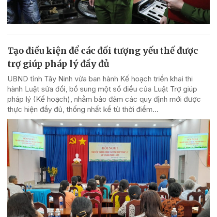
Tạo điều kiện để các đối tượng yếu thế được
trợ giúp pháp lý đầy đủ
UBND tỉnh Tây Ninh vừa ban hành Kế hoạch triển khai thi
hành Luật sửa đổi, bổ sung một số điều của Luật Trợ giúp
pháp lý (Kế hoạch), nhằm bảo đảm các quy định mới được
thực hiện đầy đủ, thống nhất kể từ thời điểm...