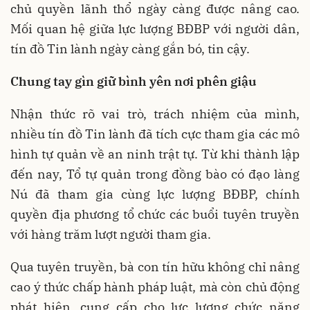
chủ quyền lãnh thổ ngày càng được nâng cao.
Mối quan hệ giữa lực lượng BĐBP với người dân,
tín đồ Tin lành ngày càng gắn bó, tin cậy.
Chung tay gìn giữ bình yên nơi phên giậu
Nhận thức rõ vai trò, trách nhiệm của mình,
nhiều tín đồ Tin lành đã tích cực tham gia các mô
hình tự quản về an ninh trật tự. Từ khi thành lập
đến nay, Tổ tự quản trong đồng bào có đạo làng
Nú đã tham gia cùng lực lượng BĐBP, chính
quyền địa phương tổ chức các buổi tuyên truyền
với hàng trăm lượt người tham gia.
Qua tuyên truyền, bà con tín hữu không chỉ nâng
cao ý thức chấp hành pháp luật, mà còn chủ động
phát hiện, cung cấp cho lực lượng chức năng