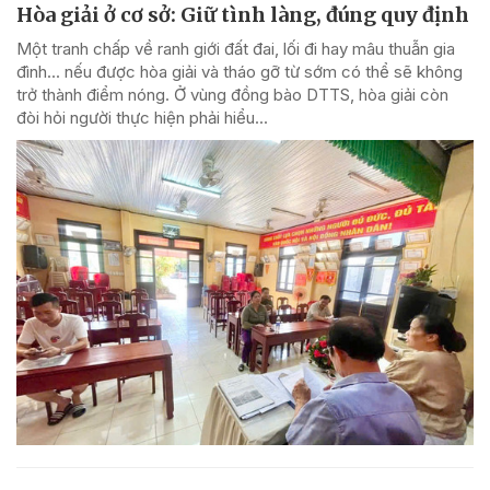
Hòa giải ở cơ sở: Giữ tình làng, đúng quy định
Một tranh chấp về ranh giới đất đai, lối đi hay mâu thuẫn gia
đình... nếu được hòa giải và tháo gỡ từ sớm có thể sẽ không
trở thành điểm nóng. Ở vùng đồng bào DTTS, hòa giải còn
đòi hỏi người thực hiện phải hiểu...