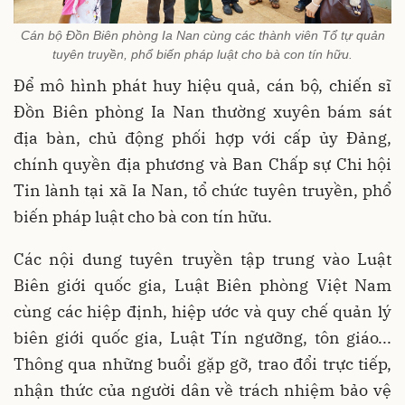
Cán bộ Đồn Biên phòng Ia Nan cùng các thành viên Tổ tự quản
tuyên truyền, phổ biến pháp luật cho bà con tín hữu.
Để mô hình phát huy hiệu quả, cán bộ, chiến sĩ
Đồn Biên phòng Ia Nan thường xuyên bám sát
địa bàn, chủ động phối hợp với cấp ủy Đảng,
chính quyền địa phương và Ban Chấp sự Chi hội
Tin lành tại xã Ia Nan, tổ chức tuyên truyền, phổ
biến pháp luật cho bà con tín hữu.
Các nội dung tuyên truyền tập trung vào Luật
Biên giới quốc gia, Luật Biên phòng Việt Nam
cùng các hiệp định, hiệp ước và quy chế quản lý
biên giới quốc gia, Luật Tín ngưỡng, tôn giáo...
Thông qua những buổi gặp gỡ, trao đổi trực tiếp,
nhận thức của người dân về trách nhiệm bảo vệ