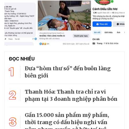
ĐỌC NHIỀU
1
Đưa “hòm thư số” đến buôn làng
biên giới
2
Thanh Hóa: Thanh tra chỉ ra vi
phạm tại 3 doanh nghiệp phân bón
Gần 15.000 sản phẩm mỹ phẩm,
3
thời trang có dấu hiệu nghi vấn