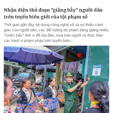
Nhận diện thủ đoạn "giăng bẫy" người dân
trên tuyến biên giới của tội phạm số
Thời gian gần đây, lợi dụng công nghệ số và sự thiếu cảnh
giác của người dân, các đối tượng tội phạm đang giăng nhiều
“chiếc bẫy” tinh vi để lừa đảo, mua bán người và thực hiện
các hành vi phạm pháp trên tuyến biên...