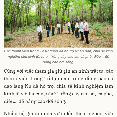
Các thành viên trong Tổ tự quản đã hỗ trợ Nhân dân, chia sẻ kinh
nghiệm làm kinh tế, như: Trồng cây cao su, cà phê, điều... để
nâng cao đời sống.
Cùng với việc tham gia giữ gìn an ninh trật tự, các
thành viên trong Tổ tự quản trong đồng bào có
đạo làng Nú đã hỗ trợ, chia sẻ kinh nghiệm làm
kinh tế với bà con, như: Trồng cây cao su, cà phê,
điều… để nâng cao đời sống.
Nhiều hộ gia đình đã vươn lên thoát nghèo, vừa