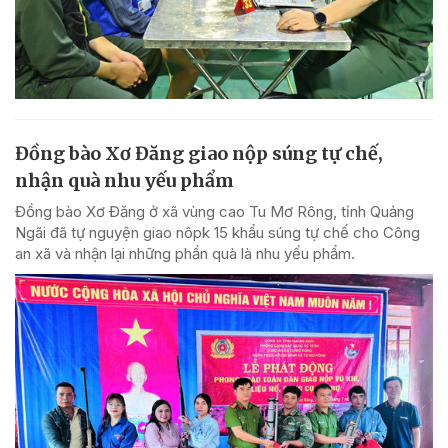
Đồng bào Xơ Đăng giao nộp súng tự chế,
nhận quà nhu yếu phẩm
Đồng bào Xơ Đăng ở xã vùng cao Tu Mơ Rông, tỉnh Quảng
Ngãi đã tự nguyện giao nôpk 15 khẩu súng tự chế cho Công
an xã và nhận lại những phần quà là nhu yếu phẩm.