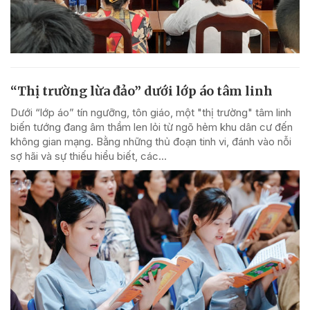
“Thị trường lừa đảo” dưới lớp áo tâm linh
Dưới “lớp áo” tín ngưỡng, tôn giáo, một "thị trường" tâm linh
biến tướng đang âm thầm len lỏi từ ngõ hẻm khu dân cư đến
không gian mạng. Bằng những thủ đoạn tinh vi, đánh vào nỗi
sợ hãi và sự thiếu hiểu biết, các...