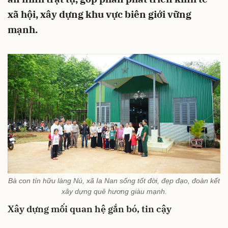
xã hội, xây dựng khu vực biên giới vững
mạnh.
Bà con tín hữu làng Nú, xã Ia Nan sống tốt đời, đẹp đạo, đoàn kết
xây dựng quê hương giàu mạnh.
Xây dựng mối quan hệ gắn bó, tin cậy