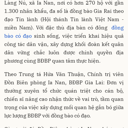
Làng Nú, xã Ia Nan, nơi có hơn 270 hộ với gần
1.300 nhân khẩu, đa số là đồng bào Gia Rai theo
đạo Tin lành (Hội thánh Tin lành Việt Nam -
miền Nam). Với đặc thù địa bàn có đông
đồng
bào có đạo
sinh sống, việc triển khai hiệu quả
công tác dân vận, xây dựng khối đoàn kết quân
dân vững chắc luôn được chính quyền địa
phương cùng BĐBP quan tâm thực hiện.
Theo Trung tá Hứa Văn Thuận, Chính trị viên
Đồn Biên phòng Ia Nan, BĐBP Gia Lai: Đơn vị
thường xuyên tổ chức quán triệt cho cán bộ,
chiến sĩ nâng cao nhận thức về vai trò, tầm quan
trọng của việc xây dựng mối quan hệ gắn bó giữa
lực lượng BĐBP với đồng bào có đạo.