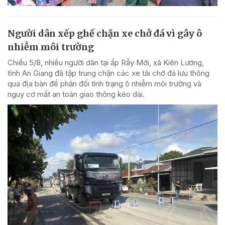
Người dân xếp ghế chặn xe chở đá vì gây ô
nhiễm môi trường
Chiều 5/8, nhiều người dân tại ấp Rẫy Mới, xã Kiên Lương,
tỉnh An Giang đã tập trung chặn các xe tải chở đá lưu thông
qua địa bàn để phản đối tình trạng ô nhiễm môi trường và
nguy cơ mất an toàn giao thông kéo dài.