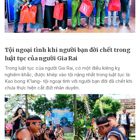
Tội ngoại tình khi người bạn đời chết trong
luật tục của người Gia Rai
Trong luật tục của người Gia Rai, có một điều kiêng kỵ
nghiêm khắc, được khép vào tội nặng nhất trong luật tục là:
Kao bong K’lang- tội ngoại tình với người bạn đời đã chết khi
chưa thực hiện cắt đứt nhân duyên.