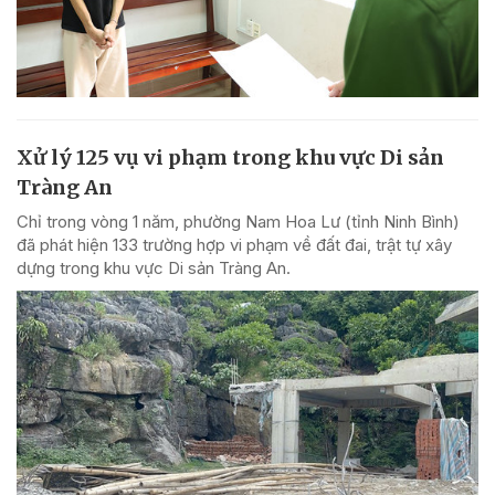
Xử lý 125 vụ vi phạm trong khu vực Di sản
Tràng An
Chỉ trong vòng 1 năm, phường Nam Hoa Lư (tỉnh Ninh Bình)
đã phát hiện 133 trường hợp vi phạm về đất đai, trật tự xây
dựng trong khu vực Di sản Tràng An.