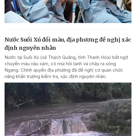
Nước Suối Xú đổi màu, địa phương đề nghị xác
định nguyên nhân
Nước tại Suối Xú (xã Thạch Quảng, tỉnh Thanh Hóa) bất ngờ
chuyển màu nâu xám, có mùi hôi tanh và chảy ra sông
Ngang. Chính quyền địa phương đã đề nghị cơ quan chức
năng khẩn trương kiểm tra, xác định nguyên nhân.