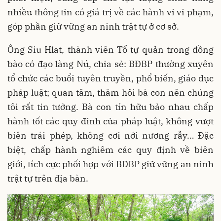
nhiều thông tin có giá trị về các hành vi vi phạm,
góp phần giữ vững an ninh trật tự ở cơ sở.
Ông Siu Hlat, thành viên Tổ tự quản trong đồng
bào có đạo làng Nú, chia sẻ: BĐBP thường xuyên
tổ chức các buổi tuyên truyền, phổ biến, giáo dục
pháp luật; quan tâm, thăm hỏi bà con nên chúng
tôi rất tin tưởng. Bà con tín hữu bảo nhau chấp
hành tốt các quy đinh của pháp luật, không vượt
biên trái phép, không cơi nới nương rẫy… Đặc
biệt, chấp hành nghiêm các quy định về biên
giới, tích cực phối hợp với BĐBP giữ vững an ninh
trật tự trên địa bàn.