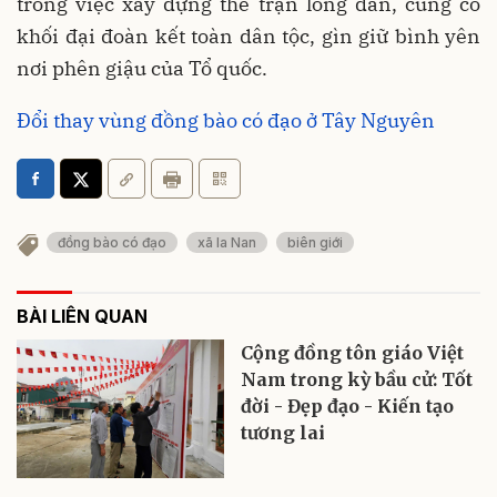
trong việc xây dựng thế trận lòng dân, củng cố
khối đại đoàn kết toàn dân tộc, gìn giữ bình yên
nơi phên giậu của Tổ quốc.
Đổi thay vùng đồng bào có đạo ở Tây Nguyên
đồng bào có đạo
xã Ia Nan
biên giới
BÀI LIÊN QUAN
Cộng đồng tôn giáo Việt
Nam trong kỳ bầu cử: Tốt
đời - Đẹp đạo - Kiến tạo
tương lai