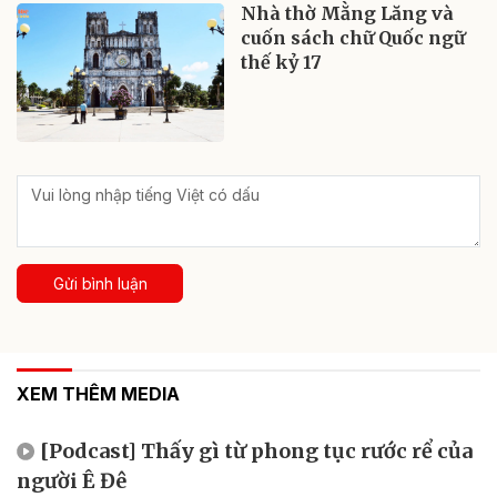
Nhà thờ Mằng Lăng và
cuốn sách chữ Quốc ngữ
thế kỷ 17
Gửi bình luận
XEM THÊM MEDIA
[Podcast] Thấy gì từ phong tục rước rể của
người Ê Đê