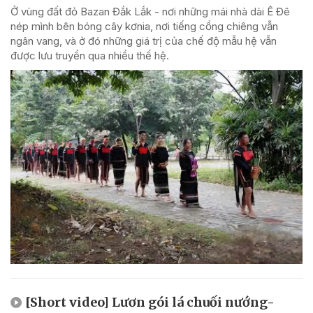
Ở vùng đất đỏ Bazan Đắk Lắk - nơi những mái nhà dài Ê Đê
nép mình bên bóng cây kơnia, nơi tiếng cồng chiêng vẫn
ngân vang, và ở đó những giá trị của chế độ mẫu hệ vẫn
được lưu truyền qua nhiều thế hệ.
[Short video] Lươn gói lá chuối nướng-