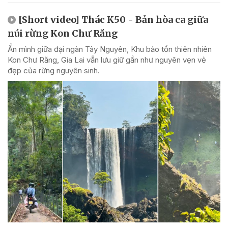
[Short video] Thác K50 - Bản hòa ca giữa
núi rừng Kon Chư Răng
Ẩn mình giữa đại ngàn Tây Nguyên, Khu bảo tồn thiên nhiên
Kon Chư Răng, Gia Lai vẫn lưu giữ gần như nguyên vẹn vẻ
đẹp của rừng nguyên sinh.