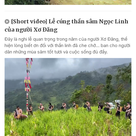
[Short video] Lễ cúng thần sâm Ngọc Linh
của người Xơ Đăng
Đây là nghi lễ quan trọng trong năm của người Xơ Đăng, thể
hiện lòng biết ơn đối với thần linh đã che chở... ban cho người
dân những mùa sâm tốt tươi và cuộc sống đủ đầy.