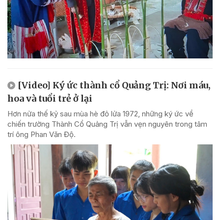
[Video] Ký ức thành cổ Quảng Trị: Nơi máu,
hoa và tuổi trẻ ở lại
Hơn nửa thế kỷ sau mùa hè đỏ lửa 1972, những ký ức về
chiến trường Thành Cổ Quảng Trị vẫn vẹn nguyên trong tâm
trí ông Phan Văn Độ.