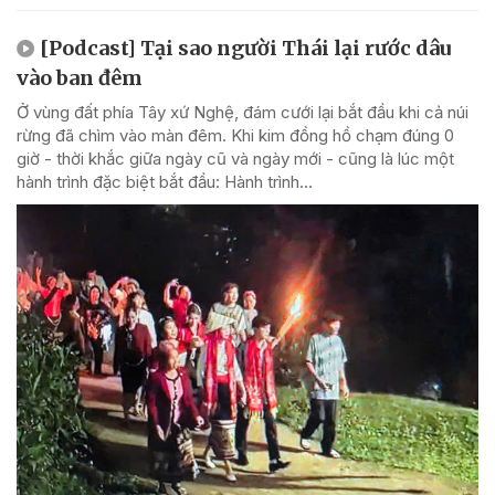
[Podcast] Tại sao người Thái lại rước dâu
vào ban đêm
Ở vùng đất phía Tây xứ Nghệ, đám cưới lại bắt đầu khi cả núi
rừng đã chìm vào màn đêm. Khi kim đồng hồ chạm đúng 0
giờ - thời khắc giữa ngày cũ và ngày mới - cũng là lúc một
hành trình đặc biệt bắt đầu: Hành trình...