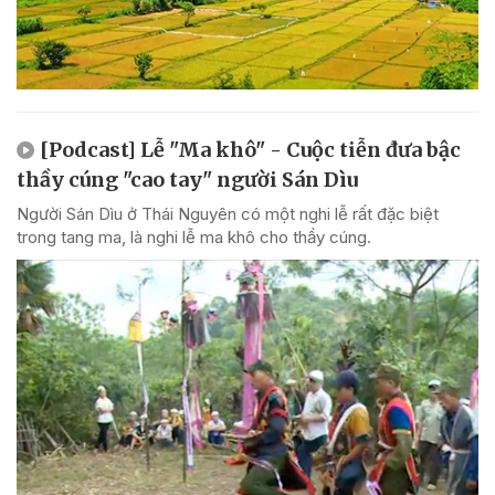
[Podcast] Lễ "Ma khô" - Cuộc tiễn đưa bậc
thầy cúng "cao tay" người Sán Dìu
Người Sán Dìu ở Thái Nguyên có một nghi lễ rất đặc biệt
trong tang ma, là nghi lễ ma khô cho thầy cúng.