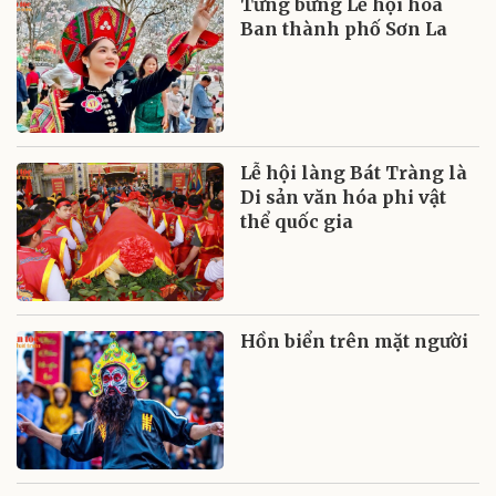
Tưng bừng Lễ hội hoa
Ban thành phố Sơn La
Lễ hội làng Bát Tràng là
Di sản văn hóa phi vật
thể quốc gia
Hồn biển trên mặt người