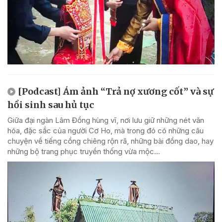
[Podcast] Ám ảnh “Trả nợ xương cốt” và sự
hồi sinh sau hủ tục
Giữa đại ngàn Lâm Đồng hùng vĩ, nơi lưu giữ những nét văn
hóa, đặc sắc của người Cơ Ho, mà trong đó có những câu
chuyện về tiếng cồng chiêng rộn rã, những bài đồng dao, hay
những bộ trang phục truyền thống vừa mộc...