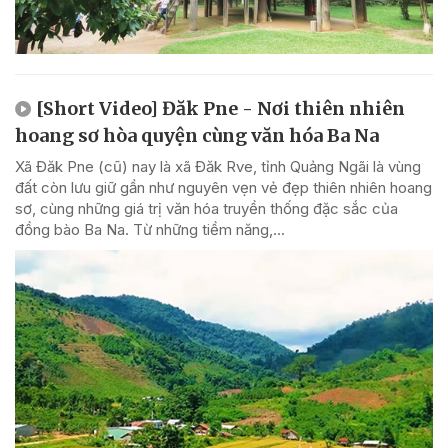
[Short Video] Đăk Pne - Nơi thiên nhiên
hoang sơ hòa quyện cùng văn hóa Ba Na
Xã Đăk Pne (cũ) nay là xã Đăk Rve, tỉnh Quảng Ngãi là vùng
đất còn lưu giữ gần như nguyên vẹn vẻ đẹp thiên nhiên hoang
sơ, cùng những giá trị văn hóa truyền thống đặc sắc của
đồng bào Ba Na. Từ những tiềm năng,...