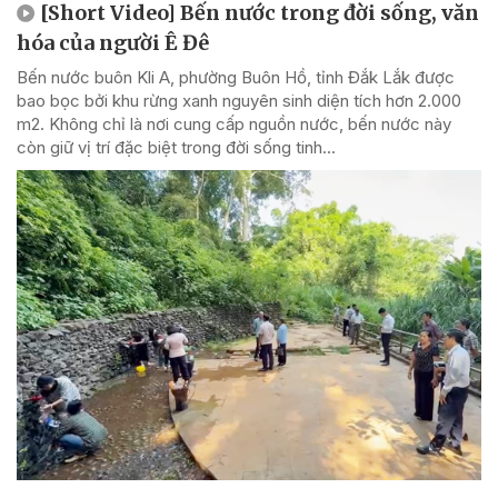
[Short Video] Bến nước trong đời sống, văn
hóa của người Ê Đê
Bến nước buôn Kli A, phường Buôn Hồ, tỉnh Đắk Lắk được
bao bọc bởi khu rừng xanh nguyên sinh diện tích hơn 2.000
m2. Không chỉ là nơi cung cấp nguồn nước, bến nước này
còn giữ vị trí đặc biệt trong đời sống tinh...