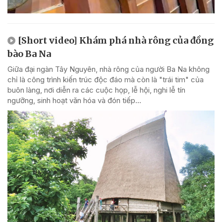
[Short video] Khám phá nhà rông của đồng
bào Ba Na
Giữa đại ngàn Tây Nguyên, nhà rông của người Ba Na không
chỉ là công trình kiến trúc độc đáo mà còn là "trái tim" của
buôn làng, nơi diễn ra các cuộc họp, lễ hội, nghi lễ tín
ngưỡng, sinh hoạt văn hóa và đón tiếp...