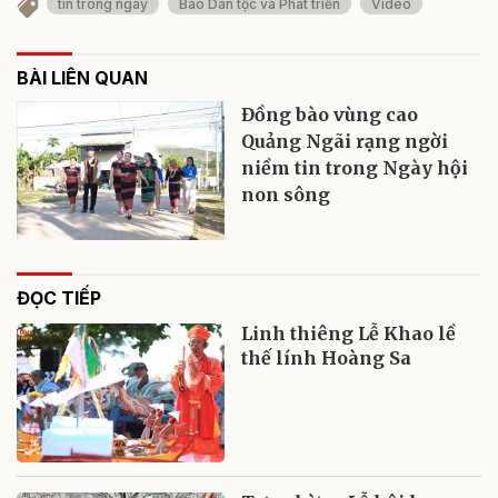
tin trong ngày
Báo Dân tộc và Phát triển
Video
BÀI LIÊN QUAN
Đồng bào vùng cao
Quảng Ngãi rạng ngời
niềm tin trong Ngày hội
non sông
ĐỌC TIẾP
Linh thiêng Lễ Khao lề
thế lính Hoàng Sa