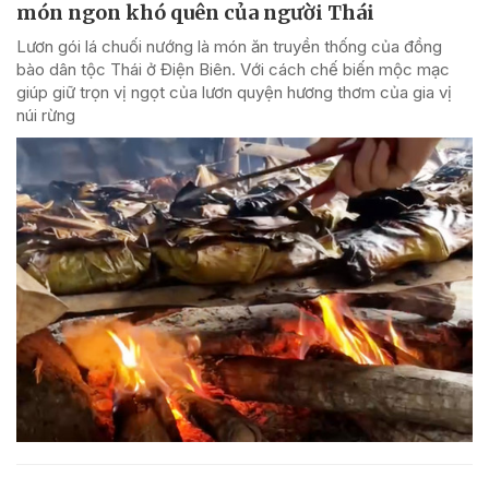
món ngon khó quên của người Thái
Lươn gói lá chuối nướng là món ăn truyền thống của đồng
bào dân tộc Thái ở Điện Biên. Với cách chế biến mộc mạc
giúp giữ trọn vị ngọt của lươn quyện hương thơm của gia vị
núi rừng