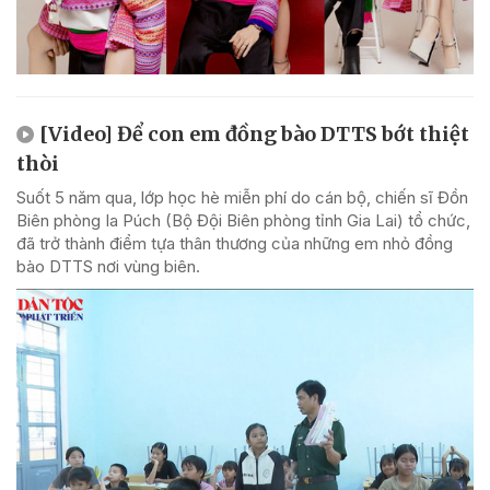
[Video] Để con em đồng bào DTTS bớt thiệt
thòi
Suốt 5 năm qua, lớp học hè miễn phí do cán bộ, chiến sĩ Đồn
Biên phòng Ia Púch (Bộ Đội Biên phòng tỉnh Gia Lai) tổ chức,
đã trở thành điểm tựa thân thương của những em nhỏ đồng
bào DTTS nơi vùng biên.