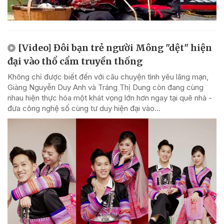
[Video] Đôi bạn trẻ người Mông "dệt" hiện
đại vào thổ cẩm truyền thống
Không chỉ được biết đến với câu chuyện tình yêu lãng mạn,
Giàng Nguyễn Duy Anh và Tráng Thị Dung còn đang cùng
nhau hiện thực hóa một khát vọng lớn hơn ngay tại quê nhà -
đưa công nghệ số cùng tư duy hiện đại vào...