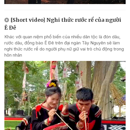
[Short video] Nghi thức rước rể của người
Ê Đê
Khác với quan niệm phổ biến của nhiều dân tộc là đón dâu,
rước dâu, đồng bào Ê Đê trên đại ngàn Tây Nguyên sẽ làm
nghi thức rước rể do người phụ nữ giữ vai trò chủ động trong
hôn nhân