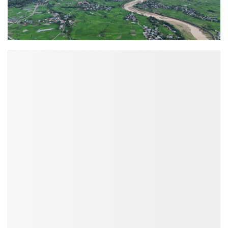
ĐỌC NHIỀU