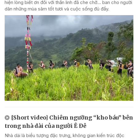
hiện lòng biết ơn đối với thần linh đã che chở... ban cho người
dân những mùa sâm tốt tươi và cuộc sống đủ đầy.
[Short video] Chiêm ngưỡng “kho báu” bên
trong nhà dài của người Ê Đê
Nhà dài là biểu tượng đặc trưng, không gian kiến trúc độc