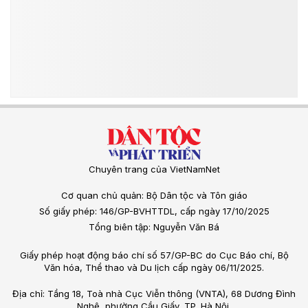
Chuyên trang của VietNamNet
Cơ quan chủ quản: Bộ Dân tộc và Tôn giáo
Số giấy phép: 146/GP-BVHTTDL, cấp ngày 17/10/2025
Tổng biên tập: Nguyễn Văn Bá
Giấy phép hoạt động báo chí số 57/GP-BC do Cục Báo chí, Bộ
Văn hóa, Thể thao và Du lịch cấp ngày 06/11/2025.
Địa chỉ: Tầng 18, Toà nhà Cục Viễn thông (VNTA), 68 Dương Đình
Nghệ, phường Cầu Giấy, TP. Hà Nội.