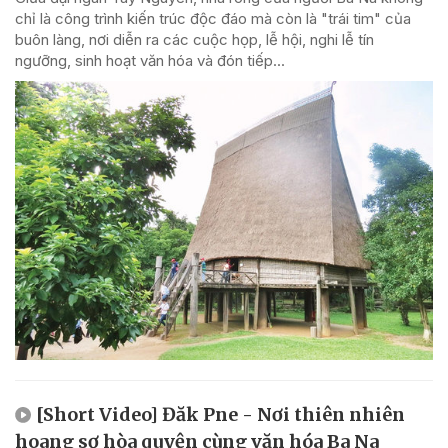
chỉ là công trình kiến trúc độc đáo mà còn là "trái tim" của
buôn làng, nơi diễn ra các cuộc họp, lễ hội, nghi lễ tín
ngưỡng, sinh hoạt văn hóa và đón tiếp...
[Short Video] Đăk Pne - Nơi thiên nhiên
hoang sơ hòa quyện cùng văn hóa Ba Na