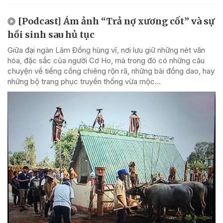
[Podcast] Ám ảnh “Trả nợ xương cốt” và sự
hồi sinh sau hủ tục
Giữa đại ngàn Lâm Đồng hùng vĩ, nơi lưu giữ những nét văn
hóa, đặc sắc của người Cơ Ho, mà trong đó có những câu
chuyện về tiếng cồng chiêng rộn rã, những bài đồng dao, hay
những bộ trang phục truyền thống vừa mộc...