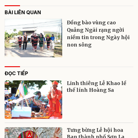
BÀI LIÊN QUAN
Đồng bào vùng cao
Quảng Ngãi rạng ngời
niềm tin trong Ngày hội
non sông
ĐỌC TIẾP
Linh thiêng Lễ Khao lề
thế lính Hoàng Sa
Tưng bừng Lễ hội hoa
Ban thành phố Sơn La