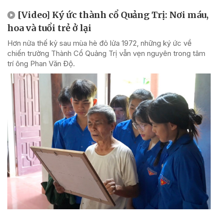
[Video] Ký ức thành cổ Quảng Trị: Nơi máu,
hoa và tuổi trẻ ở lại
Hơn nửa thế kỷ sau mùa hè đỏ lửa 1972, những ký ức về
chiến trường Thành Cổ Quảng Trị vẫn vẹn nguyên trong tâm
trí ông Phan Văn Độ.