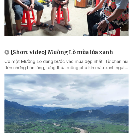
[Short video] Mường Lò mùa lúa xanh
Có một Mường Lò đang bước vào mùa đẹp nhất. Từ chân núi
đến những bản làng, từng thửa ruộng phủ kín màu xanh ngát...