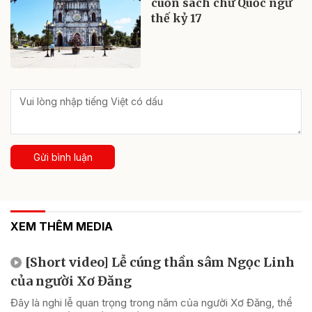
cuốn sách chữ Quốc ngữ
thế kỷ 17
Gửi bình luận
XEM THÊM MEDIA
[Short video] Lễ cúng thần sâm Ngọc Linh
của người Xơ Đăng
Đây là nghi lễ quan trọng trong năm của người Xơ Đăng, thể