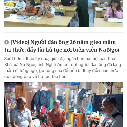
[Video] Người đàn ông 26 năm gieo mầm
tri thức, đẩy lùi hủ tục nơi biên viễn Na Ngoi
Suốt hơn 2 thập kỷ qua, giữa đại ngàn heo hút nơi bản Phù
Khả, xã Na Ngoi, tỉnh Nghệ An có một người đàn ông đã lặng
thầm đi từng ngõ, gõ từng nhà để bền bỉ thay đổi nhận thức
của đồng bào về hủ tục tảo hôn.