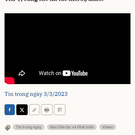
Tin trong ngày 3/3/2023
Tin trong ngày
Báo Dân tộc và Phát triển
Video