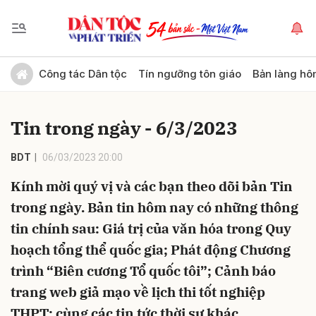
Gửi bình luận
Công tác Dân tộc
Tín ngưỡng tôn giáo
Bản làng hô
Tin trong ngày - 6/3/2023
BDT
06/03/2023 20:00
Kính mời quý vị và các bạn theo dõi bản Tin
trong ngày. Bản tin hôm nay có những thông
Hủy
Gửi
tin chính sau: Giá trị của văn hóa trong Quy
hoạch tổng thể quốc gia; Phát động Chương
trình “Biên cương Tổ quốc tôi”; Cảnh báo
trang web giả mạo về lịch thi tốt nghiệp
THPT; cùng các tin tức thời sự khác.