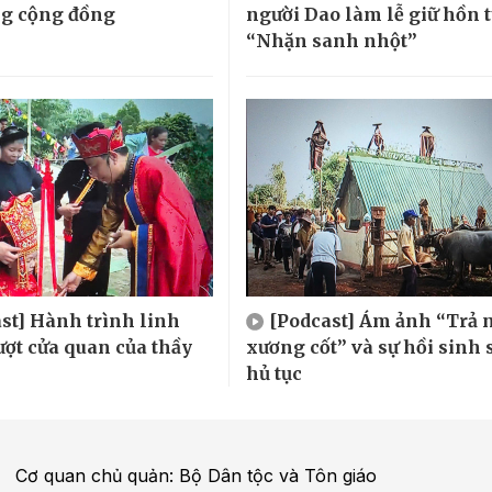
ng cộng đồng
người Dao làm lễ giữ hồn 
“Nhặn sanh nhột”
st] Hành trình linh
[Podcast] Ám ảnh “Trả 
ượt cửa quan của thầy
xương cốt” và sự hồi sinh 
hủ tục
Cơ quan chủ quản: Bộ Dân tộc và Tôn giáo