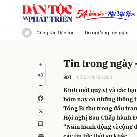
Gửi 
Công tác Dân tộc
Tín ngưỡng tôn giáo
Tin trong ngày 
BDT
07/03/2023 20:28
Kính mời quý vị và các bạn
hôm nay có những thông ti
Tổng Bí thư trong đấu tra
Hội nghị Ban Chấp hành Đ
“Năm hành động vì cộng đ
các tin tức thời sự khác.