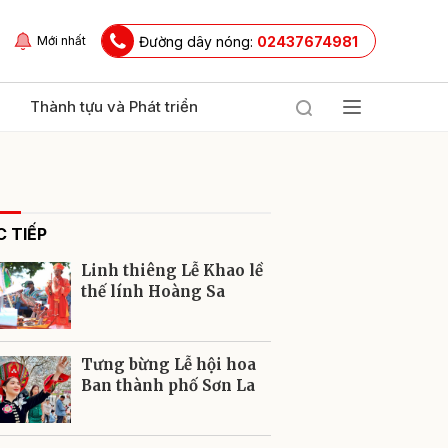
Đường dây nóng:
02437674981
Mới nhất
Thành tựu và Phát triển
 TIẾP
Linh thiêng Lễ Khao lề
thế lính Hoàng Sa
ửi
Tưng bừng Lễ hội hoa
Ban thành phố Sơn La