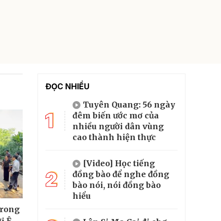
ĐỌC NHIỀU
Tuyên Quang: 56 ngày
1
đêm biến ước mơ của
nhiều người dân vùng
cao thành hiện thực
[Video] Học tiếng
2
đồng bào để nghe đồng
bào nói, nói đồng bào
hiểu
trong