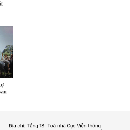
từ
nợ
sau
Địa chỉ: Tầng 18, Toà nhà Cục Viễn thông