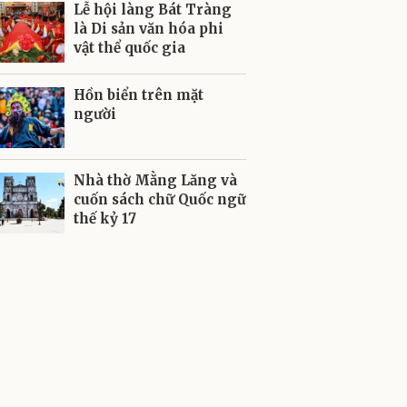
Lễ hội làng Bát Tràng
là Di sản văn hóa phi
vật thể quốc gia
Hồn biển trên mặt
người
Nhà thờ Mằng Lăng và
cuốn sách chữ Quốc ngữ
thế kỷ 17