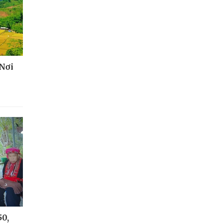
 Nơi
50,