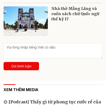
Nhà thờ Mằng Lăng và
cuốn sách chữ Quốc ngữ
thế kỷ 17
Gửi bình luận
XEM THÊM MEDIA
[Podcast] Thấy gì từ phong tục rước rể của