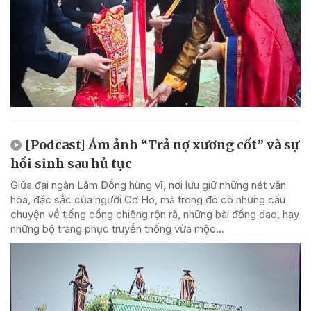
[Podcast] Ám ảnh “Trả nợ xương cốt” và sự
hồi sinh sau hủ tục
Giữa đại ngàn Lâm Đồng hùng vĩ, nơi lưu giữ những nét văn
hóa, đặc sắc của người Cơ Ho, mà trong đó có những câu
chuyện về tiếng cồng chiêng rộn rã, những bài đồng dao, hay
những bộ trang phục truyền thống vừa mộc...