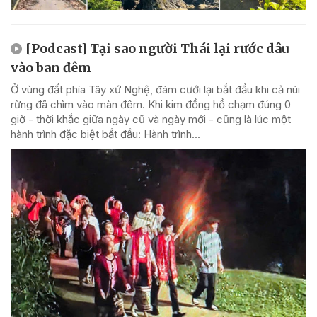
[Podcast] Tại sao người Thái lại rước dâu
vào ban đêm
Ở vùng đất phía Tây xứ Nghệ, đám cưới lại bắt đầu khi cả núi
rừng đã chìm vào màn đêm. Khi kim đồng hồ chạm đúng 0
giờ - thời khắc giữa ngày cũ và ngày mới - cũng là lúc một
hành trình đặc biệt bắt đầu: Hành trình...