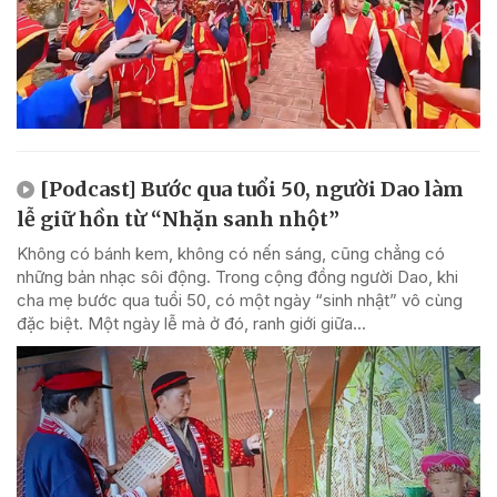
[Podcast] Bước qua tuổi 50, người Dao làm
lễ giữ hồn từ “Nhặn sanh nhột”
Không có bánh kem, không có nến sáng, cũng chẳng có
những bản nhạc sôi động. Trong cộng đồng người Dao, khi
cha mẹ bước qua tuổi 50, có một ngày “sinh nhật” vô cùng
đặc biệt. Một ngày lễ mà ở đó, ranh giới giữa...