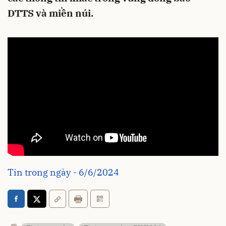
DTTS và miền núi.
Tin trong ngày - 6/6/2024