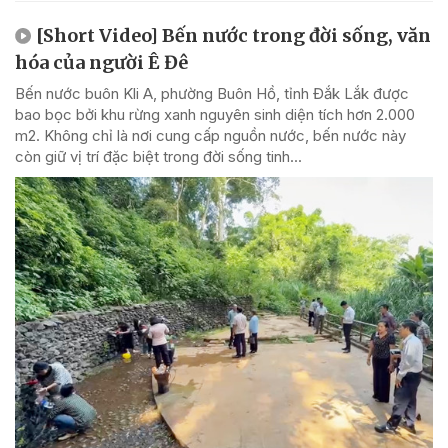
[Short Video] Bến nước trong đời sống, văn
hóa của người Ê Đê
Bến nước buôn Kli A, phường Buôn Hồ, tỉnh Đắk Lắk được
bao bọc bởi khu rừng xanh nguyên sinh diện tích hơn 2.000
m2. Không chỉ là nơi cung cấp nguồn nước, bến nước này
còn giữ vị trí đặc biệt trong đời sống tinh...