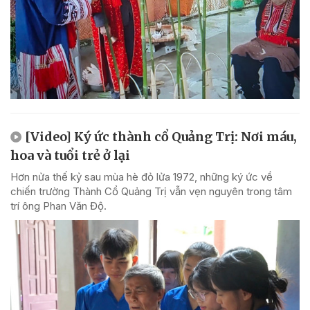
[Video] Ký ức thành cổ Quảng Trị: Nơi máu,
hoa và tuổi trẻ ở lại
Hơn nửa thế kỷ sau mùa hè đỏ lửa 1972, những ký ức về
chiến trường Thành Cổ Quảng Trị vẫn vẹn nguyên trong tâm
trí ông Phan Văn Độ.