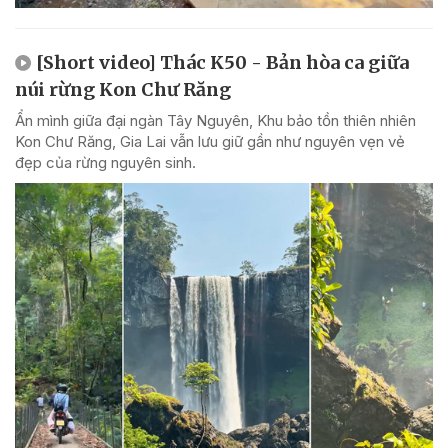
[Short video] Thác K50 - Bản hòa ca giữa
núi rừng Kon Chư Răng
Ẩn mình giữa đại ngàn Tây Nguyên, Khu bảo tồn thiên nhiên
Kon Chư Răng, Gia Lai vẫn lưu giữ gần như nguyên vẹn vẻ
đẹp của rừng nguyên sinh.