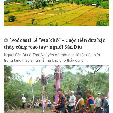
[Podcast] Lễ "Ma khô" - Cuộc tiễn đưa bậc
thầy cúng "cao tay" người Sán Dìu
Người Sán Dìu ở Thái Nguyên có một nghi lễ rất đặc biệt
trong tang ma, là nghi lễ ma khô cho thầy cúng.