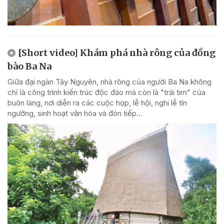
[Short video] Khám phá nhà rông của đồng
bào Ba Na
Giữa đại ngàn Tây Nguyên, nhà rông của người Ba Na không
chỉ là công trình kiến trúc độc đáo mà còn là "trái tim" của
buôn làng, nơi diễn ra các cuộc họp, lễ hội, nghi lễ tín
ngưỡng, sinh hoạt văn hóa và đón tiếp...