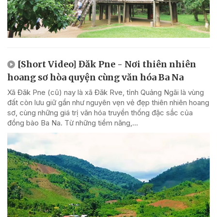
[Short Video] Đăk Pne - Nơi thiên nhiên
hoang sơ hòa quyện cùng văn hóa Ba Na
Xã Đăk Pne (cũ) nay là xã Đăk Rve, tỉnh Quảng Ngãi là vùng
đất còn lưu giữ gần như nguyên vẹn vẻ đẹp thiên nhiên hoang
sơ, cùng những giá trị văn hóa truyền thống đặc sắc của
đồng bào Ba Na. Từ những tiềm năng,...