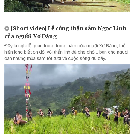
[Short video] Lễ cúng thần sâm Ngọc Linh
của người Xơ Đăng
Đây là nghi lễ quan trọng trong năm của người Xơ Đăng, thể
hiện lòng biết ơn đối với thần linh đã che chở... ban cho người
dân những mùa sâm tốt tươi và cuộc sống đủ đầy.