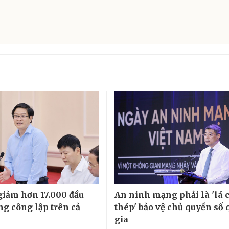
giảm hơn 17.000 đầu
An ninh mạng phải là 'lá 
ng công lập trên cả
thép' bảo vệ chủ quyền số 
gia