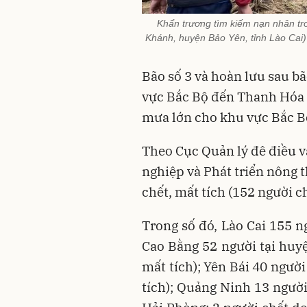
Khẩn trương tìm kiếm nạn nhân tro
Khánh, huyện Bảo Yên, tỉnh Lào Cai) 
Bão số 3 và hoàn lưu sau 
vực Bắc Bộ đến Thanh Hóa (
mưa lớn cho khu vực Bắc B
Theo Cục Quản lý đê điều v
nghiệp và Phát triển nông t
chết, mất tích (152 người c
Trong số đó, Lào Cai 155 n
Cao Bằng 52 người tại huy
mất tích); Yên Bái 40 người
tích); Quảng Ninh 13 người