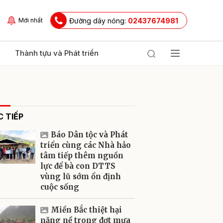
Đường dây nóng:
02437674981
Mới nhất
Thành tựu và Phát triển
 TIẾP
Báo Dân tộc và Phát
triển cùng các Nhà hảo
tâm tiếp thêm nguồn
lực để bà con DTTS
ửi
vùng lũ sớm ổn định
cuộc sống
Miền Bắc thiệt hại
nặng nề trong đợt mưa