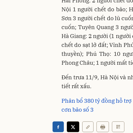
Hải Phòng: 2 người chết do
Nội 1 người chết do bão; H
Sơn 3 người chết do lũ cuốn
cuốn; Tuyên Quang 3 người 
Hà Giang: 2 người (1 người 
chết do sạt lở đất; Vĩnh Phú
thuyền); Phú Thọ: 10 ngư
Phong Châu; 1 người mất tích
Đến trưa 11/9, Hà Nội và n
tiết rất xấu.
Phân bổ 380 tỷ đồng hỗ trợ 
cơn bão số 3