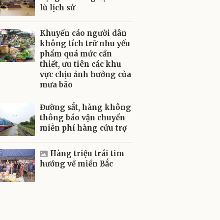
lũ lịch sử
Khuyến cáo người dân
không tích trữ nhu yếu
phẩm quá mức cần
thiết, ưu tiên các khu
vực chịu ảnh hưởng của
mưa bão
Đường sắt, hàng không
thông báo vận chuyển
miễn phí hàng cứu trợ
Hàng triệu trái tim
hướng về miền Bắc