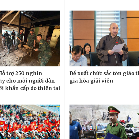
 Hỗ trợ 250 nghìn
Đề xuất chức sắc tôn giáo 
y cho mỗi người dân
gia hòa giải viên
ời khẩn cấp do thiên tai