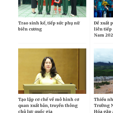
Trao sinh kế, tiếp sức phụ nữ
Đề xuất 
biên cương
liên tiếp
Nam 202
Tạo lập cơ chế về mô hình cơ
Thiếu nh
quan xuất bản, truyền thông
Trường N
chủ lực quốc gia
Hóa gặp 