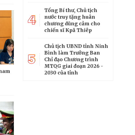
Tổng Bí thư, Chủ tịch
4
nước truy tặng huân
chương dũng cảm cho
chiến sĩ Kpă Thiêp
Chủ tịch UBND tỉnh Ninh
Bình làm Trưởng Ban
5
Chỉ đạo Chương trình
MTQG giai đoạn 2026 -
tham
2030 của tỉnh