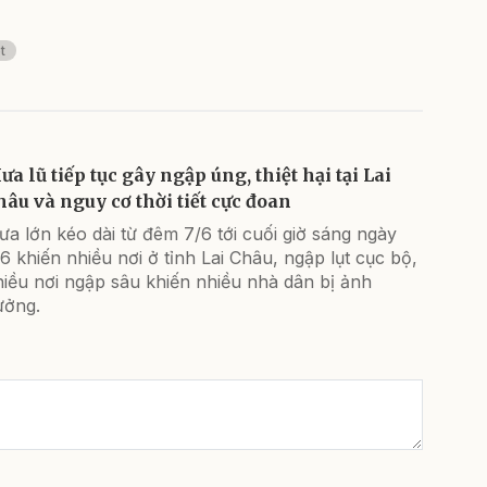
t
a lũ tiếp tục gây ngập úng, thiệt hại tại Lai
hâu và nguy cơ thời tiết cực đoan
a lớn kéo dài từ đêm 7/6 tới cuối giờ sáng ngày
6 khiến nhiều nơi ở tỉnh Lai Châu, ngập lụt cục bộ,
iều nơi ngập sâu khiến nhiều nhà dân bị ảnh
ưởng.