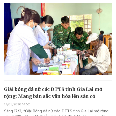
Giải bóng đá nữ các DTTS tỉnh Gia Lai mở
rộng: Mang bản sắc văn hóa lên sân cỏ
17/03/2026 14:52
Sáng 17/3, “Giải Bóng đá nữ các DTTS tỉnh Gia Lai mở rộng