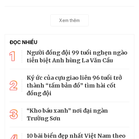
Xem thêm
ĐỌC NHIỀU
1
Người đồng đội 99 tuổi nghẹn ngào
tiễn biệt Anh hùng La Văn Cầu
Ký ức của cựu giao liên 96 tuổi trở
2
thành “tấm bản đồ” tìm hài cốt
đồng đội
3
“Kho báu xanh” nơi đại ngàn
Trường Sơn
10 bãi biển đẹp nhất Việt Nam theo