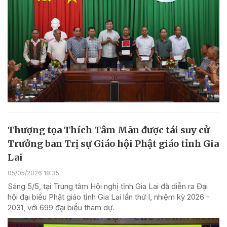
Thượng tọa Thích Tâm Mãn được tái suy cử
Trưởng ban Trị sự Giáo hội Phật giáo tỉnh Gia
Lai
05/05/2026 18:35
Sáng 5/5, tại Trung tâm Hội nghị tỉnh Gia Lai đã diễn ra Đại
hội đại biểu Phật giáo tỉnh Gia Lai lần thứ I, nhiệm kỳ 2026 -
2031, với 699 đại biểu tham dự.