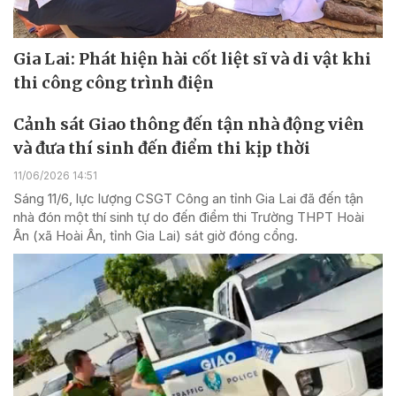
Gia Lai: Phát hiện hài cốt liệt sĩ và di vật khi
thi công công trình điện
Cảnh sát Giao thông đến tận nhà động viên
và đưa thí sinh đến điểm thi kịp thời
11/06/2026 14:51
Sáng 11/6, lực lượng CSGT Công an tỉnh Gia Lai đã đến tận
nhà đón một thí sinh tự do đến điểm thi Trường THPT Hoài
Ân (xã Hoài Ân, tỉnh Gia Lai) sát giờ đóng cổng.