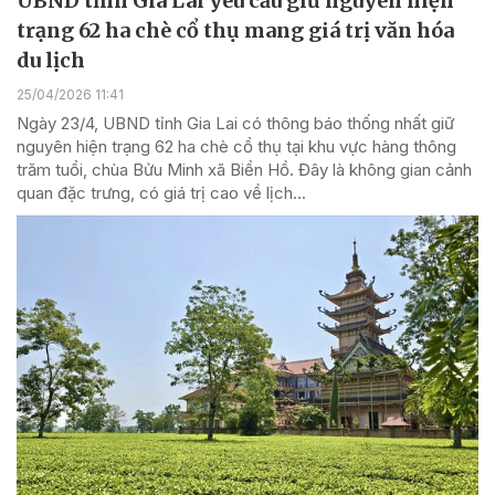
UBND tỉnh Gia Lai yêu cầu giữ nguyên hiện
trạng 62 ha chè cổ thụ mang giá trị văn hóa
du lịch
25/04/2026 11:41
Ngày 23/4, UBND tỉnh Gia Lai có thông báo thống nhất giữ
nguyên hiện trạng 62 ha chè cổ thụ tại khu vực hàng thông
trăm tuổi, chùa Bửu Minh xã Biển Hồ. Đây là không gian cảnh
quan đặc trưng, có giá trị cao về lịch...