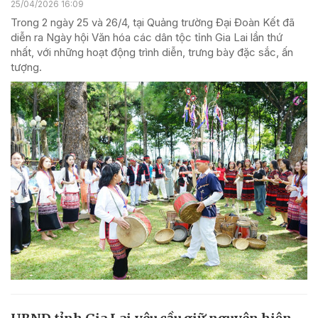
25/04/2026 16:09
Trong 2 ngày 25 và 26/4, tại Quảng trường Đại Đoàn Kết đã
diễn ra Ngày hội Văn hóa các dân tộc tỉnh Gia Lai lần thứ
nhất, với những hoạt động trình diễn, trưng bày đặc sắc, ấn
tượng.