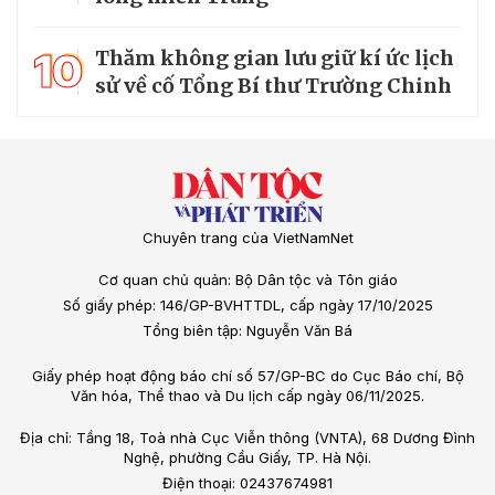
10
Thăm không gian lưu giữ kí ức lịch
sử về cố Tổng Bí thư Trường Chinh
Chuyên trang của VietNamNet
Cơ quan chủ quản: Bộ Dân tộc và Tôn giáo
Số giấy phép: 146/GP-BVHTTDL, cấp ngày 17/10/2025
Tổng biên tập: Nguyễn Văn Bá
Giấy phép hoạt động báo chí số 57/GP-BC do Cục Báo chí, Bộ
Văn hóa, Thể thao và Du lịch cấp ngày 06/11/2025.
Địa chỉ: Tầng 18, Toà nhà Cục Viễn thông (VNTA), 68 Dương Đình
Nghệ, phường Cầu Giấy, TP. Hà Nội.
Điện thoại: 02437674981