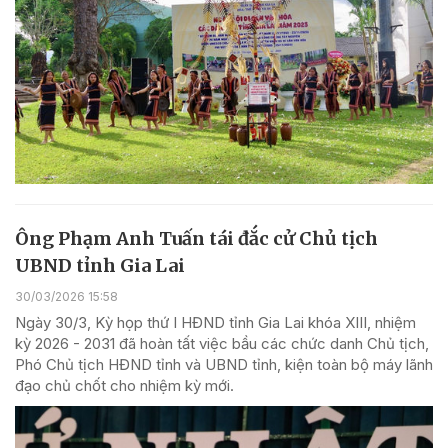
Ông Phạm Anh Tuấn tái đắc cử Chủ tịch
UBND tỉnh Gia Lai
30/03/2026 15:58
Ngày 30/3, Kỳ họp thứ I HĐND tỉnh Gia Lai khóa XIII, nhiệm
kỳ 2026 - 2031 đã hoàn tất việc bầu các chức danh Chủ tịch,
Phó Chủ tịch HĐND tỉnh và UBND tỉnh, kiện toàn bộ máy lãnh
đạo chủ chốt cho nhiệm kỳ mới.