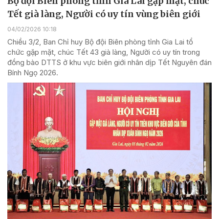
Bộ đội Biên phòng tỉnh Gia Lai gặp mặt, chúc
Tết già làng, Người có uy tín vùng biên giới
04/02/2026 10:18
Chiều 3/2, Ban Chỉ huy Bộ đội Biên phòng tỉnh Gia Lai tổ
chức gặp mặt, chúc Tết 43 già làng, Người có uy tín trong
đồng bào DTTS ở khu vực biên giới nhân dịp Tết Nguyên đán
Bính Ngọ 2026.