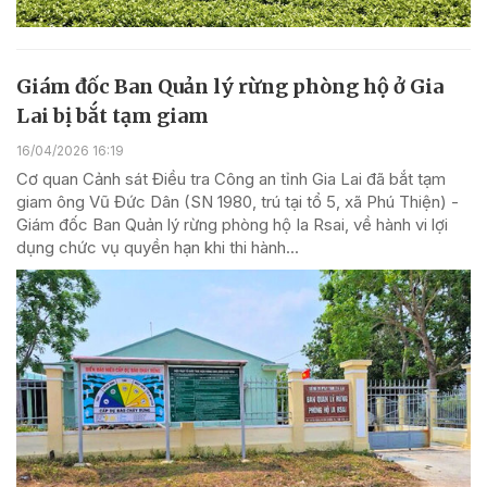
Giám đốc Ban Quản lý rừng phòng hộ ở Gia
Lai bị bắt tạm giam
16/04/2026 16:19
Cơ quan Cảnh sát Điều tra Công an tỉnh Gia Lai đã bắt tạm
giam ông Vũ Đức Dân (SN 1980, trú tại tổ 5, xã Phú Thiện) -
Giám đốc Ban Quản lý rừng phòng hộ Ia Rsai, về hành vi lợi
dụng chức vụ quyền hạn khi thi hành...