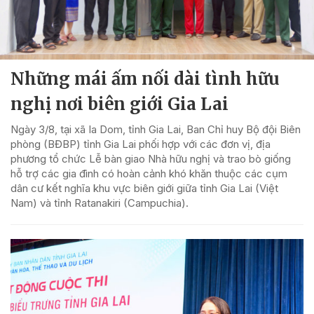
Những mái ấm nối dài tình hữu
nghị nơi biên giới Gia Lai
Ngày 3/8, tại xã Ia Dom, tỉnh Gia Lai, Ban Chỉ huy Bộ đội Biên
phòng (BĐBP) tỉnh Gia Lai phối hợp với các đơn vị, địa
phương tổ chức Lễ bàn giao Nhà hữu nghị và trao bò giống
hỗ trợ các gia đình có hoàn cảnh khó khăn thuộc các cụm
dân cư kết nghĩa khu vực biên giới giữa tỉnh Gia Lai (Việt
Nam) và tỉnh Ratanakiri (Campuchia).