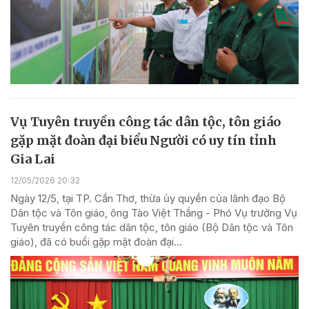
Vụ Tuyên truyền công tác dân tộc, tôn giáo
gặp mặt đoàn đại biểu Người có uy tín tỉnh
Gia Lai
12/05/2026 20:32
Ngày 12/5, tại TP. Cần Thơ, thừa ủy quyền của lãnh đạo Bộ
Dân tộc và Tôn giáo, ông Tào Việt Thắng - Phó Vụ trưởng Vụ
Tuyên truyền công tác dân tộc, tôn giáo (Bộ Dân tộc và Tôn
giáo), đã có buổi gặp mặt đoàn đại...