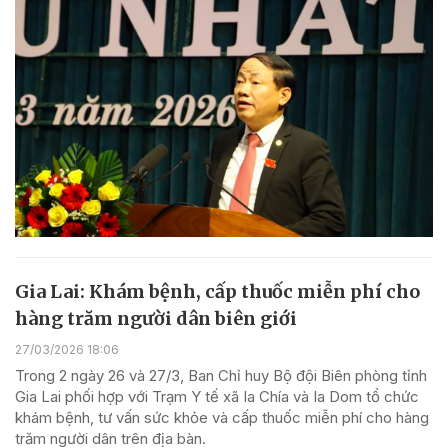
Gia Lai: Khám bệnh, cấp thuốc miễn phí cho
hàng trăm người dân biên giới
27/03/2026 18:06
Trong 2 ngày 26 và 27/3, Ban Chỉ huy Bộ đội Biên phòng tỉnh
Gia Lai phối hợp với Trạm Y tế xã Ia Chía và Ia Dom tổ chức
khám bệnh, tư vấn sức khỏe và cấp thuốc miễn phí cho hàng
trăm người dân trên địa bàn.