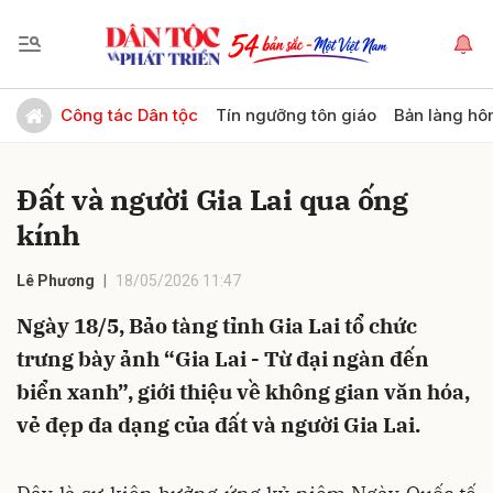
Gửi bình luận
Công tác Dân tộc
Tín ngưỡng tôn giáo
Bản làng hô
Đất và người Gia Lai qua ống
kính
Lê Phương
18/05/2026 11:47
Ngày 18/5, Bảo tàng tỉnh Gia Lai tổ chức
Hủy
Gửi
trưng bày ảnh “Gia Lai - Từ đại ngàn đến
biển xanh”, giới thiệu về không gian văn hóa,
vẻ đẹp đa dạng của đất và người Gia Lai.