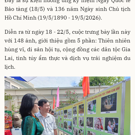
Đây là sự kiện hưởng ứng kỷ niệm Ngày Quốc tế
Bảo tàng (18/5) và 136 năm Ngày sinh Chủ tịch
Hồ Chí Minh (19/5/1890 - 19/5/2026).
Diễn ra từ ngày 18 - 22/5, cuộc trưng bày lần này
với 148 ảnh, giới thiệu gồm 5 phần: Thiên nhiên
hùng vĩ, di sản hội tụ, cộng đồng các dân tộc Gia
Lai, tinh túy ẩm thực và dịch vụ trải nghiệm du
lịch.