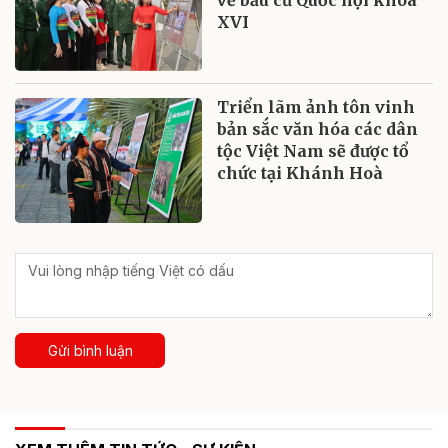
XVI
Triển lãm ảnh tôn vinh
bản sắc văn hóa các dân
tộc Việt Nam sẽ được tổ
chức tại Khánh Hoà
Gửi bình luận