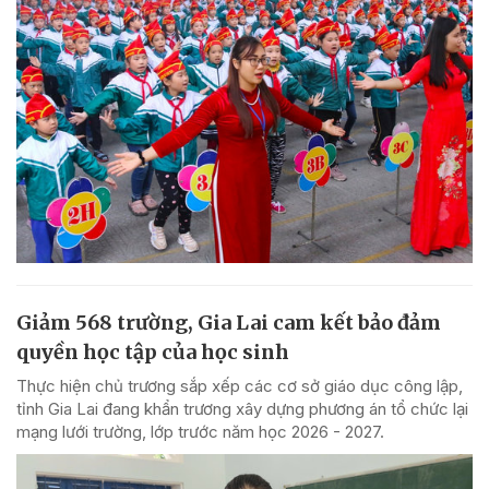
Giảm 568 trường, Gia Lai cam kết bảo đảm
quyền học tập của học sinh
Thực hiện chủ trương sắp xếp các cơ sở giáo dục công lập,
tỉnh Gia Lai đang khẩn trương xây dựng phương án tổ chức lại
mạng lưới trường, lớp trước năm học 2026 - 2027.