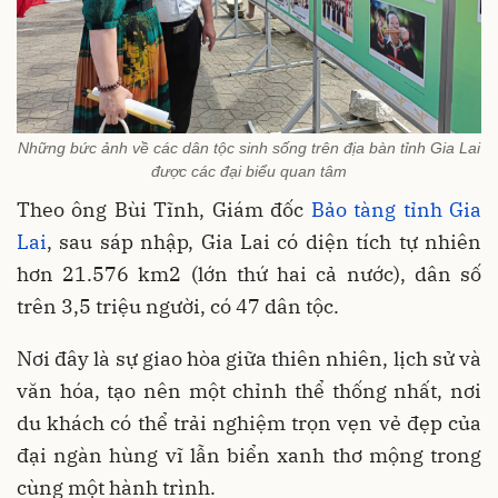
Những bức ảnh về các dân tộc sinh sống trên địa bàn tỉnh Gia Lai
được các đại biểu quan tâm
Theo ông Bùi Tĩnh, Giám đốc
Bảo tàng tỉnh Gia
Lai
, sau sáp nhập, Gia Lai có diện tích tự nhiên
hơn 21.576 km2 (lớn thứ hai cả nước), dân số
trên 3,5 triệu người, có 47 dân tộc.
Nơi đây là sự giao hòa giữa thiên nhiên, lịch sử và
văn hóa, tạo nên một chỉnh thể thống nhất, nơi
du khách có thể trải nghiệm trọn vẹn vẻ đẹp của
đại ngàn hùng vĩ lẫn biển xanh thơ mộng trong
cùng một hành trình.