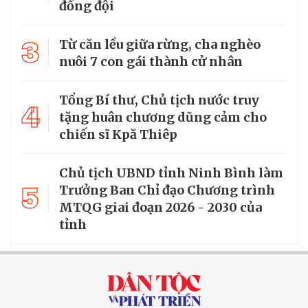
đồng đội
3
Từ căn lều giữa rừng, cha nghèo
nuôi 7 con gái thành cử nhân
Tổng Bí thư, Chủ tịch nước truy
4
tặng huân chương dũng cảm cho
chiến sĩ Kpă Thiêp
Chủ tịch UBND tỉnh Ninh Bình làm
5
Trưởng Ban Chỉ đạo Chương trình
MTQG giai đoạn 2026 - 2030 của
tỉnh