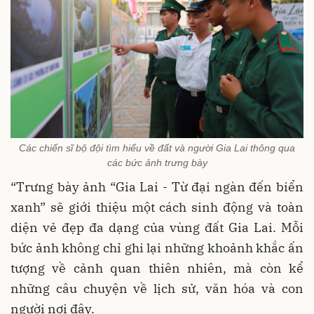
Các chiến sĩ bộ đội tìm hiểu về đất và người Gia Lai thông qua
các bức ảnh trưng bày
“Trưng bày ảnh “Gia Lai - Từ đại ngàn đến biển
xanh” sẽ giới thiệu một cách sinh động và toàn
diện vẻ đẹp đa dạng của vùng đất Gia Lai. Mỗi
bức ảnh không chỉ ghi lại những khoảnh khắc ấn
tượng về cảnh quan thiên nhiên, mà còn kể
những câu chuyện về lịch sử, văn hóa và con
người nơi đây.