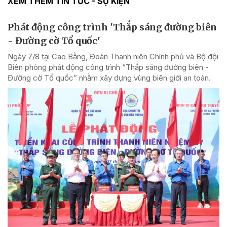
XEM THÊM TIN TỨC - SỰ KIỆN
Phát động công trình 'Thắp sáng đường biên
- Đường cờ Tổ quốc'
Ngày 7/8 tại Cao Bằng, Đoàn Thanh niên Chính phủ và Bộ đội
Biên phòng phát động công trình “Thắp sáng đường biên -
Đường cờ Tổ quốc” nhằm xây dựng vùng biên giới an toàn.