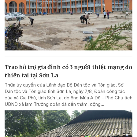
Trao hỗ trợ gia đình có 3 người thiệt mạng do
thiên tai tại Sơn La
Thừa ủy quyền của Lãnh đạo Bộ Dân tộc và Tôn giáo, Sở
Dân tộc và Tôn giáo tỉnh Sơn La, ngày 7/8, Đoàn công tác
của xã Gia Phù, tỉnh Sơn La, do ông Mùa A Dê - Phó Chủ tịch
UBND xã làm Trưởng đoàn đã đến thăm, động...