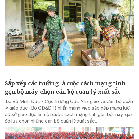
Sắp xếp các trường là cuộc cách mạng tinh
gọn bộ máy, chọn cán bộ quản lý xuất sắc
Ts. Vũ Minh Đức - Cục trưởng Cục Nhà giáo và Cán bộ quản
lý giáo dục (Bộ GD&ĐT) nhấn mạnh việc sắp xếp mạng lưới
cơ sở giáo dục là một cuộc cách mạng tinh gọn bộ máy, qua
đó lựa chọn những cán bộ quản lý xuất sắc...