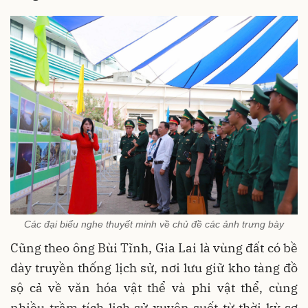
Các đại biểu nghe thuyết minh về chủ đề các ảnh trưng bày
Cũng theo ông Bùi Tĩnh, Gia Lai là vùng đất có bề
dày truyền thống lịch sử, nơi lưu giữ kho tàng đồ
sộ cả về văn hóa vật thể và phi vật thể, cùng
nhiều trầm tích lịch sử xuyên suốt từ thời kỳ sơ