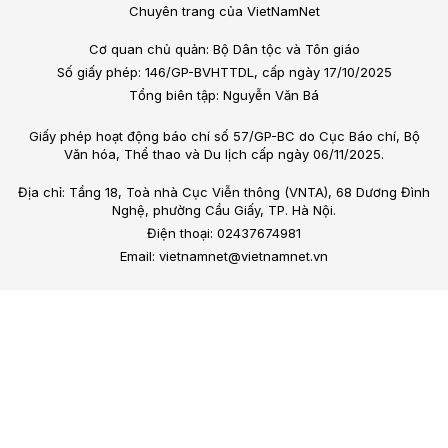
Chuyên trang của VietNamNet
Cơ quan chủ quản: Bộ Dân tộc và Tôn giáo
Số giấy phép: 146/GP-BVHTTDL, cấp ngày 17/10/2025
Tổng biên tập: Nguyễn Văn Bá
Giấy phép hoạt động báo chí số 57/GP-BC do Cục Báo chí, Bộ
Văn hóa, Thể thao và Du lịch cấp ngày 06/11/2025.
Địa chỉ: Tầng 18, Toà nhà Cục Viễn thông (VNTA), 68 Dương Đình
Nghệ, phường Cầu Giấy, TP. Hà Nội.
Điện thoại: 02437674981
Email: vietnamnet@vietnamnet.vn