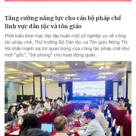
Tăng cường năng lực cho cán bộ pháp chế
lĩnh vực dân tộc và tôn giáo
Phát biểu khai mạc lớp tập huấn một số nghiệp vụ về công
tác pháp chế, Thứ trưởng Bộ Dân tộc và Tôn giáo Nông Thị
Hà nhấn mạnh vai trò quan trọng của công tác pháp chế như
một "gốc", "bệ phóng" cho hoạt động quản...