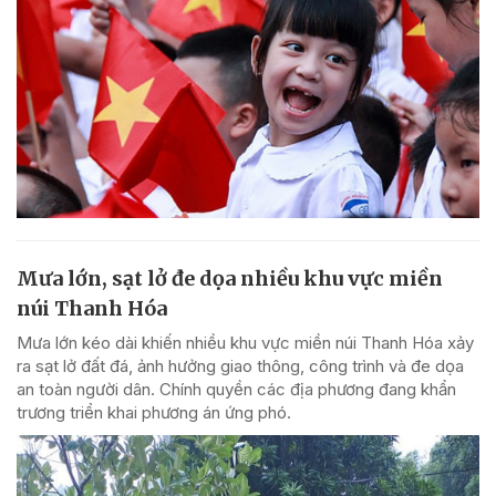
Mưa lớn, sạt lở đe dọa nhiều khu vực miền
núi Thanh Hóa
Mưa lớn kéo dài khiến nhiều khu vực miền núi Thanh Hóa xảy
ra sạt lở đất đá, ảnh hưởng giao thông, công trình và đe dọa
an toàn người dân. Chính quyền các địa phương đang khẩn
trương triển khai phương án ứng phó.