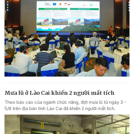
Mưa lũ ở Lào Cai khiến 2 người mất tích
Theo báo cáo của ngành chức năng, đợt mưa lũ từ ngày 3 -
5/8 trên địa bàn tỉnh Lào Cai đã khiến 2 người mất tích.