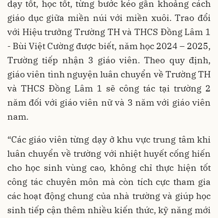
dạy tốt, học tốt, từng bước kéo gần khoảng cách
giáo dục giữa miền núi với miền xuôi. Trao đổi
với Hiệu trưởng Trường TH và THCS Đồng Lâm 1
- Bùi Việt Cường được biết, năm học 2024 – 2025,
Trường tiếp nhận 3 giáo viên. Theo quy định,
giáo viên tình nguyện luân chuyển về Trường TH
và THCS Đồng Lâm 1 sẽ công tác tại trường 2
năm đối với giáo viên nữ và 3 năm với giáo viên
nam.
“Các giáo viên từng dạy ở khu vực trung tâm khi
luân chuyển về trường với nhiệt huyết cống hiến
cho học sinh vùng cao, không chỉ thực hiện tốt
công tác chuyên môn mà còn tích cực tham gia
các hoạt động chung của nhà trường và giúp học
sinh tiếp cận thêm nhiều kiến thức, kỹ năng mới