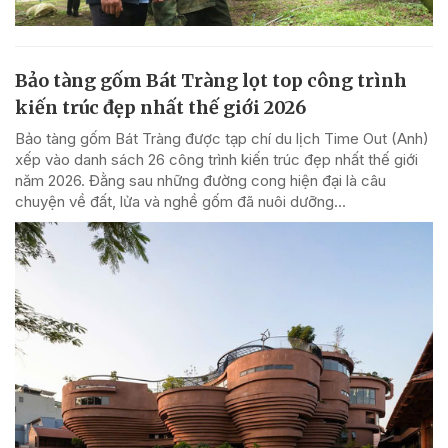
Bảo tàng gốm Bát Tràng lọt top công trình
kiến trúc đẹp nhất thế giới 2026
Bảo tàng gốm Bát Tràng được tạp chí du lịch Time Out (Anh)
xếp vào danh sách 26 công trình kiến trúc đẹp nhất thế giới
năm 2026. Đằng sau những đường cong hiện đại là câu
chuyện về đất, lửa và nghề gốm đã nuôi dưỡng...