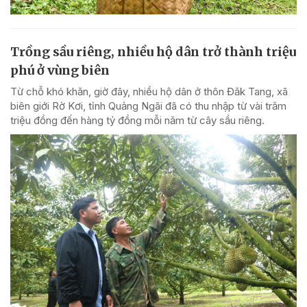
Trồng sầu riêng, nhiều hộ dân trở thành triệu
phú ở vùng biên
Từ chỗ khó khăn, giờ đây, nhiều hộ dân ở thôn Đăk Tang, xã
biên giới Rờ Kơi, tỉnh Quảng Ngãi đã có thu nhập từ vài trăm
triệu đồng đến hàng tỷ đồng mỗi năm từ cây sầu riêng.