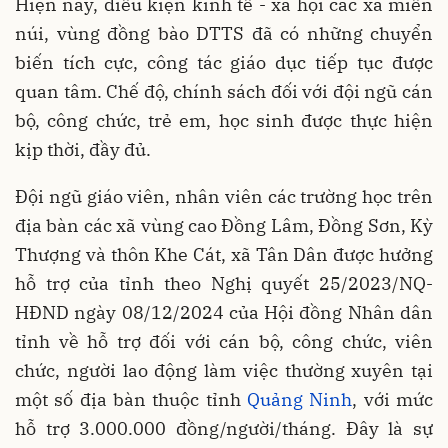
Hiện nay, điều kiện kinh tế - xã hội các xã miền
núi, vùng đồng bào DTTS đã có những chuyển
biến tích cực, công tác giáo dục tiếp tục được
quan tâm. Chế độ, chính sách đối với đội ngũ cán
bộ, công chức, trẻ em, học sinh được thực hiện
kịp thời, đầy đủ.
Đội ngũ giáo viên, nhân viên các trường học trên
địa bàn các xã vùng cao Đồng Lâm, Đồng Sơn, Kỳ
Thượng và thôn Khe Cát, xã Tân Dân được hưởng
hỗ trợ của tỉnh theo Nghị quyết 25/2023/NQ-
HĐND ngày 08/12/2024 của Hội đồng Nhân dân
tỉnh về hỗ trợ đối với cán bộ, công chức, viên
chức, người lao động làm việc thường xuyên tại
một số địa bàn thuộc tỉnh
Quảng Ninh
, với mức
hỗ trợ 3.000.000 đồng/người/tháng. Đây là sự