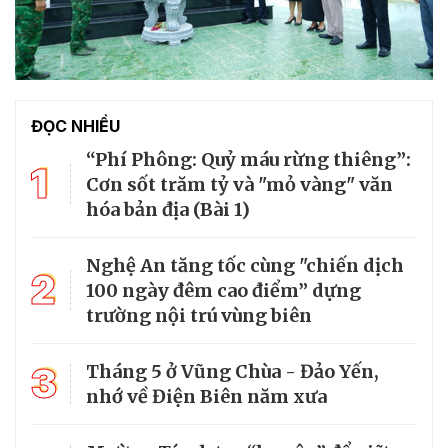
ĐỌC NHIỀU
“Phí Phông: Quỷ máu rừng thiêng”:
1
Cơn sốt trăm tỷ và "mỏ vàng" văn
hóa bản địa (Bài 1)
Nghệ An tăng tốc cùng "chiến dịch
2
100 ngày đêm cao điểm” dựng
trường nội trú vùng biên
3
Tháng 5 ở Vũng Chùa - Đảo Yến,
nhớ về Điện Biên năm xưa