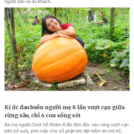
người dân và du khách.
Kí ức đau buồn người mẹ 8 lần vượt cạn giữa
rừng sâu, chỉ 4 con sống sót
Bà mẹ người Chứt Hồ Khâm 8 lần đơn độc vào rừng vượt cạn
bên bờ suối, phó mặc cho số phận khi đặt niềm tin mơ hồ.