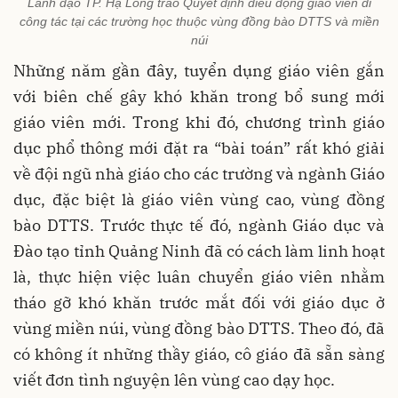
Lãnh đạo TP. Hạ Long trao Quyết định điều động giáo viên đi
công tác tại các trường học thuộc vùng đồng bào DTTS và miền
núi
Những năm gần đây, tuyển dụng giáo viên gắn
với biên chế gây khó khăn trong bổ sung mới
giáo viên mới. Trong khi đó, chương trình giáo
dục phổ thông mới đặt ra “bài toán” rất khó giải
về đội ngũ nhà giáo cho các trường và ngành Giáo
dục, đặc biệt là giáo viên vùng cao, vùng đồng
bào DTTS. Trước thực tế đó, ngành Giáo dục và
Đào tạo tỉnh Quảng Ninh đã có cách làm linh hoạt
là, thực hiện việc luân chuyển giáo viên nhằm
tháo gỡ khó khăn trước mắt đối với giáo dục ở
vùng miền núi, vùng đồng bào DTTS. Theo đó, đã
có không ít những thầy giáo, cô giáo đã sẵn sàng
viết đơn tình nguyện lên vùng cao dạy học.