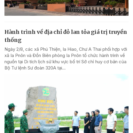
Hành trình về địa chỉ đỏ lan tỏa giá trị truyền
thống
Ngày 2/8, các xã Phú Thiện, Ia Hiao, Chư A Thai phối hợp với
xã Ia Pnôn và Đồn Biên phòng Ia Pnôn tổ chức hành trình về
nguồn tại Di tích lịch sử khu vực bố trí Sở chỉ huy cơ bản của
Bộ Tư lệnh Sư đoàn 320A tại...