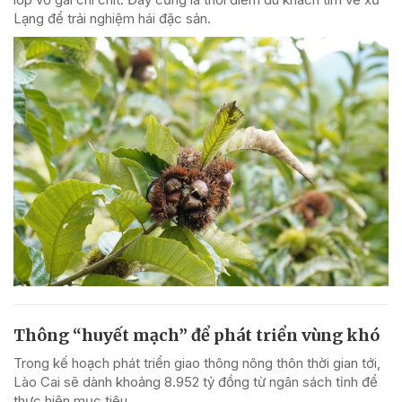
Lạng để trải nghiệm hái đặc sản.
Thông “huyết mạch” để phát triển vùng khó
Trong kế hoạch phát triển giao thông nông thôn thời gian tới,
Lào Cai sẽ dành khoảng 8.952 tỷ đồng từ ngân sách tỉnh để
thực hiện mục tiêu.