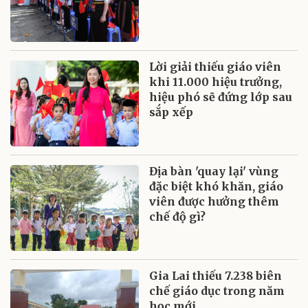
Lời giải thiếu giáo viên
khi 11.000 hiệu trưởng,
hiệu phó sẽ đứng lớp sau
sắp xếp
Địa bàn 'quay lại' vùng
đặc biệt khó khăn, giáo
viên được hưởng thêm
chế độ gì?
Gia Lai thiếu 7.238 biên
chế giáo dục trong năm
học mới