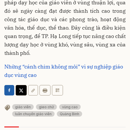
pháp dạy học của giáo viên ở vùng thuận lợi, qua
đó sẽ ngày càng đạt được thành tích cao trong
công tác giáo dục và các phong trào, hoạt động
văn hóa, thể dục, thể thao. Đây cũng là điều kiện
quan trọng, để TP. Hạ Long tiếp tục nâng cao chất
lượng dạy học ở vùng khó, vùng sâu, vùng xa của
thành phố.
Những “cánh chim không mỏi” vì sự nghiệp giáo
dục vùng cao
giáo viên
gieo chữ
vùng cao
luân chuyển giáo viên
Quảng Binh