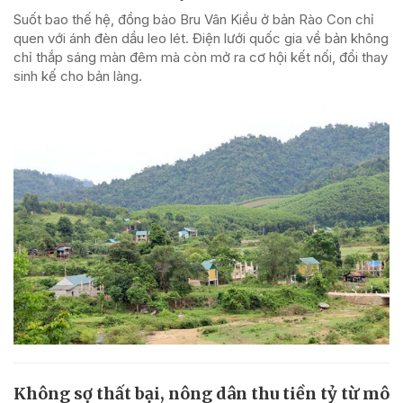
Suốt bao thế hệ, đồng bào Bru Vân Kiều ở bản Rào Con chỉ
quen với ánh đèn dầu leo lét. Điện lưới quốc gia về bản không
chỉ thắp sáng màn đêm mà còn mở ra cơ hội kết nối, đổi thay
sinh kế cho bản làng.
Không sợ thất bại, nông dân thu tiền tỷ từ mô