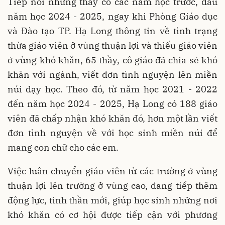
Tiếp nối những thầy cô các năm học trước, đầu
năm học 2024 - 2025, ngay khi Phòng Giáo dục
và Đào tạo TP. Hạ Long thông tin về tình trạng
thừa giáo viên ở vùng thuận lợi và thiếu giáo viên
ở vùng khó khăn, 65 thầy, cô giáo đã chia sẻ khó
khăn với ngành, viết đơn tình nguyện lên miền
núi dạy học. Theo đó, từ năm học 2021 - 2022
đến năm học 2024 - 2025, Hạ Long có 188 giáo
viên đã chấp nhận khó khăn đó, hơn một lần viết
đơn tình nguyện về với học sinh miền núi để
mang con chữ cho các em.
Việc luân chuyển giáo viên từ các trường ở vùng
thuận lợi lên trường ở vùng cao, đang tiếp thêm
động lực, tinh thần mới, giúp học sinh những nơi
khó khăn có cơ hội được tiếp cận với phương