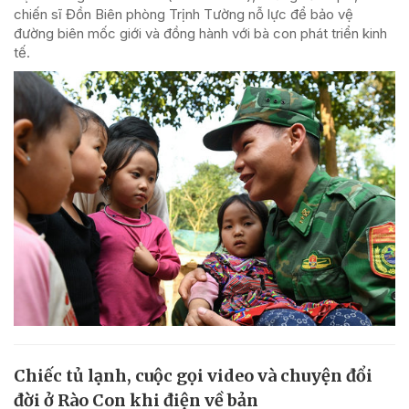
chiến sĩ Đồn Biên phòng Trịnh Tường nỗ lực để bảo vệ
đường biên mốc giới và đồng hành với bà con phát triển kinh
tế.
Chiếc tủ lạnh, cuộc gọi video và chuyện đổi
đời ở Rào Con khi điện về bản