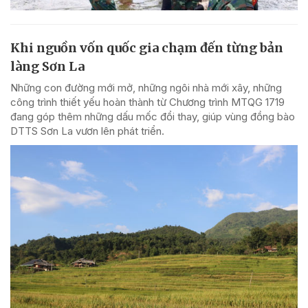
Khi nguồn vốn quốc gia chạm đến từng bản
làng Sơn La
Những con đường mới mở, những ngôi nhà mới xây, những
công trình thiết yếu hoàn thành từ Chương trình MTQG 1719
đang góp thêm những dấu mốc đổi thay, giúp vùng đồng bào
DTTS Sơn La vươn lên phát triển.