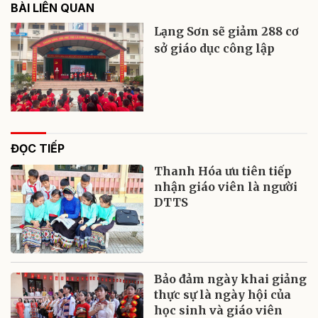
BÀI LIÊN QUAN
Lạng Sơn sẽ giảm 288 cơ
sở giáo dục công lập
ĐỌC TIẾP
Thanh Hóa ưu tiên tiếp
nhận giáo viên là người
DTTS
Bảo đảm ngày khai giảng
thực sự là ngày hội của
học sinh và giáo viên