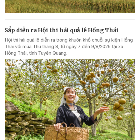
Sắp diễn ra Hội thi hái quả lê Hồng Thái
Hội thi hái quả lê diễn ra trong khuôn khổ chuỗi sự kiện Hồng
Thái với mùa Thu tháng 8, từ ngày 7 đến 9/8/2026 tại xã
Hồng Thái, tỉnh Tuyên Quang.