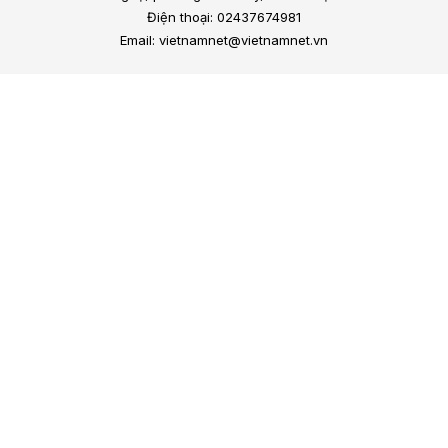
Điện thoại: 02437674981
Email: vietnamnet@vietnamnet.vn