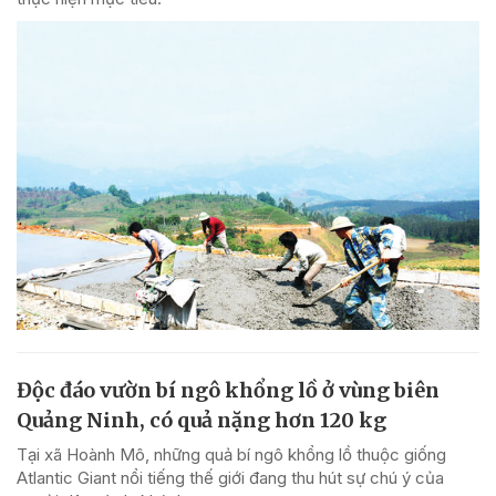
Độc đáo vườn bí ngô khổng lồ ở vùng biên
Quảng Ninh, có quả nặng hơn 120 kg
Tại xã Hoành Mô, những quả bí ngô khổng lồ thuộc giống
Atlantic Giant nổi tiếng thế giới đang thu hút sự chú ý của