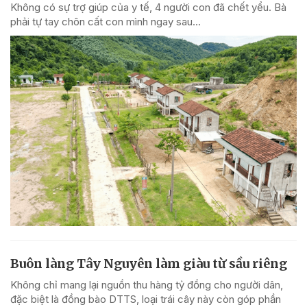
Không có sự trợ giúp của y tế, 4 người con đã chết yểu. Bà
phải tự tay chôn cất con mình ngay sau...
Buôn làng Tây Nguyên làm giàu từ sầu riêng
Không chỉ mang lại nguồn thu hàng tỷ đồng cho người dân,
đặc biệt là đồng bào DTTS, loại trái cây này còn góp phần