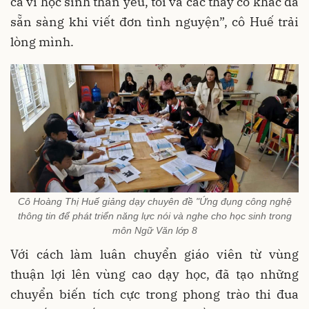
cả vì học sinh thân yêu, tôi và các thầy cô khác đã
sẵn sàng khi viết đơn tình nguyện”, cô Huế trải
lòng mình.
Cô Hoàng Thị Huế giảng dạy chuyên đề "Ứng đụng công nghệ
thông tin để phát triển năng lực nói và nghe cho học sinh trong
môn Ngữ Văn lớp 8
Với cách làm luân chuyển giáo viên từ vùng
thuận lợi lên vùng cao dạy học, đã tạo những
chuyển biến tích cực trong phong trào thi đua