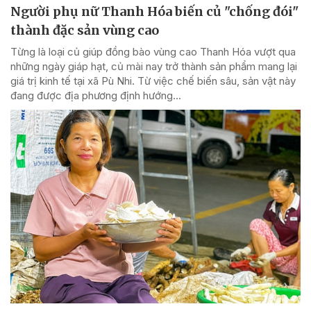
Người phụ nữ Thanh Hóa biến củ "chống đói"
thành đặc sản vùng cao
Từng là loại củ giúp đồng bào vùng cao Thanh Hóa vượt qua
những ngày giáp hạt, củ mài nay trở thành sản phẩm mang lại
giá trị kinh tế tại xã Pù Nhi. Từ việc chế biến sâu, sản vật này
đang được địa phương định hướng...