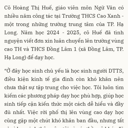
Cô Hoàng Thị Huế, giáo viên môn Ngữ Văn có
nhiều năm công tác tại Trường THCS Cao Xanh -
một trong những trường trung tâm của TP. Hạ
Long. Năm học 2024 - 2025, cô Huế đã tình
nguyện viết đơn xin luân chuyển lên trường vùng
cao TH và THCS Đồng Lâm 1 (xã Đồng Lâm, TP.
Hạ Long) để dạy học.
“Ở đây học sinh chủ yếu là học sinh người DTTS,
điều kiện kinh tế gia đình còn khó khăn nên
chưa thật sự tập trung cho việc học. Tôi luôn tìm
kiếm các phương pháp dạy học phù hợp, giúp học
sinh tiếp cận kiến thức một cách dễ hiểu và đầy
đủ nhất. Việc rời phố thị lên vùng cao dạy học
cũng gặp một chút khó khăn ban đầu, nhưng tất