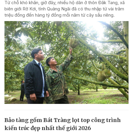
Từ chỗ khó khăn, giờ đây, nhiều hộ dân ở thôn Đăk Tang, xã
biên giới Rờ Kơi, tỉnh Quảng Ngãi đã có thu nhập từ vài trăm
triệu đồng đến hàng tỷ đồng mỗi năm từ cây sầu riêng.
Bảo tàng gốm Bát Tràng lọt top công trình
kiến trúc đẹp nhất thế giới 2026