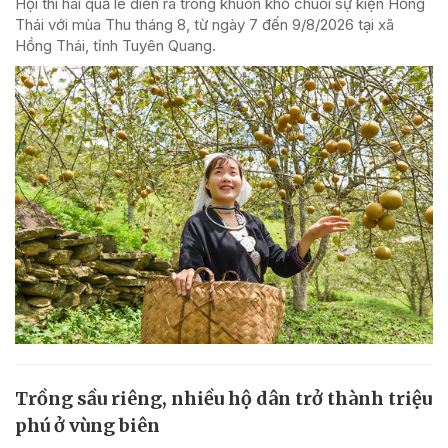
Hội thi hái quả lê diễn ra trong khuôn khổ chuỗi sự kiện Hồng
Thái với mùa Thu tháng 8, từ ngày 7 đến 9/8/2026 tại xã
Hồng Thái, tỉnh Tuyên Quang.
Trồng sầu riêng, nhiều hộ dân trở thành triệu
phú ở vùng biên