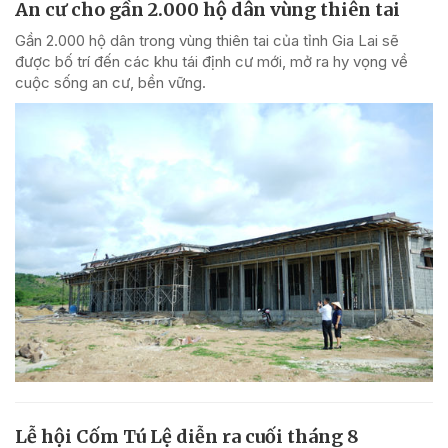
An cư cho gần 2.000 hộ dân vùng thiên tai
Gần 2.000 hộ dân trong vùng thiên tai của tỉnh Gia Lai sẽ
được bố trí đến các khu tái định cư mới, mở ra hy vọng về
cuộc sống an cư, bền vững.
Lễ hội Cốm Tú Lệ diễn ra cuối tháng 8