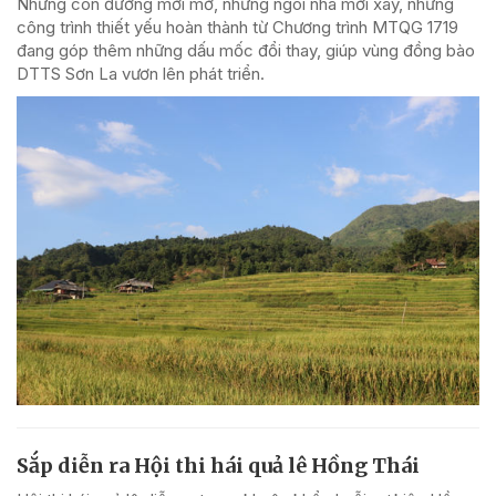
Những con đường mới mở, những ngôi nhà mới xây, những
công trình thiết yếu hoàn thành từ Chương trình MTQG 1719
đang góp thêm những dấu mốc đổi thay, giúp vùng đồng bào
DTTS Sơn La vươn lên phát triển.
Sắp diễn ra Hội thi hái quả lê Hồng Thái