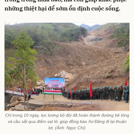
những thiệt hại để sớm ổn định cuộc sống.
Chỉ trong 10 ngày, lực lượng bộ đội đã hoàn thành đường bê tông
và cầu sắt qua điểm sạt lở, giúp đồng bào Xơ Đăng đi lại thuận
lợi. (Ảnh: Ngọc Chí)