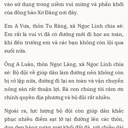
vào sử dụng trong niềm vui mừng và phấn khởi
của đồng bào Xơ Đăng nơi đây.
Em A Vưa, thôn Tu Răng, xã Ngọc Linh chia sẻ:
Em rất là vui vì đã có đường mới đi học an toàn,
khi đến trường em và các bạn không còn lội qua
suối nữa.
Ông A Luân, thôn Ngọc Lâng, xã Ngọc Linh chia
sẻ: Bộ đội về giúp dân làm đường nên không còn
bị cô lập nữa, đường đi lại an toàn và vận chuyển
nông sản rất thuận lợi. Bà con chúng tôi cảm ơn
chính quyền địa phương và bộ đội rất nhiều.
Ngoài ra, lực lượng bộ đội còn giúp dân khắc
phục nhiều điểm sạt lở tại đường lên các thôn,
dọn dẹp hàng ngàn mét khối đất đá, với chiều dài