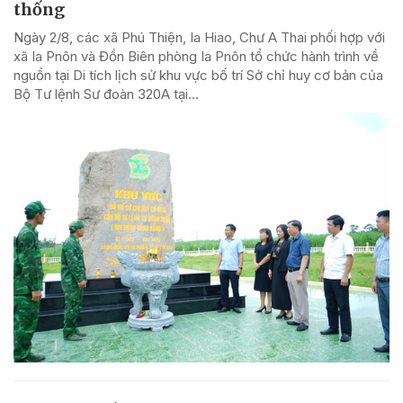
thống
Ngày 2/8, các xã Phú Thiện, Ia Hiao, Chư A Thai phối hợp với
xã Ia Pnôn và Đồn Biên phòng Ia Pnôn tổ chức hành trình về
nguồn tại Di tích lịch sử khu vực bố trí Sở chỉ huy cơ bản của
Bộ Tư lệnh Sư đoàn 320A tại...