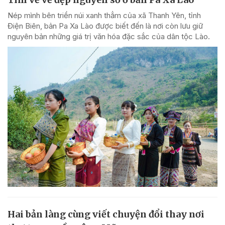
Nép mình bên triền núi xanh thẳm của xã Thanh Yên, tỉnh
Điện Biên, bản Pa Xa Lào được biết đến là nơi còn lưu giữ
nguyên bản những giá trị văn hóa đặc sắc của dân tộc Lào.
Hai bản làng cùng viết chuyện đổi thay nơi