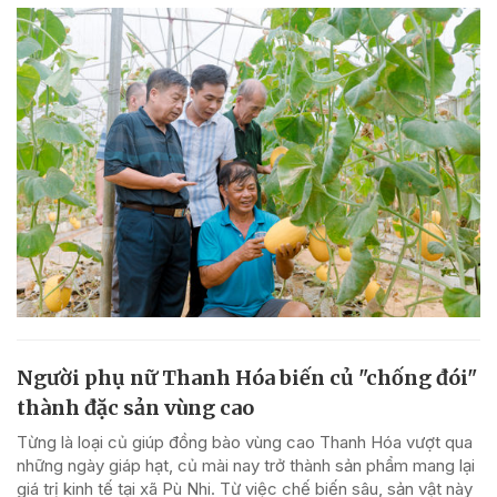
Người phụ nữ Thanh Hóa biến củ "chống đói"
thành đặc sản vùng cao
Từng là loại củ giúp đồng bào vùng cao Thanh Hóa vượt qua
những ngày giáp hạt, củ mài nay trở thành sản phẩm mang lại
giá trị kinh tế tại xã Pù Nhi. Từ việc chế biến sâu, sản vật này