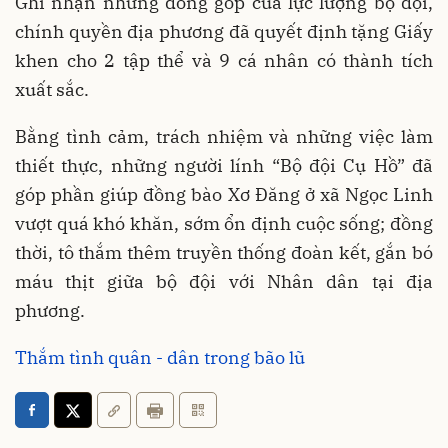
Ghi nhận những đóng góp của lực lượng bộ đội,
chính quyền địa phương đã quyết định tặng Giấy
khen cho 2 tập thể và 9 cá nhân có thành tích
xuất sắc.
Bằng tình cảm, trách nhiệm và những việc làm
thiết thực, những người lính “Bộ đội Cụ Hồ” đã
góp phần giúp đồng bào Xơ Đăng ở xã Ngọc Linh
vượt quá khó khăn, sớm ổn định cuộc sống; đồng
thời, tô thắm thêm truyền thống đoàn kết, gắn bó
máu thịt giữa bộ đội với Nhân dân tại địa
phương.
Thắm tình quân - dân trong bão lũ