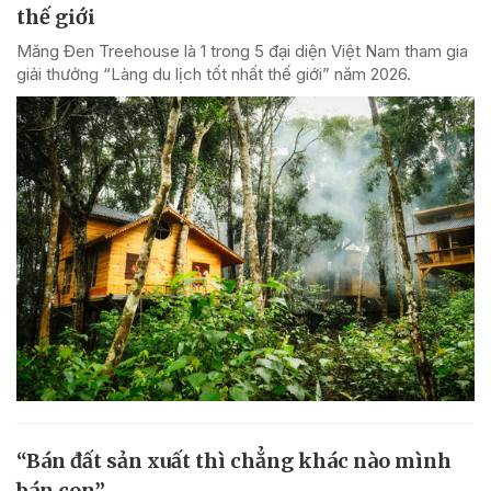
thế giới
Măng Đen Treehouse là 1 trong 5 đại diện Việt Nam tham gia
giải thưởng “Làng du lịch tốt nhất thế giới” năm 2026.
“Bán đất sản xuất thì chẳng khác nào mình
bán con”