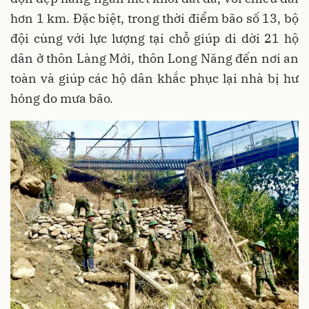
hơn 1 km. Đặc biệt, trong thời điểm bão số 13, bộ
đội cùng với lực lượng tại chỗ giúp di dời 21 hộ
dân ở thôn Làng Mới, thôn Long Năng đến nơi an
toàn và giúp các hộ dân khắc phục lại nhà bị hư
hỏng do mưa bão.