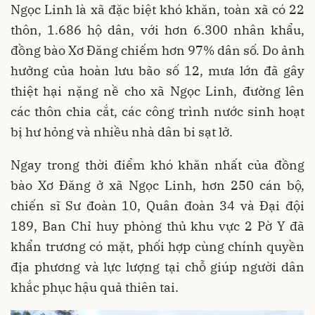
Ngọc Linh là xã đặc biệt khó khăn, toàn xã có 22
thôn, 1.686 hộ dân, với hơn 6.300 nhân khẩu,
đồng bào Xơ Đăng chiếm hơn 97% dân số. Do ảnh
hưởng của hoàn lưu bão số 12, mưa lớn đã gây
thiệt hại nặng nề cho xã Ngọc Linh, đường lên
các thôn chia cắt, các công trình nước sinh hoạt
bị hư hỏng và nhiều nhà dân bi sạt lở.
Ngay trong thời điểm khó khăn nhất của đồng
bào Xơ Đăng ở xã Ngọc Linh, hơn 250 cán bộ,
chiến sĩ Sư đoàn 10, Quân đoàn 34 và Đại đội
189, Ban Chỉ huy phòng thủ khu vực 2 Pờ Y đã
khẩn trương có mặt, phối hợp cùng chính quyền
địa phương và lực lượng tại chỗ giúp người dân
khắc phục hậu quả thiên tai.