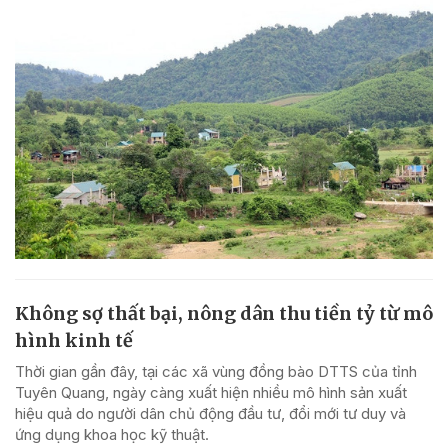
Không sợ thất bại, nông dân thu tiền tỷ từ mô
hình kinh tế
Thời gian gần đây, tại các xã vùng đồng bào DTTS của tỉnh
Tuyên Quang, ngày càng xuất hiện nhiều mô hình sản xuất
hiệu quả do người dân chủ động đầu tư, đổi mới tư duy và
ứng dụng khoa học kỹ thuật.