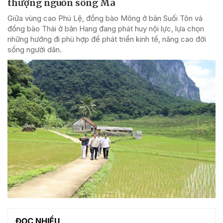
thượng nguồn sông Mã
Giữa vùng cao Phú Lệ, đồng bào Mông ở bản Suối Tôn và
đồng bào Thái ở bản Hang đang phát huy nội lực, lựa chọn
những hướng đi phù hợp để phát triển kinh tế, nâng cao đời
sống người dân.
ĐỌC NHIỀU