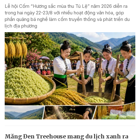
Lễ hội Cốm “Hương sắc mùa thu Tú Lệ” năm 2026 diễn ra
trong hai ngày 22-23/8 với nhiều hoạt động văn hóa, góp
phần quảng bá nghề làm cốm truyền thống và phát triển du
lịch địa phương
Măng Đen Treehouse mang du lịch xanh ra