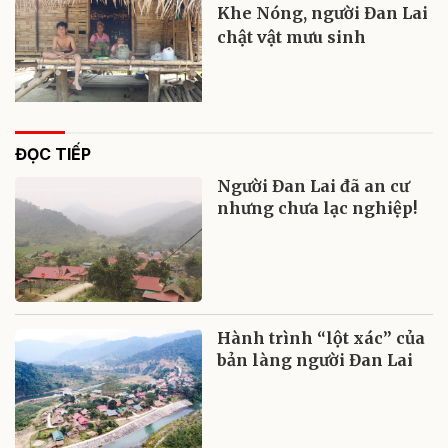
Khe Nóng, người Đan Lai
chật vật mưu sinh
ĐỌC TIẾP
Người Đan Lai đã an cư
nhưng chưa lạc nghiệp!
Hành trình “lột xác” của
bản làng người Đan Lai