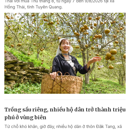
Thái với mùa Thu tháng 8, từ ngày 7 đến 9/8/2026 tại xã
Hồng Thái, tỉnh Tuyên Quang.
Trồng sầu riêng, nhiều hộ dân trở thành triệu
phú ở vùng biên
Từ chỗ khó khăn, giờ đây, nhiều hộ dân ở thôn Đăk Tang, xã