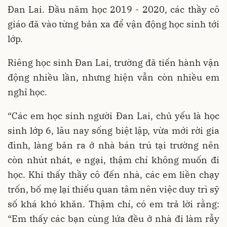
Đan Lai. Đầu năm học 2019 - 2020, các thầy cô
giáo đã vào từng bản xa để vận động học sinh tới
lớp.
Riêng học sinh Đan Lai, trường đã tiến hành vận
động nhiều lần, nhưng hiện vẫn còn nhiều em
nghỉ học.
“Các em học sinh người Đan Lai, chủ yếu là học
sinh lớp 6, lâu nay sống biệt lập, vừa mới rời gia
đình, làng bản ra ở nhà bán trú tại trường nên
còn nhút nhát, e ngại, thậm chí không muốn đi
học. Khi thấy thầy cô đến nhà, các em liền chạy
trốn, bố mẹ lại thiếu quan tâm nên việc duy trì sỹ
số khá khó khăn. Thậm chí, có em trả lời rằng:
“Em thấy các bạn cùng lứa đều ở nhà đi làm rẫy