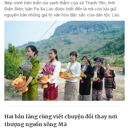
Nép mình bên triền núi xanh thẳm của xã Thanh Yên, tỉnh
Điện Biên, bản Pa Xa Lào được biết đến là nơi còn lưu giữ
nguyên bản những giá trị văn hóa đặc sắc của dân tộc Lào.
Hai bản làng cùng viết chuyện đổi thay nơi
thượng nguồn sông Mã