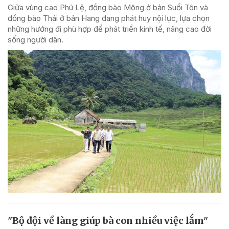
Giữa vùng cao Phú Lệ, đồng bào Mông ở bản Suối Tôn và
đồng bào Thái ở bản Hang đang phát huy nội lực, lựa chọn
những hướng đi phù hợp để phát triển kinh tế, nâng cao đời
sống người dân.
"Bộ đội về làng giúp bà con nhiều việc lắm"