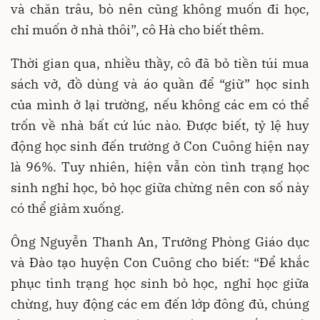
và chăn trâu, bò nên cũng không muốn đi học,
chỉ muốn ở nhà thôi”, cô Hà cho biết thêm.
Thời gian qua, nhiều thầy, cô đã bỏ tiền túi mua
sách vở, đồ dùng và áo quần để “giữ” học sinh
của mình ở lại trường, nếu không các em có thể
trốn về nhà bất cứ lúc nào. Được biết, tỷ lệ huy
động học sinh đến trường ở Con Cuông hiện nay
là 96%. Tuy nhiên, hiện vẫn còn tình trạng học
sinh nghỉ học, bỏ học giữa chừng nên con số này
có thể giảm xuống.
Ông Nguyễn Thanh An, Trưởng Phòng Giáo dục
và Đào tạo huyện Con Cuông cho biết: “Để khắc
phục tình trạng học sinh bỏ học, nghỉ học giữa
chừng, huy động các em đến lớp đông đủ, chúng