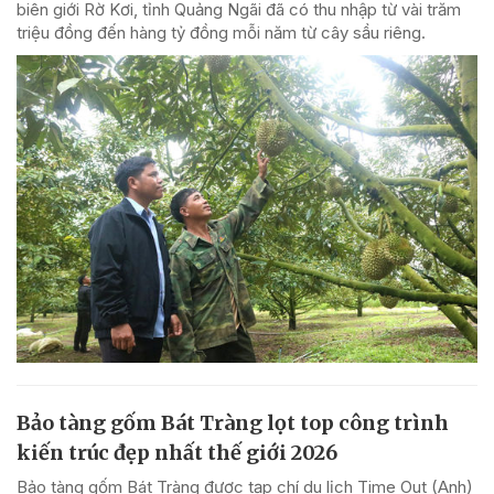
biên giới Rờ Kơi, tỉnh Quảng Ngãi đã có thu nhập từ vài trăm
triệu đồng đến hàng tỷ đồng mỗi năm từ cây sầu riêng.
Bảo tàng gốm Bát Tràng lọt top công trình
kiến trúc đẹp nhất thế giới 2026
Bảo tàng gốm Bát Tràng được tạp chí du lịch Time Out (Anh)