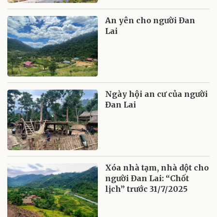
An yên cho người Đan
Lai
Ngày hội an cư của người
Đan Lai
Xóa nhà tạm, nhà dột cho
người Đan Lai: “Chốt
lịch” trước 31/7/2025