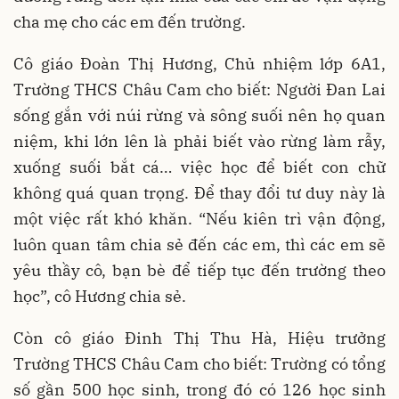
cha mẹ cho các em đến trường.
Cô giáo Đoàn Thị Hương, Chủ nhiệm lớp 6A1,
Trường THCS Châu Cam cho biết: Người Đan Lai
sống gắn với núi rừng và sông suối nên họ quan
niệm, khi lớn lên là phải biết vào rừng làm rẫy,
xuống suối bắt cá… việc học để biết con chữ
không quá quan trọng. Để thay đổi tư duy này là
một việc rất khó khăn. “Nếu kiên trì vận động,
luôn quan tâm chia sẻ đến các em, thì các em sẽ
yêu thầy cô, bạn bè để tiếp tục đến trường theo
học”, cô Hương chia sẻ.
Còn cô giáo Đinh Thị Thu Hà, Hiệu trưởng
Trường THCS Châu Cam cho biết: Trường có tổng
số gần 500 học sinh, trong đó có 126 học sinh