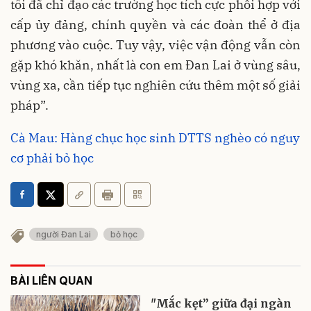
tôi đã chỉ đạo các trường học tích cực phối hợp với
cấp ủy đảng, chính quyền và các đoàn thể ở địa
phương vào cuộc. Tuy vậy, việc vận động vẫn còn
gặp khó khăn, nhất là con em Đan Lai ở vùng sâu,
vùng xa, cần tiếp tục nghiên cứu thêm một số giải
pháp”.
Cà Mau: Hàng chục học sinh DTTS nghèo có nguy
cơ phải bỏ học
người Đan Lai
bỏ học
BÀI LIÊN QUAN
"Mắc kẹt” giữa đại ngàn