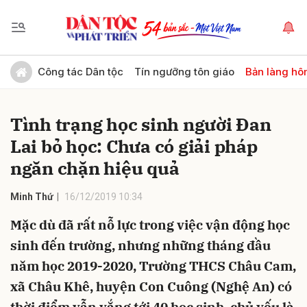
Gửi bình luận
Công tác Dân tộc
Tín ngưỡng tôn giáo
Bản làng hô
Tình trạng học sinh người Đan
Lai bỏ học: Chưa có giải pháp
ngăn chặn hiệu quả
Minh Thứ
16/12/2019 10:34
Hủy
Gửi
Mặc dù đã rất nỗ lực trong việc vận động học
sinh đến trường, nhưng những tháng đầu
năm học 2019-2020, Trường THCS Châu Cam,
xã Châu Khê, huyện Con Cuông (Nghệ An) có