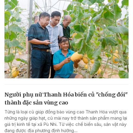
Người phụ nữ Thanh Hóa biến củ "chống đói"
thành đặc sản vùng cao
Từng là loại củ giúp đồng bào vùng cao Thanh Hóa vượt qua
những ngày giáp hạt, củ mài nay trở thành sản phẩm mang lại
giá trị kinh tế tại xã Pù Nhi. Từ việc chế biến sâu, sản vật này
đang được địa phương định hướng...