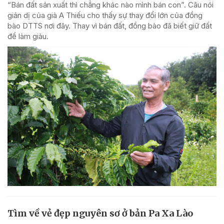
“Bán đất sản xuất thì chẳng khác nào mình bán con”. Câu nói
giản dị của già A Thiếu cho thấy sự thay đổi lớn của đồng
bào DTTS nơi đây. Thay vì bán đất, đồng bào đã biết giữ đất
để làm giàu.
Tìm về vẻ đẹp nguyên sơ ở bản Pa Xa Lào