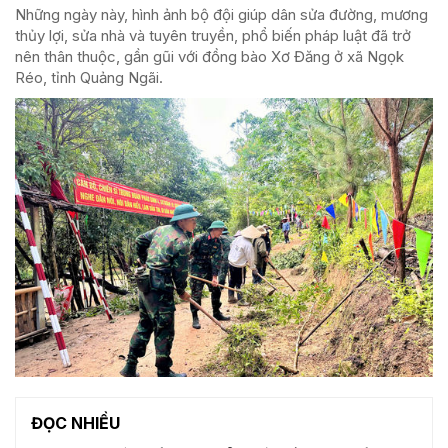
Những ngày này, hình ảnh bộ đội giúp dân sửa đường, mương
thủy lợi, sửa nhà và tuyên truyền, phổ biến pháp luật đã trở
nên thân thuộc, gần gũi với đồng bào Xơ Đăng ở xã Ngọk
Réo, tỉnh Quảng Ngãi.
ĐỌC NHIỀU