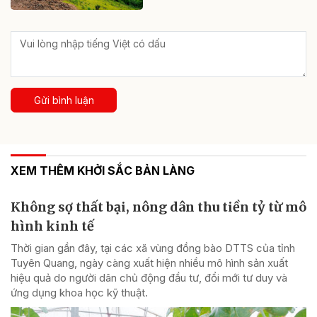
Gửi bình luận
XEM THÊM KHỞI SẮC BẢN LÀNG
Không sợ thất bại, nông dân thu tiền tỷ từ mô
hình kinh tế
Thời gian gần đây, tại các xã vùng đồng bào DTTS của tỉnh
Tuyên Quang, ngày càng xuất hiện nhiều mô hình sản xuất
hiệu quả do người dân chủ động đầu tư, đổi mới tư duy và
ứng dụng khoa học kỹ thuật.