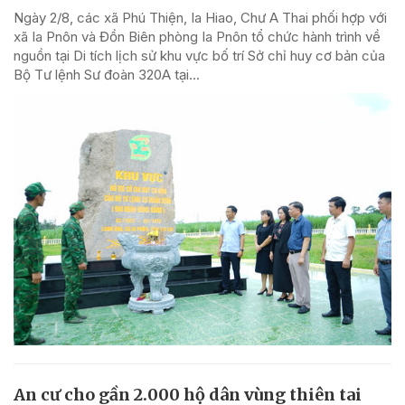
Ngày 2/8, các xã Phú Thiện, Ia Hiao, Chư A Thai phối hợp với
xã Ia Pnôn và Đồn Biên phòng Ia Pnôn tổ chức hành trình về
nguồn tại Di tích lịch sử khu vực bố trí Sở chỉ huy cơ bản của
Bộ Tư lệnh Sư đoàn 320A tại...
An cư cho gần 2.000 hộ dân vùng thiên tai