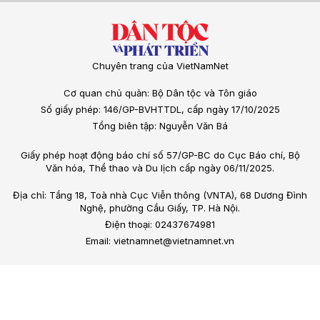
Chuyên trang của VietNamNet
Cơ quan chủ quản: Bộ Dân tộc và Tôn giáo
Số giấy phép: 146/GP-BVHTTDL, cấp ngày 17/10/2025
Tổng biên tập: Nguyễn Văn Bá
Giấy phép hoạt động báo chí số 57/GP-BC do Cục Báo chí, Bộ
Văn hóa, Thể thao và Du lịch cấp ngày 06/11/2025.
Địa chỉ: Tầng 18, Toà nhà Cục Viễn thông (VNTA), 68 Dương Đình
Nghệ, phường Cầu Giấy, TP. Hà Nội.
Điện thoại: 02437674981
Email: vietnamnet@vietnamnet.vn