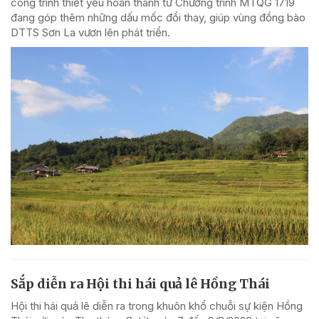
công trình thiết yếu hoàn thành từ Chương trình MTQG 1719
đang góp thêm những dấu mốc đổi thay, giúp vùng đồng bào
DTTS Sơn La vươn lên phát triển.
Sắp diễn ra Hội thi hái quả lê Hồng Thái
Hội thi hái quả lê diễn ra trong khuôn khổ chuỗi sự kiện Hồng