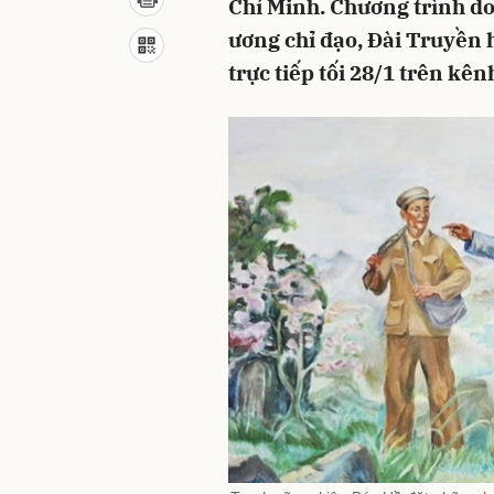
Chí Minh. Chương trình d
ương chỉ đạo, Đài Truyền 
trực tiếp tối 28/1 trên kê