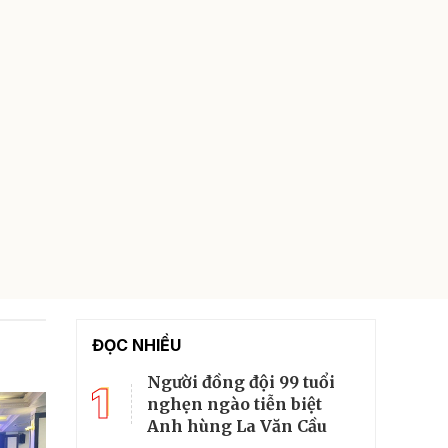
ĐỌC NHIỀU
Người đồng đội 99 tuổi
1
nghẹn ngào tiễn biệt
Anh hùng La Văn Cầu