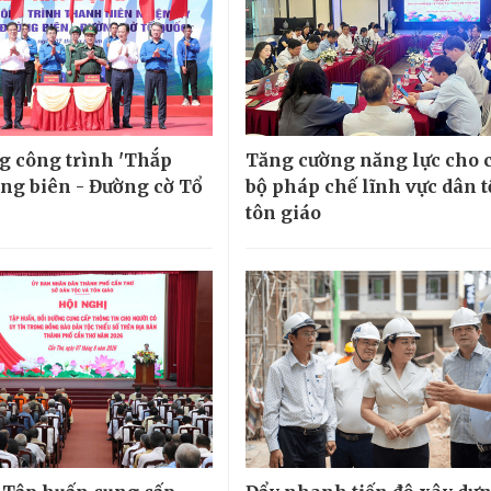
g công trình 'Thắp
Tăng cường năng lực cho 
ng biên - Đường cờ Tổ
bộ pháp chế lĩnh vực dân t
tôn giáo