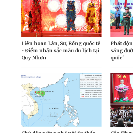
Liên hoan Lân, Sư, Rồng quốc tế
Phát độn
- Điểm nhấn sắc màu du lịch tại
sáng đườ
Quy Nhơn
quốc'