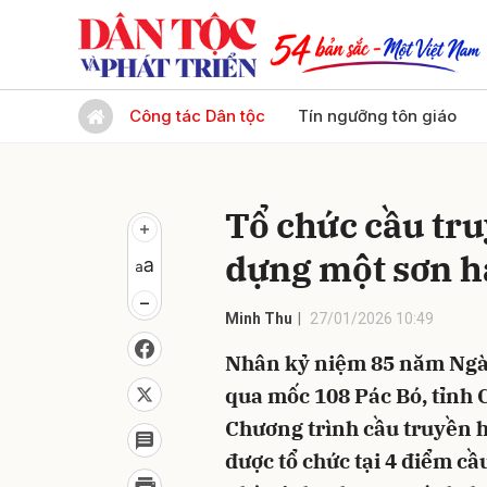
Gửi 
Công tác Dân tộc
Tín ngưỡng tôn giáo
Tổ chức cầu tru
dựng một sơn h
Minh Thu
27/01/2026 10:49
Nhân kỷ niệm 85 năm Ngày
qua mốc 108 Pác Bó, tỉnh 
Chương trình cầu truyền h
được tổ chức tại 4 điểm cầ