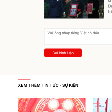
sĩ
Đ
tr
Gửi bình luận
XEM THÊM TIN TỨC - SỰ KIỆN