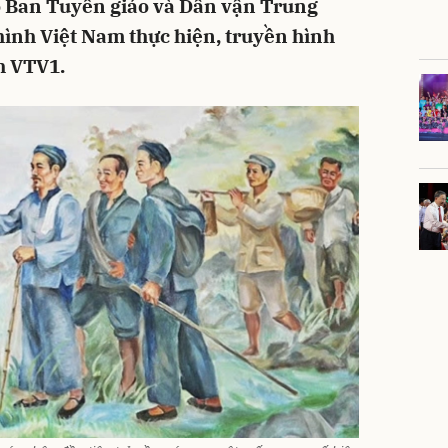
o Ban Tuyên giáo và Dân vận Trung
hình Việt Nam thực hiện, truyền hình
nh VTV1.