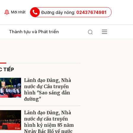
Đường dây nóng:
02437674981
Mới nhất
Thành tựu và Phát triển
 TIẾP
Lãnh đạo Đảng, Nhà
nước dự Cầu truyền
hình "Sao sáng dẫn
đường"
ửi
Lãnh đạo Đảng, Nhà
nước dự cầu truyền
hình kỷ niệm 85 năm
Ngày Bác Hồ về nước