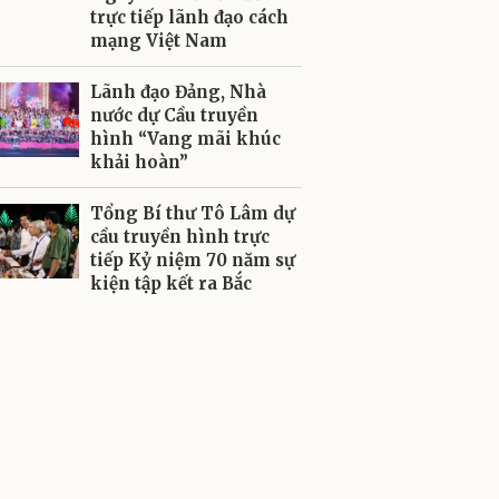
trực tiếp lãnh đạo cách
mạng Việt Nam
Lãnh đạo Đảng, Nhà
nước dự Cầu truyền
hình “Vang mãi khúc
khải hoàn”
Tổng Bí thư Tô Lâm dự
cầu truyền hình trực
tiếp Kỷ niệm 70 năm sự
kiện tập kết ra Bắc