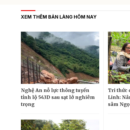
XEM THÊM BẢN LÀNG HÔM NAY
Nghệ An nỗ lực thông tuyến
Tri thức
tỉnh lộ 543D sau sạt lở nghiêm
Linh: Nâ
trọng
sâm Ngọc