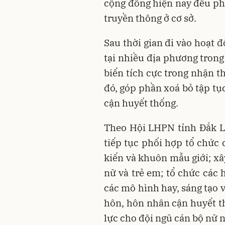
cộng đồng hiện nay đều phá
truyền thông ở cơ sở.
Sau thời gian đi vào hoạt 
tại nhiều địa phương tron
biến tích cực trong nhận 
đó, góp phần xoá bỏ tập tục
cận huyết thống.
Theo Hội LHPN tỉnh Đắk Lắk
tiếp tục phối hợp tổ chức 
kiến và khuôn mẫu giới; x
nữ và trẻ em; tổ chức các 
các mô hình hay, sáng tạo 
hôn, hôn nhân cận huyết t
lực cho đội ngũ cán bộ nữ 