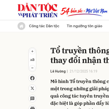
Gửi 
Công tác Dân tộc
Tín ngưỡng tôn giáo
Tổ truyền thôn
thay đổi nhận th
Lê Hường
21/12/2025 16:19
Mô hình Tổ truyền thông c
một trong những giải pháp
quả công tác tuyên truyền 
đặc biệt là góp phần đẩy 