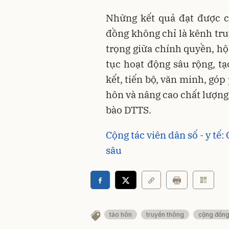
Những kết quả đạt được c
đồng không chỉ là kênh tru
trọng giữa chính quyền, hộ
tục hoạt động sâu rộng, t
kết, tiến bộ, văn minh, góp
hôn và nâng cao chất lượng
bào DTTS.
Cộng tác viên dân số - y tế:
sâu
tảo hôn
truyền thông
cộng đồn