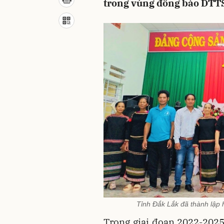
trong vùng đồng bào DTTS
Tỉnh Đắk Lắk đã thành lập
Trong giai đoạn 2022-2025