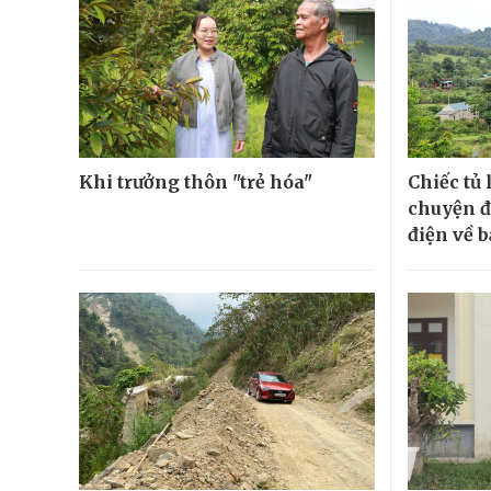
Khi trưởng thôn "trẻ hóa"
Chiếc tủ 
chuyện đ
điện về 