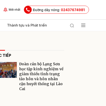
Đường dây nóng:
02437674981
Mới nhất
Thành tựu và Phát triển
 TIẾP
Đoàn cán bộ Lạng Sơn
học tập kinh nghiệm về
giảm thiểu tình trạng
tảo hôn và hôn nhân
ửi
cận huyết thống tại Lào
Cai