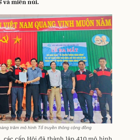
 và miền núi.
 hàng trăm mô hình Tổ truyền thông cộng đồng
, các cấp Hội đã thành lập 410 mô hình