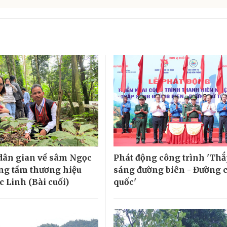
 dân gian về sâm Ngọc
Phát động công trình 'Th
ng tầm thương hiệu
sáng đường biên - Đường 
 Linh (Bài cuối)
quốc'