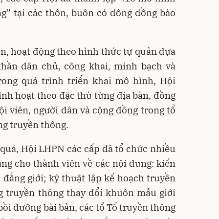
g” tại các thôn, buôn có đông đồng bào
iên, hoạt động theo hình thức tự quản dựa
 thần dân chủ, công khai, minh bạch và
rong quá trình triển khai mô hình, Hội
nh hoạt theo đặc thù từng địa bàn, đồng
hội viên, người dân và cộng đồng trong tổ
ng truyền thông.
quả, Hội LHPN các cấp đã tổ chức nhiều
ăng cho thành viên về các nội dung: kiến
h đẳng giới; kỹ thuật lập kế hoạch truyền
ăng truyền thông thay đổi khuôn mẫu giới
ồi dưỡng bài bản, các tổ Tổ truyền thông