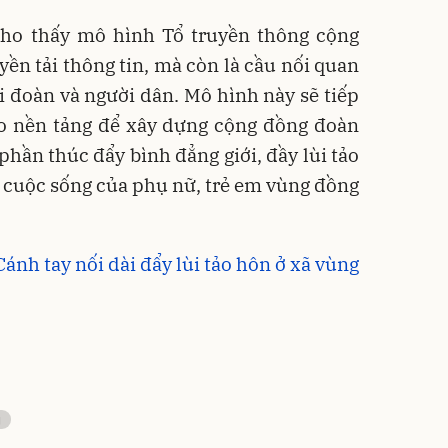
ho thấy mô hình Tổ truyền thông cộng
yền tải thông tin, mà còn là cầu nối quan
i đoàn và người dân. Mô hình này sẽ tiếp
ạo nền tảng để xây dựng cộng đồng đoàn
 phần thúc đẩy bình đẳng giới, đầy lùi tảo
 cuộc sống của phụ nữ, trẻ em vùng đồng
 Cánh tay nối dài đẩy lùi tảo hôn ở xã vùng
g