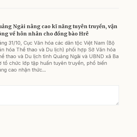
uảng Ngãi nâng cao kĩ năng tuyên truyền, vận
ộng về hôn nhân cho đồng bào Hrê
áng 31/10, Cục Văn hóa các dân tộc Việt Nam (Bộ
ăn hóa Thể thao và Du lịch) phối hợp Sở Văn hóa
hể thao và Du lịch tỉnh Quảng Ngãi và UBND xã Ba
 tổ chức lớp tập huấn tuyên truyền, phổ biến
ng cao nhận thức...