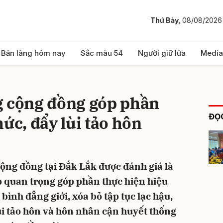
Thứ Bảy,
08/08/2026
bình luận
Bản làng hôm nay
Sắc màu 54
Người giữ lửa
Media
g cộng đồng góp phần
ĐỌC
ức, đẩy lùi tảo hôn
ộng đồng tại Đắk Lắk được đánh giá là
Hủy
G
 quan trọng góp phần thực hiện hiệu
bình đẳng giới, xóa bỏ tập tục lạc hậu,
lùi tảo hôn và hôn nhân cận huyết thống