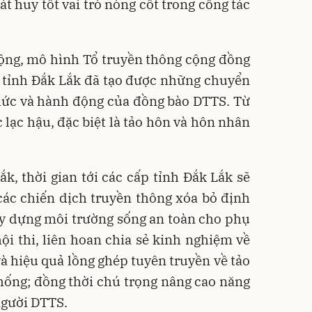
t huy tốt vai trò nòng cốt trong công tác
động, mô hình Tổ truyền thông cộng đồng
g tỉnh Đắk Lắk đã tạo được những chuyển
thức và hành động của đồng bào DTTS. Từ
 lạc hậu, đặc biệt là tảo hôn và hôn nhân
, thời gian tới các cấp tỉnh Đắk Lắk sẽ
các chiến dịch truyền thông xóa bỏ định
ây dựng môi trường sống an toàn cho phụ
hội thi, liên hoan chia sẻ kinh nghiệm về
và hiệu quả lồng ghép tuyên truyền về tảo
hống; đồng thời chú trọng nâng cao năng
người DTTS.