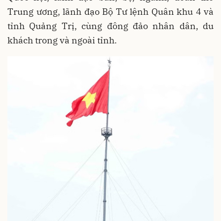
Trung ương, lãnh đạo Bộ Tư lệnh Quân khu 4 và
tỉnh Quảng Trị, cùng đông đảo nhân dân, du
khách trong và ngoài tỉnh.