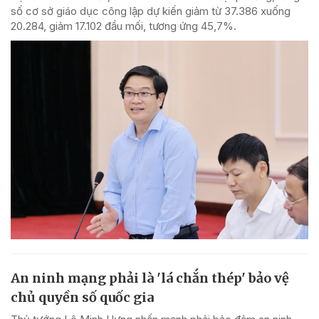
số cơ sở giáo dục công lập dự kiến giảm từ 37.386 xuống
20.284, giảm 17.102 đầu mối, tương ứng 45,7%.
An ninh mạng phải là 'lá chắn thép' bảo vệ
chủ quyền số quốc gia