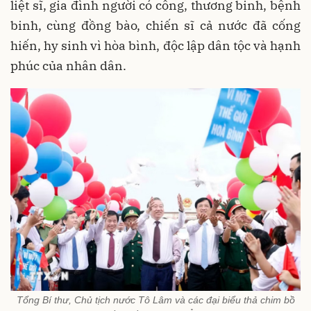
liệt sĩ, gia đình người có công, thương binh, bệnh
binh, cùng đồng bào, chiến sĩ cả nước đã cống
hiến, hy sinh vì hòa bình, độc lập dân tộc và hạnh
phúc của nhân dân.
Tổng Bí thư, Chủ tịch nước Tô Lâm và các đại biểu thả chim bồ