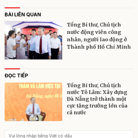
BÀI LIÊN QUAN
Tổng Bí thư, Chủ tịch
nước động viên công
nhân, người lao động ở
Thành phố Hồ Chí Minh
ĐỌC TIẾP
Tổng Bí thư, Chủ tịch
nước Tô Lâm: Xây dựng
Đà Nẵng trở thành một
cực tăng trưởng lớn của
cả nước