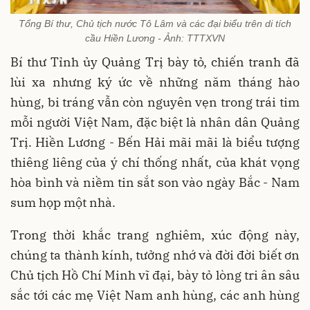
Tổng Bí thư, Chủ tịch nước Tô Lâm và các đại biểu trên di tích
cầu Hiền Lương - Ảnh: TTTXVN
Bí thư Tỉnh ủy Quảng Trị bày tỏ, chiến tranh đã
lùi xa nhưng ký ức về những năm tháng hào
hùng, bi tráng vẫn còn nguyên vẹn trong trái tim
mỗi người Việt Nam, đặc biệt là nhân dân Quảng
Trị. Hiền Lương - Bến Hải mãi mãi là biểu tượng
thiêng liêng của ý chí thống nhất, của khát vọng
hòa bình và niềm tin sắt son vào ngày Bắc - Nam
sum họp một nhà.
Trong thời khắc trang nghiêm, xúc động này,
chúng ta thành kính, tưởng nhớ và đời đời biết ơn
Chủ tịch Hồ Chí Minh vĩ đại, bày tỏ lòng tri ân sâu
sắc tới các mẹ Việt Nam anh hùng, các anh hùng