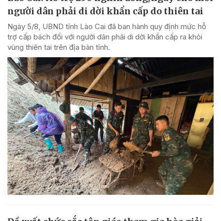
người dân phải di dời khẩn cấp do thiên tai
Ngày 5/8, UBND tỉnh Lào Cai đã ban hành quy định mức hỗ
trợ cấp bách đối với người dân phải di dời khẩn cấp ra khỏi
vùng thiên tai trên địa bàn tỉnh.