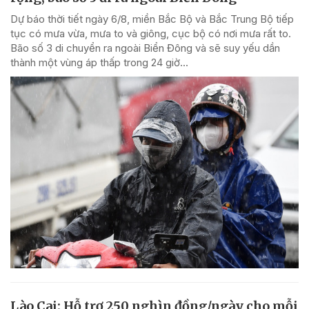
Dự báo thời tiết ngày 6/8, miền Bắc Bộ và Bắc Trung Bộ tiếp
tục có mưa vừa, mưa to và giông, cục bộ có nơi mưa rất to.
Bão số 3 di chuyển ra ngoài Biển Đông và sẽ suy yếu dần
thành một vùng áp thấp trong 24 giờ...
Lào Cai: Hỗ trợ 250 nghìn đồng/ngày cho mỗi