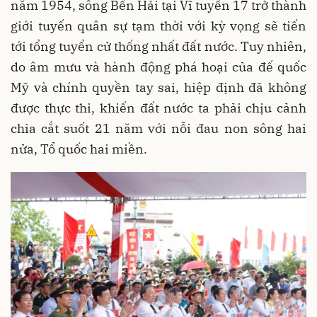
năm 1954, sông Bến Hải tại Vĩ tuyến 17 trở thành
giới tuyến quân sự tạm thời với kỳ vọng sẽ tiến
tới tổng tuyển cử thống nhất đất nước. Tuy nhiên,
do âm mưu và hành động phá hoại của đế quốc
Mỹ và chính quyền tay sai, hiệp định đã không
được thực thi, khiến đất nước ta phải chịu cảnh
chia cắt suốt 21 năm với nỗi đau non sông hai
nửa, Tổ quốc hai miền.