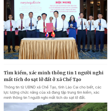
Tìm kiếm, xác minh thông tin 1 người nghi
mất tích do sạt lở đất ở xã Chế Tạo
Thông tin từ UBND xã Chế Tạo, tỉnh Lào Cai cho biết, các
lực lượng chức năng của xã đang tập trung tìm kiếm, xác
minh thông tin 1 người nghi mất tích do sạt lở đất.