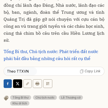
đồng chí lãnh đạo Đảng, Nhà nước, lãnh đạo các
bộ, ban, ngành, đoàn thể Trung ương và tỉnh
Quảng Trị đã gặp gỡ nói chuyện với cựu cán bộ
công an vũ trang giới tuyến và các cháu học sinh,
cùng thả chim bồ câu trên cầu Hiền Lương lịch
sử.
Tổng Bí thư, Chủ tịch nước: Phát triển đất nước
phải bắt đầu bằng những câu hỏi rất cụ thể
Copy Link
Theo TTXVN
Tổng Bí thư
Chủ tịch nước
Lễ Thượng cờ
Khu di tích