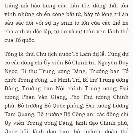
tráng mà hào hùng của dân tộc, đồng thời tôn
vinh những chiến công bất tử, bày tỏ lòng tri ân
sâu sắc đối với sự hy sinh to lớn của các thế hệ
cha anh vì độc lập, tự do và sự toàn vẹn lãnh thổ
của Tổ quốc.
Tổng Bí thư, Chủ tịch nước Tô Lâm dự lễ. Cùng dự
có các đồng chí Ủy viên Bộ Chính trị: Nguyễn Duy
Ngọc, Bí thư Trung ương Đảng, Trưởng ban Tổ
chức Trung ương; Lê Minh Trí, Bí thư Trung ương
Đảng, Trưởng ban Nội chính Trung ương; Đại
tướng Phan Văn Giang, Phó Thủ tướng Chính
phủ, Bộ trưởng Bộ Quốc phòng; Đại tướng Lương
Tam Quang, Bộ trưởng Bộ Công an; các đồng chí
Ủy viên Trung ương Đảng, lãnh đạo Chính phủ,
Quốc hội, lãnh đạo ban, bộ, ngành, đoàn thể