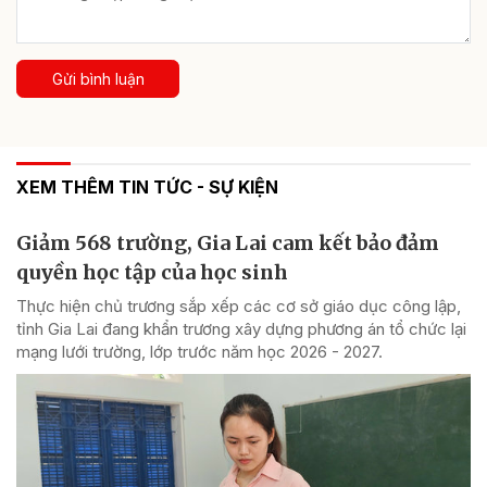
Gửi bình luận
XEM THÊM TIN TỨC - SỰ KIỆN
Giảm 568 trường, Gia Lai cam kết bảo đảm
quyền học tập của học sinh
Thực hiện chủ trương sắp xếp các cơ sở giáo dục công lập,
tỉnh Gia Lai đang khẩn trương xây dựng phương án tổ chức lại
mạng lưới trường, lớp trước năm học 2026 - 2027.