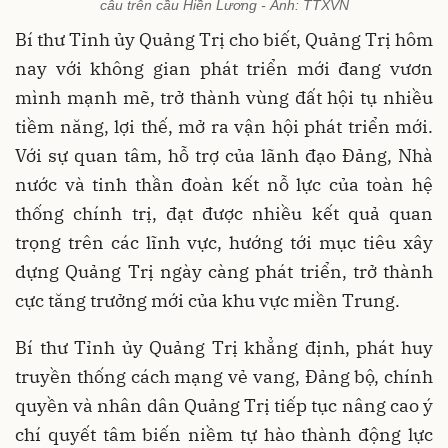
câu trên cầu Hiền Lương - Ảnh: TTXVN
Bí thư Tỉnh ủy Quảng Trị cho biết, Quảng Trị hôm
nay với không gian phát triển mới đang vươn
mình mạnh mẽ, trở thành vùng đất hội tụ nhiều
tiềm năng, lợi thế, mở ra vận hội phát triển mới.
Với sự quan tâm, hỗ trợ của lãnh đạo Đảng, Nhà
nước và tinh thần đoàn kết nỗ lực của toàn hệ
thống chính trị, đạt được nhiều kết quả quan
trọng trên các lĩnh vực, hướng tới mục tiêu xây
dựng Quảng Trị ngày càng phát triển, trở thành
cực tăng trưởng mới của khu vực miền Trung.
Bí thư Tỉnh ủy Quảng Trị khẳng định, phát huy
truyền thống cách mạng vẻ vang, Đảng bộ, chính
quyền và nhân dân Quảng Trị tiếp tục nâng cao ý
chí quyết tâm biến niềm tự hào thành động lực