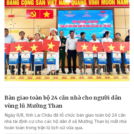
Bàn giao toàn bộ 24 căn nhà cho người dân
vùng lũ Mường Than
Ngày 6/8, tỉnh Lai Châu đã tổ chức bàn giao toàn bộ 24 căn
nhà tái định cư cho các hộ dân ở xã Mường Than bị mất nhà
hoàn toàn trong trận lũ lịch sử vừa qua.