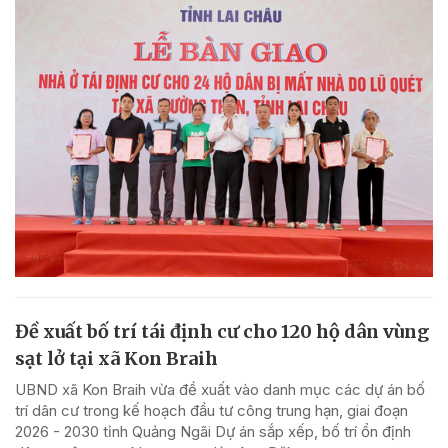
Đề xuất bố trí tái định cư cho 120 hộ dân vùng
sạt lở tại xã Kon Braih
UBND xã Kon Braih vừa đề xuất vào danh mục các dự án bố
trí dân cư trong kế hoạch đầu tư công trung hạn, giai đoạn
2026 - 2030 tỉnh Quảng Ngãi Dự án sắp xếp, bố trí ổn định