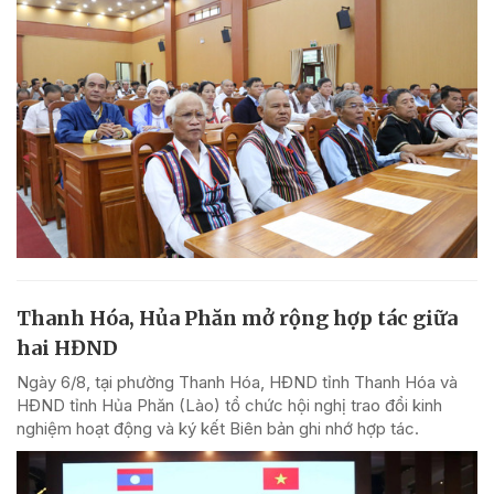
Thanh Hóa, Hủa Phăn mở rộng hợp tác giữa
hai HĐND
Ngày 6/8, tại phường Thanh Hóa, HĐND tỉnh Thanh Hóa và
HĐND tỉnh Hủa Phăn (Lào) tổ chức hội nghị trao đổi kinh
nghiệm hoạt động và ký kết Biên bản ghi nhớ hợp tác.