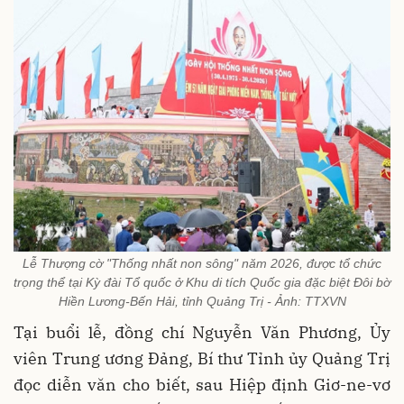
Lễ Thượng cờ "Thống nhất non sông" năm 2026, được tổ chức
trọng thể tại Kỳ đài Tổ quốc ở Khu di tích Quốc gia đặc biệt Đôi bờ
Hiền Lương-Bến Hải, tỉnh Quảng Trị - Ảnh: TTXVN
Tại buổi lễ, đồng chí Nguyễn Văn Phương, Ủy
viên Trung ương Đảng, Bí thư Tỉnh ủy Quảng Trị
đọc diễn văn cho biết, sau Hiệp định Giơ-ne-vơ