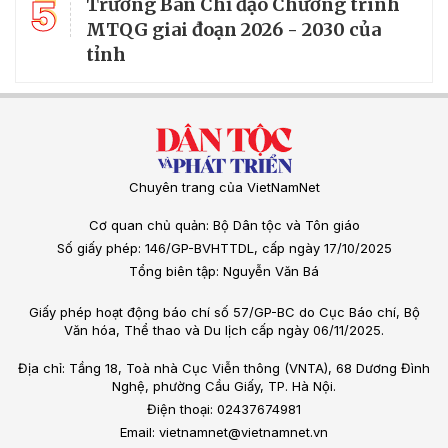
5
Trưởng Ban Chỉ đạo Chương trình
MTQG giai đoạn 2026 - 2030 của
tỉnh
Chuyên trang của VietNamNet
Cơ quan chủ quản: Bộ Dân tộc và Tôn giáo
Số giấy phép: 146/GP-BVHTTDL, cấp ngày 17/10/2025
Tổng biên tập: Nguyễn Văn Bá
Giấy phép hoạt động báo chí số 57/GP-BC do Cục Báo chí, Bộ
Văn hóa, Thể thao và Du lịch cấp ngày 06/11/2025.
Địa chỉ: Tầng 18, Toà nhà Cục Viễn thông (VNTA), 68 Dương Đình
Nghệ, phường Cầu Giấy, TP. Hà Nội.
Điện thoại: 02437674981
Email: vietnamnet@vietnamnet.vn