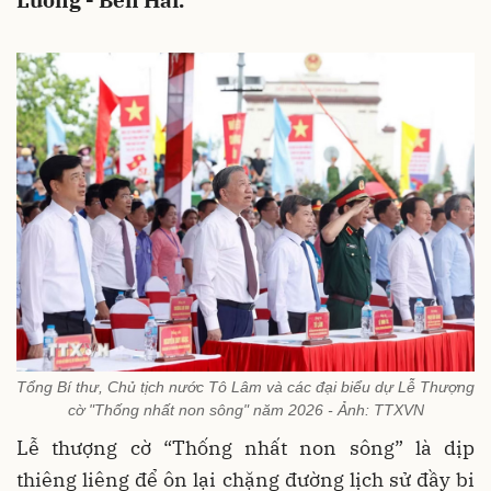
Lương - Bến Hải.
Tổng Bí thư, Chủ tịch nước Tô Lâm và các đại biểu dự Lễ Thượng
cờ "Thống nhất non sông" năm 2026 - Ảnh: TTXVN
Lễ thượng cờ “Thống nhất non sông” là dịp
thiêng liêng để ôn lại chặng đường lịch sử đầy bi