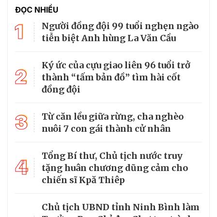
ĐỌC NHIỀU
1
Người đồng đội 99 tuổi nghẹn ngào
tiễn biệt Anh hùng La Văn Cầu
Ký ức của cựu giao liên 96 tuổi trở
2
thành “tấm bản đồ” tìm hài cốt
đồng đội
3
Từ căn lều giữa rừng, cha nghèo
nuôi 7 con gái thành cử nhân
Tổng Bí thư, Chủ tịch nước truy
4
tặng huân chương dũng cảm cho
chiến sĩ Kpă Thiêp
Chủ tịch UBND tỉnh Ninh Bình làm