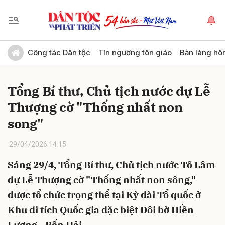
Gửi bình luận
Công tác Dân tộc
Tín ngưỡng tôn giáo
Bản làng hô
Tổng Bí thư, Chủ tịch nước dự Lễ
Thượng cờ "Thống nhất non
song"
29/04/2026 14:15
Hủy
Gửi
Sáng 29/4, Tổng Bí thư, Chủ tịch nước Tô Lâm
dự Lễ Thượng cờ "Thống nhất non sông,"
được tổ chức trọng thể tại Kỳ đài Tổ quốc ở
Khu di tích Quốc gia đặc biệt Đôi bờ Hiền