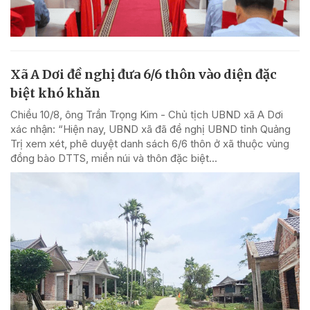
Xã A Dơi đề nghị đưa 6/6 thôn vào diện đặc
biệt khó khăn
Chiều 10/8, ông Trần Trọng Kim - Chủ tịch UBND xã A Dơi
xác nhận: “Hiện nay, UBND xã đã đề nghị UBND tỉnh Quảng
Trị xem xét, phê duyệt danh sách 6/6 thôn ở xã thuộc vùng
đồng bào DTTS, miền núi và thôn đặc biệt...