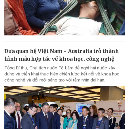
Đưa quan hệ Việt Nam - Australia trở thành
hình mẫu hợp tác về khoa học, công nghệ
Tổng Bí thư, Chủ tịch nước Tô Lâm đề nghị hai nước xây
dựng và triển khai thực hiện chiến lược kết nối về khoa học,
công nghệ và đổi mới sáng tạo với tầm nhìn dài hạn.