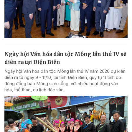
Ngày hội Văn hóa dân tộc Mông lần thứ IV sẽ
diễn ra tại Điện Biên
Ngày hội Văn hóa dân tộc Mông lần thứ IV năm 2026 dự kiến
diễn ra từ ngày 9 - 11/10, tại tỉnh Điện Biên, quy tụ 11 tỉnh có
đông đồng bào Mông sinh sống, với nhiều hoạt động văn
hóa, thể thao, du lịch đặc sắc.