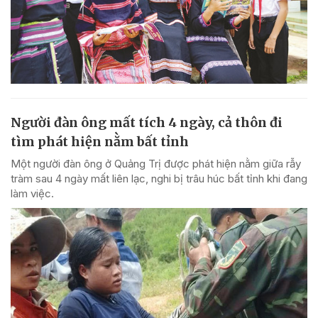
Người đàn ông mất tích 4 ngày, cả thôn đi
tìm phát hiện nằm bất tỉnh
Một người đàn ông ở Quảng Trị được phát hiện nằm giữa rẫy
tràm sau 4 ngày mất liên lạc, nghi bị trâu húc bất tỉnh khi đang
làm việc.