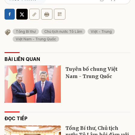
Tổng Bí thư
Chủ tịch nước Tô Lâm
Việt - Trung
Việt Nam - Trung Quốc
BÀI LIÊN QUAN
Tuyên bố chung Việt
Nam - Trung Quốc
ĐỌC TIẾP
Tổng Bí thư, Chủ tịch
nước Tô Lâm hội đàm với