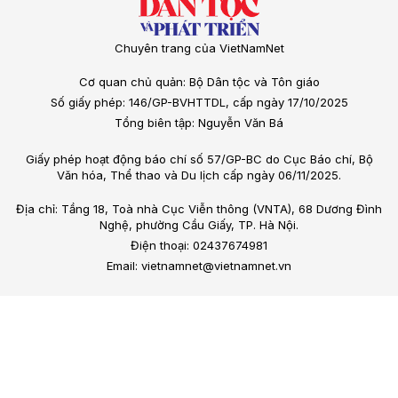
Chuyên trang của VietNamNet
Cơ quan chủ quản: Bộ Dân tộc và Tôn giáo
Số giấy phép: 146/GP-BVHTTDL, cấp ngày 17/10/2025
Tổng biên tập: Nguyễn Văn Bá
Giấy phép hoạt động báo chí số 57/GP-BC do Cục Báo chí, Bộ
Văn hóa, Thể thao và Du lịch cấp ngày 06/11/2025.
Địa chỉ: Tầng 18, Toà nhà Cục Viễn thông (VNTA), 68 Dương Đình
Nghệ, phường Cầu Giấy, TP. Hà Nội.
Điện thoại: 02437674981
Email: vietnamnet@vietnamnet.vn