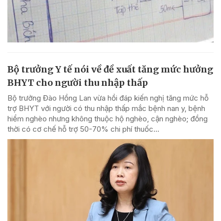
Bộ trưởng Y tế nói về đề xuất tăng mức hưởng
BHYT cho người thu nhập thấp
Bộ trưởng Đào Hồng Lan vừa hồi đáp kiến nghị tăng mức hỗ
trợ BHYT với người có thu nhập thấp mắc bệnh nan y, bệnh
hiểm nghèo nhưng không thuộc hộ nghèo, cận nghèo; đồng
thời có cơ chế hỗ trợ 50-70% chi phí thuốc...