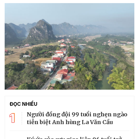
ĐỌC NHIỀU
1
Người đồng đội 99 tuổi nghẹn ngào
tiễn biệt Anh hùng La Văn Cầu