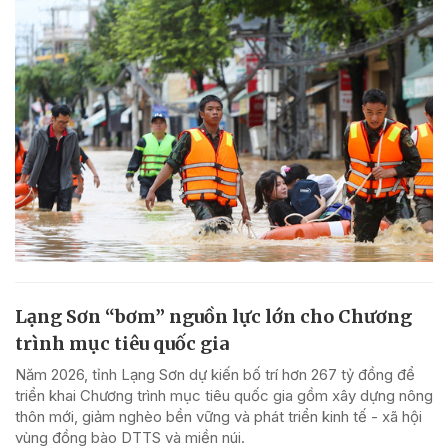
Lạng Sơn “bơm” nguồn lực lớn cho Chương
trình mục tiêu quốc gia
Năm 2026, tỉnh Lạng Sơn dự kiến bố trí hơn 267 tỷ đồng để
triển khai Chương trình mục tiêu quốc gia gồm xây dựng nông
thôn mới, giảm nghèo bền vững và phát triển kinh tế - xã hội
vùng đồng bào DTTS và miền núi.