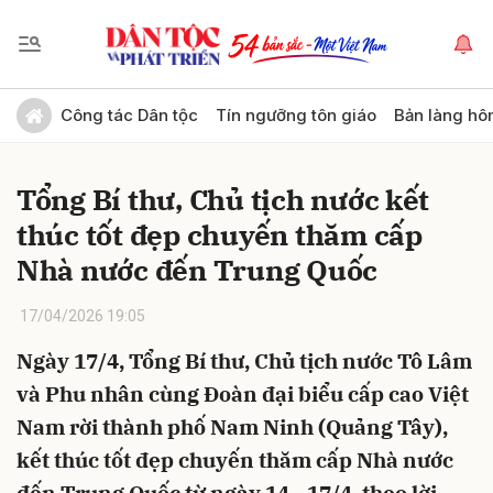
Gửi bình luận
Công tác Dân tộc
Tín ngưỡng tôn giáo
Bản làng hô
Tổng Bí thư, Chủ tịch nước kết
thúc tốt đẹp chuyến thăm cấp
Nhà nước đến Trung Quốc
17/04/2026 19:05
Hủy
Gửi
Ngày 17/4, Tổng Bí thư, Chủ tịch nước Tô Lâm
và Phu nhân cùng Đoàn đại biểu cấp cao Việt
Nam rời thành phố Nam Ninh (Quảng Tây),
kết thúc tốt đẹp chuyến thăm cấp Nhà nước