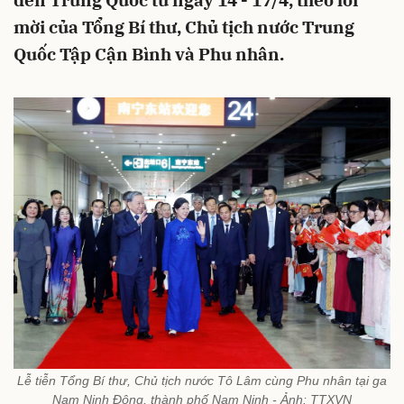
đến Trung Quốc từ ngày 14 - 17/4, theo lời
mời của Tổng Bí thư, Chủ tịch nước Trung
Quốc Tập Cận Bình và Phu nhân.
Lễ tiễn Tổng Bí thư, Chủ tịch nước Tô Lâm cùng Phu nhân tại ga
Nam Ninh Đông, thành phố Nam Ninh - Ảnh: TTXVN