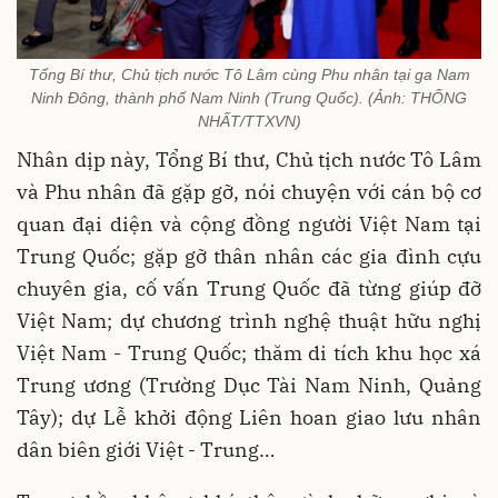
Tổng Bí thư, Chủ tịch nước Tô Lâm cùng Phu nhân tại ga Nam
Ninh Đông, thành phố Nam Ninh (Trung Quốc). (Ảnh: THỐNG
NHẤT/TTXVN)
Nhân dịp này, Tổng Bí thư, Chủ tịch nước Tô Lâm
và Phu nhân đã gặp gỡ, nói chuyện với cán bộ cơ
quan đại diện và cộng đồng người Việt Nam tại
Trung Quốc; gặp gỡ thân nhân các gia đình cựu
chuyên gia, cố vấn Trung Quốc đã từng giúp đỡ
Việt Nam; dự chương trình nghệ thuật hữu nghị
Việt Nam - Trung Quốc; thăm di tích khu học xá
Trung ương (Trường Dục Tài Nam Ninh, Quảng
Tây); dự Lễ khởi động Liên hoan giao lưu nhân
dân biên giới Việt - Trung…