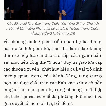
Các đồng chí lãnh đạo Trung Quốc tiễn Tổng Bí thư, Chủ tịch
nước Tô Lâm cùng Phu nhân tại ga Bằng Tường, Trung Quốc.
(Ảnh: THỐNG NHẤT/TTXVN)
Về phương hướng phát triển quan hệ hai Đảng,
hai nước thời gian tới, hai nhà lãnh đạo khẳng
định sẽ tiếp tục chỉ đạo các cấp, các ngành bám
sát mục tiêu tổng thể “6 hơn," duy trì giao lưu cấp
cao thường xuyên, phát huy hiệu quả vai trò định
hướng quan trọng của kênh Đảng, tăng cường
hợp tác thực chất trên các lĩnh vực, củng cố nền
tảng xã hội cho quan hệ song phương, phối hợp
chặt chẽ tại các cơ chế đa phương, kiểm soát và
giải quyết tốt hơn tồn tại, bất đồng.