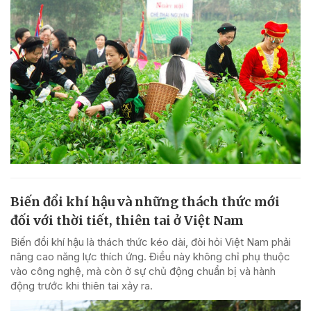
Biến đổi khí hậu và những thách thức mới
đối với thời tiết, thiên tai ở Việt Nam
Biến đổi khí hậu là thách thức kéo dài, đòi hỏi Việt Nam phải
nâng cao năng lực thích ứng. Điều này không chỉ phụ thuộc
vào công nghệ, mà còn ở sự chủ động chuẩn bị và hành
động trước khi thiên tai xảy ra.