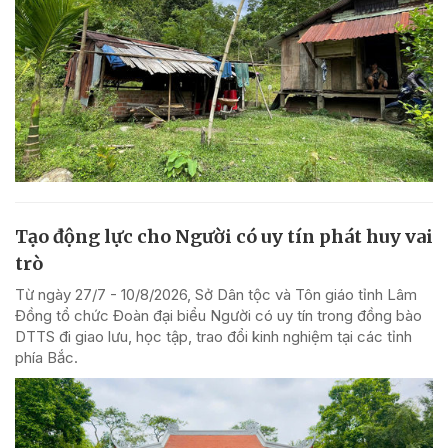
Tạo động lực cho Người có uy tín phát huy vai
trò
Từ ngày 27/7 - 10/8/2026, Sở Dân tộc và Tôn giáo tỉnh Lâm
Đồng tổ chức Đoàn đại biểu Người có uy tín trong đồng bào
DTTS đi giao lưu, học tập, trao đổi kinh nghiệm tại các tỉnh
phía Bắc.