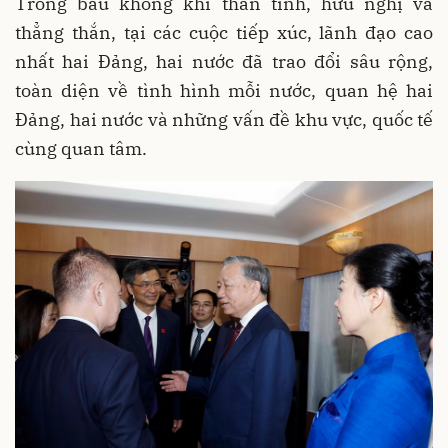
Trong bầu không khí thân tình, hữu nghị và
thẳng thắn, tại các cuộc tiếp xúc, lãnh đạo cao
nhất hai Đảng, hai nước đã trao đổi sâu rộng,
toàn diện về tình hình mỗi nước, quan hệ hai
Đảng, hai nước và những vấn đề khu vực, quốc tế
cùng quan tâm.