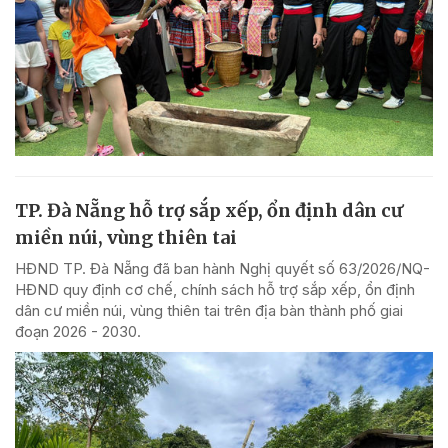
TP. Đà Nẵng hỗ trợ sắp xếp, ổn định dân cư
miền núi, vùng thiên tai
HĐND TP. Đà Nẵng đã ban hành Nghị quyết số 63/2026/NQ-
HĐND quy định cơ chế, chính sách hỗ trợ sắp xếp, ổn định
dân cư miền núi, vùng thiên tai trên địa bàn thành phố giai
đoạn 2026 - 2030.