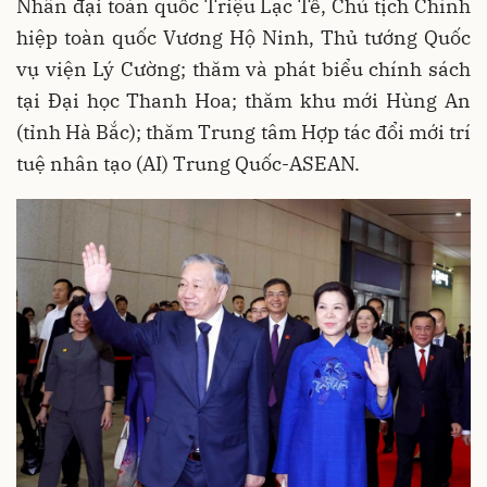
Nhân đại toàn quốc Triệu Lạc Tế, Chủ tịch Chính
hiệp toàn quốc Vương Hộ Ninh, Thủ tướng Quốc
vụ viện Lý Cường; thăm và phát biểu chính sách
tại Đại học Thanh Hoa; thăm khu mới Hùng An
(tỉnh Hà Bắc); thăm Trung tâm Hợp tác đổi mới trí
tuệ nhân tạo (AI) Trung Quốc-ASEAN.