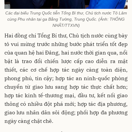
Các đại biểu Trung Quốc tiễn Tổng Bí thư, Chủ tịch nước Tô Lâm
cùng Phu nhân tại ga Bằng Tường, Trung Quốc. (Ảnh: THỐNG
NHẤT/TTXVN)
Hai đồng chí Tổng Bí thư, Chủ tịch nước cùng bày
tỏ vui mừng trước những bước phát triển tốt đẹp
của quan hệ hai Đảng, hai nước thời gian qua, nổi
bật là trao đổi chiến lược cấp cao diễn ra mật
thiết, các cơ chế hợp tác ngày càng toàn diện,
phong phú, tin cậy; hợp tác an ninh-quốc phòng
chuyển từ giao lưu sang hợp tác thực chất hơn;
hợp tác kinh tế-thương mại, đầu tư, kết nối giao
thông có nhiều đột phá mới; hợp tác địa phương,
giao lưu nhân dân sôi động; phối hợp đa phương
ngày càng chặt chẽ.