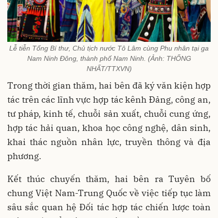
Lễ tiễn Tổng Bí thư, Chủ tịch nước Tô Lâm cùng Phu nhân tại ga
Nam Ninh Đông, thành phố Nam Ninh. (Ảnh: THỐNG
NHẤT/TTXVN)
Trong thời gian thăm, hai bên đã ký văn kiện hợp
tác trên các lĩnh vực hợp tác kênh Đảng, công an,
tư pháp, kinh tế, chuỗi sản xuất, chuỗi cung ứng,
hợp tác hải quan, khoa học công nghệ, dân sinh,
khai thác nguồn nhân lực, truyền thông và địa
phương.
Kết thúc chuyến thăm, hai bên ra Tuyên bố
chung Việt Nam-Trung Quốc về việc tiếp tục làm
sâu sắc quan hệ Đối tác hợp tác chiến lược toàn