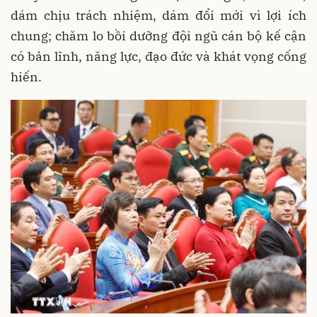
dám chịu trách nhiệm, dám đổi mới vì lợi ích
chung; chăm lo bồi dưỡng đội ngũ cán bộ kế cận
có bản lĩnh, năng lực, đạo đức và khát vọng cống
hiến.