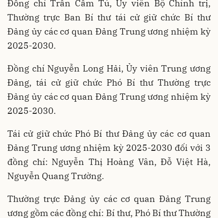
Đồng chí Trần Cẩm Tú, Ủy viên Bộ Chính trị,
Thường trực Ban Bí thư tái cử giữ chức Bí thư
Đảng ủy các cơ quan Đảng Trung ương nhiệm kỳ
2025-2030.
Đồng chí Nguyễn Long Hải, Ủy viên Trung ương
Đảng, tái cử giữ chức Phó Bí thư Thường trực
Đảng ủy các cơ quan Đảng Trung ương nhiệm kỳ
2025-2030.
Tái cử giữ chức Phó Bí thư Đảng ủy các cơ quan
Đảng Trung ương nhiệm kỳ 2025-2030 đối với 3
đồng chí: Nguyễn Thị Hoàng Vân, Đỗ Việt Hà,
Nguyễn Quang Trường.
Thường trực Đảng ủy các cơ quan Đảng Trung
ương gồm các đồng chí: Bí thư, Phó Bí thư Thường