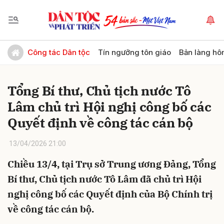
Gửi bình luận
Công tác Dân tộc
Tín ngưỡng tôn giáo
Bản làng hô
Tổng Bí thư, Chủ tịch nước Tô
Lâm chủ trì Hội nghị công bố các
Quyết định về công tác cán bộ
13/04/2026 21:00
Hủy
Gửi
Chiều 13/4, tại Trụ sở Trung ương Đảng, Tổng
Bí thư, Chủ tịch nước Tô Lâm đã chủ trì Hội
nghị công bố các Quyết định của Bộ Chính trị
về công tác cán bộ.