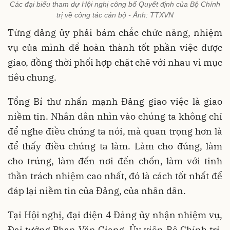
Các đại biểu tham dự Hội nghị công bố Quyết định của Bộ Chính
trị về công tác cán bộ - Ảnh: TTXVN
Từng đảng ủy phải bám chắc chức năng, nhiệm
vụ của mình để hoàn thành tốt phần việc được
giao, đồng thời phối hợp chặt chẽ với nhau vì mục
tiêu chung.
Tổng Bí thư nhấn mạnh Đảng giao việc là giao
niềm tin. Nhân dân nhìn vào chúng ta không chỉ
để nghe điều chúng ta nói, mà quan trọng hơn là
để thấy điều chúng ta làm. Làm cho đúng, làm
cho trúng, làm đến nơi đến chốn, làm với tinh
thần trách nhiệm cao nhất, đó là cách tốt nhất để
đáp lại niềm tin của Đảng, của nhân dân.
Tại Hội nghị, đại diện 4 Đảng ủy nhận nhiệm vụ,
Đại tướng Phan Văn Giang, Ủy viên Bộ Chính trị,