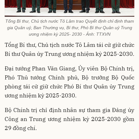
Tổng Bí thư, Chủ tịch nước Tô Lâm trao Quyết định chỉ định tham
gia Quân uỷ, Ban Thường vụ, Bí thư, Phó Bí thư Quân uỷ Trung
ương nhiệm kỳ 2025- 2030 - Ảnh: TTXVN
Tổng Bí thư, Chủ tịch nước Tô Lâm tái cử giữ chức
Bí thư Quân ủy Trung ương nhiệm kỳ 2025-2030.
Đại tướng Phan Văn Giang, Ủy viên Bộ Chính trị,
Phó Thủ tướng Chính phủ, Bộ trưởng Bộ Quốc
phòng tái cử giữ chức Phó Bí thư Quân ủy Trung
ương nhiệm kỳ 2025-2030.
Bộ Chính trị chỉ định nhân sự tham gia Đảng ủy
Công an Trung ương nhiệm kỳ 2025-2030 gồm
29 đồng chí.