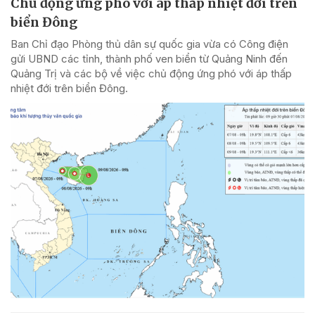
Chủ động ứng phó với áp thấp nhiệt đới trên
biển Đông
Ban Chỉ đạo Phòng thủ dân sự quốc gia vừa có Công điện
gửi UBND các tỉnh, thành phố ven biển từ Quảng Ninh đến
Quảng Trị và các bộ về việc chủ động ứng phó với áp thấp
nhiệt đới trên biển Đông.