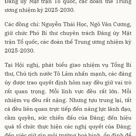
Đảng ủy Mặt trận Tổ quốc, các đoàn thể Trung
ương nhiệm kỳ 2025-2030.
Các đồng chí: Nguyễn Thái Học, Ngô Văn Cương,
giữ chức Phó Bí thư chuyên trách Đảng ủy Mặt
trận Tổ quốc, các đoàn thể Trung ương nhiệm kỳ
2025-2030.
Tại Hội nghị, phát biểu giao nhiệm vụ Tổng Bí
thư, Chủ tịch nước Tô Lâm nhấn mạnh, các đảng
ủy được trao quyết định hôm nay đều giữ vai trò
rất quan trọng. Mỗi lĩnh vực đều rất lớn. Mỗi
nhiệm vụ đều rất nặng. Nhưng tựu trung lại, tất
cả đều liên quan trực tiếp đến năng lực lãnh đạo,
cầm quyền, sức chiến đấu của Đảng; đến hiệu
quả tổ chức thực hiện các nghị quyết của Đảng;
đến việc giữ gìn môi trường hoà bình, ổn định để