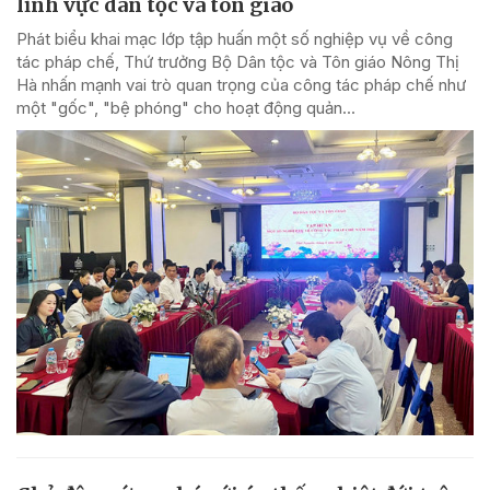
lĩnh vực dân tộc và tôn giáo
Phát biểu khai mạc lớp tập huấn một số nghiệp vụ về công
tác pháp chế, Thứ trưởng Bộ Dân tộc và Tôn giáo Nông Thị
Hà nhấn mạnh vai trò quan trọng của công tác pháp chế như
một "gốc", "bệ phóng" cho hoạt động quản...