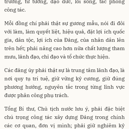
trường, tư tưởng, đạo đức, lối sống, tác phong
công tác.
Mỗi đồng chí phải thật sự gương mẫu, nói đi đôi
với làm, làm quyết liệt, hiệu quả, đặt lợi ích quốc
gia, dân tộc, lợi ích của Đảng, của nhân dân lên
trên hết; phải nâng cao hơn nữa chất lượng tham
mưu, lãnh đạo, chỉ đạo và tổ chức thực hiện.
Các đảng ủy phải thật sự là trung tâm lãnh đạo, là
nơi quy tụ trí tuệ, giữ vững kỷ cương, giữ đúng
phương hướng, nguyên tắc trong từng lĩnh vực
được phân công phụ trách.
Tổng Bí thư, Chủ tịch nước lưu ý, phải đặc biệt
chú trọng công tác xây dựng Đảng trong chính
các cơ quan, đơn vị mình; phải giữ nghiêm kỷ