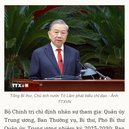
Tổng Bí thư, Chủ tịch nước Tô Lâm phát biểu chỉ đạo - Ảnh:
TTXVN
Bộ Chính trị chỉ định nhân sự tham gia: Quân ủy
Trung ương, Ban Thường vụ, Bí thư, Phó Bí thư
Quân ủy Trung ương nhiệm kỳ 2025-2030; Ban