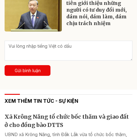
tiên giới thiệu những
người có tư duy đổi mới,
dám nói, dám làm, dám
chịu trách nhiệm
Gửi bình luận
XEM THÊM TIN TỨC - SỰ KIỆN
Xã Krông Năng tổ chức bốc thăm và giao đất
ở cho đồng bào DTTS
UBND xã Krông Năng, tỉnh Đắk Lắk vừa tổ chức bốc thăm,