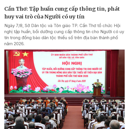
Cần Thơ: Tập huấn cung cấp thông tin, phát
huy vai trò của Người có uy tín
Ngày 7/8, Sở Dân tộc và Tôn giáo TP. Cần Thơ tổ chức Hội
nghị tập huấn, bồi dưỡng cung cấp thông tin cho Người có uy
tín trong đồng bào dân tộc thiểu số trên địa bàn thành phố
năm 2026.