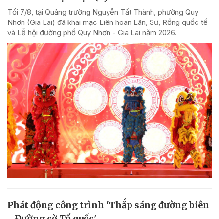
Tối 7/8, tại Quảng trường Nguyễn Tất Thành, phường Quy
Nhơn (Gia Lai) đã khai mạc Liên hoan Lân, Sư, Rồng quốc tế
và Lễ hội đường phố Quy Nhơn - Gia Lai năm 2026.
Phát động công trình 'Thắp sáng đường biên
- Đường cờ Tổ quốc'