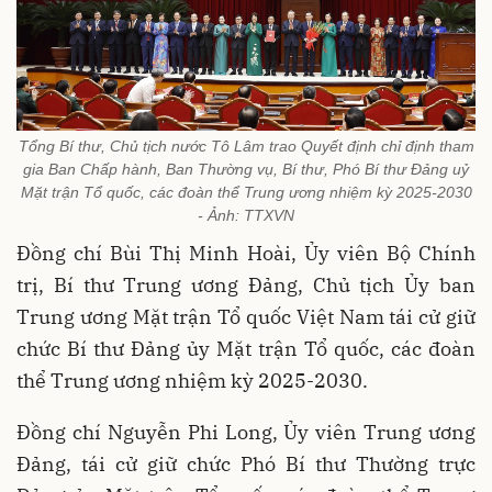
Tổng Bí thư, Chủ tịch nước Tô Lâm trao Quyết định chỉ định tham
gia Ban Chấp hành, Ban Thường vụ, Bí thư, Phó Bí thư Đảng uỷ
Mặt trận Tổ quốc, các đoàn thể Trung ương nhiệm kỳ 2025-2030
- Ảnh: TTXVN
Đồng chí Bùi Thị Minh Hoài, Ủy viên Bộ Chính
trị, Bí thư Trung ương Đảng, Chủ tịch Ủy ban
Trung ương Mặt trận Tổ quốc Việt Nam tái cử giữ
chức Bí thư Đảng ủy Mặt trận Tổ quốc, các đoàn
thể Trung ương nhiệm kỳ 2025-2030.
Đồng chí Nguyễn Phi Long, Ủy viên Trung ương
Đảng, tái cử giữ chức Phó Bí thư Thường trực