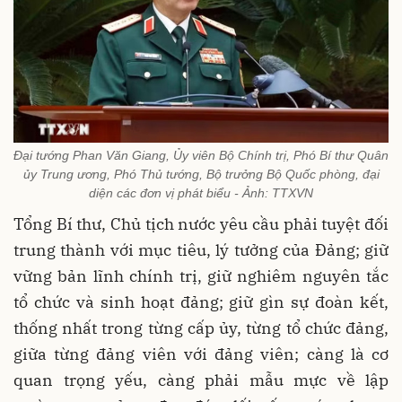
Đại tướng Phan Văn Giang, Ủy viên Bộ Chính trị, Phó Bí thư Quân
ủy Trung ương, Phó Thủ tướng, Bộ trưởng Bộ Quốc phòng, đại
diện các đơn vị phát biểu - Ảnh: TTXVN
Tổng Bí thư, Chủ tịch nước yêu cầu phải tuyệt đối
trung thành với mục tiêu, lý tưởng của Đảng; giữ
vững bản lĩnh chính trị, giữ nghiêm nguyên tắc
tổ chức và sinh hoạt đảng; giữ gìn sự đoàn kết,
thống nhất trong từng cấp ủy, từng tổ chức đảng,
giữa từng đảng viên với đảng viên; càng là cơ
quan trọng yếu, càng phải mẫu mực về lập