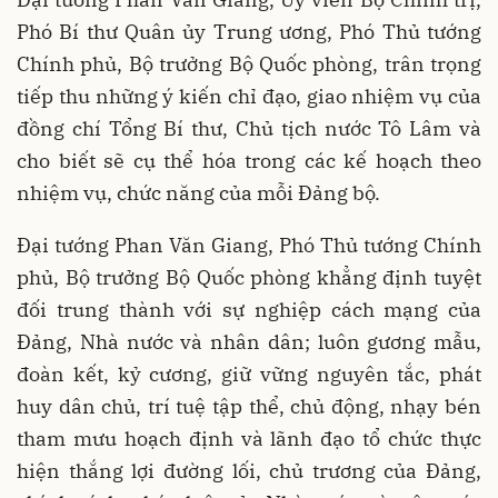
Phó Bí thư Quân ủy Trung ương, Phó Thủ tướng
Chính phủ, Bộ trưởng Bộ Quốc phòng, trân trọng
tiếp thu những ý kiến chỉ đạo, giao nhiệm vụ của
đồng chí Tổng Bí thư, Chủ tịch nước Tô Lâm và
cho biết sẽ cụ thể hóa trong các kế hoạch theo
nhiệm vụ, chức năng của mỗi Đảng bộ.
Đại tướng Phan Văn Giang, Phó Thủ tướng Chính
phủ, Bộ trưởng Bộ Quốc phòng khẳng định tuyệt
đối trung thành với sự nghiệp cách mạng của
Đảng, Nhà nước và nhân dân; luôn gương mẫu,
đoàn kết, kỷ cương, giữ vững nguyên tắc, phát
huy dân chủ, trí tuệ tập thể, chủ động, nhạy bén
tham mưu hoạch định và lãnh đạo tổ chức thực
hiện thắng lợi đường lối, chủ trương của Đảng,