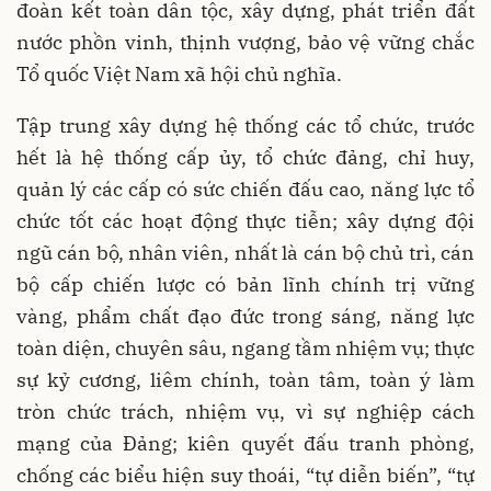
đoàn kết toàn dân tộc, xây dựng, phát triển đất
nước phồn vinh, thịnh vượng, bảo vệ vững chắc
Tổ quốc Việt Nam xã hội chủ nghĩa.
Tập trung xây dựng hệ thống các tổ chức, trước
hết là hệ thống cấp ủy, tổ chức đảng, chỉ huy,
quản lý các cấp có sức chiến đấu cao, năng lực tổ
chức tốt các hoạt động thực tiễn; xây dựng đội
ngũ cán bộ, nhân viên, nhất là cán bộ chủ trì, cán
bộ cấp chiến lược có bản lĩnh chính trị vững
vàng, phẩm chất đạo đức trong sáng, năng lực
toàn diện, chuyên sâu, ngang tầm nhiệm vụ; thực
sự kỷ cương, liêm chính, toàn tâm, toàn ý làm
tròn chức trách, nhiệm vụ, vì sự nghiệp cách
mạng của Đảng; kiên quyết đấu tranh phòng,
chống các biểu hiện suy thoái, “tự diễn biến”, “tự