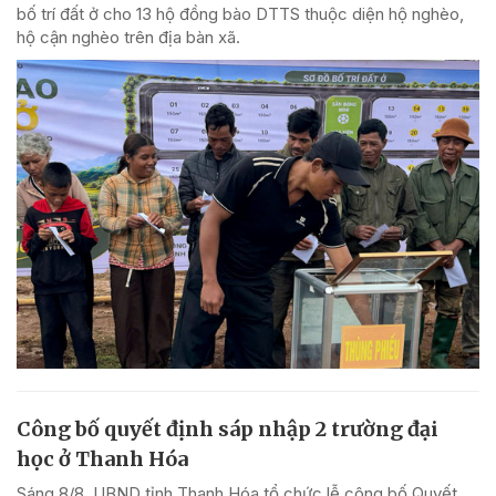
bố trí đất ở cho 13 hộ đồng bào DTTS thuộc diện hộ nghèo,
hộ cận nghèo trên địa bàn xã.
Công bố quyết định sáp nhập 2 trường đại
học ở Thanh Hóa
Sáng 8/8, UBND tỉnh Thanh Hóa tổ chức lễ công bố Quyết