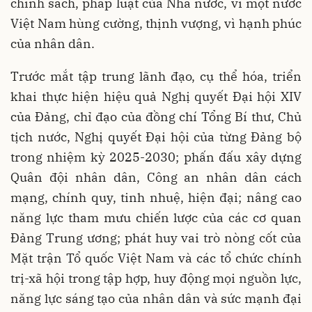
chính sách, pháp luật của Nhà nước, vì một nước
Việt Nam hùng cường, thịnh vượng, vì hạnh phúc
của nhân dân.
Trước mắt tập trung lãnh đạo, cụ thể hóa, triển
khai thực hiện hiệu quả Nghị quyết Đại hội XIV
của Đảng, chỉ đạo của đồng chí Tổng Bí thư, Chủ
tịch nước, Nghị quyết Đại hội của từng Đảng bộ
trong nhiệm kỳ 2025-2030; phấn đấu xây dựng
Quân đội nhân dân, Công an nhân dân cách
mạng, chính quy, tinh nhuệ, hiện đại; nâng cao
năng lực tham mưu chiến lược của các cơ quan
Đảng Trung ương; phát huy vai trò nòng cốt của
Mặt trận Tổ quốc Việt Nam và các tổ chức chính
trị-xã hội trong tập hợp, huy động mọi nguồn lực,
năng lực sáng tạo của nhân dân và sức mạnh đại