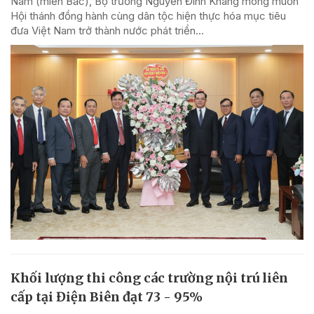
Nam (miền Bắc), Bộ trưởng Nguyễn Đình Khang mong muốn
Hội thánh đồng hành cùng dân tộc hiện thực hóa mục tiêu
đưa Việt Nam trở thành nước phát triển...
Khối lượng thi công các trường nội trú liên
cấp tại Điện Biên đạt 73 - 95%