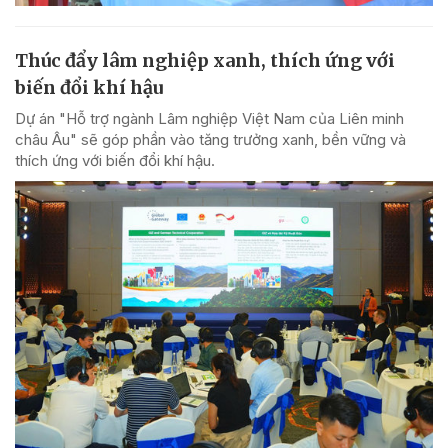
Thúc đẩy lâm nghiệp xanh, thích ứng với
biến đổi khí hậu
Dự án "Hỗ trợ ngành Lâm nghiệp Việt Nam của Liên minh
châu Âu" sẽ góp phần vào tăng trưởng xanh, bền vững và
thích ứng với biến đổi khí hậu.