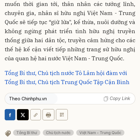
muốn thời gian tới, thân nhân các tướng lĩnh,
chuyên gia, nhân sĩ hữu nghị Việt Nam - Trung
Quốc sẽ tiếp tục “giữ lửa", kế thừa, nuôi dưỡng và
không ngừng phát triển tình hữu nghị truyền
thống giữa hai dân tộc, truyền cảm hứng cho các
thế hệ kế cận viết tiếp những trang sử hữu nghị
của quan hệ hai nước Việt Nam - Trung Quốc.
Tổng Bí thư, Chủ tịch nước Tô Lâm hội đàm với
Tổng Bí thư, Chủ tịch Trung Quốc Tập Cận Bình
Copy Link
Theo Chinhphu.vn
Tổng Bí thư
Chủ tịch nước
Việt Nam - Trung Quốc