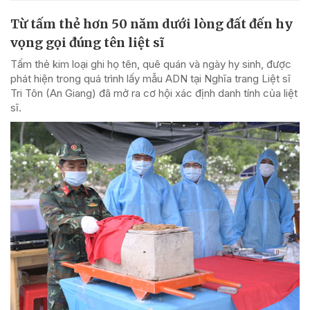
Từ tấm thẻ hơn 50 năm dưới lòng đất đến hy
vọng gọi đúng tên liệt sĩ
Tấm thẻ kim loại ghi họ tên, quê quán và ngày hy sinh, được
phát hiện trong quá trình lấy mẫu ADN tại Nghĩa trang Liệt sĩ
Tri Tôn (An Giang) đã mở ra cơ hội xác định danh tính của liệt
sĩ.