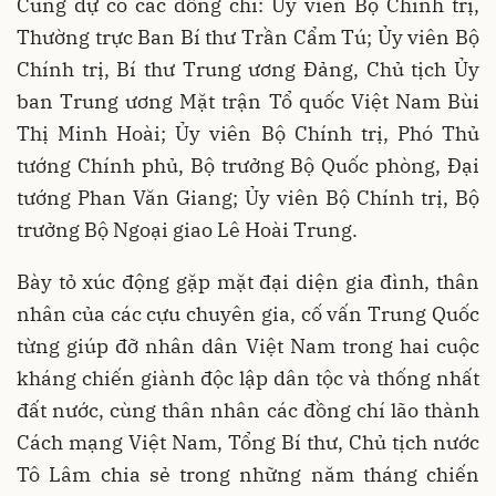
Cùng dự có các đồng chí: Ủy viên Bộ Chính trị,
Thường trực Ban Bí thư Trần Cẩm Tú; Ủy viên Bộ
Chính trị, Bí thư Trung ương Đảng, Chủ tịch Ủy
ban Trung ương Mặt trận Tổ quốc Việt Nam Bùi
Thị Minh Hoài; Ủy viên Bộ Chính trị, Phó Thủ
tướng Chính phủ, Bộ trưởng Bộ Quốc phòng, Đại
tướng Phan Văn Giang; Ủy viên Bộ Chính trị, Bộ
trưởng Bộ Ngoại giao Lê Hoài Trung.
Bày tỏ xúc động gặp mặt đại diện gia đình, thân
nhân của các cựu chuyên gia, cố vấn Trung Quốc
từng giúp đỡ nhân dân Việt Nam trong hai cuộc
kháng chiến giành độc lập dân tộc và thống nhất
đất nước, cùng thân nhân các đồng chí lão thành
Cách mạng Việt Nam, Tổng Bí thư, Chủ tịch nước
Tô Lâm chia sẻ trong những năm tháng chiến