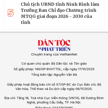
Chủ tịch UBND tỉnh Ninh Bình làm
5
Trưởng Ban Chỉ đạo Chương trình
MTQG giai đoạn 2026 - 2030 của
tỉnh
Chuyên trang của VietNamNet
Cơ quan chủ quản: Bộ Dân tộc và Tôn giáo
Số giấy phép: 146/GP-BVHTTDL, cấp ngày 17/10/2025
Tổng biên tập: Nguyễn Văn Bá
Giấy phép hoạt động báo chí số 57/GP-BC do Cục Báo chí, Bộ
Văn hóa, Thể thao và Du lịch cấp ngày 06/11/2025.
Địa chỉ: Tầng 18, Toà nhà Cục Viễn thông (VNTA), 68 Dương Đình
Nghệ, phường Cầu Giấy, TP. Hà Nội.
Điện thoại: 02437674981