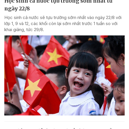
Học sinh cả nước tựu trường sớm nhất từ
ngày 22/8
Học sinh cả nước sẽ tựu trường sớm nhất vào ngày 22/8 với
lớp 1, 9 và 12, các khối còn lại sớm nhất trước 1 tuần so với
khai giảng, tức 29/8.