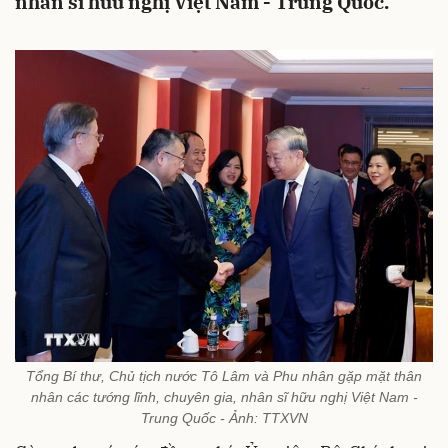
nhân sĩ hữu nghị Việt Nam - Trung Quốc.
Tổng Bí thư, Chủ tịch nước Tô Lâm và Phu nhân gặp mặt thân
nhân các tướng lĩnh, chuyên gia, nhân sĩ hữu nghị Việt Nam -
Trung Quốc - Ảnh: TTXVN