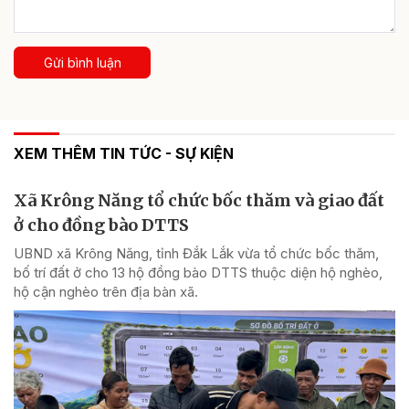
Gửi bình luận
XEM THÊM TIN TỨC - SỰ KIỆN
Xã Krông Năng tổ chức bốc thăm và giao đất
ở cho đồng bào DTTS
UBND xã Krông Năng, tỉnh Đắk Lắk vừa tổ chức bốc thăm,
bố trí đất ở cho 13 hộ đồng bào DTTS thuộc diện hộ nghèo,
hộ cận nghèo trên địa bàn xã.