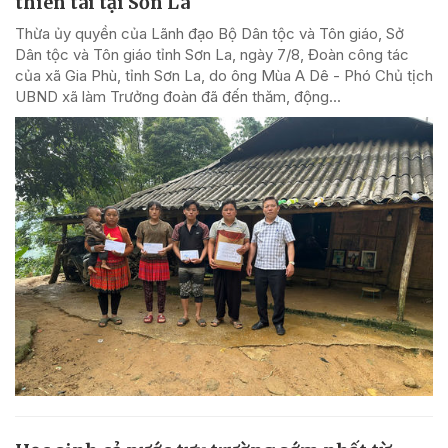
thiên tai tại Sơn La
Thừa ủy quyền của Lãnh đạo Bộ Dân tộc và Tôn giáo, Sở
Dân tộc và Tôn giáo tỉnh Sơn La, ngày 7/8, Đoàn công tác
của xã Gia Phù, tỉnh Sơn La, do ông Mùa A Dê - Phó Chủ tịch
UBND xã làm Trưởng đoàn đã đến thăm, động...