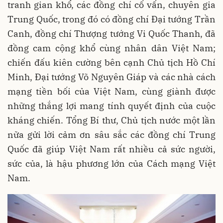
tranh gian khổ, các đồng chí cố vấn, chuyên gia
Trung Quốc, trong đó có đồng chí Đại tướng Trần
Canh, đồng chí Thượng tướng Vi Quốc Thanh, đã
đồng cam cộng khổ cùng nhân dân Việt Nam;
chiến đấu kiên cường bên cạnh Chủ tịch Hồ Chí
Minh, Đại tướng Võ Nguyên Giáp và các nhà cách
mạng tiền bối của Việt Nam, cùng giành được
những thắng lợi mang tính quyết định của cuộc
kháng chiến. Tổng Bí thư, Chủ tịch nước một lần
nữa gửi lời cảm ơn sâu sắc các đồng chí Trung
Quốc đã giúp Việt Nam rất nhiều cả sức người,
sức của, là hậu phương lớn của Cách mạng Việt
Nam.