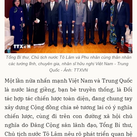
Tổng Bí thư, Chủ tịch nước Tô Lâm và Phu nhân cùng thân nhân
các tướng lĩnh, chuyên gia, nhân sĩ hữu nghị Việt Nam - Trung
Quốc - Ảnh: TTXVN
Một lần nữa nhấn mạnh Việt Nam và Trung Quốc
là nước láng giềng, bạn bè truyền thống, là Đối
tác hợp tác chiến lược toàn diện, đang chung tay
xây dựng Cộng đồng chia sẻ tương lai có ý nghĩa
chiến lược, cùng đi trên con đường xã hội chủ
nghĩa do Đảng Cộng sản lãnh đạo, Tổng Bí thư,
Chủ tịch nước Tô Lâm nêu rõ phát triển quan hệ