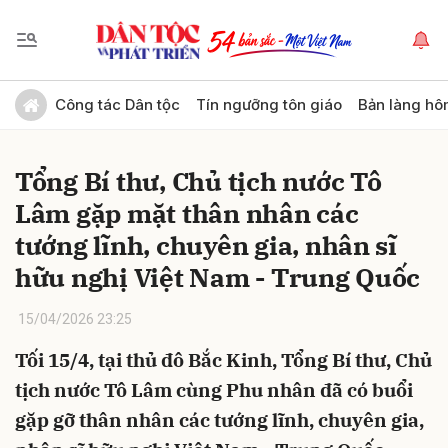
Gửi bình luận
Công tác Dân tộc
Tín ngưỡng tôn giáo
Bản làng hô
Tổng Bí thư, Chủ tịch nước Tô
Lâm gặp mặt thân nhân các
tướng lĩnh, chuyên gia, nhân sĩ
hữu nghị Việt Nam - Trung Quốc
Hủy
Gửi
15/04/2026 23:25
Tối 15/4, tại thủ đô Bắc Kinh, Tổng Bí thư, Chủ
tịch nước Tô Lâm cùng Phu nhân đã có buổi
gặp gỡ thân nhân các tướng lĩnh, chuyên gia,