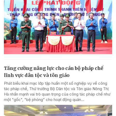
Tăng cường năng lực cho cán bộ pháp chế
lĩnh vực dân tộc và tôn giáo
Phát biểu khai mạc lớp tập huấn một số nghiệp vụ về công
tác pháp chế, Thứ trưởng Bộ Dân tộc và Tôn giáo Nông Thị
Hà nhấn mạnh vai trò quan trọng của công tác pháp chế như
một "gốc", "bệ phóng" cho hoạt động quản...