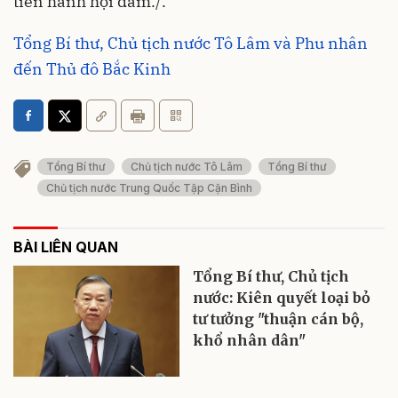
tiến hành hội đàm./.
Tổng Bí thư, Chủ tịch nước Tô Lâm và Phu nhân
đến Thủ đô Bắc Kinh
Tổng Bí thư
Chủ tịch nước Tô Lâm
Tổng Bí thư
Chủ tịch nước Trung Quốc Tập Cận Bình
BÀI LIÊN QUAN
Tổng Bí thư, Chủ tịch
nước: Kiên quyết loại bỏ
tư tưởng "thuận cán bộ,
khổ nhân dân"