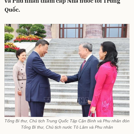
và Phu nhân thăm cấp Nhà nước tới Trung
Quốc.
Tổng Bí thư, Chủ tịch Trung Quốc Tập Cận Bình và Phu nhân đón
Tổng Bí thư, Chủ tịch nước Tô Lâm và Phu nhân