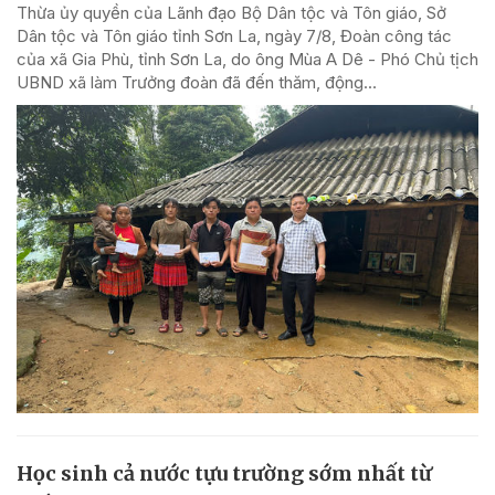
Thừa ủy quyền của Lãnh đạo Bộ Dân tộc và Tôn giáo, Sở
Dân tộc và Tôn giáo tỉnh Sơn La, ngày 7/8, Đoàn công tác
của xã Gia Phù, tỉnh Sơn La, do ông Mùa A Dê - Phó Chủ tịch
UBND xã làm Trưởng đoàn đã đến thăm, động...
Học sinh cả nước tựu trường sớm nhất từ