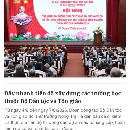
Đẩy nhanh tiến độ xây dựng các trường học
thuộc Bộ Dân tộc và Tôn giáo
Từ ngày 4/8 đến ngày 7/8/2026, Đoàn công tác Bộ Dân tộc
và Tôn giáo do Thứ trưởng Nông Thị Hà dẫn đầu đã đi kiểm
tra thực địa tiến độ thi công các dự án đầu tư nâng cấp, hoàn
thiện cơ sở vật chất tại các trường...