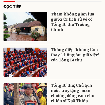
ĐỌC TIẾP
Thăm không gian lưu
giữ kí ức lịch sử về cố
Tổng Bí thư Trường
Chinh
Thông điệp 'không làm
thay, không ôm giữ việc'
của Tổng Bí thư
Tổng Bí thư, Chủ tịch
nước truy tặng huân
chương dũng cảm cho
chiến sĩ Kpă Thiêp