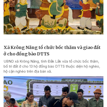
Xã Krông Năng tổ chức bốc thăm và giao đất
ở cho đồng bào DTTS
UBND xã Krông Năng, tỉnh Đắk Lắk vừa tổ chức bốc thăm,
bố trí đất ở cho 13 hộ đồng bào DTTS thuộc diện hộ nghèo,
hộ cận nghèo trên địa bàn xã.