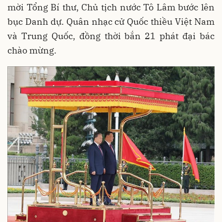
mời Tổng Bí thư, Chủ tịch nước Tô Lâm bước lên
bục Danh dự. Quân nhạc cử Quốc thiều Việt Nam
và Trung Quốc, đồng thời bắn 21 phát đại bác
chào mừng.