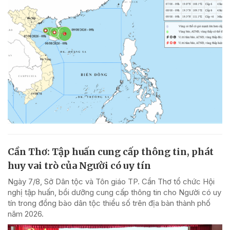
Cần Thơ: Tập huấn cung cấp thông tin, phát
huy vai trò của Người có uy tín
Ngày 7/8, Sở Dân tộc và Tôn giáo TP. Cần Thơ tổ chức Hội
nghị tập huấn, bồi dưỡng cung cấp thông tin cho Người có uy
tín trong đồng bào dân tộc thiểu số trên địa bàn thành phố
năm 2026.