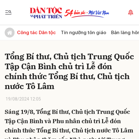
Gửi bình luận
Công tác Dân tộc
Tín ngưỡng tôn giáo
Bản làng hô
Tổng Bí thư, Chủ tịch Trung Quốc
Tập Cận Bình chủ trì Lễ đón
chính thức Tổng Bí thư, Chủ tịch
nước Tô Lâm
Hủy
Gửi
19/08/2024 12:05
Sáng 19/8, Tổng Bí thư, Chủ tịch Trung Quốc
Tập Cận Bình và Phu nhân chủ trì Lễ đón
chính thức Tổng Bí thư, Chủ tịch nước Tô Lâm