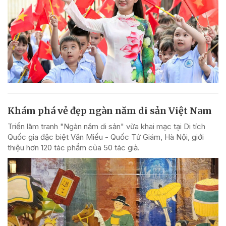
Khám phá vẻ đẹp ngàn năm di sản Việt Nam
Triển lãm tranh "Ngàn năm di sản" vừa khai mạc tại Di tích
Quốc gia đặc biệt Văn Miếu - Quốc Tử Giám, Hà Nội, giới
thiệu hơn 120 tác phẩm của 50 tác giả.