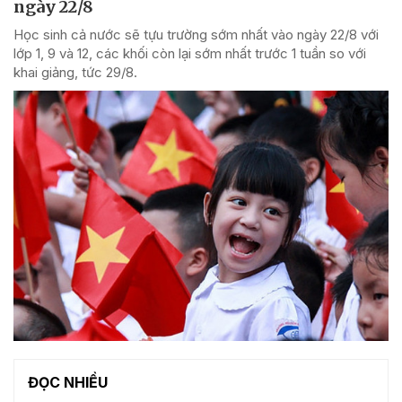
ngày 22/8
Học sinh cả nước sẽ tựu trường sớm nhất vào ngày 22/8 với
lớp 1, 9 và 12, các khối còn lại sớm nhất trước 1 tuần so với
khai giảng, tức 29/8.
ĐỌC NHIỀU