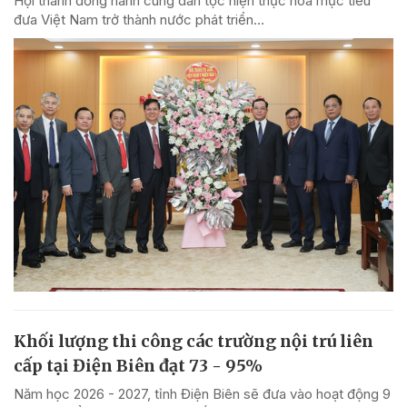
Hội thánh đồng hành cùng dân tộc hiện thực hóa mục tiêu
đưa Việt Nam trở thành nước phát triển...
Khối lượng thi công các trường nội trú liên
cấp tại Điện Biên đạt 73 - 95%
Năm học 2026 - 2027, tỉnh Điện Biên sẽ đưa vào hoạt động 9