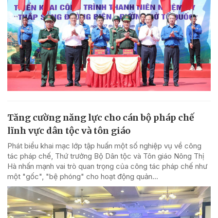
Tăng cường năng lực cho cán bộ pháp chế
lĩnh vực dân tộc và tôn giáo
Phát biểu khai mạc lớp tập huấn một số nghiệp vụ về công
tác pháp chế, Thứ trưởng Bộ Dân tộc và Tôn giáo Nông Thị
Hà nhấn mạnh vai trò quan trọng của công tác pháp chế như
một "gốc", "bệ phóng" cho hoạt động quản...