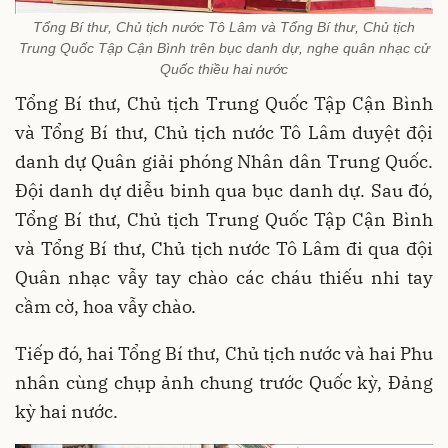
Tổng Bí thư, Chủ tịch nước Tô Lâm và Tổng Bí thư, Chủ tịch
Trung Quốc Tập Cận Bình trên bục danh dự, nghe quân nhạc cử
Quốc thiều hai nước
Tổng Bí thư, Chủ tịch Trung Quốc Tập Cận Bình
và Tổng Bí thư, Chủ tịch nước Tô Lâm duyệt đội
danh dự Quân giải phóng Nhân dân Trung Quốc.
Đội danh dự diễu binh qua bục danh dự. Sau đó,
Tổng Bí thư, Chủ tịch Trung Quốc Tập Cận Bình
và Tổng Bí thư, Chủ tịch nước Tô Lâm đi qua đội
Quân nhạc vẫy tay chào các cháu thiếu nhi tay
cầm cờ, hoa vẫy chào.
Tiếp đó, hai Tổng Bí thư, Chủ tịch nước và hai Phu
nhân cùng chụp ảnh chung trước Quốc kỳ, Đảng
kỳ hai nước.