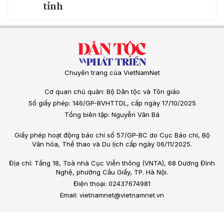
tỉnh
Chuyên trang của VietNamNet
Cơ quan chủ quản: Bộ Dân tộc và Tôn giáo
Số giấy phép: 146/GP-BVHTTDL, cấp ngày 17/10/2025
Tổng biên tập: Nguyễn Văn Bá
Giấy phép hoạt động báo chí số 57/GP-BC do Cục Báo chí, Bộ
Văn hóa, Thể thao và Du lịch cấp ngày 06/11/2025.
Địa chỉ: Tầng 18, Toà nhà Cục Viễn thông (VNTA), 68 Dương Đình
Nghệ, phường Cầu Giấy, TP. Hà Nội.
Điện thoại: 02437674981
Email: vietnamnet@vietnamnet.vn