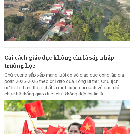
Cải cách giáo dục không chỉ là sáp nhập
trường học
Chủ trương sắp xếp mạng lưới cơ sở giáo dục công lập giai
đoạn 2025-2026 theo chỉ đạo của Tổng Bí thư, Chủ tịch
nước Tô Lâm thực chất là một cuộc cải cách về cách tổ
chức hệ thống giáo dục, chứ không đơn thuần là...