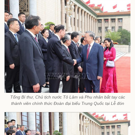
Tổng Bí thư, Chủ tịch nước Tô Lâm và Phu nhân bắt tay các
thành viên chính thức Đoàn đại biểu Trung Quốc tại Lễ đón