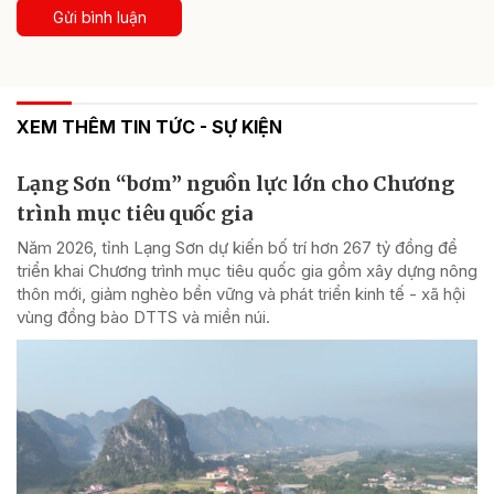
Gửi bình luận
XEM THÊM TIN TỨC - SỰ KIỆN
Lạng Sơn “bơm” nguồn lực lớn cho Chương
trình mục tiêu quốc gia
Năm 2026, tỉnh Lạng Sơn dự kiến bố trí hơn 267 tỷ đồng để
triển khai Chương trình mục tiêu quốc gia gồm xây dựng nông
thôn mới, giảm nghèo bền vững và phát triển kinh tế - xã hội
vùng đồng bào DTTS và miền núi.