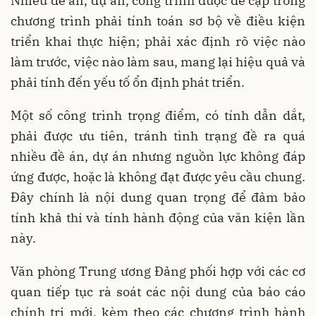
Nhiều đề án, dự án, công trình được đề cập trong
chương trình phải tính toán sơ bộ về điều kiện
triển khai thực hiện; phải xác định rõ việc nào
làm trước, việc nào làm sau, mang lại hiệu quả và
phải tính đến yếu tố ổn định phát triển.
Một số công trình trọng điểm, có tính dẫn dắt,
phải được ưu tiên, tránh tình trạng đề ra quá
nhiều đề án, dự án nhưng nguồn lực không đáp
ứng được, hoặc là không đạt được yêu cầu chung.
Đây chính là nội dung quan trọng để đảm bảo
tính khả thi và tính hành động của văn kiện lần
này.
Văn phòng Trung ương Đảng phối hợp với các cơ
quan tiếp tục rà soát các nội dung của báo cáo
chính trị mới, kèm theo các chương trình hành