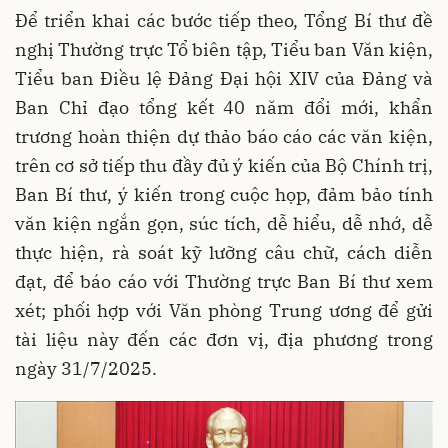
Để triển khai các bước tiếp theo, Tổng Bí thư đề
nghị Thường trực Tổ biên tập, Tiểu ban Văn kiện,
Tiểu ban Điều lệ Đảng Đại hội XIV của Đảng và
Ban Chỉ đạo tổng kết 40 năm đổi mới, khẩn
trương hoàn thiện dự thảo báo cáo các văn kiện,
trên cơ sở tiếp thu đầy đủ ý kiến của Bộ Chính trị,
Ban Bí thư, ý kiến trong cuộc họp, đảm bảo tính
văn kiện ngắn gọn, súc tích, dễ hiểu, dễ nhớ, dễ
thực hiện, rà soát kỹ lưỡng câu chữ, cách diễn
đạt, để báo cáo với Thường trực Ban Bí thư xem
xét; phối hợp với Văn phòng Trung ương để gửi
tài liệu này đến các đơn vị, địa phương trong
ngày 31/7/2025.