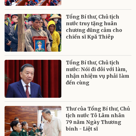
Tổng Bí thư, Chủ tịch
nước truy tặng huân
chương dũng cảm cho
chiến sĩ Kpă Thiêp
Tổng Bí thư, Chủ tịch
nước: Nói đi đôi với làm,
nhận nhiệm vụ phải làm
đến cùng
Thư của Tổng Bí thư, Chủ
tịch nước Tô Lâm nhân
79 năm Ngày Thương
binh - Liệt sĩ