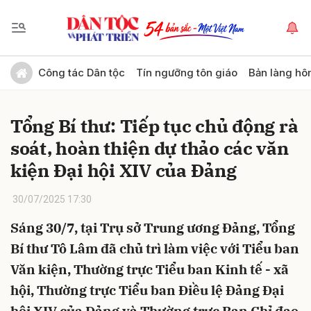
Gửi bình luận
Công tác Dân tộc
Tín ngưỡng tôn giáo
Bản làng hô
Tổng Bí thư: Tiếp tục chủ động rà
soát, hoàn thiện dự thảo các văn
kiện Đại hội XIV của Đảng
30/07/2025 17:30
Hủy
Gửi
Sáng 30/7, tại Trụ sở Trung ương Đảng, Tổng
Bí thư Tô Lâm đã chủ trì làm việc với Tiểu ban
Văn kiện, Thường trực Tiểu ban Kinh tế - xã
hội, Thường trực Tiểu ban Điều lệ Đảng Đại