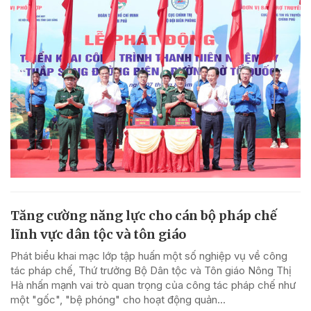
Tăng cường năng lực cho cán bộ pháp chế
lĩnh vực dân tộc và tôn giáo
Phát biểu khai mạc lớp tập huấn một số nghiệp vụ về công
tác pháp chế, Thứ trưởng Bộ Dân tộc và Tôn giáo Nông Thị
Hà nhấn mạnh vai trò quan trọng của công tác pháp chế như
một "gốc", "bệ phóng" cho hoạt động quản...