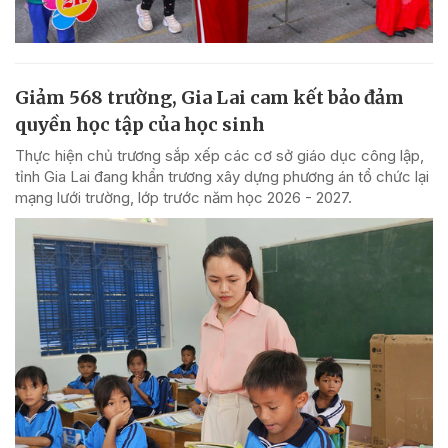
Giảm 568 trường, Gia Lai cam kết bảo đảm
quyền học tập của học sinh
Thực hiện chủ trương sắp xếp các cơ sở giáo dục công lập,
tỉnh Gia Lai đang khẩn trương xây dựng phương án tổ chức lại
mạng lưới trường, lớp trước năm học 2026 - 2027.