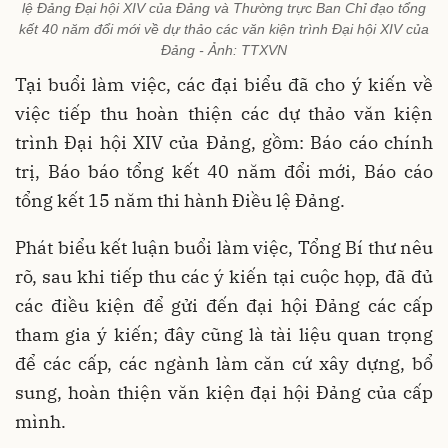
lệ Đảng Đại hội XIV của Đảng và Thường trực Ban Chỉ đạo tổng
kết 40 năm đổi mới về dự thảo các văn kiện trình Đại hội XIV của
Đảng - Ảnh: TTXVN
Tại buổi làm việc, các đại biểu đã cho ý kiến về
việc tiếp thu hoàn thiện các dự thảo văn kiện
trình Đại hội XIV của Đảng, gồm: Báo cáo chính
trị, Báo báo tổng kết 40 năm đổi mới, Báo cáo
tổng kết 15 năm thi hành Điều lệ Đảng.
Phát biểu kết luận buổi làm việc, Tổng Bí thư nêu
rõ, sau khi tiếp thu các ý kiến tại cuộc họp, đã đủ
các điều kiện để gửi đến đại hội Đảng các cấp
tham gia ý kiến; đây cũng là tài liệu quan trọng
để các cấp, các ngành làm căn cứ xây dựng, bổ
sung, hoàn thiện văn kiện đại hội Đảng của cấp
mình.