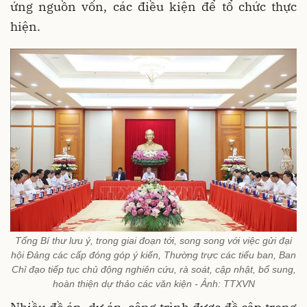
ứng nguồn vốn, các điều kiện để tổ chức thực
hiện.
Tổng Bí thư lưu ý, trong giai đoạn tới, song song với việc gửi đại
hội Đảng các cấp đóng góp ý kiến, Thường trực các tiểu ban, Ban
Chỉ đạo tiếp tục chủ động nghiên cứu, rà soát, cập nhật, bổ sung,
hoàn thiện dự thảo các văn kiện - Ảnh: TTXVN