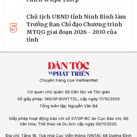
Chủ tịch UBND tỉnh Ninh Bình làm
5
Trưởng Ban Chỉ đạo Chương trình
MTQG giai đoạn 2026 - 2030 của
tỉnh
Chuyên trang của VietNamNet
Cơ quan chủ quản: Bộ Dân tộc và Tôn giáo
Số giấy phép: 146/GP-BVHTTDL, cấp ngày 17/10/2025
Tổng biên tập: Nguyễn Văn Bá
Giấy phép hoạt động báo chí số 57/GP-BC do Cục Báo chí, Bộ
Văn hóa, Thể thao và Du lịch cấp ngày 06/11/2025.
Địa chỉ: Tầng 18, Toà nhà Cục Viễn thông (VNTA), 68 Dương Đình