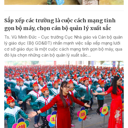
Sắp xếp các trường là cuộc cách mạng tinh
gọn bộ máy, chọn cán bộ quản lý xuất sắc
Ts. Vũ Minh Đức - Cục trưởng Cục Nhà giáo và Cán bộ quản
lý giáo dục (Bộ GD&ĐT) nhấn mạnh việc sắp xếp mạng lưới
cơ sở giáo dục là một cuộc cách mạng tinh gọn bộ máy, qua
đó lựa chọn những cán bộ quản lý xuất sắc...