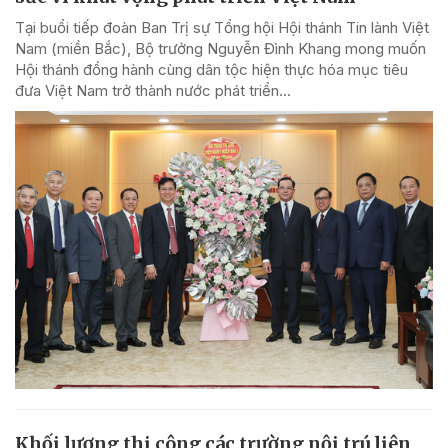
Tại buổi tiếp đoàn Ban Trị sự Tổng hội Hội thánh Tin lành Việt
Nam (miền Bắc), Bộ trưởng Nguyễn Đình Khang mong muốn
Hội thánh đồng hành cùng dân tộc hiện thực hóa mục tiêu
đưa Việt Nam trở thành nước phát triển...
Khối lượng thi công các trường nội trú liên