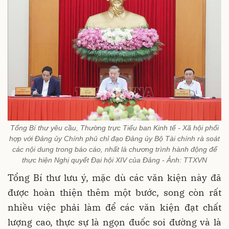
Tổng Bí thư yêu cầu, Thường trực Tiểu ban Kinh tế - Xã hội phối
hợp với Đảng ủy Chính phủ chỉ đạo Đảng ủy Bộ Tài chính rà soát
các nội dung trong báo cáo, nhất là chương trình hành động để
thực hiện Nghị quyết Đại hội XIV của Đảng - Ảnh: TTXVN
Tổng Bí thư lưu ý, mặc dù các văn kiện này đã
được hoàn thiện thêm một bước, song còn rất
nhiều việc phải làm để các văn kiện đạt chất
lượng cao, thực sự là ngọn đuốc soi đường và là