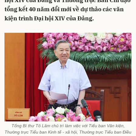
hội XIV của Đảng và Thường trực Ban Chỉ đạo
tổng kết 40 năm đổi mới về dự thảo các văn
kiện trình Đại hội XIV của Đảng.
Tổng Bí thư Tô Lâm chủ trì làm việc với Tiểu ban Văn kiện,
Thường trực Tiểu ban Kinh tế - xã hội, Thường trực Tiểu ban Điều