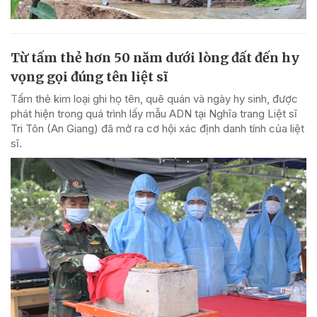
Từ tấm thẻ hơn 50 năm dưới lòng đất đến hy
vọng gọi đúng tên liệt sĩ
Tấm thẻ kim loại ghi họ tên, quê quán và ngày hy sinh, được
phát hiện trong quá trình lấy mẫu ADN tại Nghĩa trang Liệt sĩ
Tri Tôn (An Giang) đã mở ra cơ hội xác định danh tính của liệt
sĩ.