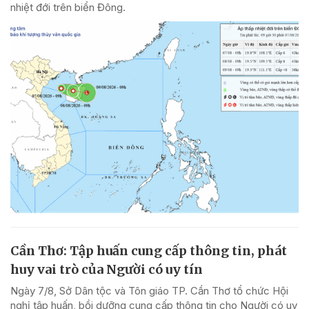
nhiệt đới trên biển Đông.
Cần Thơ: Tập huấn cung cấp thông tin, phát
huy vai trò của Người có uy tín
Ngày 7/8, Sở Dân tộc và Tôn giáo TP. Cần Thơ tổ chức Hội
nghị tập huấn, bồi dưỡng cung cấp thông tin cho Người có uy