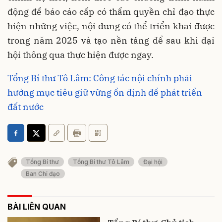
động để báo cáo cấp có thẩm quyền chỉ đạo thực
hiện những việc, nội dung có thể triển khai được
trong năm 2025 và tạo nền tảng để sau khi đại
hội thông qua thực hiện được ngay.
Tổng Bí thư Tô Lâm: Công tác nội chính phải
hướng mục tiêu giữ vững ổn định để phát triển
đất nước
Tổng Bí thư
Tổng Bí thư Tô Lâm
Đại hội
Ban Chỉ đạo
BÀI LIÊN QUAN