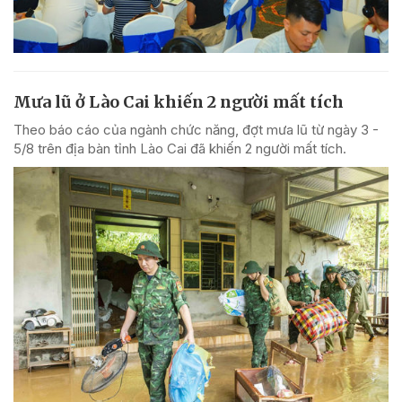
Mưa lũ ở Lào Cai khiến 2 người mất tích
Theo báo cáo của ngành chức năng, đợt mưa lũ từ ngày 3 -
5/8 trên địa bàn tỉnh Lào Cai đã khiến 2 người mất tích.