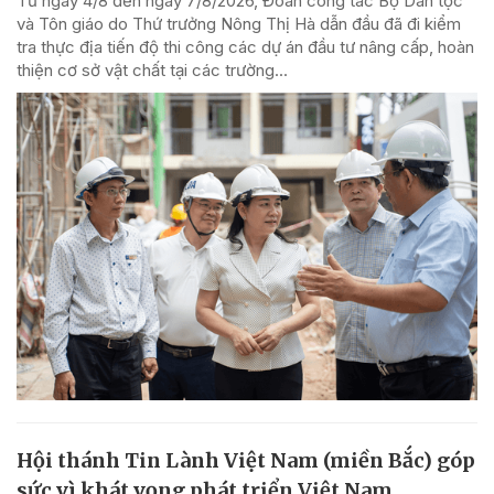
Từ ngày 4/8 đến ngày 7/8/2026, Đoàn công tác Bộ Dân tộc
và Tôn giáo do Thứ trưởng Nông Thị Hà dẫn đầu đã đi kiểm
tra thực địa tiến độ thi công các dự án đầu tư nâng cấp, hoàn
thiện cơ sở vật chất tại các trường...
Hội thánh Tin Lành Việt Nam (miền Bắc) góp
sức vì khát vọng phát triển Việt Nam