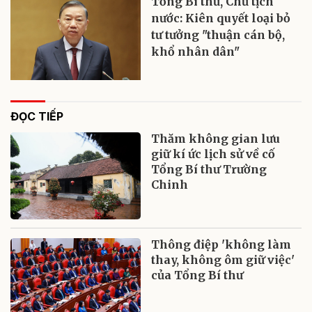
Tổng Bí thư, Chủ tịch
nước: Kiên quyết loại bỏ
tư tưởng "thuận cán bộ,
khổ nhân dân"
ĐỌC TIẾP
Thăm không gian lưu
giữ kí ức lịch sử về cố
Tổng Bí thư Trường
Chinh
Thông điệp 'không làm
thay, không ôm giữ việc'
của Tổng Bí thư