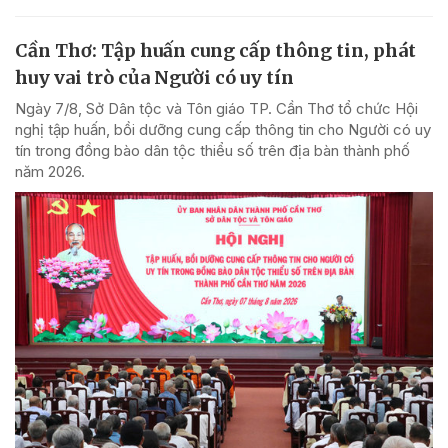
Cần Thơ: Tập huấn cung cấp thông tin, phát
huy vai trò của Người có uy tín
Ngày 7/8, Sở Dân tộc và Tôn giáo TP. Cần Thơ tổ chức Hội
nghị tập huấn, bồi dưỡng cung cấp thông tin cho Người có uy
tín trong đồng bào dân tộc thiểu số trên địa bàn thành phố
năm 2026.