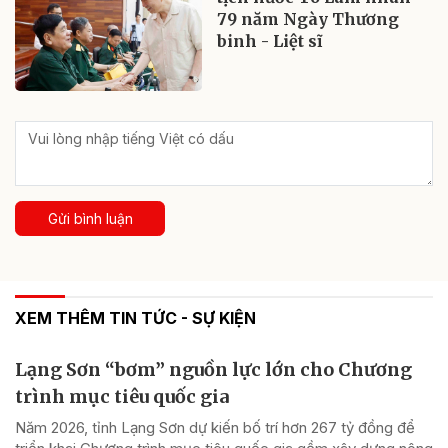
79 năm Ngày Thương
binh - Liệt sĩ
Gửi bình luận
XEM THÊM TIN TỨC - SỰ KIỆN
Lạng Sơn “bơm” nguồn lực lớn cho Chương
trình mục tiêu quốc gia
Năm 2026, tỉnh Lạng Sơn dự kiến bố trí hơn 267 tỷ đồng để