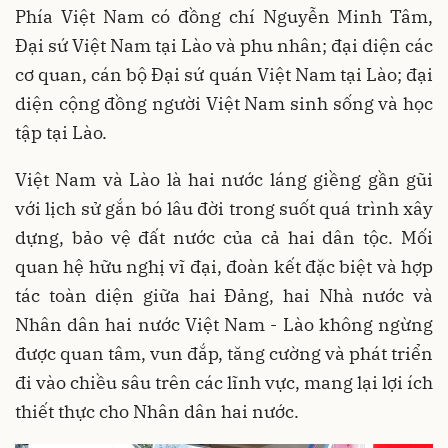
Phía Việt Nam có đồng chí Nguyễn Minh Tâm,
Đại sứ Việt Nam tại Lào và phu nhân; đại diện các
cơ quan, cán bộ Đại sứ quán Việt Nam tại Lào; đại
diện cộng đồng người Việt Nam sinh sống và học
tập tại Lào.
Việt Nam và Lào là hai nước láng giềng gần gũi
với lịch sử gắn bó lâu đời trong suốt quá trình xây
dựng, bảo vệ đất nước của cả hai dân tộc. Mối
quan hệ hữu nghị vĩ đại, đoàn kết đặc biệt và hợp
tác toàn diện giữa hai Đảng, hai Nhà nước và
Nhân dân hai nước Việt Nam - Lào không ngừng
được quan tâm, vun đắp, tăng cường và phát triển
đi vào chiều sâu trên các lĩnh vực, mang lại lợi ích
thiết thực cho Nhân dân hai nước.