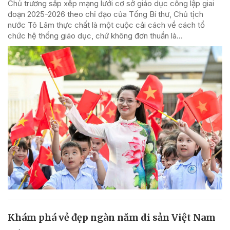
Chủ trương sắp xếp mạng lưới cơ sở giáo dục công lập giai
đoạn 2025-2026 theo chỉ đạo của Tổng Bí thư, Chủ tịch
nước Tô Lâm thực chất là một cuộc cải cách về cách tổ
chức hệ thống giáo dục, chứ không đơn thuần là...
Khám phá vẻ đẹp ngàn năm di sản Việt Nam