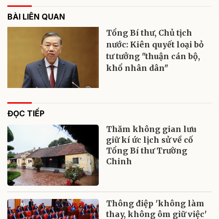
BÀI LIÊN QUAN
Tổng Bí thư, Chủ tịch
nước: Kiên quyết loại bỏ
tư tưởng "thuận cán bộ,
khổ nhân dân"
ĐỌC TIẾP
Thăm không gian lưu
giữ kí ức lịch sử về cố
Tổng Bí thư Trường
Chinh
Thông điệp 'không làm
thay, không ôm giữ việc'