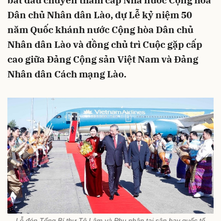
bắt đầu chuyến thăm cấp Nhà nước Cộng hòa
Dân chủ Nhân dân Lào, dự Lễ kỷ niệm 50
năm Quốc khánh nước Cộng hòa Dân chủ
Nhân dân Lào và đồng chủ trì Cuộc gặp cấp
cao giữa Đảng Cộng sản Việt Nam và Đảng
Nhân dân Cách mạng Lào.
Lễ đón Tổng Bí thư Tô Lâm và Phu nhân tại sân bay quốc tế