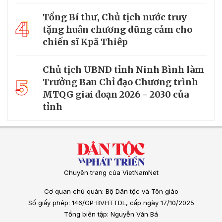
Tổng Bí thư, Chủ tịch nước truy
4
tặng huân chương dũng cảm cho
chiến sĩ Kpă Thiêp
Chủ tịch UBND tỉnh Ninh Bình làm
5
Trưởng Ban Chỉ đạo Chương trình
MTQG giai đoạn 2026 - 2030 của
tỉnh
Chuyên trang của VietNamNet
Cơ quan chủ quản: Bộ Dân tộc và Tôn giáo
Số giấy phép: 146/GP-BVHTTDL, cấp ngày 17/10/2025
Tổng biên tập: Nguyễn Văn Bá