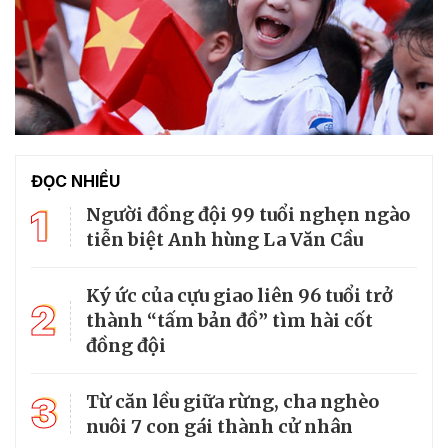
ĐỌC NHIỀU
1
Người đồng đội 99 tuổi nghẹn ngào
tiễn biệt Anh hùng La Văn Cầu
Ký ức của cựu giao liên 96 tuổi trở
2
thành “tấm bản đồ” tìm hài cốt
đồng đội
3
Từ căn lều giữa rừng, cha nghèo
nuôi 7 con gái thành cử nhân