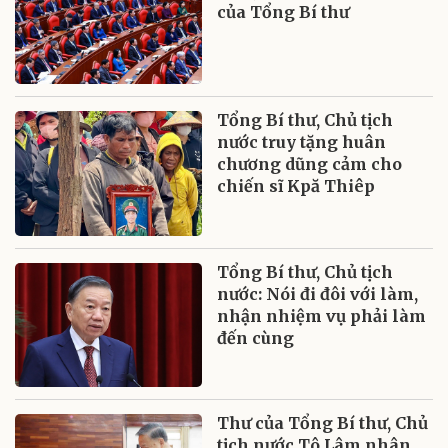
của Tổng Bí thư
Tổng Bí thư, Chủ tịch
nước truy tặng huân
chương dũng cảm cho
chiến sĩ Kpă Thiêp
Tổng Bí thư, Chủ tịch
nước: Nói đi đôi với làm,
nhận nhiệm vụ phải làm
đến cùng
Thư của Tổng Bí thư, Chủ
tịch nước Tô Lâm nhân