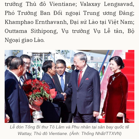
trưởng Thủ đô Vientiane; Valaxay Lengsavad,
Phó Trưởng Ban Đối ngoại Trung ương Đảng;
Khamphao Ernthavanh, Đại sứ Lào tại Việt Nam;
Outtama Sithipong, Vụ trưởng Vụ Lễ tân, Bộ
Ngoại giao Lào.
Lễ đón Tổng Bí thư Tô Lâm và Phu nhân tại sân bay quốc tế
Wattay, Thủ đô Vientiane. (Ảnh: Thống Nhất/TTXVN)