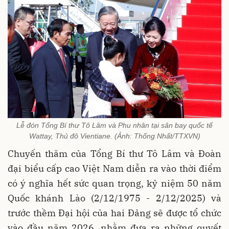
Lễ đón Tổng Bí thư Tô Lâm và Phu nhân tại sân bay quốc tế
Wattay, Thủ đô Vientiane. (Ảnh: Thống Nhất/TTXVN)
Chuyến thăm của Tổng Bí thư Tô Lâm và Đoàn
đại biểu cấp cao Việt Nam diễn ra vào thời điểm
có ý nghĩa hết sức quan trọng, kỷ niệm 50 năm
Quốc khánh Lào (2/12/1975 - 2/12/2025) và
trước thềm Đại hội của hai Đảng sẽ được tổ chức
vào đầu năm 2026, nhằm đưa ra những quyết