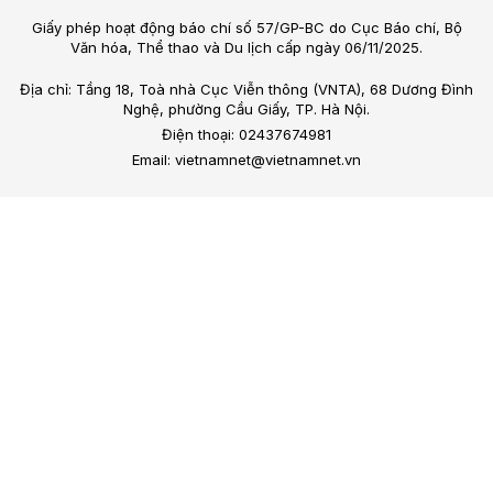
Giấy phép hoạt động báo chí số 57/GP-BC do Cục Báo chí, Bộ
Văn hóa, Thể thao và Du lịch cấp ngày 06/11/2025.
Địa chỉ: Tầng 18, Toà nhà Cục Viễn thông (VNTA), 68 Dương Đình
Nghệ, phường Cầu Giấy, TP. Hà Nội.
Điện thoại: 02437674981
Email: vietnamnet@vietnamnet.vn