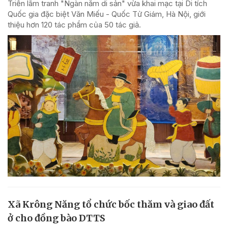
Triển lãm tranh "Ngàn năm di sản" vừa khai mạc tại Di tích
Quốc gia đặc biệt Văn Miếu - Quốc Tử Giám, Hà Nội, giới
thiệu hơn 120 tác phẩm của 50 tác giả.
Xã Krông Năng tổ chức bốc thăm và giao đất
ở cho đồng bào DTTS