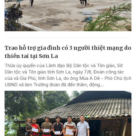
Trao hỗ trợ gia đình có 3 người thiệt mạng do
thiên tai tại Sơn La
Thừa ủy quyền của Lãnh đạo Bộ Dân tộc và Tôn giáo, Sở
Dân tộc và Tôn giáo tỉnh Sơn La, ngày 7/8, Đoàn công tác
của xã Gia Phù, tỉnh Sơn La, do ông Mùa A Dê - Phó Chủ tịch
UBND xã làm Trưởng đoàn đã đến thăm, động...