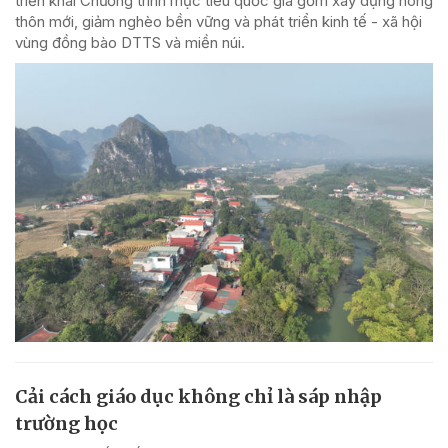
triển khai Chương trình mục tiêu quốc gia gồm xây dựng nông
thôn mới, giảm nghèo bền vững và phát triển kinh tế - xã hội
vùng đồng bào DTTS và miền núi.
Cải cách giáo dục không chỉ là sáp nhập
trường học