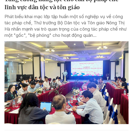
lĩnh vực dân tộc và tôn giáo
Phát biểu khai mạc lớp tập huấn một số nghiệp vụ về công
tác pháp chế, Thứ trưởng Bộ Dân tộc và Tôn giáo Nông Thị
Hà nhấn mạnh vai trò quan trọng của công tác pháp chế như
một "gốc", "bệ phóng" cho hoạt động quản...