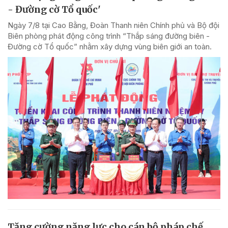
- Đường cờ Tổ quốc'
Ngày 7/8 tại Cao Bằng, Đoàn Thanh niên Chính phủ và Bộ đội
Biên phòng phát động công trình “Thắp sáng đường biên -
Đường cờ Tổ quốc” nhằm xây dựng vùng biên giới an toàn.
Tăng cường năng lực cho cán bộ pháp chế