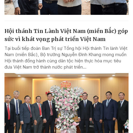
Hội thánh Tin Lành Việt Nam (miền Bắc) góp
sức vì khát vọng phát triển Việt Nam
Tại buổi tiếp đoàn Ban Trị sự Tổng hội Hội thánh Tin lành Việt
Nam (miền Bắc), Bộ trưởng Nguyễn Đình Khang mong muốn
Hội thánh đồng hành cùng dân tộc hiện thực hóa mục tiêu
đưa Việt Nam trở thành nước phát triển...