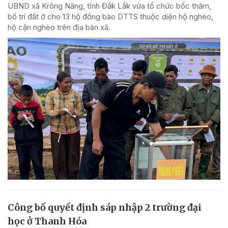
UBND xã Krông Năng, tỉnh Đắk Lắk vừa tổ chức bốc thăm,
bố trí đất ở cho 13 hộ đồng bào DTTS thuộc diện hộ nghèo,
hộ cận nghèo trên địa bàn xã.
Công bố quyết định sáp nhập 2 trường đại
học ở Thanh Hóa