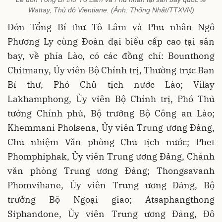
Wattay, Thủ đô Vientiane. (Ảnh: Thống Nhất/TTXVN)
Đón Tổng Bí thư Tô Lâm và Phu nhân Ngô
Phương Ly cùng Đoàn đại biểu cấp cao tại sân
bay, về phía Lào, có các đồng chí: Bounthong
Chitmany, Ủy viên Bộ Chính trị, Thường trực Ban
Bí thư, Phó Chủ tịch nước Lào; Vilay
Lakhamphong, Ủy viên Bộ Chính trị, Phó Thủ
tướng Chính phủ, Bộ trưởng Bộ Công an Lào;
Khemmani Pholsena, Ủy viên Trung ương Đảng,
Chủ nhiệm Văn phòng Chủ tịch nước; Phet
Phomphiphak, Ủy viên Trung ương Đảng, Chánh
văn phòng Trung ương Đảng; Thongsavanh
Phomvihane, Ủy viên Trung ương Đảng, Bộ
trưởng Bộ Ngoại giao; Atsaphangthong
Siphandone, Ủy viên Trung ương Đảng, Đô