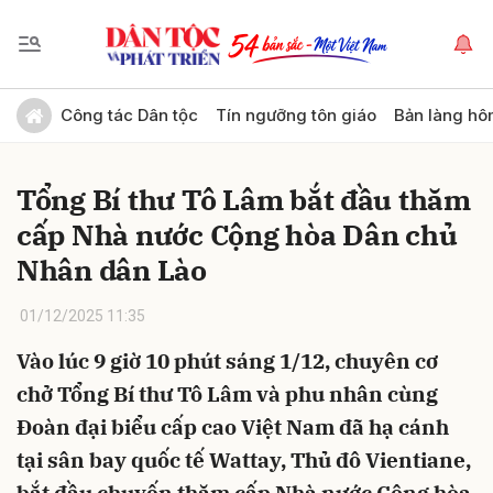
Gửi bình luận
Công tác Dân tộc
Tín ngưỡng tôn giáo
Bản làng hô
Tổng Bí thư Tô Lâm bắt đầu thăm
cấp Nhà nước Cộng hòa Dân chủ
Nhân dân Lào
01/12/2025 11:35
Hủy
Gửi
Vào lúc 9 giờ 10 phút sáng 1/12, chuyên cơ
chở Tổng Bí thư Tô Lâm và phu nhân cùng
Đoàn đại biểu cấp cao Việt Nam đã hạ cánh
tại sân bay quốc tế Wattay, Thủ đô Vientiane,