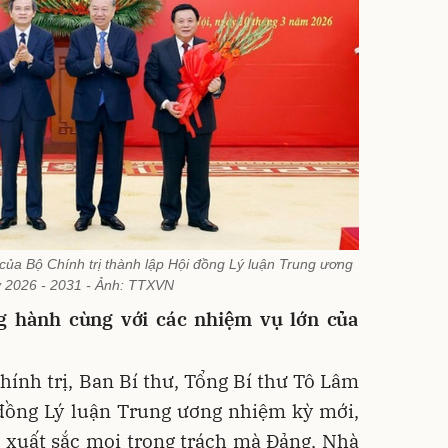
của Bộ Chính trị thành lập Hội đồng Lý luận Trung ương
 2026 - 2031 - Ảnh: TTXVN
g hành cùng với các nhiệm vụ lớn của
Chính trị, Ban Bí thư, Tổng Bí thư Tô Lâm
 đồng Lý luận Trung ương nhiệm kỳ mới,
 xuất sắc mọi trọng trách mà Đảng, Nhà