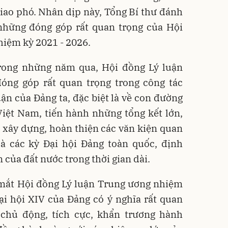
iao phó. Nhân dịp này, Tổng Bí thư đánh
 những đóng góp rất quan trọng của Hội
hiệm kỳ 2021 - 2026.
rong những năm qua, Hội đồng Lý luận
óng góp rất quan trọng trong công tác
uận của Đảng ta, đặc biệt là về con đường
Việt Nam, tiến hành những tổng kết lớn,
c xây dựng, hoàn thiện các văn kiện quan
là các kỳ Đại hội Đảng toàn quốc, định
 của đất nước trong thời gian dài.
 mắt Hội đồng Lý luận Trung ương nhiệm
ại hội XIV của Đảng có ý nghĩa rất quan
n chủ động, tích cực, khẩn trương hành