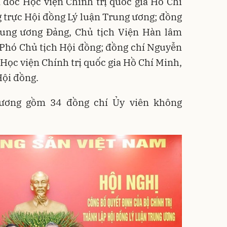
 đốc Học viện Chính trị quốc gia Hồ Chí
 trực Hội đồng Lý luận Trung ương; đồng
Trung ương Đảng, Chủ tịch Viện Hàn lâm
 Phó Chủ tịch Hội đồng; đồng chí Nguyễn
ọc viện Chính trị quốc gia Hồ Chí Minh,
Hội đồng.
 ương gồm 34 đồng chí Ủy viên không