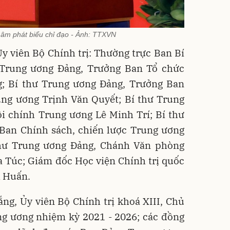
Lâm phát biểu chỉ đạo - Ảnh: TTXVN
y viên Bộ Chính trị: Thường trực Ban Bí
 Trung ương Đảng, Trưởng Ban Tổ chức
; Bí thư Trung ương Đảng, Trưởng Ban
ung ương Trịnh Văn Quyết; Bí thư Trung
i chính Trung ương Lê Minh Trí; Bí thư
Ban Chính sách, chiến lược Trung ương
hư Trung ương Đảng, Chánh Văn phòng
 Túc; Giám đốc Học viện Chính trị quốc
h Huấn.
g, Ủy viên Bộ Chính trị khoá XIII, Chủ
ng ương nhiệm kỳ 2021 - 2026; các đồng