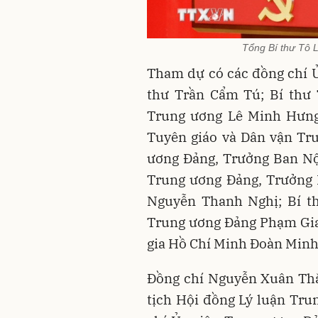
Tổng Bí thư Tô 
Tham dự có các đồng chí Ủ
thư Trần Cẩm Tú; Bí thư
Trung ương Lê Minh Hưng
Tuyên giáo và Dân vận Tr
ương Đảng, Trưởng Ban Nộ
Trung ương Đảng, Trưởng 
Nguyễn Thanh Nghị; Bí t
Trung ương Đảng Phạm Gia
gia Hồ Chí Minh Đoàn Min
Đồng chí Nguyễn Xuân Thắn
tịch Hội đồng Lý luận Tru