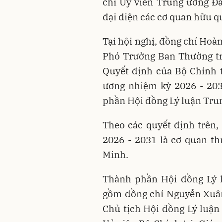
chí Ủy viên Trung ương Đ
đại diện các cơ quan hữu 
Tại hội nghị, đồng chí Hoà
Phó Trưởng Ban Thường tr
Quyết định của Bộ Chính t
ương nhiệm kỳ 2026 - 203
phần Hội đồng Lý luận Tru
Theo các quyết định trên
2026 - 2031 là cơ quan th
Minh.
Thành phần Hội đồng Lý 
gồm đồng chí Nguyễn Xuân 
Chủ tịch Hội đồng Lý luậ