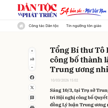
Gửi 
Công tác Dân tộc
Tín ngưỡng tôn giáo
Tổng Bí thư Tô 
công bố thành l
Trung ương nh
10/03/2026 15:02
Sáng 10/3, tại Trụ sở Tru
trì Hội nghị công bố Quyết
đồng Lý luận Trung ương 