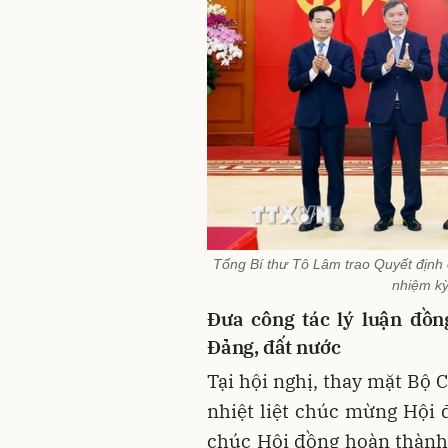
Tổng Bí thư Tô Lâm trao Quyết định 
nhiệm kỳ
Đưa công tác lý luận đồn
Đảng, đất nước
Tại hội nghị, thay mặt Bộ 
nhiệt liệt chúc mừng Hội
chúc Hội đồng hoàn thành