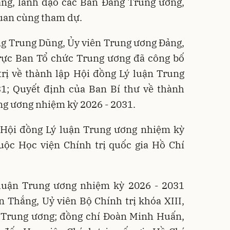
ảng, lãnh đạo các Ban Đảng Trung ương,
quan cùng tham dự.
ng Trung Dũng, Ủy viên Trung ương Đảng,
ực Ban Tổ chức Trung ương đã công bố
rị về thành lập Hội đồng Lý luận Trung
1; Quyết định của Ban Bí thư về thành
ng ương nhiệm kỳ 2026 - 2031.
, Hội đồng Lý luận Trung ương nhiệm kỳ
uộc Học viện Chính trị quốc gia Hồ Chí
luận Trung ương nhiệm kỳ 2026 - 2031
Thắng, Uỷ viên Bộ Chính trị khóa XIII,
n Trung ương; đồng chí Đoàn Minh Huấn,