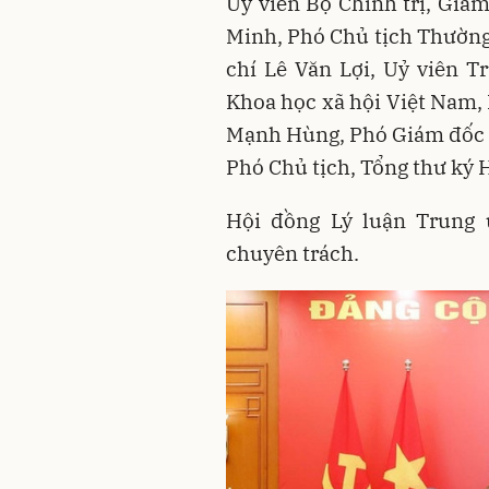
Uỷ viên Bộ Chính trị, Giám
Minh, Phó Chủ tịch Thường
chí Lê Văn Lợi, Uỷ viên 
Khoa học xã hội Việt Nam,
Mạnh Hùng, Phó Giám đốc H
Phó Chủ tịch, Tổng thư ký 
Hội đồng Lý luận Trung
chuyên trách.