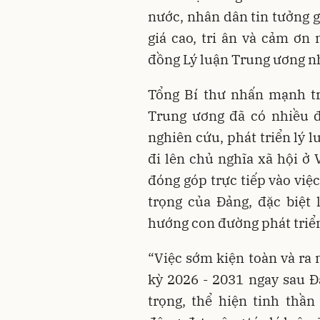
nước, nhân dân tin tưởng g
giá cao, tri ân và cảm ơn
đồng Lý luận Trung ương n
Tổng Bí thư nhấn mạnh t
Trung ương đã có nhiều đ
nghiên cứu, phát triển lý l
đi lên chủ nghĩa xã hội ở 
đóng góp trực tiếp vào việ
trọng của Đảng, đặc biệt 
hướng con đường phát triển
“Việc sớm kiện toàn và ra
kỳ 2026 - 2031 ngay sau Đ
trọng, thể hiện tinh thầ