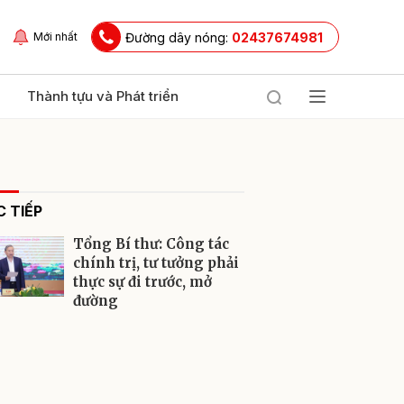
Đường dây nóng:
02437674981
Mới nhất
Thành tựu và Phát triển
 TIẾP
Tổng Bí thư: Công tác
chính trị, tư tưởng phải
thực sự đi trước, mở
đường
ửi