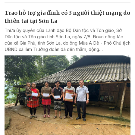
Trao hỗ trợ gia đình có 3 người thiệt mạng do
thiên tai tại Sơn La
Thừa ủy quyền của Lãnh đạo Bộ Dân tộc và Tôn giáo, Sở
Dân tộc và Tôn giáo tỉnh Sơn La, ngày 7/8, Đoàn công tác
của xã Gia Phù, tỉnh Sơn La, do ông Mùa A Dê - Phó Chủ tịch
UBND xã làm Trưởng đoàn đã đến thăm, động...