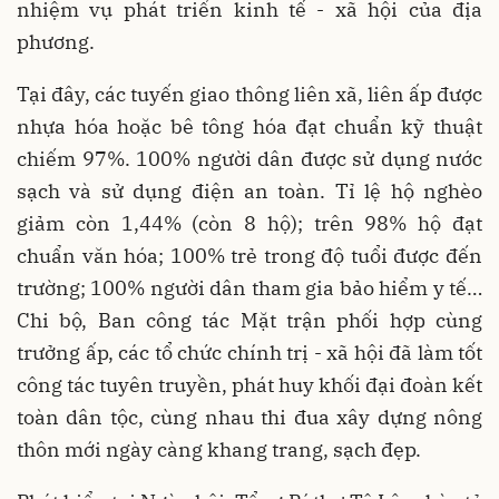
nhiệm vụ phát triển kinh tế - xã hội của địa
phương.
Tại đây, các tuyến giao thông liên xã, liên ấp được
nhựa hóa hoặc bê tông hóa đạt chuẩn kỹ thuật
chiếm 97%. 100% người dân được sử dụng nước
sạch và sử dụng điện an toàn. Tỉ lệ hộ nghèo
giảm còn 1,44% (còn 8 hộ); trên 98% hộ đạt
chuẩn văn hóa; 100% trẻ trong độ tuổi được đến
trường; 100% người dân tham gia bảo hiểm y tế…
Chi bộ, Ban công tác Mặt trận phối hợp cùng
trưởng ấp, các tổ chức chính trị - xã hội đã làm tốt
công tác tuyên truyền, phát huy khối đại đoàn kết
toàn dân tộc, cùng nhau thi đua xây dựng nông
thôn mới ngày càng khang trang, sạch đẹp.