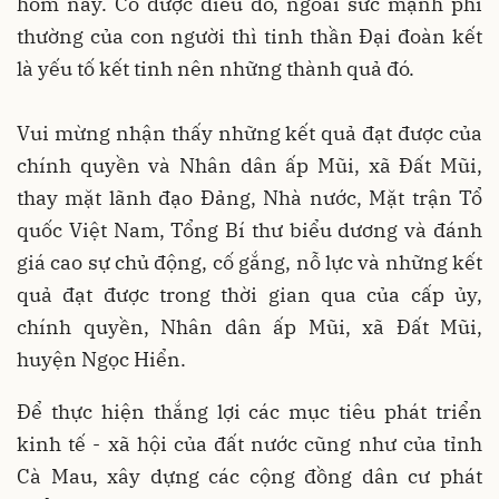
hôm nay. Có được điều đó, ngoài sức mạnh phi
thường của con người thì tinh thần Đại đoàn kết
là yếu tố kết tinh nên những thành quả đó.
Vui mừng nhận thấy những kết quả đạt được của
chính quyền và Nhân dân ấp Mũi, xã Đất Mũi,
thay mặt lãnh đạo Đảng, Nhà nước, Mặt trận Tổ
quốc Việt Nam, Tổng Bí thư biểu dương và đánh
giá cao sự chủ động, cố gắng, nỗ lực và những kết
quả đạt được trong thời gian qua của cấp ủy,
chính quyền, Nhân dân ấp Mũi, xã Đất Mũi,
huyện Ngọc Hiển.
Để thực hiện thắng lợi các mục tiêu phát triển
kinh tế - xã hội của đất nước cũng như của tỉnh
Cà Mau, xây dựng các cộng đồng dân cư phát