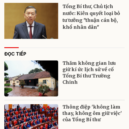
Tổng Bí thư, Chủ tịch
nước: Kiên quyết loại bỏ
tư tưởng "thuận cán bộ,
khổ nhân dân"
ĐỌC TIẾP
Thăm không gian lưu
giữ kí ức lịch sử về cố
Tổng Bí thư Trường
Chinh
Thông điệp 'không làm
thay, không ôm giữ việc'
của Tổng Bí thư