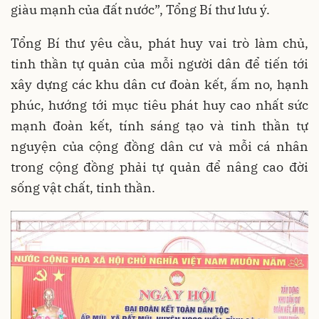
giàu mạnh của đất nước”, Tổng Bí thư lưu ý.
Tổng Bí thư yêu cầu, phát huy vai trò làm chủ,
tinh thần tự quản của mỗi người dân để tiến tới
xây dựng các khu dân cư đoàn kết, ấm no, hạnh
phúc, hướng tới mục tiêu phát huy cao nhất sức
mạnh đoàn kết, tính sáng tạo và tinh thần tự
nguyện của cộng đồng dân cư và mỗi cá nhân
trong cộng đồng phải tự quản để nâng cao đời
sống vật chất, tinh thần.