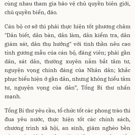
cùng nhau tham gia bảo vệ chủ quyền biên giới,
chủ quyền biển, đảo.
Cán bộ cơ sở thì phải thực hiện tốt phương châm
"Dân biết, dân bàn, dân làm, dân kiểm tra, dân
giám sát, dân thụ hưởng" với tinh thần nêu cao
tính gương mẫu của cán bộ, đảng viên; phải gần
dân, sát dân, thường xuyên nắm bắt tâm tư,
nguyện vọng chính đáng của Nhân dân; khắc
phục biểu hiện ở gần dân, nhưng không hiểu tâm
tư, nguyện vọng của dân”, Tổng Bí thư nhấn
mạnh.
Tổng Bí thư yêu cầu, tổ chức tốt các phong trào thi
đua yêu nước, thực hiện tốt các chính sách,
chương trình xã hội, an sinh, giảm nghèo bền