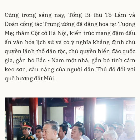
Cũng trong sáng nay, Tổng Bí thư Tô Lâm và
Đoàn công tác Trung ương đã dâng hoa tại Tượng
Mẹ; thăm Cột cờ Hà Nội, kiến trúc mang đậm dấu
ấn văn hóa lịch sử và có ý nghĩa khẳng định chủ
quyền lãnh thổ dân tộc, chủ quyền biển đảo quốc
gia, gắn bó Bắc - Nam một nhà, gắn bó tình cảm
keo sơn, sâu nặng của người dân Thủ đô đối với
quê hương đất Mũi.