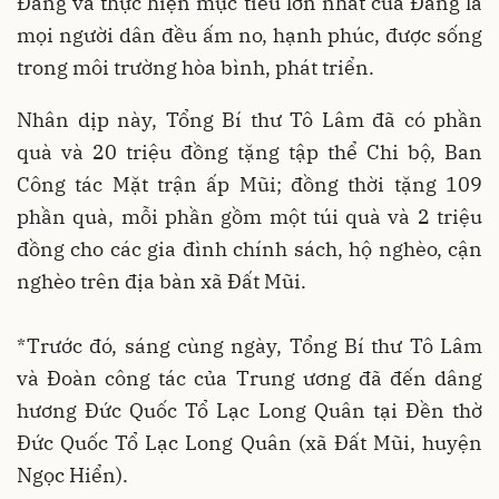
Đảng và thực hiện mục tiêu lớn nhất của Đảng là
mọi người dân đều ấm no, hạnh phúc, được sống
trong môi trường hòa bình, phát triển.
Nhân dịp này, Tổng Bí thư Tô Lâm đã có phần
quà và 20 triệu đồng tặng tập thể Chi bộ, Ban
Công tác Mặt trận ấp Mũi; đồng thời tặng 109
phần quà, mỗi phần gồm một túi quà và 2 triệu
đồng cho các gia đình chính sách, hộ nghèo, cận
nghèo trên địa bàn xã Đất Mũi.
*Trước đó, sáng cùng ngày, Tổng Bí thư Tô Lâm
và Đoàn công tác của Trung ương đã đến dâng
hương Đức Quốc Tổ Lạc Long Quân tại Đền thờ
Đức Quốc Tổ Lạc Long Quân (xã Đất Mũi, huyện
Ngọc Hiển).