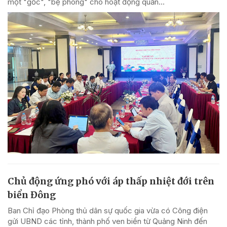
một "gốc", "bệ phóng" cho hoạt động quản...
Chủ động ứng phó với áp thấp nhiệt đới trên
biển Đông
Ban Chỉ đạo Phòng thủ dân sự quốc gia vừa có Công điện
gửi UBND các tỉnh, thành phố ven biển từ Quảng Ninh đến