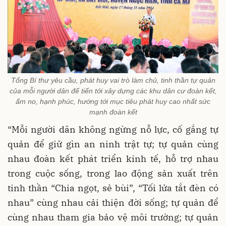
Tổng Bí thư yêu cầu, phát huy vai trò làm chủ, tinh thần tự quản
của mỗi người dân để tiến tới xây dựng các khu dân cư đoàn kết,
ấm no, hạnh phúc, hướng tới mục tiêu phát huy cao nhất sức
mạnh đoàn kết
“Mỗi người dân không ngừng nỗ lực, cố gắng tự
quản để giữ gìn an ninh trật tự; tự quản cùng
nhau đoàn kết phát triển kinh tế, hỗ trợ nhau
trong cuộc sống, trong lao động sản xuất trên
tinh thần “Chia ngọt, sẻ bùi”, “Tối lửa tắt đèn có
nhau” cùng nhau cải thiện đời sống; tự quản để
cùng nhau tham gia bảo vệ môi trường; tự quản