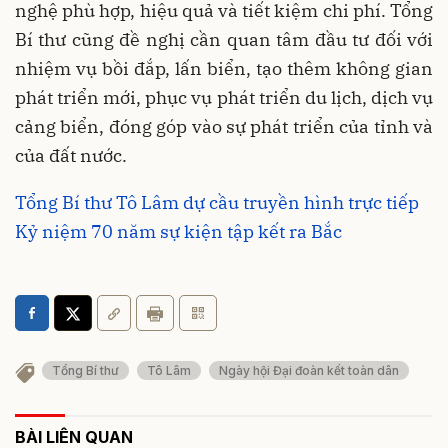
nghệ phù hợp, hiệu quả và tiết kiệm chi phí. Tổng
Bí thư cũng đề nghị cần quan tâm đầu tư đối với
nhiệm vụ bồi đắp, lấn biển, tạo thêm không gian
phát triển mới, phục vụ phát triển du lịch, dịch vụ
cảng biển, đóng góp vào sự phát triển của tỉnh và
của đất nước.
Tổng Bí thư Tô Lâm dự cầu truyền hình trực tiếp
Kỷ niệm 70 năm sự kiện tập kết ra Bắc
Tổng Bí thư
Tô Lâm
Ngày hội Đại đoàn kết toàn dân
BÀI LIÊN QUAN