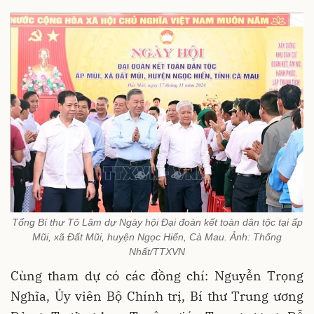
Tổng Bí thư Tô Lâm dự Ngày hội Đại đoàn kết toàn dân tộc tại ấp
Mũi, xã Đất Mũi, huyện Ngọc Hiển, Cà Mau. Ảnh: Thống
Nhất/TTXVN
Cùng tham dự có các đồng chí: Nguyễn Trọng
Nghĩa, Ủy viên Bộ Chính trị, Bí thư Trung ương