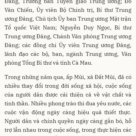
Đảng, Trưởng ban Tuyên giáo Trung ương; Đỗ
Văn Chiến, Ủy viên Bộ Chính trị, Bí thư Trung
ương Đảng, Chủ tịch Ủy ban Trung ương Mặt trận
Tổ quốc Việt Nam; Nguyễn Duy Ngọc, Bí thư
Trung ương Đảng, Chánh Văn phòng Trung ương
Đảng; các đồng chí Ủy viên Trung ương Đảng,
lãnh đạo các bộ, ban, ngành Trung ương, Văn
phòng Tổng Bí thư và tỉnh Cà Mau.
Trong những năm qua, ấp Mũi, xã Đất Mũi, đã có
nhiều thay đổi trong đời sống xã hội, cuộc sống
của người dân được cải thiện cả về vật chất và
tinh thần. Nhiều phong trào thi đua yêu nước, các
cuộc vận động ngày càng hiệu quả thiết thực.
Người dân và chính quyền ngày càng gắn bó, hỗ
trợ lẫn nhau trong cuộc sống, trong thực hiện các