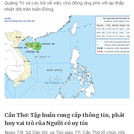
Quảng Trị và các bộ về việc chủ động ứng phó với áp thấp
nhiệt đới trên biển Đông.
Cần Thơ: Tập huấn cung cấp thông tin, phát
huy vai trò của Người có uy tín
Ngày 7/8, Sở Dân tộc và Tôn giáo TP. Cần Thơ tổ chức Hội