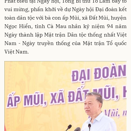
Phát biểu tại Ngày hội, Tổng Bí thư Tô Lâm bày tỏ
vui mừng, phấn khởi về dự Ngày hội Đại đoàn kết
toàn dân tộc với bà con ấp Mũi, xã Đất Mũi, huyện
Ngọc Hiển, tỉnh Cà Mau nhân kỷ niệm 94 năm
Ngày thành lập Mặt trận Dân tộc thống nhất Việt
Nam - Ngày truyền thống của Mặt trận Tổ quốc
Việt Nam.