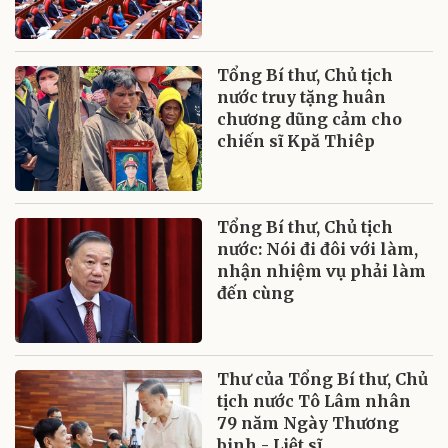
Tổng Bí thư, Chủ tịch
nước truy tặng huân
chương dũng cảm cho
chiến sĩ Kpă Thiêp
Tổng Bí thư, Chủ tịch
nước: Nói đi đôi với làm,
nhận nhiệm vụ phải làm
đến cùng
Thư của Tổng Bí thư, Chủ
tịch nước Tô Lâm nhân
79 năm Ngày Thương
binh - Liệt sĩ