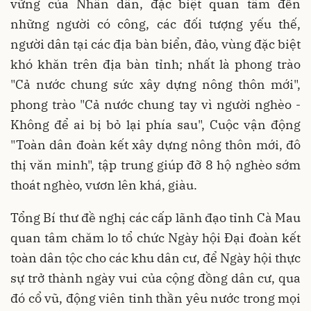
vững của Nhân dân, đặc biệt quan tâm đến
những người có công, các đối tượng yếu thế,
người dân tại các địa bàn biển, đảo, vùng đặc biệt
khó khăn trên địa bàn tỉnh; nhất là phong trào
"Cả nước chung sức xây dựng nông thôn mới",
phong trào "Cả nước chung tay vì người nghèo -
Không để ai bị bỏ lại phía sau", Cuộc vận động
"Toàn dân đoàn kết xây dựng nông thôn mới, đô
thị văn minh", tập trung giúp đỡ 8 hộ nghèo sớm
thoát nghèo, vươn lên khá, giàu.
Tổng Bí thư đề nghị các cấp lãnh đạo tỉnh Cà Mau
quan tâm chăm lo tổ chức Ngày hội Đại đoàn kết
toàn dân tộc cho các khu dân cư, để Ngày hội thực
sự trở thành ngày vui của cộng đồng dân cư, qua
đó cổ vũ, động viên tinh thần yêu nước trong mọi