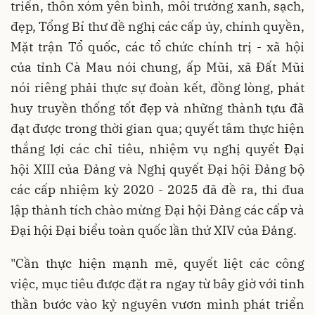
triển, thôn xóm yên bình, môi trường xanh, sạch,
đẹp, Tổng Bí thư đề nghị các cấp ủy, chính quyền,
Mặt trận Tổ quốc, các tổ chức chính trị - xã hội
của tỉnh Cà Mau nói chung, ấp Mũi, xã Đất Mũi
nói riêng phải thực sự đoàn kết, đồng lòng, phát
huy truyền thống tốt đẹp và những thành tựu đã
đạt được trong thời gian qua; quyết tâm thực hiện
thắng lợi các chỉ tiêu, nhiệm vụ nghị quyết Đại
hội XIII của Đảng và Nghị quyết Đại hội Đảng bộ
các cấp nhiệm kỳ 2020 - 2025 đã đề ra, thi đua
lập thành tích chào mừng Đại hội Đảng các cấp và
Đại hội Đại biểu toàn quốc lần thứ XIV của Đảng.
"Cần thực hiện mạnh mẽ, quyết liệt các công
việc, mục tiêu được đặt ra ngay từ bây giờ với tinh
thần bước vào kỷ nguyên vươn mình phát triển