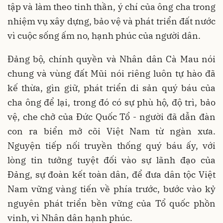
tập và làm theo tinh thần, ý chí của ông cha trong
nhiệm vụ xây dựng, bảo vệ và phát triển đất nước
vì cuộc sống ấm no, hạnh phúc của người dân.
Đảng bộ, chính quyền và Nhân dân Cà Mau nói
chung và vùng đất Mũi nói riêng luôn tự hào đã
kế thừa, gìn giữ, phát triển di sản quý báu của
cha ông để lại, trong đó có sự phù hộ, độ trì, bảo
vệ, che chở của Đức Quốc Tổ - người đã dẫn đàn
con ra biển mở cõi Việt Nam từ ngàn xưa.
Nguyện tiếp nối truyền thống quý báu ấy, với
lòng tin tưởng tuyệt đối vào sự lãnh đạo của
Đảng, sự đoàn kết toàn dân, để đưa dân tộc Việt
Nam vững vàng tiến về phía trước, bước vào kỷ
nguyên phát triển bền vững của Tổ quốc phồn
vinh, vì Nhân dân hạnh phúc.