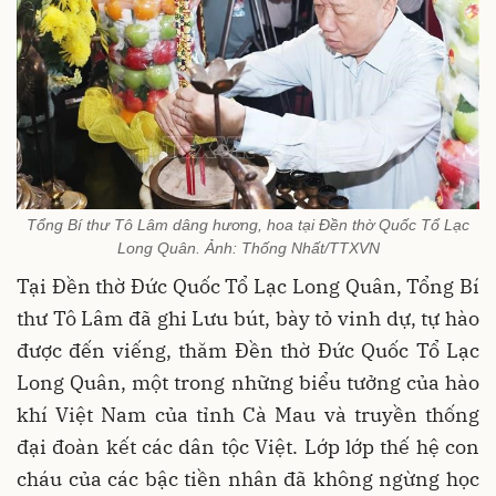
Tổng Bí thư Tô Lâm dâng hương, hoa tại Đền thờ Quốc Tổ Lạc
Long Quân. Ảnh: Thống Nhất/TTXVN
Tại Đền thờ Đức Quốc Tổ Lạc Long Quân, Tổng Bí
thư Tô Lâm đã ghi Lưu bút, bày tỏ vinh dự, tự hào
được đến viếng, thăm Đền thờ Đức Quốc Tổ Lạc
Long Quân, một trong những biểu tưởng của hào
khí Việt Nam của tỉnh Cà Mau và truyền thống
đại đoàn kết các dân tộc Việt. Lớp lớp thế hệ con
cháu của các bậc tiền nhân đã không ngừng học