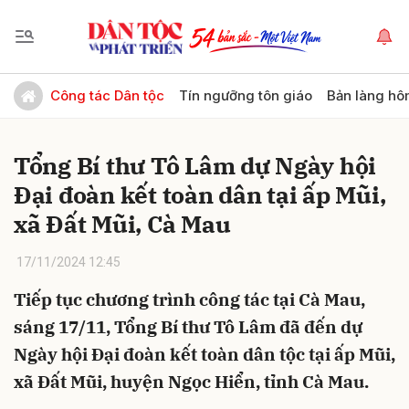
Gửi bình luận
Công tác Dân tộc
Tín ngưỡng tôn giáo
Bản làng hô
Tổng Bí thư Tô Lâm dự Ngày hội
Đại đoàn kết toàn dân tại ấp Mũi,
xã Đất Mũi, Cà Mau
17/11/2024 12:45
Hủy
Gửi
Tiếp tục chương trình công tác tại Cà Mau,
sáng 17/11, Tổng Bí thư Tô Lâm đã đến dự
Ngày hội Đại đoàn kết toàn dân tộc tại ấp Mũi,
xã Đất Mũi, huyện Ngọc Hiển, tỉnh Cà Mau.