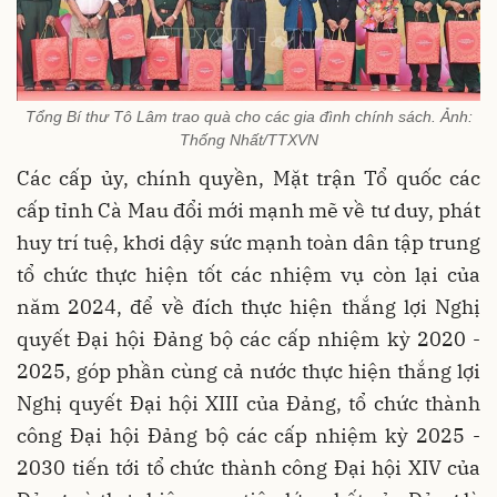
Tổng Bí thư Tô Lâm trao quà cho các gia đình chính sách. Ảnh:
Thống Nhất/TTXVN
Các cấp ủy, chính quyền, Mặt trận Tổ quốc các
cấp tỉnh Cà Mau đổi mới mạnh mẽ về tư duy, phát
huy trí tuệ, khơi dậy sức mạnh toàn dân tập trung
tổ chức thực hiện tốt các nhiệm vụ còn lại của
năm 2024, để về đích thực hiện thắng lợi Nghị
quyết Đại hội Đảng bộ các cấp nhiệm kỳ 2020 -
2025, góp phần cùng cả nước thực hiện thắng lợi
Nghị quyết Đại hội XIII của Đảng, tổ chức thành
công Đại hội Đảng bộ các cấp nhiệm kỳ 2025 -
2030 tiến tới tổ chức thành công Đại hội XIV của