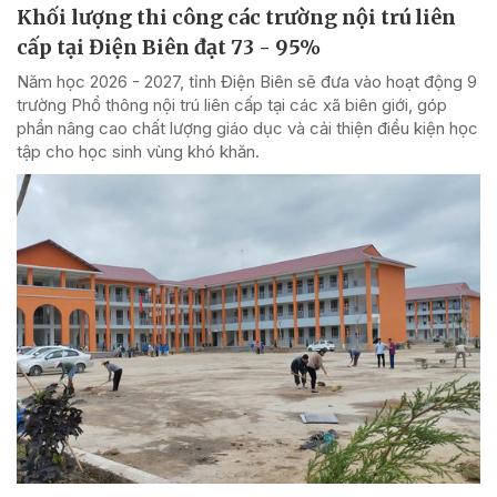
Khối lượng thi công các trường nội trú liên
cấp tại Điện Biên đạt 73 - 95%
Năm học 2026 - 2027, tỉnh Điện Biên sẽ đưa vào hoạt động 9
trường Phổ thông nội trú liên cấp tại các xã biên giới, góp
phần nâng cao chất lượng giáo dục và cải thiện điều kiện học
tập cho học sinh vùng khó khăn.