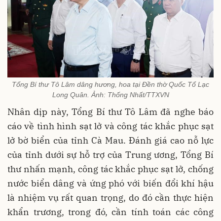
Tổng Bí thư Tô Lâm dâng hương, hoa tại Đền thờ Quốc Tổ Lạc
Long Quân. Ảnh: Thống Nhất/TTXVN
Nhân dịp này, Tổng Bí thư Tô Lâm đã nghe báo
cáo về tình hình sạt lở và công tác khắc phục sạt
lở bờ biển của tỉnh Cà Mau. Đánh giá cao nỗ lực
của tỉnh dưới sự hỗ trợ của Trung ương, Tổng Bí
thư nhấn mạnh, công tác khắc phục sạt lở, chống
nước biển dâng và ứng phó với biến đổi khí hậu
là nhiệm vụ rất quan trọng, do đó cần thực hiện
khẩn trương, trong đó, cần tính toán các công