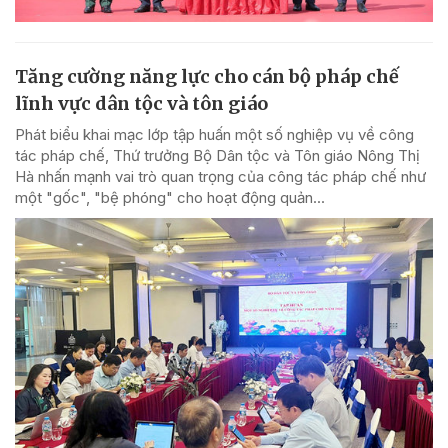
Tăng cường năng lực cho cán bộ pháp chế
lĩnh vực dân tộc và tôn giáo
Phát biểu khai mạc lớp tập huấn một số nghiệp vụ về công
tác pháp chế, Thứ trưởng Bộ Dân tộc và Tôn giáo Nông Thị
Hà nhấn mạnh vai trò quan trọng của công tác pháp chế như
một "gốc", "bệ phóng" cho hoạt động quản...