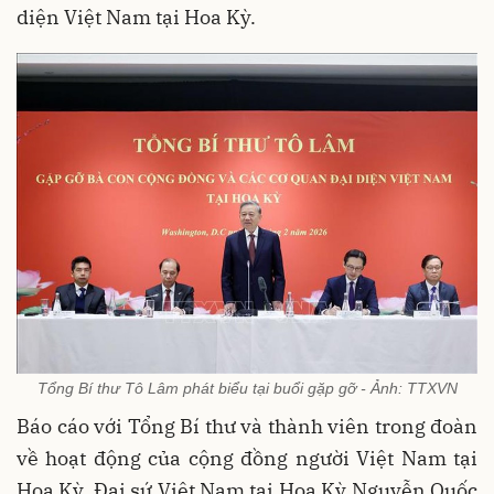
diện Việt Nam tại Hoa Kỳ.
Tổng Bí thư Tô Lâm phát biểu tại buổi gặp gỡ - Ảnh: TTXVN
Báo cáo với Tổng Bí thư và thành viên trong đoàn
về hoạt động của cộng đồng người Việt Nam tại
Hoa Kỳ, Đại sứ Việt Nam tại Hoa Kỳ Nguyễn Quốc