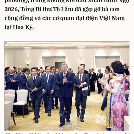
phương), trong không khí đầu Xuân Bính Ngọ
2026, Tổng Bí thư Tô Lâm đã gặp gỡ bà con
cộng đồng và các cơ quan đại diện Việt Nam
tại Hoa Kỳ.