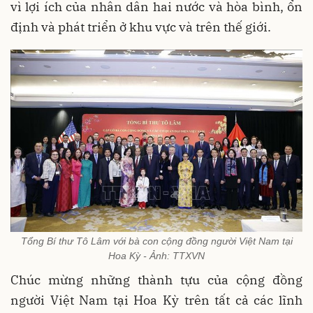
vì lợi ích của nhân dân hai nước và hòa bình, ổn
định và phát triển ở khu vực và trên thế giới.
Tổng Bí thư Tô Lâm với bà con cộng đồng người Việt Nam tại
Hoa Kỳ - Ảnh: TTXVN
Chúc mừng những thành tựu của cộng đồng
người Việt Nam tại Hoa Kỳ trên tất cả các lĩnh