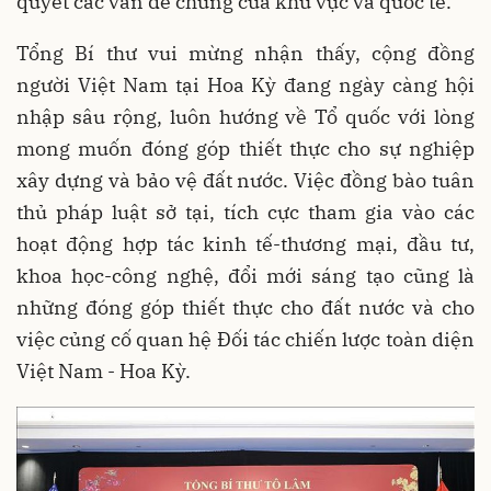
quyết các vấn đề chung của khu vực và quốc tế.
Tổng Bí thư vui mừng nhận thấy, cộng đồng
người Việt Nam tại Hoa Kỳ đang ngày càng hội
nhập sâu rộng, luôn hướng về Tổ quốc với lòng
mong muốn đóng góp thiết thực cho sự nghiệp
xây dựng và bảo vệ đất nước. Việc đồng bào tuân
thủ pháp luật sở tại, tích cực tham gia vào các
hoạt động hợp tác kinh tế-thương mại, đầu tư,
khoa học-công nghệ, đổi mới sáng tạo cũng là
những đóng góp thiết thực cho đất nước và cho
việc củng cố quan hệ Đối tác chiến lược toàn diện
Việt Nam - Hoa Kỳ.