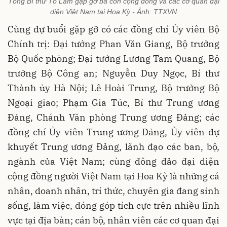
Tổng Bí thư Tô Lâm gặp gỡ bà con cộng đồng và các cơ quan đại
diện Việt Nam tại Hoa Kỳ - Ảnh: TTXVN
Cùng dự buổi gặp gỡ có các đồng chí Ủy viên Bộ
Chính trị: Đại tướng Phan Văn Giang, Bộ trưởng
Bộ Quốc phòng; Đại tướng Lương Tam Quang, Bộ
trưởng Bộ Công an; Nguyễn Duy Ngọc, Bí thư
Thành ủy Hà Nội; Lê Hoài Trung, Bộ trưởng Bộ
Ngoại giao; Phạm Gia Túc, Bí thư Trung ương
Đảng, Chánh Văn phòng Trung ương Đảng; các
đồng chí Ủy viên Trung ương Đảng, Ủy viên dự
khuyết Trung ương Đảng, lãnh đạo các ban, bộ,
ngành của Việt Nam; cùng đông đảo đại diện
cộng đồng người Việt Nam tại Hoa Kỳ là những cá
nhân, doanh nhân, trí thức, chuyên gia đang sinh
sống, làm việc, đóng góp tích cực trên nhiều lĩnh
vực tại địa bàn; cán bộ, nhân viên các cơ quan đại