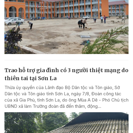
Trao hỗ trợ gia đình có 3 người thiệt mạng do
thiên tai tại Sơn La
Thừa ủy quyền của Lãnh đạo Bộ Dân tộc và Tôn giáo, Sở
Dân tộc và Tôn giáo tỉnh Sơn La, ngày 7/8, Đoàn công tác
của xã Gia Phù, tỉnh Sơn La, do ông Mùa A Dê - Phó Chủ tịch
UBND xã làm Trưởng đoàn đã đến thăm, động...