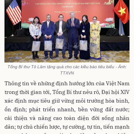
Tổng Bí thư Tô Lâm tặng quà cho các kiều bào tiêu biểu - Ảnh:
TTXVN
Thông tin về những định hướng lớn của Việt Nam
trong thời gian tới, Tổng Bí thư nêu rõ, Đại hội XIV
xác định mục tiêu giữ vững môi trường hòa bình,
ổn định; phát triển nhanh, bền vững đất nước;
cải thiện và nâng cao toàn diện đời sống nhân
dân; tự chủ chiến lược, tự cường, tự tin, tiến mạnh