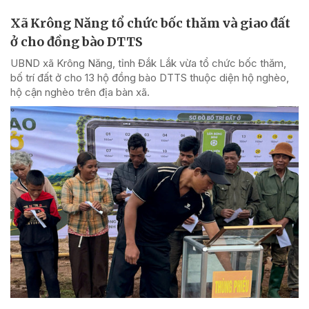
Xã Krông Năng tổ chức bốc thăm và giao đất
ở cho đồng bào DTTS
UBND xã Krông Năng, tỉnh Đắk Lắk vừa tổ chức bốc thăm,
bố trí đất ở cho 13 hộ đồng bào DTTS thuộc diện hộ nghèo,
hộ cận nghèo trên địa bàn xã.