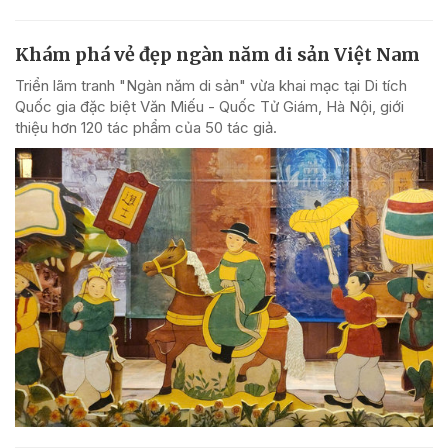
Khám phá vẻ đẹp ngàn năm di sản Việt Nam
Triển lãm tranh "Ngàn năm di sản" vừa khai mạc tại Di tích
Quốc gia đặc biệt Văn Miếu - Quốc Tử Giám, Hà Nội, giới
thiệu hơn 120 tác phẩm của 50 tác giả.