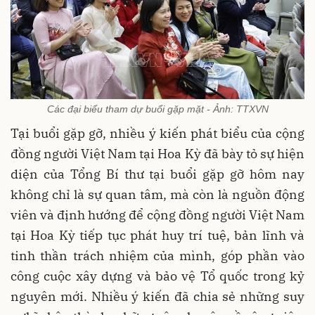
Các đại biểu tham dự buổi gặp mặt - Ảnh: TTXVN
Tại buổi gặp gỡ, nhiều ý kiến phát biểu của cộng
đồng người Việt Nam tại Hoa Kỳ đã bày tỏ sự hiện
diện của Tổng Bí thư tại buổi gặp gỡ hôm nay
không chỉ là sự quan tâm, mà còn là nguồn động
viên và định hướng để cộng đồng người Việt Nam
tại Hoa Kỳ tiếp tục phát huy trí tuệ, bản lĩnh và
tinh thần trách nhiệm của mình, góp phần vào
công cuộc xây dựng và bảo vệ Tổ quốc trong kỷ
nguyên mới. Nhiều ý kiến đã chia sẻ những suy