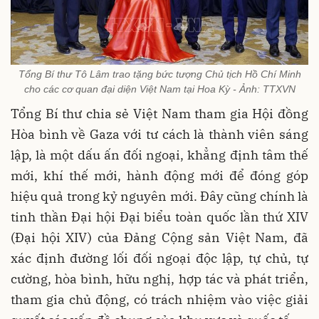
Tổng Bí thư Tô Lâm trao tặng bức tượng Chủ tịch Hồ Chí Minh
cho các cơ quan đại diện Việt Nam tại Hoa Kỳ - Ảnh: TTXVN
Tổng Bí thư chia sẻ Việt Nam tham gia Hội đồng
Hòa bình về Gaza với tư cách là thành viên sáng
lập, là một dấu ấn đối ngoại, khẳng định tâm thế
mới, khí thế mới, hành động mới để đóng góp
hiệu quả trong kỷ nguyên mới. Đây cũng chính là
tinh thần Đại hội Đại biểu toàn quốc lần thứ XIV
(Đại hội XIV) của Đảng Cộng sản Việt Nam, đã
xác định đường lối đối ngoại độc lập, tự chủ, tự
cường, hòa bình, hữu nghị, hợp tác và phát triển,
tham gia chủ động, có trách nhiệm vào việc giải