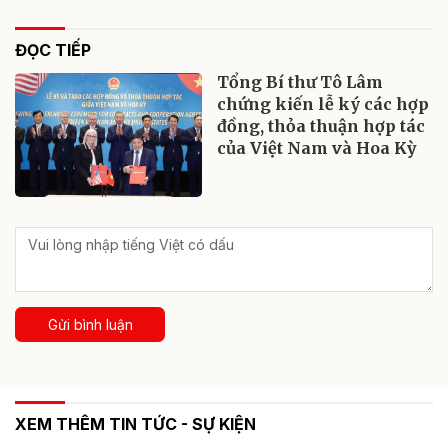
ĐỌC TIẾP
Tổng Bí thư Tô Lâm
chứng kiến lễ ký các hợp
đồng, thỏa thuận hợp tác
của Việt Nam và Hoa Kỳ
Gửi bình luận
XEM THÊM TIN TỨC - SỰ KIỆN