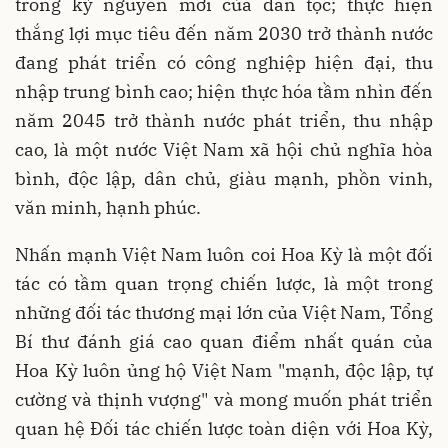
trong kỷ nguyên mới của dân tộc; thực hiện
thắng lợi mục tiêu đến năm 2030 trở thành nước
đang phát triển có công nghiệp hiện đại, thu
nhập trung bình cao; hiện thực hóa tầm nhìn đến
năm 2045 trở thành nước phát triển, thu nhập
cao, là một nước Việt Nam xã hội chủ nghĩa hòa
bình, độc lập, dân chủ, giàu mạnh, phồn vinh,
văn minh, hạnh phúc.
Nhấn mạnh Việt Nam luôn coi Hoa Kỳ là một đối
tác có tầm quan trọng chiến lược, là một trong
những đối tác thương mại lớn của Việt Nam, Tổng
Bí thư đánh giá cao quan điểm nhất quán của
Hoa Kỳ luôn ủng hộ Việt Nam "mạnh, độc lập, tự
cường và thịnh vượng" và mong muốn phát triển
quan hệ Đối tác chiến lược toàn diện với Hoa Kỳ,