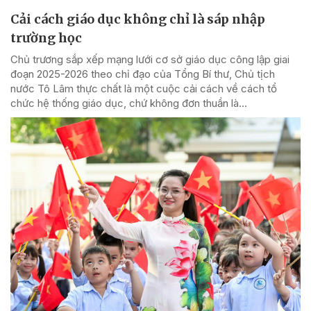
Cải cách giáo dục không chỉ là sáp nhập
trường học
Chủ trương sắp xếp mạng lưới cơ sở giáo dục công lập giai
đoạn 2025-2026 theo chỉ đạo của Tổng Bí thư, Chủ tịch
nước Tô Lâm thực chất là một cuộc cải cách về cách tổ
chức hệ thống giáo dục, chứ không đơn thuần là...