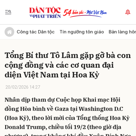
Gửi bình luận
Công tác Dân tộc
Tín ngưỡng tôn giáo
Bản làng hô
Tổng Bí thư Tô Lâm gặp gỡ bà con
cộng đồng và các cơ quan đại
diện Việt Nam tại Hoa Kỳ
20/02/2026 14:27
Hủy
Gửi
Nhân dịp tham dự Cuộc họp Khai mạc Hội
đồng Hòa bình về Gaza tại Washington D.C
(Hoa Kỳ), theo lời mời của Tổng thống Hoa Kỳ
Donald Trump, chiều tối 19/2 (theo giờ địa