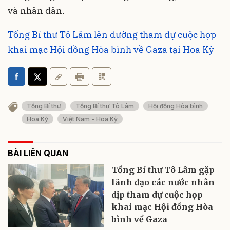
và nhân dân.
Tổng Bí thư Tô Lâm lên đường tham dự cuộc họp
khai mạc Hội đồng Hòa bình về Gaza tại Hoa Kỳ
Tổng Bí thư
Tổng Bí thư Tô Lâm
Hội đồng Hòa bình
Hoa Kỳ
Việt Nam - Hoa Kỳ
BÀI LIÊN QUAN
Tổng Bí thư Tô Lâm gặp
lãnh đạo các nước nhân
dịp tham dự cuộc họp
khai mạc Hội đồng Hòa
bình về Gaza