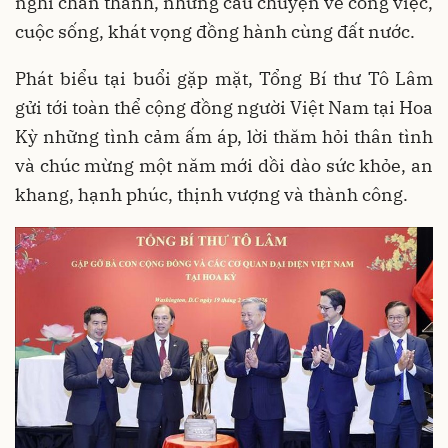
nghĩ chân thành, những câu chuyện về công việc,
cuộc sống, khát vọng đồng hành cùng đất nước.
Phát biểu tại buổi gặp mặt, Tổng Bí thư Tô Lâm
gửi tới toàn thể cộng đồng người Việt Nam tại Hoa
Kỳ những tình cảm ấm áp, lời thăm hỏi thân tình
và chúc mừng một năm mới dồi dào sức khỏe, an
khang, hạnh phúc, thịnh vượng và thành công.