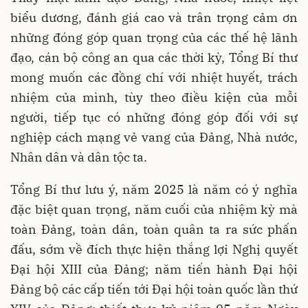
biểu dương, đánh giá cao và trân trọng cảm ơn
những đóng góp quan trọng của các thế hệ lãnh
đạo, cán bộ công an qua các thời kỳ, Tổng Bí thư
mong muốn các đồng chí với nhiệt huyết, trách
nhiệm của mình, tùy theo điều kiện của mỗi
người, tiếp tục có những đóng góp đối với sự
nghiệp cách mạng vẻ vang của Đảng, Nhà nước,
Nhân dân và dân tộc ta.
Tổng Bí thư lưu ý, năm 2025 là năm có ý nghĩa
đặc biệt quan trọng, năm cuối của nhiệm kỳ mà
toàn Đảng, toàn dân, toàn quân ta ra sức phấn
đấu, sớm về đích thực hiện thắng lợi Nghị quyết
Đại hội XIII của Đảng; năm tiến hành Đại hội
Đảng bộ các cấp tiến tới Đại hội toàn quốc lần thứ