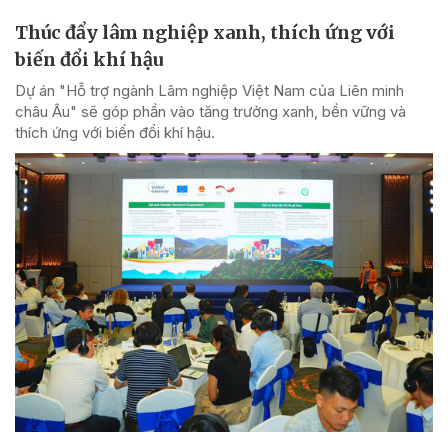
Thúc đẩy lâm nghiệp xanh, thích ứng với
biến đổi khí hậu
Dự án "Hỗ trợ ngành Lâm nghiệp Việt Nam của Liên minh
châu Âu" sẽ góp phần vào tăng trưởng xanh, bền vững và
thích ứng với biến đổi khí hậu.