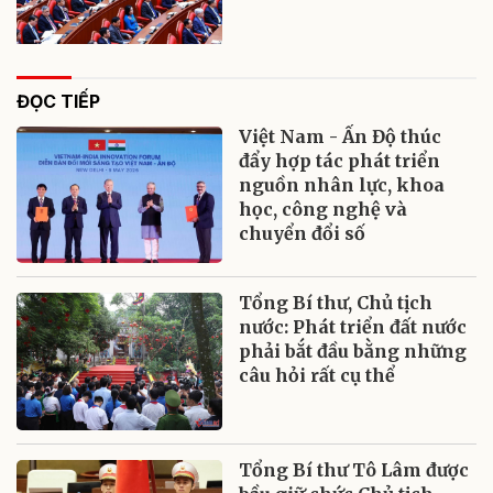
ĐỌC TIẾP
Việt Nam - Ấn Độ thúc
đẩy hợp tác phát triển
nguồn nhân lực, khoa
học, công nghệ và
chuyển đổi số
Tổng Bí thư, Chủ tịch
nước: Phát triển đất nước
phải bắt đầu bằng những
câu hỏi rất cụ thể
Tổng Bí thư Tô Lâm được