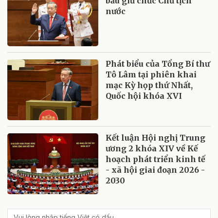
bầu giữ chức Chủ tịch
nước
Phát biểu của Tổng Bí thư
Tô Lâm tại phiên khai
mạc Kỳ họp thứ Nhất,
Quốc hội khóa XVI
Kết luận Hội nghị Trung
ương 2 khóa XIV về Kế
hoạch phát triển kinh tế
- xã hội giai đoạn 2026 -
2030