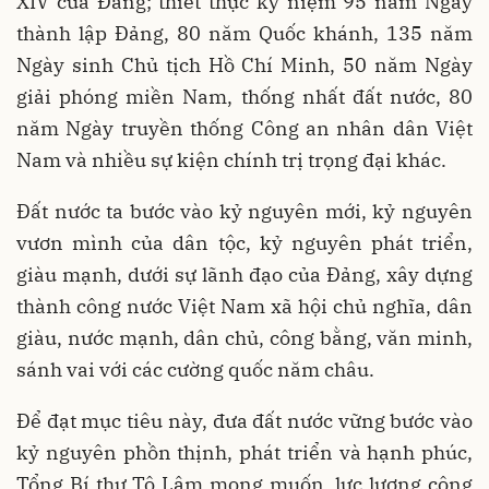
XIV của Đảng; thiết thực kỷ niệm 95 năm Ngày
thành lập Đảng, 80 năm Quốc khánh, 135 năm
Ngày sinh Chủ tịch Hồ Chí Minh, 50 năm Ngày
giải phóng miền Nam, thống nhất đất nước, 80
năm Ngày truyền thống Công an nhân dân Việt
Nam và nhiều sự kiện chính trị trọng đại khác.
Đất nước ta bước vào kỷ nguyên mới, kỷ nguyên
vươn mình của dân tộc, kỷ nguyên phát triển,
giàu mạnh, dưới sự lãnh đạo của Đảng, xây dựng
thành công nước Việt Nam xã hội chủ nghĩa, dân
giàu, nước mạnh, dân chủ, công bằng, văn minh,
sánh vai với các cường quốc năm châu.
Để đạt mục tiêu này, đưa đất nước vững bước vào
kỷ nguyên phồn thịnh, phát triển và hạnh phúc,
Tổng Bí thư Tô Lâm mong muốn, lực lượng công