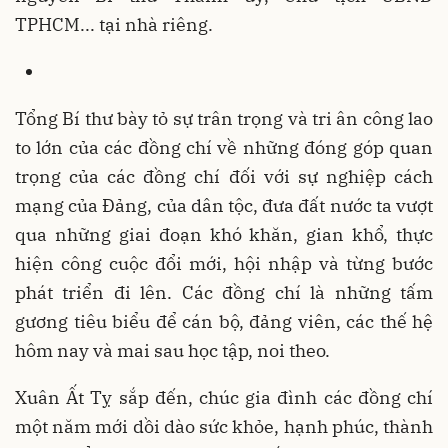
TPHCM... tại nhà riêng.
Tổng Bí thư bày tỏ sự trân trọng và tri ân công lao
to lớn của các đồng chí về những đóng góp quan
trọng của các đồng chí đối với sự nghiệp cách
mạng của Đảng, của dân tộc, đưa đất nước ta vượt
qua những giai đoạn khó khăn, gian khổ, thực
hiện công cuộc đổi mới, hội nhập và từng bước
phát triển đi lên. Các đồng chí là những tấm
gương tiêu biểu để cán bộ, đảng viên, các thế hệ
hôm nay và mai sau học tập, noi theo.
Xuân Ất Tỵ sắp đến, chúc gia đình các đồng chí
một năm mới dồi dào sức khỏe, hạnh phúc, thành