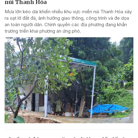
núi Thanh Hóa
Mưa lớn kéo dài khiến nhiều khu vực miền núi Thanh Hóa xảy
ra sạt lở đất đá, ảnh hưởng giao thông, công trình và đe dọa
an toàn người dân. Chính quyền các địa phương đang khẩn
trương triển khai phương án ứng phó.