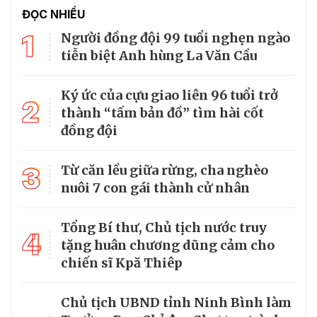
ĐỌC NHIỀU
1
Người đồng đội 99 tuổi nghẹn ngào
tiễn biệt Anh hùng La Văn Cầu
Ký ức của cựu giao liên 96 tuổi trở
2
thành “tấm bản đồ” tìm hài cốt
đồng đội
3
Từ căn lều giữa rừng, cha nghèo
nuôi 7 con gái thành cử nhân
Tổng Bí thư, Chủ tịch nước truy
4
tặng huân chương dũng cảm cho
chiến sĩ Kpă Thiêp
Chủ tịch UBND tỉnh Ninh Bình làm