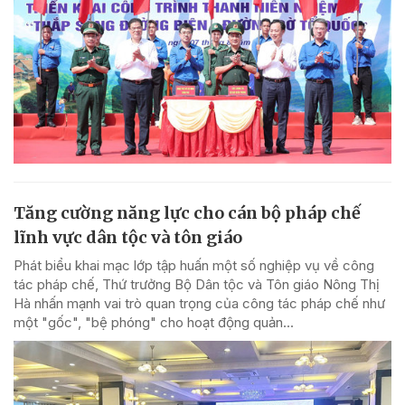
Tăng cường năng lực cho cán bộ pháp chế
lĩnh vực dân tộc và tôn giáo
Phát biểu khai mạc lớp tập huấn một số nghiệp vụ về công
tác pháp chế, Thứ trưởng Bộ Dân tộc và Tôn giáo Nông Thị
Hà nhấn mạnh vai trò quan trọng của công tác pháp chế như
một "gốc", "bệ phóng" cho hoạt động quản...