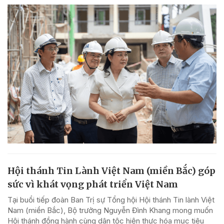
Hội thánh Tin Lành Việt Nam (miền Bắc) góp
sức vì khát vọng phát triển Việt Nam
Tại buổi tiếp đoàn Ban Trị sự Tổng hội Hội thánh Tin lành Việt
Nam (miền Bắc), Bộ trưởng Nguyễn Đình Khang mong muốn
Hội thánh đồng hành cùng dân tộc hiện thực hóa mục tiêu