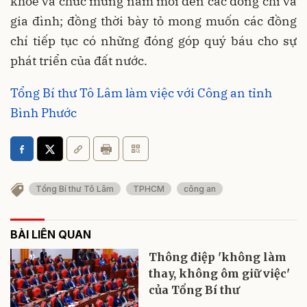
khỏe và chúc mừng năm mới đến các đồng chí và
gia đình; đồng thời bày tỏ mong muốn các đồng
chí tiếp tục có những đóng góp quý báu cho sự
phát triển của đất nước.
Tổng Bí thư Tô Lâm làm việc với Công an tỉnh
Bình Phước
Tổng Bí thư Tô Lâm
TPHCM
công an
BÀI LIÊN QUAN
Thông điệp 'không làm
thay, không ôm giữ việc'
của Tổng Bí thư