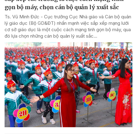
gọn bộ máy, chọn cán bộ quản lý xuất sắc
Ts. Vũ Minh Đức - Cục trưởng Cục Nhà giáo và Cán bộ quản
lý giáo dục (Bộ GD&ĐT) nhấn mạnh việc sắp xếp mạng lưới
cơ sở giáo dục là một cuộc cách mạng tinh gọn bộ máy, qua
đó lựa chọn những cán bộ quản lý xuất sắc...