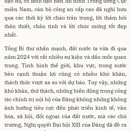
đạo Bộ, cố lãnh đạo Ban An ninh Trung ương Cục
miền Nam, cán bộ công an cấp cao đã nghỉ hưu
qua các thời kỳ lời chào trân trọng, lời thăm hỏi
thân thiết, chân tình và lời chúc mừng tốt đẹp
nhất.
Tổng Bí thư nhấn mạnh, đất nước ta vừa đi qua
năm 2024 với rất nhiều sự kiện và dấu mốc quan
trọng. Tình hình thế giới, khu vực, trong nước
bên cạnh thuận lợi cũng có nhiều khó khăn,
thách thức vượt xa so với dự báo. Tuy vậy, những
khó khăn, thử thách, những biến động trong công
tác chính trị nội bộ của Đảng không những không
ảnh hưởng tiêu cực đến phát triển kinh tế, văn
hóa, xã hội, đối ngoại của đất nước, mà các chủ
trương, Nghị quyết Đại hội XIII của Đảng đã đề ra