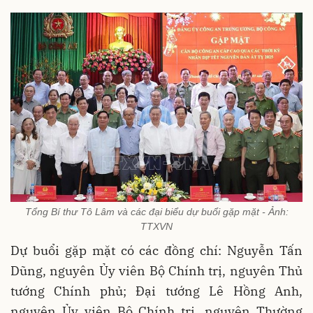
Tổng Bí thư Tô Lâm và các đại biểu dự buổi gặp mặt - Ảnh:
TTXVN
Dự buổi gặp mặt có các đồng chí: Nguyễn Tấn
Dũng, nguyên Ủy viên Bộ Chính trị, nguyên Thủ
tướng Chính phủ; Đại tướng Lê Hồng Anh,
nguyên Ủy viên Bộ Chính trị, nguyên Thường