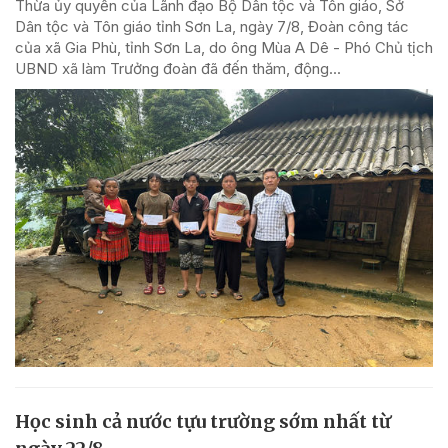
Thừa ủy quyền của Lãnh đạo Bộ Dân tộc và Tôn giáo, Sở
Dân tộc và Tôn giáo tỉnh Sơn La, ngày 7/8, Đoàn công tác
của xã Gia Phù, tỉnh Sơn La, do ông Mùa A Dê - Phó Chủ tịch
UBND xã làm Trưởng đoàn đã đến thăm, động...
Học sinh cả nước tựu trường sớm nhất từ