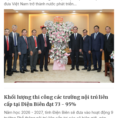
đưa Việt Nam trở thành nước phát triển...
Khối lượng thi công các trường nội trú liên
cấp tại Điện Biên đạt 73 - 95%
Năm học 2026 - 2027, tỉnh Điện Biên sẽ đưa vào hoạt động 9
trường Phổ thông nội trú liên cấp tại các xã biên giới, góp