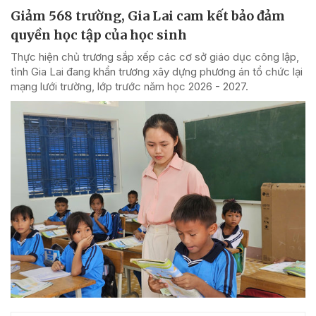
Giảm 568 trường, Gia Lai cam kết bảo đảm
quyền học tập của học sinh
Thực hiện chủ trương sắp xếp các cơ sở giáo dục công lập,
tỉnh Gia Lai đang khẩn trương xây dựng phương án tổ chức lại
mạng lưới trường, lớp trước năm học 2026 - 2027.