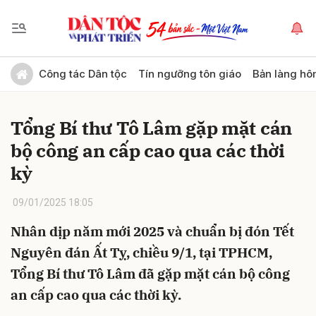
Gửi bình luận
Công tác Dân tộc
Tín ngưỡng tôn giáo
Bản làng hô
Tổng Bí thư Tô Lâm gặp mặt cán
bộ công an cấp cao qua các thời
kỳ
09/01/2025 18:05
Hủy
Gửi
Nhân dịp năm mới 2025 và chuẩn bị đón Tết
Nguyên đán Ất Tỵ, chiều 9/1, tại TPHCM,
Tổng Bí thư Tô Lâm đã gặp mặt cán bộ công
an cấp cao qua các thời kỳ.