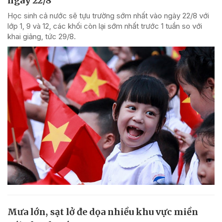
ngày 22/8
Học sinh cả nước sẽ tựu trường sớm nhất vào ngày 22/8 với
lớp 1, 9 và 12, các khối còn lại sớm nhất trước 1 tuần so với
khai giảng, tức 29/8.
Mưa lớn, sạt lở đe dọa nhiều khu vực miền