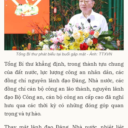
Tổng Bí thư phát biểu tại buổi gặp mặt - Ảnh: TTXVN
Tổng Bí thư khẳng định, trong thành tựu chung
của đất nước, lực lượng công an nhân dân, các
đồng chí nguyên lãnh đạo Đảng, Nhà nước, các
đồng chí cán bộ công an lão thành, nguyên lãnh
đạo Bộ Công an, cán bộ công an cấp cao đã nghỉ
hưu qua các thời kỳ có những đóng góp quan
trọng và tự hào.
Thay mặt lãnh đạo Đảng, Nhà nước, nhiệt liệt