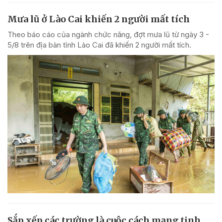
Mưa lũ ở Lào Cai khiến 2 người mất tích
Theo báo cáo của ngành chức năng, đợt mưa lũ từ ngày 3 -
5/8 trên địa bàn tỉnh Lào Cai đã khiến 2 người mất tích.
Sắp xếp các trường là cuộc cách mạng tinh