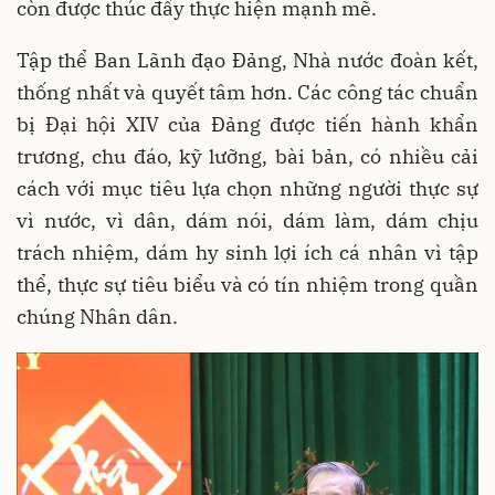
còn được thúc đẩy thực hiện mạnh mẽ.
Tập thể Ban Lãnh đạo Đảng, Nhà nước đoàn kết,
thống nhất và quyết tâm hơn. Các công tác chuẩn
bị Đại hội XIV của Đảng được tiến hành khẩn
trương, chu đáo, kỹ lưỡng, bài bản, có nhiều cải
cách với mục tiêu lựa chọn những người thực sự
vì nước, vì dân, dám nói, dám làm, dám chịu
trách nhiệm, dám hy sinh lợi ích cá nhân vì tập
thể, thực sự tiêu biểu và có tín nhiệm trong quần
chúng Nhân dân.