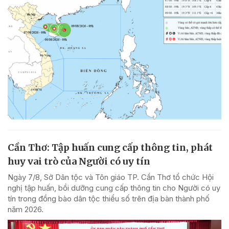
Cần Thơ: Tập huấn cung cấp thông tin, phát
huy vai trò của Người có uy tín
Ngày 7/8, Sở Dân tộc và Tôn giáo TP. Cần Thơ tổ chức Hội
nghị tập huấn, bồi dưỡng cung cấp thông tin cho Người có uy
tín trong đồng bào dân tộc thiểu số trên địa bàn thành phố
năm 2026.