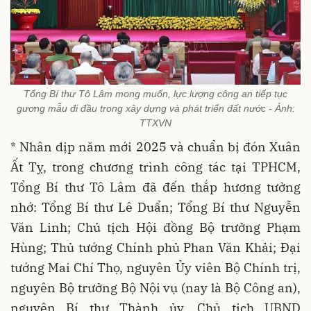
Tổng Bí thư Tô Lâm mong muốn, lực lượng công an tiếp tục
gương mẫu đi đầu trong xây dựng và phát triển đất nước - Ảnh:
TTXVN
* Nhân dịp năm mới 2025 và chuẩn bị đón Xuân
Ất Tỵ, trong chương trình công tác tại TPHCM,
Tổng Bí thư Tô Lâm đã đến thắp hương tưởng
nhớ: Tổng Bí thư Lê Duẩn; Tổng Bí thư Nguyễn
Văn Linh; Chủ tịch Hội đồng Bộ trưởng Phạm
Hùng; Thủ tướng Chính phủ Phan Văn Khải; Đại
tướng Mai Chí Thọ, nguyên Ủy viên Bộ Chính trị,
nguyên Bộ trưởng Bộ Nội vụ (nay là Bộ Công an),
nguyên Bí thư Thành ủy, Chủ tịch UBND