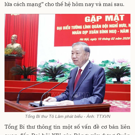
lửa cách mạng” cho thế hệ hôm nay và mai sau.
Tổng Bí thư Tô Lâm phát biểu - Ảnh: TTXVN
Tổng Bí thư thông tin một số vấn đề cơ bản liên