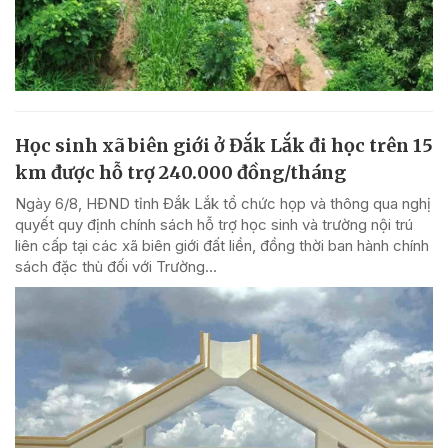
Học sinh xã biên giới ở Đắk Lắk đi học trên 15
km được hỗ trợ 240.000 đồng/tháng
Ngày 6/8, HĐND tỉnh Đắk Lắk tổ chức họp và thông qua nghị
quyết quy định chính sách hỗ trợ học sinh và trường nội trú
liên cấp tại các xã biên giới đất liền, đồng thời ban hành chính
sách đặc thù đối với Trường...