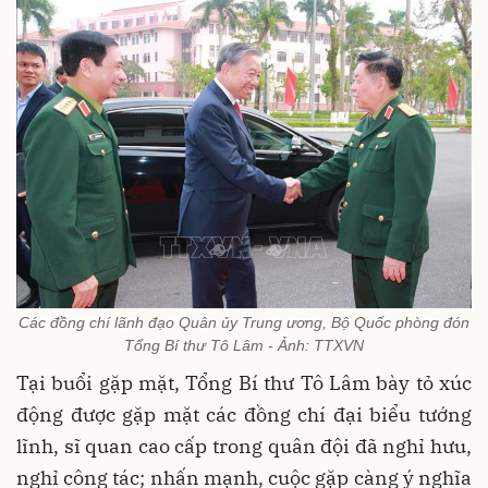
Các đồng chí lãnh đạo Quân ủy Trung ương, Bộ Quốc phòng đón
Tổng Bí thư Tô Lâm - Ảnh: TTXVN
Tại buổi gặp mặt, Tổng Bí thư Tô Lâm bày tỏ xúc
động được gặp mặt các đồng chí đại biểu tướng
lĩnh, sĩ quan cao cấp trong quân đội đã nghỉ hưu,
nghỉ công tác; nhấn mạnh, cuộc gặp càng ý nghĩa