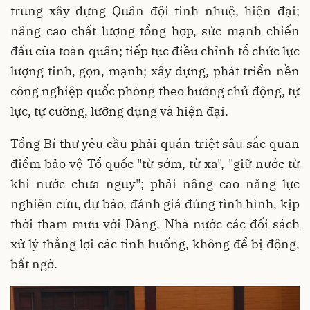
trung xây dựng Quân đội tinh nhuệ, hiện đại;
nâng cao chất lượng tổng hợp, sức mạnh chiến
đấu của toàn quân; tiếp tục điều chỉnh tổ chức lực
lượng tinh, gọn, mạnh; xây dựng, phát triển nền
công nghiệp quốc phòng theo hướng chủ động, tự
lực, tự cường, lưỡng dụng và hiện đại.
Tổng Bí thư yêu cầu phải quán triệt sâu sắc quan
điểm bảo vệ Tổ quốc "từ sớm, từ xa", "giữ nước từ
khi nước chưa nguy"; phải nâng cao năng lực
nghiên cứu, dự báo, đánh giá đúng tình hình, kịp
thời tham mưu với Đảng, Nhà nước các đối sách
xử lý thắng lợi các tình huống, không để bị động,
bất ngờ.