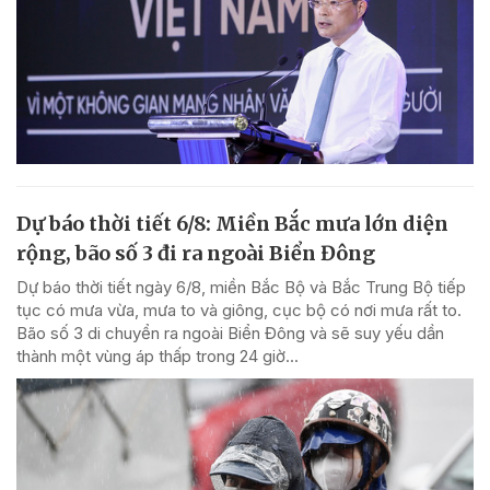
Dự báo thời tiết 6/8: Miền Bắc mưa lớn diện
rộng, bão số 3 đi ra ngoài Biển Đông
Dự báo thời tiết ngày 6/8, miền Bắc Bộ và Bắc Trung Bộ tiếp
tục có mưa vừa, mưa to và giông, cục bộ có nơi mưa rất to.
Bão số 3 di chuyển ra ngoài Biển Đông và sẽ suy yếu dần
thành một vùng áp thấp trong 24 giờ...