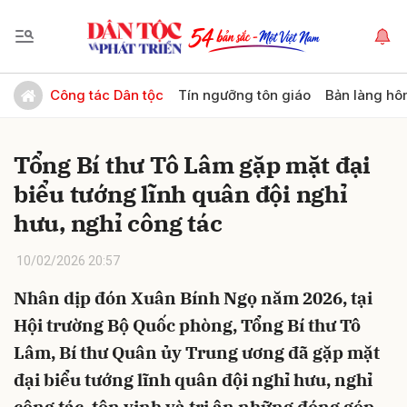
Gửi bình luận
Công tác Dân tộc
Tín ngưỡng tôn giáo
Bản làng hô
Tổng Bí thư Tô Lâm gặp mặt đại
biểu tướng lĩnh quân đội nghỉ
hưu, nghỉ công tác
10/02/2026 20:57
Hủy
Gửi
Nhân dịp đón Xuân Bính Ngọ năm 2026, tại
Hội trường Bộ Quốc phòng, Tổng Bí thư Tô
Lâm, Bí thư Quân ủy Trung ương đã gặp mặt
đại biểu tướng lĩnh quân đội nghỉ hưu, nghỉ