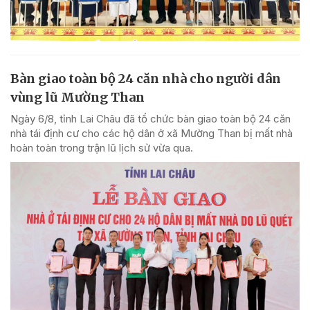
Bàn giao toàn bộ 24 căn nhà cho người dân
vùng lũ Mường Than
Ngày 6/8, tỉnh Lai Châu đã tổ chức bàn giao toàn bộ 24 căn
nhà tái định cư cho các hộ dân ở xã Mường Than bị mất nhà
hoàn toàn trong trận lũ lịch sử vừa qua.