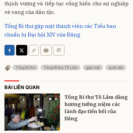
thịnh vượng và tiếp tục cống hiến cho sự nghiệp
vẻ vang của dân tộc.
Tổng Bí thư gặp mặt thành viên các Tiểu ban
chuẩn bị Đại hội XIV của Đảng
Tổng Bí thư
Tổng Bí thư Tô Lâm
gặp mặt
quân đội
BÀI LIÊN QUAN
Tổng Bí thư Tô Lâm dâng
hương tưởng niệm các
lãnh đạo tiền bối của
Đảng