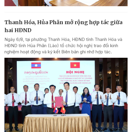
Thanh Hóa, Hủa Phăn mở rộng hợp tác giữa
hai HĐND
Ngày 6/8, tại phường Thanh Hóa, HĐND tỉnh Thanh Hóa và
HĐND tỉnh Hủa Phăn (Lào) tổ chức hội nghị trao đổi kinh
nghiệm hoạt động và ký kết Biên bản ghi nhớ hợp tác.