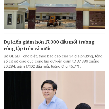
Dự kiến giảm hơn 17.000 đầu mối trường
công lập trên cả nước
Bộ GD&ĐT cho biết, theo báo cáo của 34 địa phương, tổng
số cơ sở giáo dục công lập dự kiến giảm từ 37.386 xuống
20.284, giảm 17.102 đầu mối, tương ứng 45,7%.