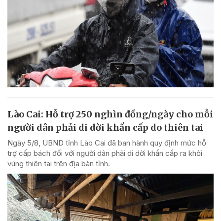
Lào Cai: Hỗ trợ 250 nghìn đồng/ngày cho mỗi
người dân phải di dời khẩn cấp do thiên tai
Ngày 5/8, UBND tỉnh Lào Cai đã ban hành quy định mức hỗ
trợ cấp bách đối với người dân phải di dời khẩn cấp ra khỏi
vùng thiên tai trên địa bàn tỉnh.