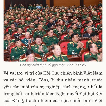
Các đại biểu dự buổi gặp mặt - Ảnh: TTXVN
Về vai trò, vị trí của Hội Cựu chiến binh Việt Nam
và các hội viên, Tổng Bí thư nhấn mạnh, trước
yêu cầu mới của sự nghiệp cách mạng, nhất là
trong bối cảnh triển khai Nghị quyết Đại hội XIV
của Đảng, trách nhiệm của cựu chiến binh Việt