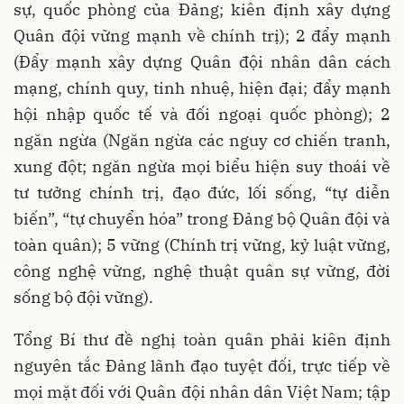
sự, quốc phòng của Đảng; kiên định xây dựng
Quân đội vững mạnh về chính trị); 2 đẩy mạnh
(Đẩy mạnh xây dựng Quân đội nhân dân cách
mạng, chính quy, tinh nhuệ, hiện đại; đẩy mạnh
hội nhập quốc tế và đối ngoại quốc phòng); 2
ngăn ngừa (Ngăn ngừa các nguy cơ chiến tranh,
xung đột; ngăn ngừa mọi biểu hiện suy thoái về
tư tưởng chính trị, đạo đức, lối sống, “tự diễn
biến”, “tự chuyển hóa” trong Đảng bộ Quân đội và
toàn quân); 5 vững (Chính trị vững, kỷ luật vững,
công nghệ vững, nghệ thuật quân sự vững, đời
sống bộ đội vững).
Tổng Bí thư đề nghị toàn quân phải kiên định
nguyên tắc Đảng lãnh đạo tuyệt đối, trực tiếp về
mọi mặt đối với Quân đội nhân dân Việt Nam; tập