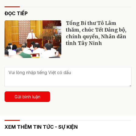
ĐỌC TIẾP
Tổng Bí thư Tô Lâm
thăm, chúc Tết Đảng bộ,
chính quyền, Nhân dân
tỉnh Tây Ninh
Gửi bình luận
XEM THÊM TIN TỨC - SỰ KIỆN