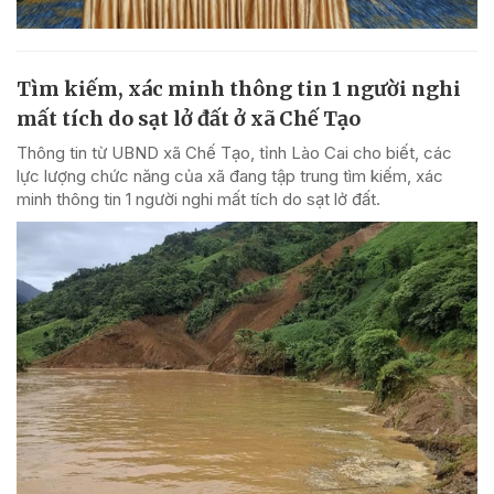
Tìm kiếm, xác minh thông tin 1 người nghi
mất tích do sạt lở đất ở xã Chế Tạo
Thông tin từ UBND xã Chế Tạo, tỉnh Lào Cai cho biết, các
lực lượng chức năng của xã đang tập trung tìm kiếm, xác
minh thông tin 1 người nghi mất tích do sạt lở đất.