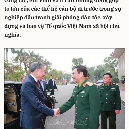
công tác, tôn vinh và tri ân những đóng góp
to lớn của các thế hệ cán bộ đi trước trong sự
nghiệp đấu tranh giải phóng dân tộc, xây
dựng và bảo vệ Tổ quốc Việt Nam xã hội chủ
nghĩa.