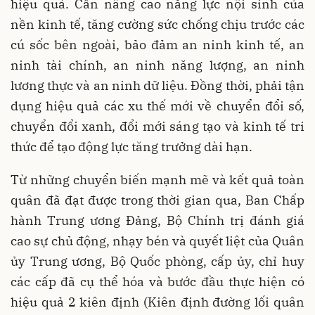
hiệu quả. Cần nâng cao năng lực nội sinh của
nền kinh tế, tăng cường sức chống chịu trước các
cú sốc bên ngoài, bảo đảm an ninh kinh tế, an
ninh tài chính, an ninh năng lượng, an ninh
lương thực và an ninh dữ liệu. Đồng thời, phải tận
dụng hiệu quả các xu thế mới về chuyển đổi số,
chuyển đổi xanh, đổi mới sáng tạo và kinh tế tri
thức để tạo động lực tăng trưởng dài hạn.
Từ những chuyển biến mạnh mẽ và kết quả toàn
quân đã đạt được trong thời gian qua, Ban Chấp
hành Trung ương Đảng, Bộ Chính trị đánh giá
cao sự chủ động, nhạy bén và quyết liệt của Quân
ủy Trung ương, Bộ Quốc phòng, cấp ủy, chỉ huy
các cấp đã cụ thể hóa và bước đầu thực hiện có
hiệu quả 2 kiên định (Kiên định đường lối quân