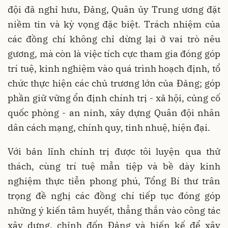
đội đã nghỉ hưu, Đảng, Quân ủy Trung ương đặt
niềm tin và kỳ vọng đặc biệt. Trách nhiệm của
các đồng chí không chỉ dừng lại ở vai trò nêu
gương, mà còn là việc tích cực tham gia đóng góp
trí tuệ, kinh nghiệm vào quá trình hoạch định, tổ
chức thực hiện các chủ trương lớn của Đảng; góp
phần giữ vững ổn định chính trị - xã hội, củng cố
quốc phòng - an ninh, xây dựng Quân đội nhân
dân cách mạng, chính quy, tinh nhuệ, hiện đại.
Với bản lĩnh chính trị được tôi luyện qua thử
thách, cùng trí tuệ mẫn tiệp và bề dày kinh
nghiệm thực tiễn phong phú, Tổng Bí thư trân
trọng đề nghị các đồng chí tiếp tục đóng góp
những ý kiến tâm huyết, thẳng thắn vào công tác
xây dựng, chỉnh đốn Đảng và hiến kế để xây