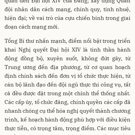
quan đến Đại hội XIV của Đảng; xây dựng Quân
đội nhân dân cách mạng, chính quy, tinh nhuệ,
hiện đại; về vai trò của cựu chiến binh trong giai
đoạn cách mạng mới.
Tổng Bí thư nhấn mạnh, điểm nổi bật trong triển
khai Nghị quyết Đại hội XIV là tinh thần hành
động đồng bộ, xuyên suốt, không đứt gãy, từ
Trung ương đến địa phương, từ cơ quan hoạch
định chính sách đến đơn vị tổ chức thực hiện, từ
cán bộ lãnh đạo đến đội ngũ thực thi công vụ, tất
cả đều được đặt trong một chỉnh thể thống nhất.
Các cấp ủy, tổ chức đảng, chính quyền các cấp đã
nhanh chóng cụ thể hóa nghị quyết thành chương
trình, kế hoạch hành động phù hợp với điều kiện
thực tiễn, có trọng tâm, trọng điểm. Các mục tiêu