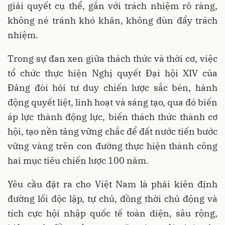
giải quyết cụ thể, gắn với trách nhiệm rõ ràng,
không né tránh khó khăn, không đùn đẩy trách
nhiệm.
Trong sự đan xen giữa thách thức và thời cơ, việc
tổ chức thực hiện Nghị quyết Đại hội XIV của
Đảng đòi hỏi tư duy chiến lược sắc bén, hành
động quyết liệt, linh hoạt và sáng tạo, qua đó biến
áp lực thành động lực, biến thách thức thành cơ
hội, tạo nền tảng vững chắc để đất nước tiến bước
vững vàng trên con đường thực hiện thành công
hai mục tiêu chiến lược 100 năm.
Yêu cầu đặt ra cho Việt Nam là phải kiên định
đường lối độc lập, tự chủ, đồng thời chủ động và
tích cực hội nhập quốc tế toàn diện, sâu rộng,