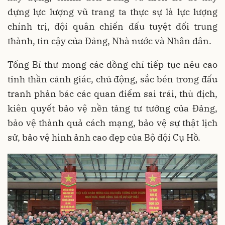
dựng lực lượng vũ trang ta thực sự là lực lượng
chính trị, đội quân chiến đấu tuyệt đối trung
thành, tin cậy của Đảng, Nhà nước và Nhân dân.
Tổng Bí thư mong các đồng chí tiếp tục nêu cao
tinh thần cảnh giác, chủ động, sắc bén trong đấu
tranh phản bác các quan điểm sai trái, thù địch,
kiên quyết bảo vệ nền tảng tư tưởng của Đảng,
bảo vệ thành quả cách mạng, bảo vệ sự thật lịch
sử, bảo vệ hình ảnh cao đẹp của Bộ đội Cụ Hồ.