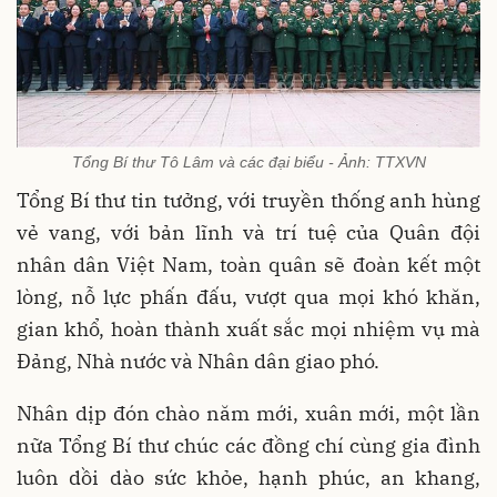
Tổng Bí thư Tô Lâm và các đại biểu - Ảnh: TTXVN
Tổng Bí thư tin tưởng, với truyền thống anh hùng
vẻ vang, với bản lĩnh và trí tuệ của Quân đội
nhân dân Việt Nam, toàn quân sẽ đoàn kết một
lòng, nỗ lực phấn đấu, vượt qua mọi khó khăn,
gian khổ, hoàn thành xuất sắc mọi nhiệm vụ mà
Đảng, Nhà nước và Nhân dân giao phó.
Nhân dịp đón chào năm mới, xuân mới, một lần
nữa Tổng Bí thư chúc các đồng chí cùng gia đình
luôn dồi dào sức khỏe, hạnh phúc, an khang,