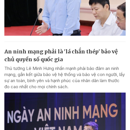
An ninh mạng phải là 'lá chắn thép' bảo vệ
chủ quyền số quốc gia
Thủ tướng Lê Minh Hưng nhấn mạnh phải bảo đảm an ninh
mạng, gắn kết giữa bảo vệ hệ thống và bảo vệ con người, lấy
sự an toàn, bình yên và hạnh phúc của nhân dân làm thước
đo cao nhất cho mọi chính sách.