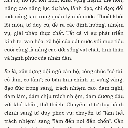
nâng cao năng lực dự báo, lãnh đạo, chỉ đạo; đổi
mới sáng tạo trong quản lý nhà nước. Thoát khỏi
lối mòn, tư duy cũ, đề ra các định hướng, nhiệm
vụ, giải pháp thực chất. Tất cả vì sự phát triển
kinh tế, văn hóa, xã hội của đất nước với mục tiêu
cuối cùng là nâng cao đời sống vật chất, tinh thần
và hạnh phúc của nhân dân.
Ba là,
xây dựng đội ngũ cán bộ, công chức "có tài,
có tầm, có tâm"; có bản lĩnh chính trị vững vàng,
đạo đức trong sáng, trách nhiệm cao, dám nghĩ,
dám làm, dám chịu trách nhiệm, dám đương đầu
với khó khăn, thử thách. Chuyển từ tư duy hành
chính sang tư duy phục vụ; chuyển từ "làm hết
trách nhiệm" sang "làm đến nơi đến chốn". Cần