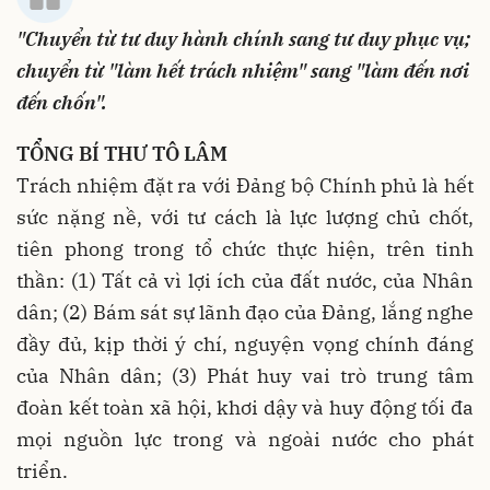
"Chuyển từ tư duy hành chính sang tư duy phục vụ;
chuyển từ "làm hết trách nhiệm" sang "làm đến nơi
đến chốn".
TỔNG BÍ THƯ TÔ LÂM
Trách nhiệm đặt ra với Đảng bộ Chính phủ là hết
sức nặng nề, với tư cách là lực lượng chủ chốt,
tiên phong trong tổ chức thực hiện, trên tinh
thần: (1) Tất cả vì lợi ích của đất nước, của Nhân
dân; (2) Bám sát sự lãnh đạo của Đảng, lắng nghe
đầy đủ, kịp thời ý chí, nguyện vọng chính đáng
của Nhân dân; (3) Phát huy vai trò trung tâm
đoàn kết toàn xã hội, khơi dậy và huy động tối đa
mọi nguồn lực trong và ngoài nước cho phát
triển.