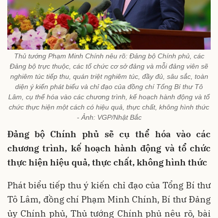
Thủ tướng Phạm Minh Chính nêu rõ: Đảng bộ Chính phủ, các
Đảng bộ trực thuộc, các tổ chức cơ sở đảng và mỗi đảng viên sẽ
nghiêm túc tiếp thu, quán triệt nghiêm túc, đầy đủ, sâu sắc, toàn
diện ý kiến phát biểu và chỉ đạo của đồng chí Tổng Bí thư Tô
Lâm, cụ thể hóa vào các chương trình, kế hoạch hành động và tổ
chức thực hiện một cách có hiệu quả, thực chất, không hình thức
- Ảnh: VGP/Nhật Bắc
Đảng bộ Chính phủ sẽ cụ thể hóa vào các
chương trình, kế hoạch hành động và tổ chức
thực hiện hiệu quả, thực chất, không hình thức
Phát biểu tiếp thu ý kiến chỉ đạo của Tổng Bí thư
Tô Lâm, đồng chí Phạm Minh Chính, Bí thư Đảng
ủy Chính phủ, Thủ tướng Chính phủ nêu rõ, bài