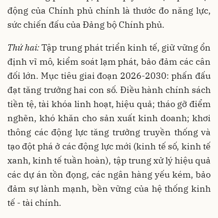
động của Chính phủ chính là thước đo năng lực,
sức chiến đấu của Đảng bộ Chính phủ.
Thứ hai:
Tập trung phát triển kinh tế, giữ vững ổn
định vĩ mô, kiểm soát lạm phát, bảo đảm các cân
đối lớn. Mục tiêu giai đoạn 2026-2030: phấn đấu
đạt tăng trưởng hai con số. Điều hành chính sách
tiền tệ, tài khóa linh hoạt, hiệu quả; tháo gỡ điểm
nghẽn, khó khăn cho sản xuất kinh doanh; khơi
thông các động lực tăng trưởng truyền thống và
tạo đột phá ở các động lực mới (kinh tế số, kinh tế
xanh, kinh tế tuần hoàn), tập trung xử lý hiệu quả
các dự án tồn đọng, các ngân hàng yếu kém, bảo
đảm sự lành mạnh, bền vững của hệ thống kinh
tế - tài chính.