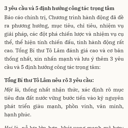
3 yêu cầu và 5 định hướng công tác trọng tâm
Báo cáo chính trị, Chương trình hành động đã đề
ra phương hướng, mục tiêu, chỉ tiêu, nhiệm vụ
giải pháp, các đột phá chiến lược và nhiệm vụ cụ
thể, thể hiện tính chiến đấu, tính hành động rất
cao. Tổng Bí thư Tô Lâm đánh giá cao và cơ bản
thống nhất, xin nhấn mạnh và lưu ý thêm 3 yêu
cầu và 5 định hướng công tác trọng tâm:
Tổng Bí thư Tô Lâm nêu rõ 3 yêu cầu:
Một là,
thống nhất nhận thức, xác định rõ mục
tiêu đưa đất nước vững bước tiến vào kỷ nguyên
phát triển giàu mạnh, phồn vinh, văn minh,
hạnh phúc.
Hai là,
nỗ lực lớn hơn, khát vọng mạnh mẽ hơn;