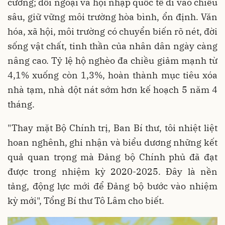
cường; đối ngoại và hội nhập quốc tế đi vào chiều
sâu, giữ vững môi trường hòa bình, ổn định. Văn
hóa, xã hội, môi trường có chuyển biến rõ nét, đời
sống vật chất, tinh thần của nhân dân ngày càng
nâng cao. Tỷ lệ hộ nghèo đa chiều giảm mạnh từ
4,1% xuống còn 1,3%, hoàn thành mục tiêu xóa
nhà tạm, nhà dột nát sớm hơn kế hoạch 5 năm 4
tháng.
"Thay mặt Bộ Chính trị, Ban Bí thư, tôi nhiệt liệt
hoan nghênh, ghi nhận và biểu dương những kết
quả quan trọng mà Đảng bộ Chính phủ đã đạt
được trong nhiệm kỳ 2020-2025. Đây là nền
tảng, động lực mới để Đảng bộ bước vào nhiệm
kỳ mới", Tổng Bí thư Tô Lâm cho biết.