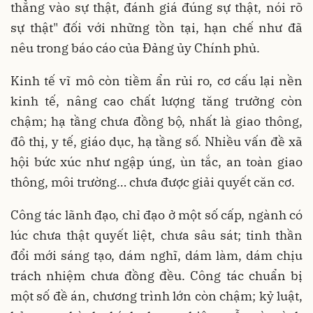
thẳng vào sự thật, đánh giá đúng sự thật, nói rõ
sự thật" đối với những tồn tại, hạn chế như đã
nêu trong báo cáo của Đảng ủy Chính phủ.
Kinh tế vĩ mô còn tiềm ẩn rủi ro, cơ cấu lại nền
kinh tế, nâng cao chất lượng tăng trưởng còn
chậm; hạ tầng chưa đồng bộ, nhất là giao thông,
đô thị, y tế, giáo dục, hạ tầng số. Nhiều vấn đề xã
hội bức xúc như ngập úng, ùn tắc, an toàn giao
thông, môi trường… chưa được giải quyết căn cơ.
Công tác lãnh đạo, chỉ đạo ở một số cấp, ngành có
lúc chưa thật quyết liệt, chưa sâu sát; tinh thần
đổi mới sáng tạo, dám nghĩ, dám làm, dám chịu
trách nhiệm chưa đồng đều. Công tác chuẩn bị
một số đề án, chương trình lớn còn chậm; kỷ luật,