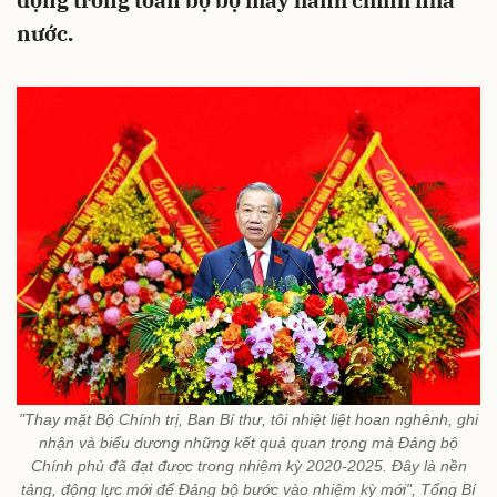
động trong toàn bộ bộ máy hành chính nhà
nước.
"Thay mặt Bộ Chính trị, Ban Bí thư, tôi nhiệt liệt hoan nghênh, ghi
nhận và biểu dương những kết quả quan trọng mà Đảng bộ
Chính phủ đã đạt được trong nhiệm kỳ 2020-2025. Đây là nền
tảng, động lực mới để Đảng bộ bước vào nhiệm kỳ mới", Tổng Bí