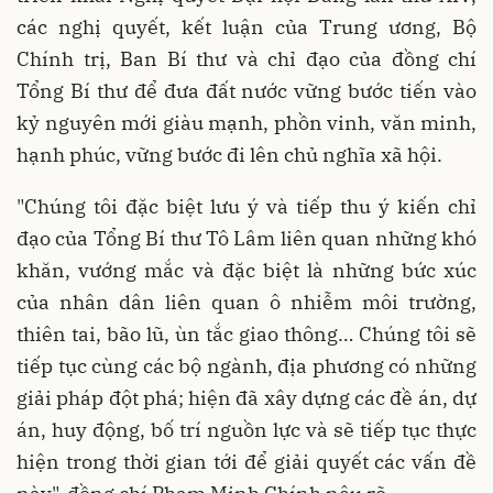
các nghị quyết, kết luận của Trung ương, Bộ
Chính trị, Ban Bí thư và chỉ đạo của đồng chí
Tổng Bí thư để đưa đất nước vững bước tiến vào
kỷ nguyên mới giàu mạnh, phồn vinh, văn minh,
hạnh phúc, vững bước đi lên chủ nghĩa xã hội.
"Chúng tôi đặc biệt lưu ý và tiếp thu ý kiến chỉ
đạo của Tổng Bí thư Tô Lâm liên quan những khó
khăn, vướng mắc và đặc biệt là những bức xúc
của nhân dân liên quan ô nhiễm môi trường,
thiên tai, bão lũ, ùn tắc giao thông… Chúng tôi sẽ
tiếp tục cùng các bộ ngành, địa phương có những
giải pháp đột phá; hiện đã xây dựng các đề án, dự
án, huy động, bố trí nguồn lực và sẽ tiếp tục thực
hiện trong thời gian tới để giải quyết các vấn đề