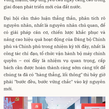
giai đoạn phát triển mới của đất nước.
Đại hội cần thảo luận thẳng thắn, phân tích rõ
nguyên nhân, nhất là nguyên nhân chủ quan, để
có giải pháp căn cơ, chiến lược khắc phục và
nâng cao hiệu quả hoạt động của Đảng bộ Chính
phủ và Chính phủ trong nhiệm kỳ tới đây, nhất là
công tác chỉ đạo, tổ chức vận hành bộ máy chính
quyền – coi đây là nhiệm vụ quan trọng, cấp
bách cần được hoàn thành càng sớm càng tốt để
chúng ta đã có "hàng thẳng, lối thông" thì bây giờ
phải "bước đều, bước vững chắc" vào kỷ nguyên
mới.