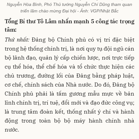
Nguyễn Hòa Bình, Phó Thủ tướng Nguyễn Chí Dũng tham quan
triển lãm chào mừng Đại hội - Ảnh: VGP/Nhật Bắc
Tổng Bí thư Tô Lâm nhấn mạnh 5 công tác trọng
tâm:
Thứ nhất:
Đảng bộ Chính phủ có vị trí đặc biệt
trong hệ thống chính trị, là nơi quy tụ đội ngũ cán
bộ lãnh đạo, quản lý cấp chiến lược, nơi trực tiếp
cụ thể hóa, thể chế hóa và tổ chức thực hiện các
chủ trương, đường lối của Đảng bằng pháp luật,
cơ chế, chính sách của Nhà nước. Do đó, Đảng bộ
Chính phủ phải là tấm gương mẫu mực về bản
lĩnh chính trị, trí tuệ, đổi mới và đạo đức công vụ;
là trung tâm đoàn kết, thống nhất ý chí và hành
động trong toàn bộ bộ máy hành chính nhà
nước.