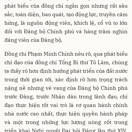
phát biểu của đồng chí ngắn gọn nhưng rất sâu
sắc, toàn diện, bao quát, tạo động lực, truyền cảm
hứng, là nguồn động viên, khích lệ, cổ vũ to lớn
đối với Đảng bộ Chính phủ và hàng trăm nghìn
đảng viên của Đảng bộ.
Đồng chí Phạm Minh Chính nêu rõ, qua phát biểu
chỉ đạo của đồng chí Tổng Bí thư Tô Lâm, chúng
ta thấy rõ hơn định hướng phát triển của đất nước
trong thời gian tới, xác định rõ hơn trọng trách
nặng nề nhưng vẻ vang của Đảng bộ Chính phủ
trước Đảng, trước Nhân dân trong lãnh đạo, chỉ
đạo thực hiện tốt vai trò là cơ quan hành chính
nhà nước cao nhất, thực hiện quyền hành pháp
và một trong những lực lượng nòng cốt trong
triển khai Nghị quyết Đại hội Đảng lần thứ XIV,