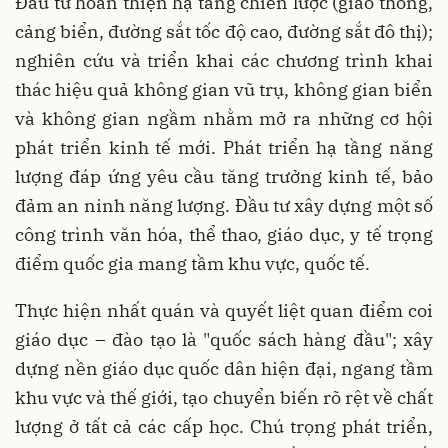
Đầu tư hoàn thiện hạ tầng chiến lược (giao thông,
cảng biển, đường sắt tốc độ cao, đường sắt đô thị);
nghiên cứu và triển khai các chương trình khai
thác hiệu quả không gian vũ trụ, không gian biển
và không gian ngầm nhằm mở ra những cơ hội
phát triển kinh tế mới. Phát triển hạ tầng năng
lượng đáp ứng yêu cầu tăng trưởng kinh tế, bảo
đảm an ninh năng lượng. Đầu tư xây dựng một số
công trình văn hóa, thể thao, giáo dục, y tế trọng
điểm quốc gia mang tầm khu vực, quốc tế.
Thực hiện nhất quán và quyết liệt quan điểm coi
giáo dục – đào tạo là "quốc sách hàng đầu"; xây
dựng nền giáo dục quốc dân hiện đại, ngang tầm
khu vực và thế giới, tạo chuyển biến rõ rệt về chất
lượng ở tất cả các cấp học. Chú trọng phát triển,