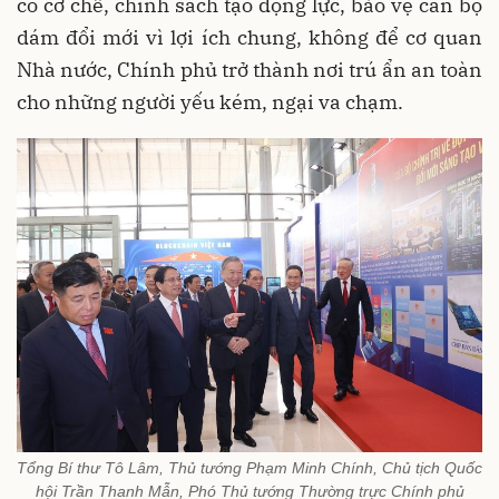
có cơ chế, chính sách tạo động lực, bảo vệ cán bộ
dám đổi mới vì lợi ích chung, không để cơ quan
Nhà nước, Chính phủ trở thành nơi trú ẩn an toàn
cho những người yếu kém, ngại va chạm.
Tổng Bí thư Tô Lâm, Thủ tướng Phạm Minh Chính, Chủ tịch Quốc
hội Trần Thanh Mẫn, Phó Thủ tướng Thường trực Chính phủ