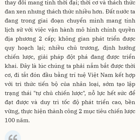
thay đổi mang tính thời đại; thời cơ và thách thức
đan xen nhưng thách thức nhiều hơn. Đất nước ta
đang trong giai đoạn chuyển mình mang tính
lịch sử với việc vận hành mô hình chính quyền
địa phương 2 cấp; không gian phát triển được
quy hoạch lại; nhiều chủ trương, định hướng
chiến lược, giải pháp đột phá đang được triển
khai. Đây là lúc chúng ta phải nắm bắt được thời
cơ, đi tắt đón đầu bằng trí tuệ Việt Nam kết hợp
với tri thức tiến bộ của nhân loại, sớm tạo lập
trạng thái "tự chủ chiến lược", nỗ lực hết sức để
đạt được và duy trì tốc độ phát triển cao, bền
vững, thực hiện thành công 2 mục tiêu chiến lược
100 năm.