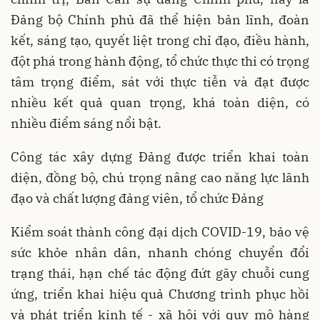
Đảng bộ Chính phủ đã thể hiện bản lĩnh, đoàn
kết, sáng tạo, quyết liệt trong chỉ đạo, điều hành,
đột phá trong hành động, tổ chức thực thi có trọng
tâm trọng điểm, sát với thực tiễn và đạt được
nhiều kết quả quan trọng, khá toàn diện, có
nhiều điểm sáng nổi bật.
Công tác xây dựng Đảng được triển khai toàn
diện, đồng bộ, chú trọng nâng cao năng lực lãnh
đạo và chất lượng đảng viên, tổ chức Đảng
Kiểm soát thành công đại dịch COVID-19, bảo vệ
sức khỏe nhân dân, nhanh chóng chuyển đổi
trạng thái, hạn chế tác động đứt gãy chuỗi cung
ứng, triển khai hiệu quả Chương trình phục hồi
và phát triển kinh tế - xã hội với quy mô hàng