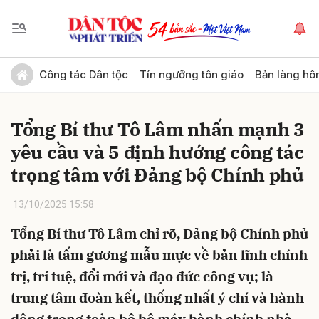
Gửi bình luận
Công tác Dân tộc
Tín ngưỡng tôn giáo
Bản làng hô
Tổng Bí thư Tô Lâm nhấn mạnh 3
yêu cầu và 5 định hướng công tác
trọng tâm với Đảng bộ Chính phủ
13/10/2025 15:58
Hủy
Gửi
Tổng Bí thư Tô Lâm chỉ rõ, Đảng bộ Chính phủ
phải là tấm gương mẫu mực về bản lĩnh chính
trị, trí tuệ, đổi mới và đạo đức công vụ; là
trung tâm đoàn kết, thống nhất ý chí và hành