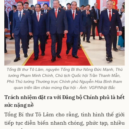
Tổng Bí thư Tô Lâm, nguyên Tổng Bí thư Nông Đức Mạnh, Thủ
tướng Phạm Minh Chính, Chủ tịch Quốc hội Trần Thanh Mẫn,
Phó Thủ tướng Thường trực Chính phủ Nguyễn Hòa Bình tham
quan triển lãm chào mừng Đại hội - Ảnh: VGP/Nhật Bắc
Trách nhiệm đặt ra với Đảng bộ Chính phủ là hết
sức nặng nề
Tổng Bí thư Tô Lâm cho rằng, tình hình thế giới
tiếp tục diễn biến nhanh chóng, phức tạp, nhiều