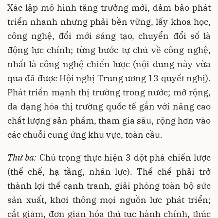
Xác lập mô hình tăng trưởng mới, đảm bảo phát
triển nhanh nhưng phải bền vững, lấy khoa học,
công nghệ, đổi mới sáng tạo, chuyển đổi số là
động lực chính; từng bước tự chủ về công nghệ,
nhất là công nghệ chiến lược (nội dung này vừa
qua đã được Hội nghị Trung ương 13 quyết nghị).
Phát triển mạnh thị trường trong nước; mở rộng,
đa dạng hóa thị trường quốc tế gắn với nâng cao
chất lượng sản phẩm, tham gia sâu, rộng hơn vào
các chuỗi cung ứng khu vực, toàn cầu.
Thứ ba:
Chú trọng thực hiện 3 đột phá chiến lược
(thể chế, hạ tầng, nhân lực). Thể chế phải trở
thành lợi thế cạnh tranh, giải phóng toàn bộ sức
sản xuất, khơi thông mọi nguồn lực phát triển;
cắt giảm, đơn giản hóa thủ tục hành chính, thúc