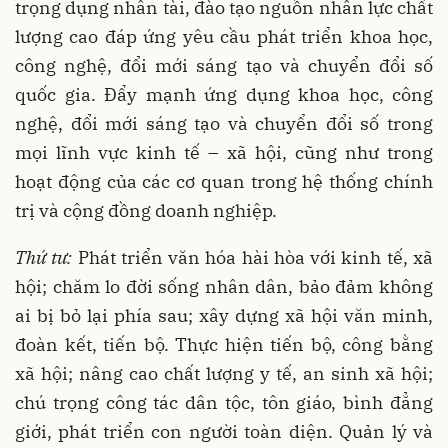
trọng dụng nhân tài, đào tạo nguồn nhân lực chất
lượng cao đáp ứng yêu cầu phát triển khoa học,
công nghệ, đổi mới sáng tạo và chuyển đổi số
quốc gia. Đẩy mạnh ứng dụng khoa học, công
nghệ, đổi mới sáng tạo và chuyển đổi số trong
mọi lĩnh vực kinh tế – xã hội, cũng như trong
hoạt động của các cơ quan trong hệ thống chính
trị và cộng đồng doanh nghiệp.
Thứ tư:
Phát triển văn hóa hài hòa với kinh tế, xã
hội; chăm lo đời sống nhân dân, bảo đảm không
ai bị bỏ lại phía sau; xây dựng xã hội văn minh,
đoàn kết, tiến bộ. Thực hiện tiến bộ, công bằng
xã hội; nâng cao chất lượng y tế, an sinh xã hội;
chú trọng công tác dân tộc, tôn giáo, bình đẳng
giới, phát triển con người toàn diện. Quản lý và