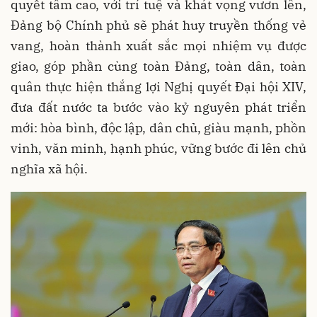
quyết tâm cao, với trí tuệ và khát vọng vươn lên,
Đảng bộ Chính phủ sẽ phát huy truyền thống vẻ
vang, hoàn thành xuất sắc mọi nhiệm vụ được
giao, góp phần cùng toàn Đảng, toàn dân, toàn
quân thực hiện thắng lợi Nghị quyết Đại hội XIV,
đưa đất nước ta bước vào kỷ nguyên phát triển
mới: hòa bình, độc lập, dân chủ, giàu mạnh, phồn
vinh, văn minh, hạnh phúc, vững bước đi lên chủ
nghĩa xã hội.