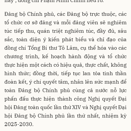
này", đồng chí Phạm Minh Chính nêu rõ.
Đảng bộ Chính phủ, các Đảng bộ trực thuộc, các
tổ chức cơ sở đảng và mỗi đảng viên sẽ nghiêm
túc tiếp thu, quán triệt nghiêm túc, đầy đủ, sâu
sắc, toàn diện ý kiến phát biểu và chỉ đạo của
đồng chí Tổng Bí thư Tô Lâm, cụ thể hóa vào các
chương trình, kế hoạch hành động và tổ chức
thực hiện một cách có hiệu quả, thực chất, không
hình thức; đồng thời, tiếp tục lan tỏa tinh thần
đoàn kết, ý chí quyết tâm, nhân lên sức mạnh để
toàn Đảng bộ Chính phủ cùng cả nước nỗ lực
phấn đấu thực hiện thành công Nghị quyết Đại
hội Đảng toàn quốc lần thứ XIV và Nghị quyết Đại
hội Đảng bộ Chính phủ lần thứ nhất, nhiệm kỳ
2025-2030.