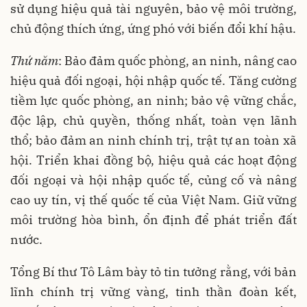
sử dụng hiệu quả tài nguyên, bảo vệ môi trường,
chủ động thích ứng, ứng phó với biến đổi khí hậu.
Thứ năm
: Bảo đảm quốc phòng, an ninh, nâng cao
hiệu quả đối ngoại, hội nhập quốc tế. Tăng cường
tiềm lực quốc phòng, an ninh; bảo vệ vững chắc,
độc lập, chủ quyền, thống nhất, toàn vẹn lãnh
thổ; bảo đảm an ninh chính trị, trật tự an toàn xã
hội. Triển khai đồng bộ, hiệu quả các hoạt động
đối ngoại và hội nhập quốc tế, củng cố và nâng
cao uy tín, vị thế quốc tế của Việt Nam. Giữ vững
môi trường hòa bình, ổn định để phát triển đất
nước.
Tổng Bí thư Tô Lâm bày tỏ tin tưởng rằng, với bản
lĩnh chính trị vững vàng, tinh thần đoàn kết,