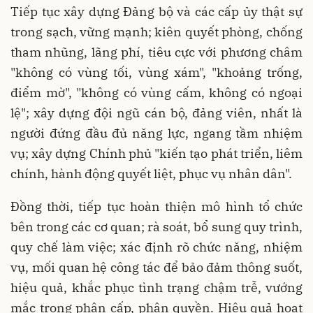
Tiếp tục xây dựng Đảng bộ và các cấp ủy thật sự
trong sạch, vững mạnh; kiên quyết phòng, chống
tham nhũng, lãng phí, tiêu cực với phương châm
"không có vùng tối, vùng xám", "khoảng trống,
điểm mờ", "không có vùng cấm, không có ngoại
lệ"; xây dựng đội ngũ cán bộ, đảng viên, nhất là
người đứng đầu đủ năng lực, ngang tầm nhiệm
vụ; xây dựng Chính phủ "kiến tạo phát triển, liêm
chính, hành động quyết liệt, phục vụ nhân dân".
Đồng thời, tiếp tục hoàn thiện mô hình tổ chức
bên trong các cơ quan; rà soát, bổ sung quy trình,
quy chế làm việc; xác định rõ chức năng, nhiệm
vụ, mối quan hệ công tác để bảo đảm thông suốt,
hiệu quả, khắc phục tình trạng chậm trễ, vướng
mắc trong phân cấp, phân quyền. Hiệu quả hoạt