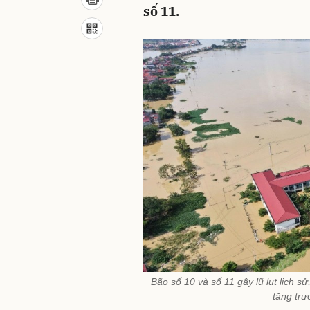
số 11.
Bão số 10 và số 11 gây lũ lụt lịch sử
tăng trư