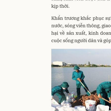
kịp thời.
Khẩn trương khắc phục sự c
nước, sóng viễn thông, giao 
hại về sản xuất, kinh doa
cuộc sống người dân và góp