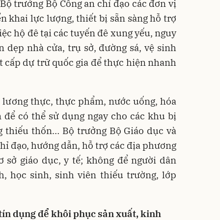
Bộ trưởng Bộ Công an chỉ đạo các đơn vị
n khai lực lượng, thiết bị sẵn sàng hỗ trợ
iệc hộ đê tại các tuyến đê xung yếu, nguy
 dẹp nhà cửa, trụ sở, đường sá, vệ sinh
t cấp dự trữ quốc gia để thực hiện nhanh
, lương thực, thực phẩm, nước uống, hóa
 để có thể sử dụng ngay cho các khu bị
g thiếu thốn… Bộ trưởng Bộ Giáo dục và
chỉ đạo, hướng dẫn, hỗ trợ các địa phương
ơ sở giáo dục, y tế; không để người dân
, học sinh, sinh viên thiếu trường, lớp
tín dụng để khôi phục sản xuất, kinh