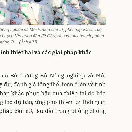
ng nghiệp và Môi trường chủ trì, phối hợp với các bộ,
 hoạch liên quan đến đê điều; rà soát quy hoạch phòng
hống lũ… (Ảnh MH)
ình thiệt hại và các giải pháp khắc
iao Bộ trưởng Bộ Nông nghiệp và Môi
 đủ, đánh giá tổng thể, toàn diện về tình
 pháp khắc phục hậu quả thiên tai do bão
g tác dự báo, ứng phó thiên tai thời gian
 pháp căn cơ, lâu dài trong phòng chống