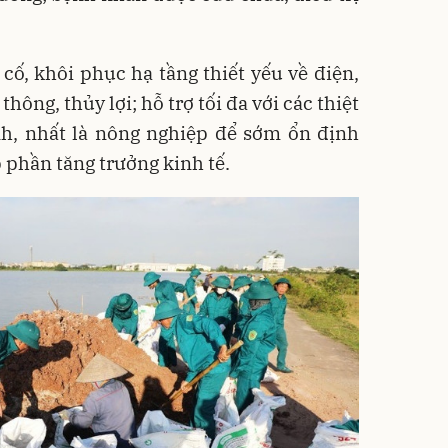
ố, khôi phục hạ tầng thiết yếu về điện,
thông, thủy lợi; hỗ trợ tối đa với các thiệt
nh, nhất là nông nghiệp để sớm ổn định
 phần tăng trưởng kinh tế.