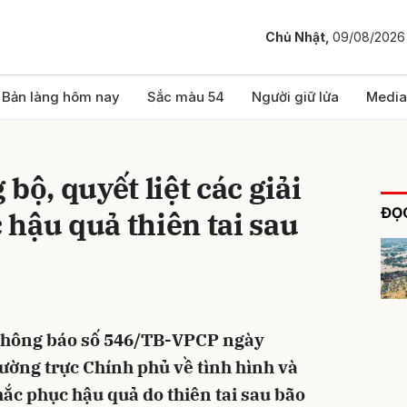
Chủ Nhật,
09/08/2026
bình luận
Bản làng hôm nay
Sắc màu 54
Người giữ lửa
Media
bộ, quyết liệt các giải
ĐỌC
hậu quả thiên tai sau
Hủy
G
Thông báo số 546/TB-VPCP ngày
ường trực Chính phủ về tình hình và
ắc phục hậu quả do thiên tai sau bão