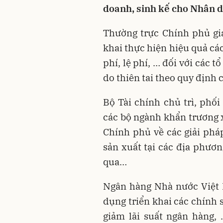
doanh, sinh kế cho Nhân 
Thường trực Chính phủ gia
khai thực hiện hiệu quả cá
phí, lệ phí, … đối với các t
do thiên tai theo quy định
Bộ Tài chính chủ trì, phố
các bộ ngành khẩn trương 
Chính phủ về các giải phá
sản xuất tại các địa phươn
qua…
Ngân hàng Nhà nước Việt 
dụng triển khai các chính 
giảm lãi suất ngân hàng, 