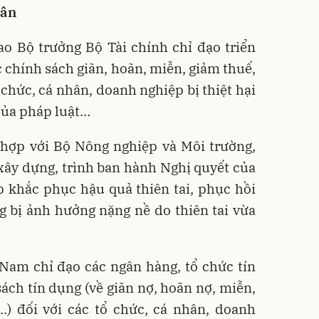
dân
o Bộ trưởng Bộ Tài chính chỉ đạo triển
c chính sách giãn, hoãn, miễn, giảm thuế,
ổ chức, cá nhân, doanh nghiệp bị thiệt hại
 của pháp luật…
i hợp với Bộ Nông nghiệp và Môi trường,
xây dựng, trình ban hành Nghị quyết của
p khắc phục hậu quả thiên tai, phục hồi
g bị ảnh hưởng nặng nề do thiên tai vừa
Nam chỉ đạo các ngân hàng, tổ chức tín
sách tín dụng (về giãn nợ, hoãn nợ, miễn,
…) đối với các tổ chức, cá nhân, doanh