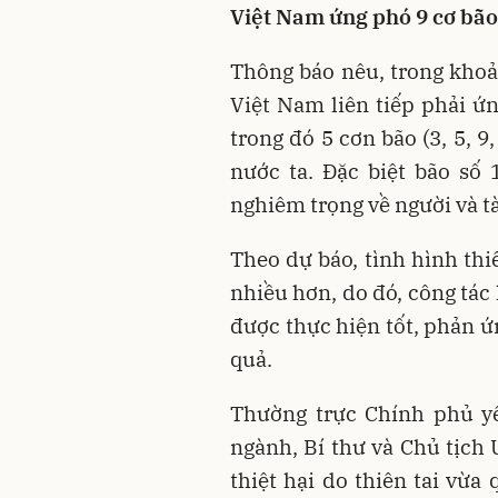
Việt Nam ứng phó 9 cơ bão
Thông báo nêu, trong khoản
Việt Nam liên tiếp phải ứn
trong đó 5 cơn bão (3, 5, 9
nước ta. Đặc biệt bão số 1
nghiêm trọng về người và tài
Theo dự báo, tình hình thi
nhiều hơn, do đó, công tác 
được thực hiện tốt, phản ứ
quả.
Thường trực Chính phủ yê
ngành, Bí thư và Chủ tịch
thiệt hại do thiên tai vừa 