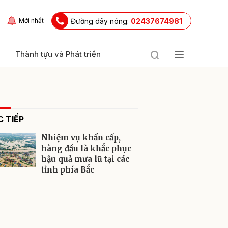
Đường dây nóng:
02437674981
Mới nhất
Thành tựu và Phát triển
 TIẾP
Nhiệm vụ khẩn cấp,
hàng đầu là khắc phục
hậu quả mưa lũ tại các
tỉnh phía Bắc
ửi