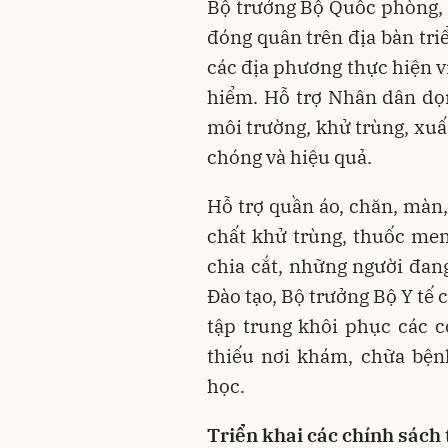
Bộ trưởng Bộ Quốc phòng, 
đóng quân trên địa bàn triể
các địa phương thực hiện v
hiểm. Hỗ trợ Nhân dân dọn
môi trường, khử trùng, xuấ
chóng và hiệu quả.
Hỗ trợ quần áo, chăn, màn
chất khử trùng, thuốc men
chia cắt, những người đan
Đào tạo, Bộ trưởng Bộ Y tế 
tập trung khôi phục các c
thiếu nơi khám, chữa bệnh
học.
Triển khai các chính sách 