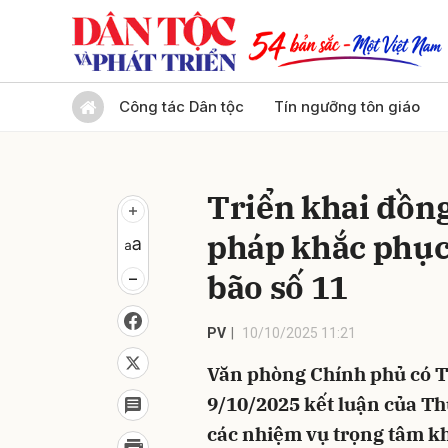
Gửi 
Công tác Dân tộc
Tín ngưỡng tôn giáo
Triển khai đồng 
pháp khắc phục 
bão số 11
PV
10/10/2025 11:21
Văn phòng Chính phủ có 
9/10/2025 kết luận của Th
các nhiệm vụ trọng tâm kh