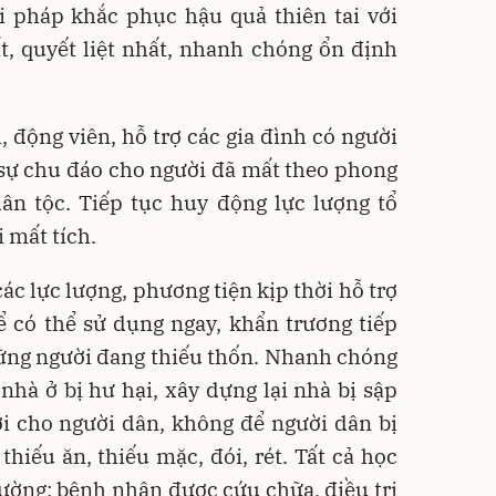
ải pháp khắc phục hậu quả thiên tai với
t, quyết liệt nhất, nhanh chóng ổn định
, động viên, hỗ trợ các gia đình có người
ậu sự chu đáo cho người đã mất theo phong
ân tộc. Tiếp tục huy động lực lượng tổ
 mất tích.
các lực lượng, phương tiện kịp thời hỗ trợ
 có thể sử dụng ngay, khẩn trương tiếp
hững người đang thiếu thốn. Nhanh chóng
hà ở bị hư hại, xây dựng lại nhà bị sập
i cho người dân, không để người dân bị
thiếu ăn, thiếu mặc, đói, rét. Tất cả học
rường; bệnh nhân được cứu chữa, điều trị