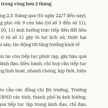
 trong vòng hơn 2 tháng
g 2,5 tháng qua (từ ngày 22/7 đến nay),
g phó với 9 cơn bão (từ số 3 đến số 11),
, 10, 11) ảnh hưởng trực tiếp đến đất liền
0 và số 11 gây lũ lụt lịch sử, thiệt hại
 sản, tác động tới tăng trưởng kinh tế.
ên tai còn tiếp tục phức tạp, gây hậu quả
lãnh đạo, điều hành, chỉ huy cần tiếp tục
ng linh hoạt, nhanh chóng, kịp thời, hiệu
u cầu các đồng chí Bộ trưởng, Trưởng
 UBND các tỉnh, thành phố bị ảnh hưởng,
qua tiếp tục tập trung lãnh đạo, chỉ đạo,