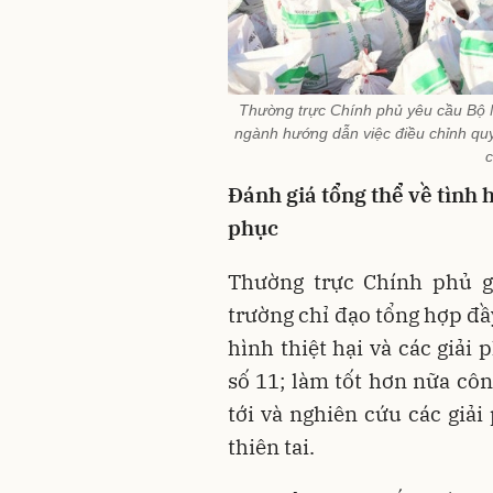
Thường trực Chính phủ yêu cầu Bộ Nô
ngành hướng dẫn việc điều chỉnh quy
c
Đánh giá tổng thể về tình h
phục
Thường trực Chính phủ g
trường chỉ đạo tổng hợp đầy
hình thiệt hại và các giải
số 11; làm tốt hơn nữa côn
tới và nghiên cứu các giải
thiên tai.