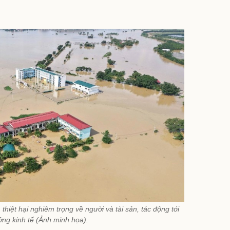
, thiệt hại nghiêm trọng về người và tài sản, tác động tới
ởng kinh tế (Ảnh minh họa).